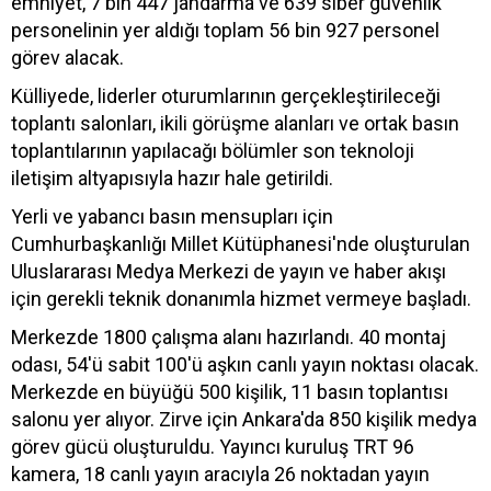
emniyet, 7 bin 447 jandarma ve 639 siber güvenlik
personelinin yer aldığı toplam 56 bin 927 personel
görev alacak.
Külliyede, liderler oturumlarının gerçekleştirileceği
toplantı salonları, ikili görüşme alanları ve ortak basın
toplantılarının yapılacağı bölümler son teknoloji
iletişim altyapısıyla hazır hale getirildi.
Yerli ve yabancı basın mensupları için
Cumhurbaşkanlığı Millet Kütüphanesi'nde oluşturulan
Uluslararası Medya Merkezi de yayın ve haber akışı
için gerekli teknik donanımla hizmet vermeye başladı.
Merkezde 1800 çalışma alanı hazırlandı. 40 montaj
odası, 54'ü sabit 100'ü aşkın canlı yayın noktası olacak.
Merkezde en büyüğü 500 kişilik, 11 basın toplantısı
salonu yer alıyor. Zirve için Ankara'da 850 kişilik medya
görev gücü oluşturuldu. Yayıncı kuruluş TRT 96
kamera, 18 canlı yayın aracıyla 26 noktadan yayın