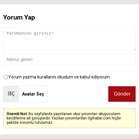
Yorum Yap
Yorum yazma kurallarını okudum ve kabul ediyorum.
Avatar Seç
Önemli Not:
Bu sayfalarda yayınlanan okur yorumları okuyucuların
kendilerine ait görüşlerdir. Yazılan yorumlardan ilgihaber.com hiçbir
şekilde sorumlu tutulamaz.