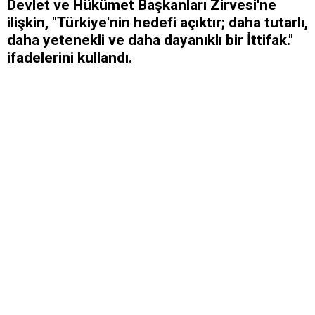
Devlet ve Hükümet Başkanları Zirvesi'ne
ilişkin, "Türkiye'nin hedefi açıktır; daha tutarlı,
daha yetenekli ve daha dayanıklı bir İttifak."
ifadelerini kullandı.