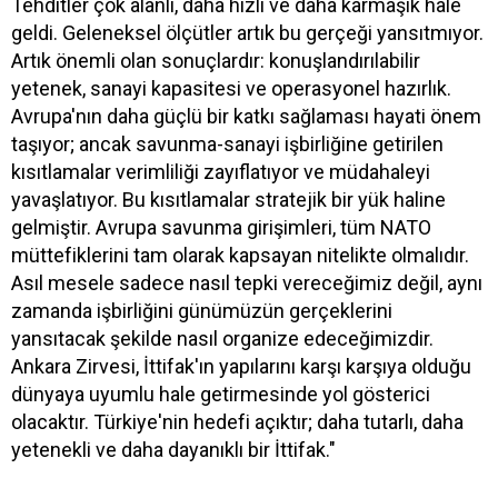
Tehditler çok alanlı, daha hızlı ve daha karmaşık hale
geldi. Geleneksel ölçütler artık bu gerçeği yansıtmıyor.
Artık önemli olan sonuçlardır: konuşlandırılabilir
yetenek, sanayi kapasitesi ve operasyonel hazırlık.
Avrupa'nın daha güçlü bir katkı sağlaması hayati önem
taşıyor; ancak savunma-sanayi işbirliğine getirilen
kısıtlamalar verimliliği zayıflatıyor ve müdahaleyi
yavaşlatıyor. Bu kısıtlamalar stratejik bir yük haline
gelmiştir. Avrupa savunma girişimleri, tüm NATO
müttefiklerini tam olarak kapsayan nitelikte olmalıdır.
Asıl mesele sadece nasıl tepki vereceğimiz değil, aynı
zamanda işbirliğini günümüzün gerçeklerini
yansıtacak şekilde nasıl organize edeceğimizdir.
Ankara Zirvesi, İttifak'ın yapılarını karşı karşıya olduğu
dünyaya uyumlu hale getirmesinde yol gösterici
olacaktır. Türkiye'nin hedefi açıktır; daha tutarlı, daha
yetenekli ve daha dayanıklı bir İttifak."