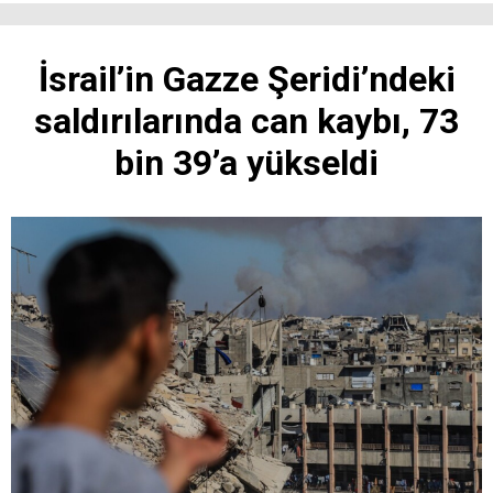
İsrail’in Gazze Şeridi’ndeki
saldırılarında can kaybı, 73
bin 39’a yükseldi