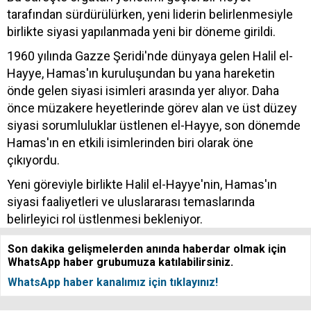
tarafından sürdürülürken, yeni liderin belirlenmesiyle
birlikte siyasi yapılanmada yeni bir döneme girildi.
1960 yılında Gazze Şeridi'nde dünyaya gelen Halil el-
Hayye, Hamas'ın kuruluşundan bu yana hareketin
önde gelen siyasi isimleri arasında yer alıyor. Daha
önce müzakere heyetlerinde görev alan ve üst düzey
siyasi sorumluluklar üstlenen el-Hayye, son dönemde
Hamas'ın en etkili isimlerinden biri olarak öne
çıkıyordu.
Yeni göreviyle birlikte Halil el-Hayye'nin, Hamas'ın
siyasi faaliyetleri ve uluslararası temaslarında
belirleyici rol üstlenmesi bekleniyor.
Son dakika gelişmelerden anında haberdar olmak için
WhatsApp haber grubumuza katılabilirsiniz.
WhatsApp haber kanalımız için tıklayınız!