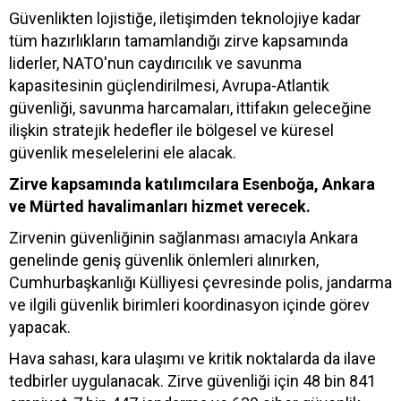
Güvenlikten lojistiğe, iletişimden teknolojiye kadar
tüm hazırlıkların tamamlandığı zirve kapsamında
liderler, NATO'nun caydırıcılık ve savunma
kapasitesinin güçlendirilmesi, Avrupa-Atlantik
güvenliği, savunma harcamaları, ittifakın geleceğine
ilişkin stratejik hedefler ile bölgesel ve küresel
güvenlik meselelerini ele alacak.
Zirve kapsamında katılımcılara Esenboğa, Ankara
ve Mürted havalimanları hizmet verecek.
Zirvenin güvenliğinin sağlanması amacıyla Ankara
genelinde geniş güvenlik önlemleri alınırken,
Cumhurbaşkanlığı Külliyesi çevresinde polis, jandarma
ve ilgili güvenlik birimleri koordinasyon içinde görev
yapacak.
Hava sahası, kara ulaşımı ve kritik noktalarda da ilave
tedbirler uygulanacak. Zirve güvenliği için 48 bin 841