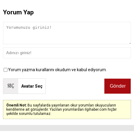
Yorum Yap
Yorum yazma kurallarını okudum ve kabul ediyorum.
Avatar Seç
Önemli Not:
Bu sayfalarda yayınlanan okur yorumları okuyucuların
kendilerine ait görüşlerdir. Yazılan yorumlardan ilgihaber.com hiçbir
şekilde sorumlu tutulamaz.