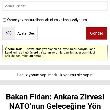
Yorum yazma kurallarını okudum ve kabul ediyorum.
Avatar Seç
Önemli Not:
Bu sayfalarda yayınlanan okur yorumları okuyucuların
kendilerine ait görüşlerdir. Yazılan yorumlardan ilgihaber.com hiçbir
şekilde sorumlu tutulamaz.
Henüz yorum yapılmadı. İlk yorumu siz yapın!
Bakan Fidan: Ankara Zirvesi
NATO’nun Geleceğine Yön