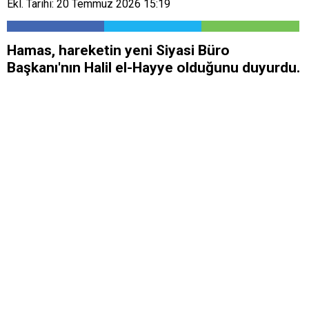
Ekl. Tarihi: 20 Temmuz 2026 15:19
Hamas, hareketin yeni Siyasi Büro
Başkanı'nın Halil el-Hayye olduğunu duyurdu.