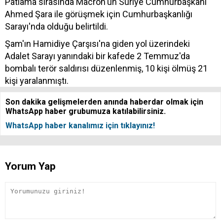
Patlama sırasında Macron'un Suriye Cumhurbaşkanı
Ahmed Şara ile görüşmek için Cumhurbaşkanlığı
Sarayı'nda olduğu belirtildi.
Şam'ın Hamidiye Çarşısı'na giden yol üzerindeki
Adalet Sarayı yanındaki bir kafede 2 Temmuz'da
bombalı terör saldırısı düzenlenmiş, 10 kişi ölmüş 21
kişi yaralanmıştı.
Son dakika gelişmelerden anında haberdar olmak için
WhatsApp haber grubumuza katılabilirsiniz.
WhatsApp haber kanalımız için tıklayınız!
Yorum Yap