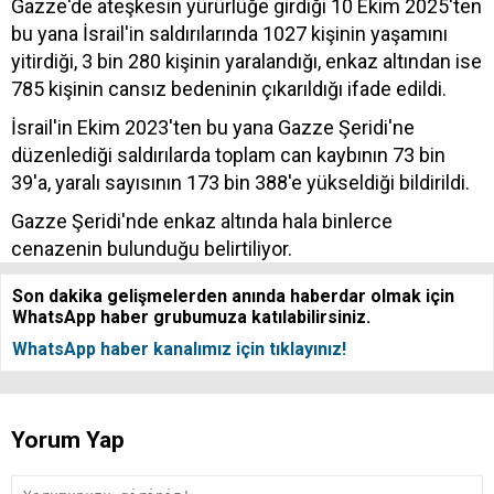
Gazze'de ateşkesin yürürlüğe girdiği 10 Ekim 2025'ten
bu yana İsrail'in saldırılarında 1027 kişinin yaşamını
yitirdiği, 3 bin 280 kişinin yaralandığı, enkaz altından ise
785 kişinin cansız bedeninin çıkarıldığı ifade edildi.
İsrail'in Ekim 2023'ten bu yana Gazze Şeridi'ne
düzenlediği saldırılarda toplam can kaybının 73 bin
39'a, yaralı sayısının 173 bin 388'e yükseldiği bildirildi.
Gazze Şeridi'nde enkaz altında hala binlerce
cenazenin bulunduğu belirtiliyor.
Son dakika gelişmelerden anında haberdar olmak için
WhatsApp haber grubumuza katılabilirsiniz.
WhatsApp haber kanalımız için tıklayınız!
Yorum Yap