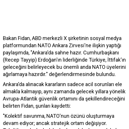
Bakan Fidan, ABD merkezli X şirketinin sosyal medya
platformundan NATO Ankara Zirvesi'ne ilişkin yaptığı
paylaşımda, "Ankara'da sahne hazır. Cumhurbaşkanı
(Recep Tayyip) Erdoğan'ın liderliğinde Türkiye, İttifak'ın
geleceğini belirleyecek bu önemli anda NATO üyelerini
ağırlamaya hazırdır." değerlendirmesinde bulundu.
Ankara'da alınacak kararların sadece acil sorunları ele
almakla kalmayıp, aynı zamanda gelecek yıllara yönelik
Avrupa-Atlantik güvenlik ortamını da şekillendireceğini
belirten Fidan, şunları kaydetti:
"Kolektif savunma, NATO'nun özünü oluşturmaya
devam ediyor; ancak stratejik ortam değişiyor.