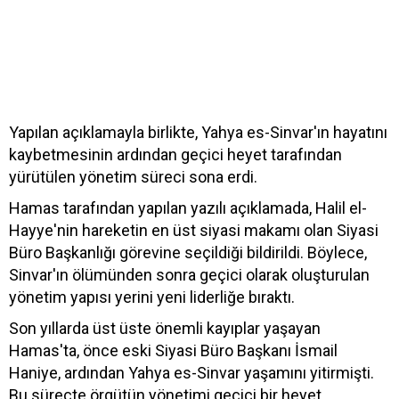
Yapılan açıklamayla birlikte, Yahya es-Sinvar'ın hayatını
kaybetmesinin ardından geçici heyet tarafından
yürütülen yönetim süreci sona erdi.
Hamas tarafından yapılan yazılı açıklamada, Halil el-
Hayye'nin hareketin en üst siyasi makamı olan Siyasi
Büro Başkanlığı görevine seçildiği bildirildi. Böylece,
Sinvar'ın ölümünden sonra geçici olarak oluşturulan
yönetim yapısı yerini yeni liderliğe bıraktı.
Son yıllarda üst üste önemli kayıplar yaşayan
Hamas'ta, önce eski Siyasi Büro Başkanı İsmail
Haniye, ardından Yahya es-Sinvar yaşamını yitirmişti.
Bu süreçte örgütün yönetimi geçici bir heyet