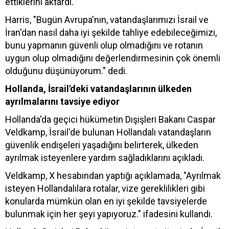
ettiklerini aktardı.
Harris, "Bugün Avrupa'nın, vatandaşlarımızı İsrail ve
İran'dan nasıl daha iyi şekilde tahliye edebileceğimizi,
bunu yapmanın güvenli olup olmadığını ve rotanın
uygun olup olmadığını değerlendirmesinin çok önemli
olduğunu düşünüyorum." dedi.
Hollanda, İsrail'deki vatandaşlarının ülkeden
ayrılmalarını tavsiye ediyor
Hollanda'da geçici hükümetin Dışişleri Bakanı Caspar
Veldkamp, İsrail'de bulunan Hollandalı vatandaşların
güvenlik endişeleri yaşadığını belirterek, ülkeden
ayrılmak isteyenlere yardım sağladıklarını açıkladı.
Veldkamp, X hesabından yaptığı açıklamada, "Ayrılmak
isteyen Hollandalılara rotalar, vize gereklilikleri gibi
konularda mümkün olan en iyi şekilde tavsiyelerde
bulunmak için her şeyi yapıyoruz." ifadesini kullandı.