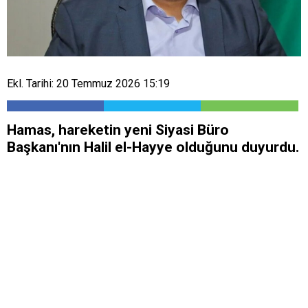
Ekl. Tarihi: 20 Temmuz 2026 15:19
Hamas, hareketin yeni Siyasi Büro
Başkanı'nın Halil el-Hayye olduğunu duyurdu.