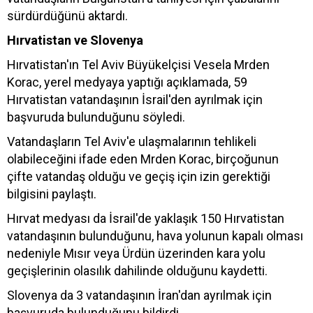
sürdürdüğünü aktardı.
Hırvatistan ve Slovenya
Hırvatistan'ın Tel Aviv Büyükelçisi Vesela Mrden
Korac, yerel medyaya yaptığı açıklamada, 59
Hırvatistan vatandaşının İsrail'den ayrılmak için
başvuruda bulunduğunu söyledi.
Vatandaşların Tel Aviv'e ulaşmalarının tehlikeli
olabileceğini ifade eden Mrden Korac, birçoğunun
çifte vatandaş olduğu ve geçiş için izin gerektiği
bilgisini paylaştı.
Hırvat medyası da İsrail'de yaklaşık 150 Hırvatistan
vatandaşının bulunduğunu, hava yolunun kapalı olması
nedeniyle Mısır veya Ürdün üzerinden kara yolu
geçişlerinin olasılık dahilinde olduğunu kaydetti.
Slovenya da 3 vatandaşının İran'dan ayrılmak için
başvuruda bulunduğunu bildirdi.