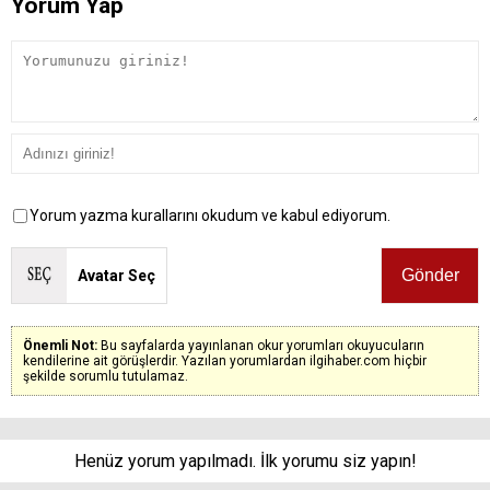
Yorum Yap
Yorum yazma kurallarını okudum ve kabul ediyorum.
Avatar Seç
Önemli Not:
Bu sayfalarda yayınlanan okur yorumları okuyucuların
kendilerine ait görüşlerdir. Yazılan yorumlardan ilgihaber.com hiçbir
şekilde sorumlu tutulamaz.
Henüz yorum yapılmadı. İlk yorumu siz yapın!