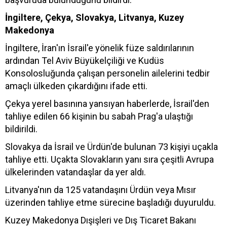
İngiltere, Çekya, Slovakya, Litvanya, Kuzey
Makedonya
İngiltere, İran'ın İsrail'e yönelik füze saldırılarının
ardından Tel Aviv Büyükelçiliği ve Kudüs
Konsolosluğunda çalışan personelin ailelerini tedbir
amaçlı ülkeden çıkardığını ifade etti.
Çekya yerel basınına yansıyan haberlerde, İsrail'den
tahliye edilen 66 kişinin bu sabah Prag'a ulaştığı
bildirildi.
Slovakya da İsrail ve Ürdün'de bulunan 73 kişiyi uçakla
tahliye etti. Uçakta Slovakların yanı sıra çeşitli Avrupa
ülkelerinden vatandaşlar da yer aldı.
Litvanya'nın da 125 vatandaşını Ürdün veya Mısır
üzerinden tahliye etme sürecine başladığı duyuruldu.
Kuzey Makedonya Dışişleri ve Dış Ticaret Bakanı