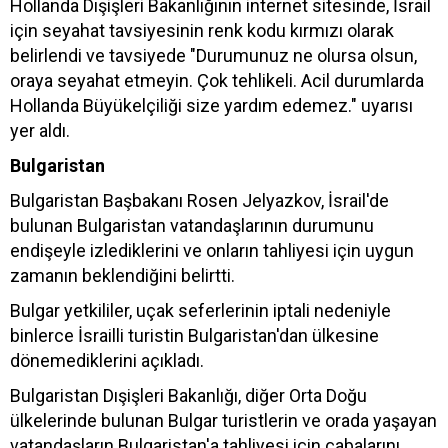
Hollanda Dışişleri Bakanlığının internet sitesinde, İsrail
için seyahat tavsiyesinin renk kodu kırmızı olarak
belirlendi ve tavsiyede "Durumunuz ne olursa olsun,
oraya seyahat etmeyin. Çok tehlikeli. Acil durumlarda
Hollanda Büyükelçiliği size yardım edemez." uyarısı
yer aldı.
Bulgaristan
Bulgaristan Başbakanı Rosen Jelyazkov, İsrail'de
bulunan Bulgaristan vatandaşlarının durumunu
endişeyle izlediklerini ve onların tahliyesi için uygun
zamanın beklendiğini belirtti.
Bulgar yetkililer, uçak seferlerinin iptali nedeniyle
binlerce İsrailli turistin Bulgaristan'dan ülkesine
dönemediklerini açıkladı.
Bulgaristan Dışişleri Bakanlığı, diğer Orta Doğu
ülkelerinde bulunan Bulgar turistlerin ve orada yaşayan
vatandaşların Bulgaristan'a tahliyesi için çabalarını