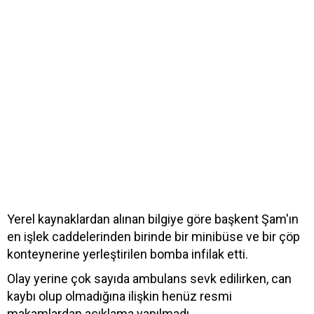
Yerel kaynaklardan alınan bilgiye göre başkent Şam'ın
en işlek caddelerinden birinde bir minibüse ve bir çöp
konteynerine yerleştirilen bomba infilak etti.
Olay yerine çok sayıda ambulans sevk edilirken, can
kaybı olup olmadığına ilişkin henüz resmi
makamlardan açıklama yapılmadı.