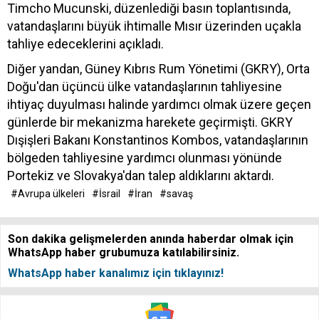
Timcho Mucunski, düzenlediği basın toplantısında,
vatandaşlarını büyük ihtimalle Mısır üzerinden uçakla
tahliye edeceklerini açıkladı.
Diğer yandan, Güney Kıbrıs Rum Yönetimi (GKRY), Orta
Doğu'dan üçüncü ülke vatandaşlarının tahliyesine
ihtiyaç duyulması halinde yardımcı olmak üzere geçen
günlerde bir mekanizma harekete geçirmişti. GKRY
Dışişleri Bakanı Konstantinos Kombos, vatandaşlarının
bölgeden tahliyesine yardımcı olunması yönünde
Portekiz ve Slovakya'dan talep aldıklarını aktardı.
#Avrupa ülkeleri
#İsrail
#İran
#savaş
Son dakika gelişmelerden anında haberdar olmak için
WhatsApp haber grubumuza katılabilirsiniz.
WhatsApp haber kanalımız için tıklayınız!