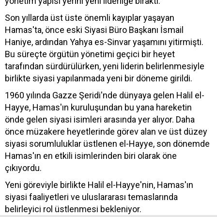
yönetim yapısı yerini yeni liderliğe bıraktı.
Son yıllarda üst üste önemli kayıplar yaşayan
Hamas'ta, önce eski Siyasi Büro Başkanı İsmail
Haniye, ardından Yahya es-Sinvar yaşamını yitirmişti.
Bu süreçte örgütün yönetimi geçici bir heyet
tarafından sürdürülürken, yeni liderin belirlenmesiyle
birlikte siyasi yapılanmada yeni bir döneme girildi.
1960 yılında Gazze Şeridi'nde dünyaya gelen Halil el-
Hayye, Hamas'ın kuruluşundan bu yana hareketin
önde gelen siyasi isimleri arasında yer alıyor. Daha
önce müzakere heyetlerinde görev alan ve üst düzey
siyasi sorumluluklar üstlenen el-Hayye, son dönemde
Hamas'ın en etkili isimlerinden biri olarak öne
çıkıyordu.
Yeni göreviyle birlikte Halil el-Hayye'nin, Hamas'ın
siyasi faaliyetleri ve uluslararası temaslarında
belirleyici rol üstlenmesi bekleniyor.