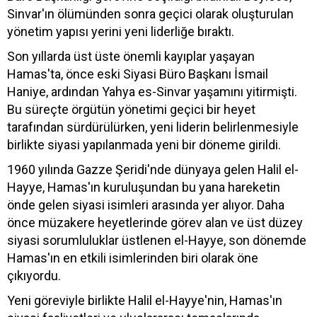
Sinvar'ın ölümünden sonra geçici olarak oluşturulan
yönetim yapısı yerini yeni liderliğe bıraktı.
Son yıllarda üst üste önemli kayıplar yaşayan
Hamas'ta, önce eski Siyasi Büro Başkanı İsmail
Haniye, ardından Yahya es-Sinvar yaşamını yitirmişti.
Bu süreçte örgütün yönetimi geçici bir heyet
tarafından sürdürülürken, yeni liderin belirlenmesiyle
birlikte siyasi yapılanmada yeni bir döneme girildi.
1960 yılında Gazze Şeridi'nde dünyaya gelen Halil el-
Hayye, Hamas'ın kuruluşundan bu yana hareketin
önde gelen siyasi isimleri arasında yer alıyor. Daha
önce müzakere heyetlerinde görev alan ve üst düzey
siyasi sorumluluklar üstlenen el-Hayye, son dönemde
Hamas'ın en etkili isimlerinden biri olarak öne
çıkıyordu.
Yeni göreviyle birlikte Halil el-Hayye'nin, Hamas'ın