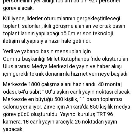
personelinin yer aldığı toplam 56 bin 927 personel
görev alacak.
Külliyede, liderler oturumlarının gerçekleştirileceği
toplantı salonları, ikili görüşme alanları ve ortak basın
toplantılarının yapılacağı bölümler son teknoloji
iletişim altyapısıyla hazır hale getirildi.
Yerli ve yabancı basın mensupları için
Cumhurbaşkanlığı Millet Kütüphanesi'nde oluşturulan
Uluslararası Medya Merkezi de yayın ve haber akışı
için gerekli teknik donanımla hizmet vermeye başladı.
Merkezde 1800 çalışma alanı hazırlandı. 40 montaj
odası, 54'ü sabit 100'ü aşkın canlı yayın noktası olacak.
Merkezde en büyüğü 500 kişilik, 11 basın toplantısı
salonu yer alıyor. Zirve için Ankara'da 850 kişilik medya
görev gücü oluşturuldu. Yayıncı kuruluş TRT 96
kamera, 18 canlı yayın aracıyla 26 noktadan yayın
yapacak.