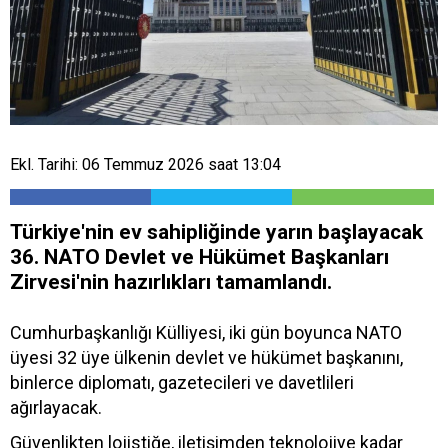
Ekl. Tarihi: 06 Temmuz 2026 saat 13:04
Türkiye'nin ev sahipliğinde yarın başlayacak
36. NATO Devlet ve Hükümet Başkanları
Zirvesi'nin hazırlıkları tamamlandı.
Cumhurbaşkanlığı Külliyesi, iki gün boyunca NATO
üyesi 32 üye ülkenin devlet ve hükümet başkanını,
binlerce diplomatı, gazetecileri ve davetlileri
ağırlayacak.
Güvenlikten lojistiğe, iletişimden teknolojiye kadar