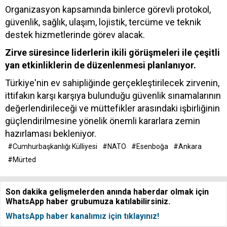
Organizasyon kapsamında binlerce görevli protokol,
güvenlik, sağlık, ulaşım, lojistik, tercüme ve teknik
destek hizmetlerinde görev alacak.
Zirve süresince liderlerin ikili görüşmeleri ile çeşitli
yan etkinliklerin de düzenlenmesi planlanıyor.
Türkiye'nin ev sahipliğinde gerçekleştirilecek zirvenin,
ittifakın karşı karşıya bulunduğu güvenlik sınamalarının
değerlendirileceği ve müttefikler arasındaki işbirliğinin
güçlendirilmesine yönelik önemli kararlara zemin
hazırlaması bekleniyor.
#Cumhurbaşkanlığı Külliyesi
#NATO
#Esenboğa
#Ankara
#Mürted
Son dakika gelişmelerden anında haberdar olmak için
WhatsApp haber grubumuza katılabilirsiniz.
WhatsApp haber kanalımız için tıklayınız!