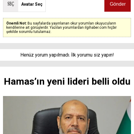
Avatar Seç
Önemli Not:
Bu sayfalarda yayınlanan okur yorumları okuyucuların
kendilerine ait görüşlerdir. Yazılan yorumlardan ilgihaber.com hiçbir
şekilde sorumlu tutulamaz.
Henüz yorum yapılmadı. İlk yorumu siz yapın!
Hamas’ın yeni lideri belli oldu