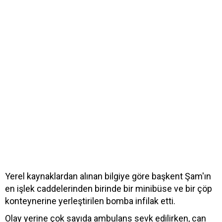
Yerel kaynaklardan alınan bilgiye göre başkent Şam'ın
en işlek caddelerinden birinde bir minibüse ve bir çöp
konteynerine yerleştirilen bomba infilak etti.
Olay yerine çok sayıda ambulans sevk edilirken, can