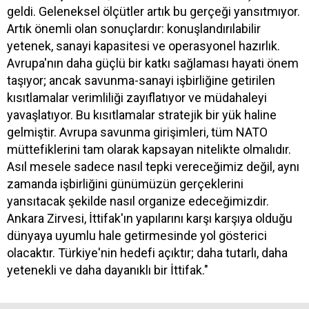
geldi. Geleneksel ölçütler artık bu gerçeği yansıtmıyor.
Artık önemli olan sonuçlardır: konuşlandırılabilir
yetenek, sanayi kapasitesi ve operasyonel hazırlık.
Avrupa'nın daha güçlü bir katkı sağlaması hayati önem
taşıyor; ancak savunma-sanayi işbirliğine getirilen
kısıtlamalar verimliliği zayıflatıyor ve müdahaleyi
yavaşlatıyor. Bu kısıtlamalar stratejik bir yük haline
gelmiştir. Avrupa savunma girişimleri, tüm NATO
müttefiklerini tam olarak kapsayan nitelikte olmalıdır.
Asıl mesele sadece nasıl tepki vereceğimiz değil, aynı
zamanda işbirliğini günümüzün gerçeklerini
yansıtacak şekilde nasıl organize edeceğimizdir.
Ankara Zirvesi, İttifak'ın yapılarını karşı karşıya olduğu
dünyaya uyumlu hale getirmesinde yol gösterici
olacaktır. Türkiye'nin hedefi açıktır; daha tutarlı, daha
yetenekli ve daha dayanıklı bir İttifak."