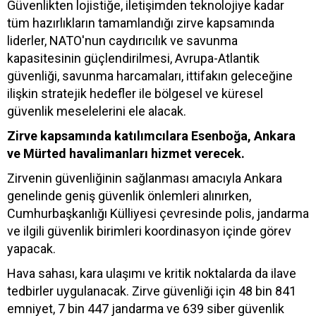
Güvenlikten lojistiğe, iletişimden teknolojiye kadar
tüm hazırlıkların tamamlandığı zirve kapsamında
liderler, NATO'nun caydırıcılık ve savunma
kapasitesinin güçlendirilmesi, Avrupa-Atlantik
güvenliği, savunma harcamaları, ittifakın geleceğine
ilişkin stratejik hedefler ile bölgesel ve küresel
güvenlik meselelerini ele alacak.
Zirve kapsamında katılımcılara Esenboğa, Ankara
ve Mürted havalimanları hizmet verecek.
Zirvenin güvenliğinin sağlanması amacıyla Ankara
genelinde geniş güvenlik önlemleri alınırken,
Cumhurbaşkanlığı Külliyesi çevresinde polis, jandarma
ve ilgili güvenlik birimleri koordinasyon içinde görev
yapacak.
Hava sahası, kara ulaşımı ve kritik noktalarda da ilave
tedbirler uygulanacak. Zirve güvenliği için 48 bin 841
emniyet, 7 bin 447 jandarma ve 639 siber güvenlik