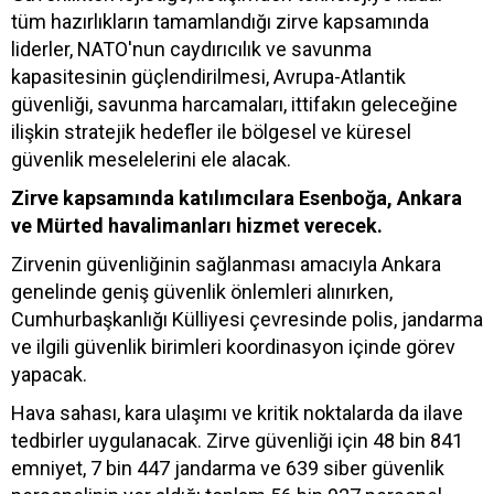
tüm hazırlıkların tamamlandığı zirve kapsamında
liderler, NATO'nun caydırıcılık ve savunma
kapasitesinin güçlendirilmesi, Avrupa-Atlantik
güvenliği, savunma harcamaları, ittifakın geleceğine
ilişkin stratejik hedefler ile bölgesel ve küresel
güvenlik meselelerini ele alacak.
Zirve kapsamında katılımcılara Esenboğa, Ankara
ve Mürted havalimanları hizmet verecek.
Zirvenin güvenliğinin sağlanması amacıyla Ankara
genelinde geniş güvenlik önlemleri alınırken,
Cumhurbaşkanlığı Külliyesi çevresinde polis, jandarma
ve ilgili güvenlik birimleri koordinasyon içinde görev
yapacak.
Hava sahası, kara ulaşımı ve kritik noktalarda da ilave
tedbirler uygulanacak. Zirve güvenliği için 48 bin 841
emniyet, 7 bin 447 jandarma ve 639 siber güvenlik