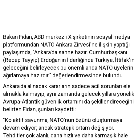
Bakan Fidan, ABD merkezli X şirketinin sosyal medya
platformundan NATO Ankara Zirvesi'ne ilişkin yaptığı
paylaşımda, "Ankara'da sahne hazır. Cumhurbaşkanı
(Recep Tayyip) Erdoğan'ın liderliğinde Türkiye, İttifak'ın
geleceğini belirleyecek bu önemli anda NATO üyelerini
ağırlamaya hazırdır." değerlendirmesinde bulundu.
Ankara'da alınacak kararların sadece acil sorunları ele
almakla kalmayıp, aynı zamanda gelecek yıllara yönelik
Avrupa-Atlantik güvenlik ortamını da şekillendireceğini
belirten Fidan, şunları kaydetti:
"Kolektif savunma, NATO'nun özünü oluşturmaya
devam ediyor; ancak stratejik ortam değişiyor.
Tehditler çok alanlı, daha hızlı ve daha karmaşık hale