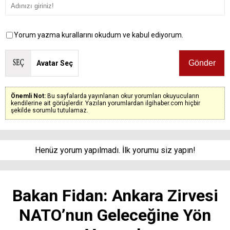
Yorum yazma kurallarını okudum ve kabul ediyorum.
Avatar Seç
Önemli Not:
Bu sayfalarda yayınlanan okur yorumları okuyucuların
kendilerine ait görüşlerdir. Yazılan yorumlardan ilgihaber.com hiçbir
şekilde sorumlu tutulamaz.
Henüz yorum yapılmadı. İlk yorumu siz yapın!
Bakan Fidan: Ankara Zirvesi
NATO’nun Geleceğine Yön