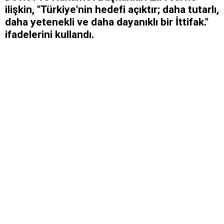
ilişkin, "Türkiye'nin hedefi açıktır; daha tutarlı,
daha yetenekli ve daha dayanıklı bir İttifak."
ifadelerini kullandı.