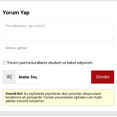
Yorum Yap
Yorum yazma kurallarını okudum ve kabul ediyorum.
Avatar Seç
Önemli Not:
Bu sayfalarda yayınlanan okur yorumları okuyucuların
kendilerine ait görüşlerdir. Yazılan yorumlardan ilgihaber.com hiçbir
şekilde sorumlu tutulamaz.