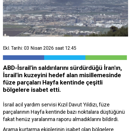
Ekl. Tarihi: 03 Nisan 2026 saat 12:45
ABD-İsrail'in saldırılarını sürdürdüğü İran'ın,
İsrail'in kuzeyini hedef alan misillemesinde
füze parçaları Hayfa kentinde çeşitli
bölgelere isabet etti.
İsrail acil yardım servisi Kızıl Davut Yıldızı, füze
parçalarının Hayfa kentinde bazı noktalara düştüğünü
fakat henüz yaralanma raporu almadıklarını bildirdi.
Arama kurtarma ekiplerinin isabet olan bölgelere