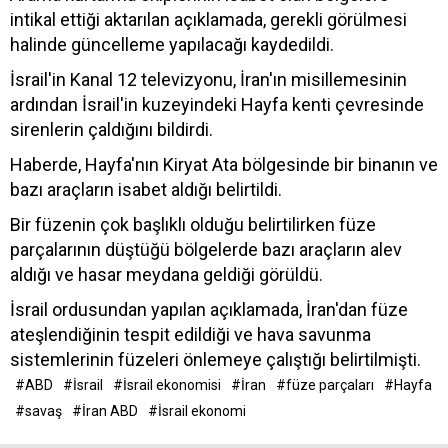
intikal ettiği aktarılan açıklamada, gerekli görülmesi
halinde güncelleme yapılacağı kaydedildi.
İsrail'in Kanal 12 televizyonu, İran'ın misillemesinin
ardından İsrail'in kuzeyindeki Hayfa kenti çevresinde
sirenlerin çaldığını bildirdi.
Haberde, Hayfa'nın Kiryat Ata bölgesinde bir binanın ve
bazı araçların isabet aldığı belirtildi.
Bir füzenin çok başlıklı olduğu belirtilirken füze
parçalarının düştüğü bölgelerde bazı araçların alev
aldığı ve hasar meydana geldiği görüldü.
İsrail ordusundan yapılan açıklamada, İran'dan füze
ateşlendiğinin tespit edildiği ve hava savunma
sistemlerinin füzeleri önlemeye çalıştığı belirtilmişti.
#ABD
#İsrail
#İsrail ekonomisi
#İran
#füze parçaları
#Hayfa
#savaş
#İran ABD
#İsrail ekonomi