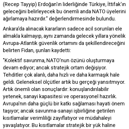
(Recep Tayyip) Erdoğan'ın liderliğinde Türkiye, İttifak'ın
geleceğini belirleyecek bu önemli anda NATO üyelerini
ağırlamaya hazırdır." değerlendirmesinde bulundu.
Ankara'da alınacak kararların sadece acil sorunları ele
almakla kalmayıp, aynı zamanda gelecek yıllara yönelik
Avrupa-Atlantik güvenlik ortamını da şekillendireceğini
belirten Fidan, şunları kaydetti:
"Kolektif savunma, NATO'nun özünü oluşturmaya
devam ediyor; ancak stratejik ortam değişiyor.
Tehditler çok alanlı, daha hızlı ve daha karmaşık hale
geldi. Geleneksel ölçütler artık bu gerçeği yansıtmıyor.
Artık önemli olan sonuçlardır: konuşlandırılabilir
yetenek, sanayi kapasitesi ve operasyonel hazırlık.
Avrupa'nın daha güçlü bir katkı sağlaması hayati önem
taşıyor; ancak savunma-sanayi işbirliğine getirilen
kısıtlamalar verimliliği zayıflatıyor ve müdahaleyi
yavaşlatıyor. Bu kısıtlamalar stratejik bir yük haline