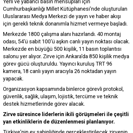
Yerli ve yabancı basın mensupları için
Cumhurbaşkanlığı Millet Kütüphanesi'nde oluşturulan
Uluslararası Medya Merkezi de yayın ve haber akışı
için gerekli teknik donanımla hizmet vermeye başladı.
Merkezde 1800 çalışma alanı hazırlandı. 40 montaj
odası, 54'ü sabit 100'ü aşkın canlı yayın noktası olacak.
Merkezde en büyüğü 500 kişilik, 11 basın toplantısı
salonu yer alıyor. Zirve için Ankara'da 850 kişilik medya
görev gücü oluşturuldu. Yayıncı kuruluş TRT 96
kamera, 18 canlı yayın aracıyla 26 noktadan yayın
yapacak.
Organizasyon kapsamında binlerce görevli protokol,
güvenlik, sağlık, ulaşım, lojistik, tercüme ve teknik
destek hizmetlerinde görev alacak.
Zirve süresince liderlerin ikili görüşmeleri ile çeşitli
yan etkinliklerin de düzenlenmesi planlanıyor.
Türkiye'nin ev sahipliğinde gerçekleştirilecek zirvenin,