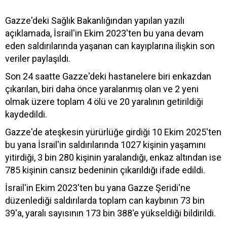
Gazze'deki Sağlık Bakanlığından yapılan yazılı
açıklamada, İsrail'in Ekim 2023'ten bu yana devam
eden saldırılarında yaşanan can kayıplarına ilişkin son
veriler paylaşıldı.
Son 24 saatte Gazze'deki hastanelere biri enkazdan
çıkarılan, biri daha önce yaralanmış olan ve 2 yeni
olmak üzere toplam 4 ölü ve 20 yaralının getirildiği
kaydedildi.
Gazze'de ateşkesin yürürlüğe girdiği 10 Ekim 2025'ten
bu yana İsrail'in saldırılarında 1027 kişinin yaşamını
yitirdiği, 3 bin 280 kişinin yaralandığı, enkaz altından ise
785 kişinin cansız bedeninin çıkarıldığı ifade edildi.
İsrail'in Ekim 2023'ten bu yana Gazze Şeridi'ne
düzenlediği saldırılarda toplam can kaybının 73 bin
39'a, yaralı sayısının 173 bin 388'e yükseldiği bildirildi.