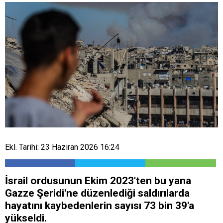
Ekl. Tarihi: 23 Haziran 2026 16:24
İsrail ordusunun Ekim 2023'ten bu yana
Gazze Şeridi'ne düzenlediği saldırılarda
hayatını kaybedenlerin sayısı 73 bin 39'a
yükseldi.