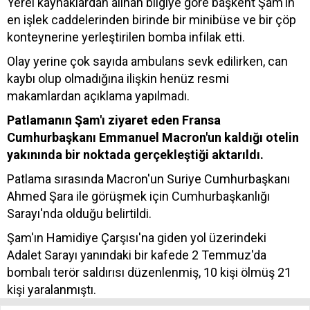
Yerel kaynaklardan alınan bilgiye göre başkent Şam'ın
en işlek caddelerinden birinde bir minibüse ve bir çöp
konteynerine yerleştirilen bomba infilak etti.
Olay yerine çok sayıda ambulans sevk edilirken, can
kaybı olup olmadığına ilişkin henüz resmi
makamlardan açıklama yapılmadı.
Patlamanın Şam'ı ziyaret eden Fransa
Cumhurbaşkanı Emmanuel Macron'un kaldığı otelin
yakınında bir noktada gerçekleştiği aktarıldı.
Patlama sırasında Macron'un Suriye Cumhurbaşkanı
Ahmed Şara ile görüşmek için Cumhurbaşkanlığı
Sarayı'nda olduğu belirtildi.
Şam'ın Hamidiye Çarşısı'na giden yol üzerindeki
Adalet Sarayı yanındaki bir kafede 2 Temmuz'da
bombalı terör saldırısı düzenlenmiş, 10 kişi ölmüş 21
kişi yaralanmıştı.