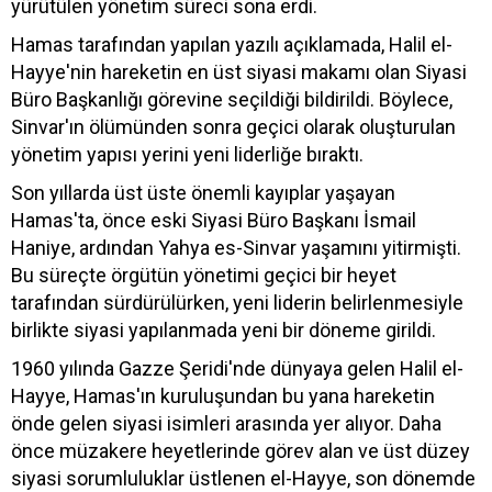
yürütülen yönetim süreci sona erdi.
Hamas tarafından yapılan yazılı açıklamada, Halil el-
Hayye'nin hareketin en üst siyasi makamı olan Siyasi
Büro Başkanlığı görevine seçildiği bildirildi. Böylece,
Sinvar'ın ölümünden sonra geçici olarak oluşturulan
yönetim yapısı yerini yeni liderliğe bıraktı.
Son yıllarda üst üste önemli kayıplar yaşayan
Hamas'ta, önce eski Siyasi Büro Başkanı İsmail
Haniye, ardından Yahya es-Sinvar yaşamını yitirmişti.
Bu süreçte örgütün yönetimi geçici bir heyet
tarafından sürdürülürken, yeni liderin belirlenmesiyle
birlikte siyasi yapılanmada yeni bir döneme girildi.
1960 yılında Gazze Şeridi'nde dünyaya gelen Halil el-
Hayye, Hamas'ın kuruluşundan bu yana hareketin
önde gelen siyasi isimleri arasında yer alıyor. Daha
önce müzakere heyetlerinde görev alan ve üst düzey
siyasi sorumluluklar üstlenen el-Hayye, son dönemde