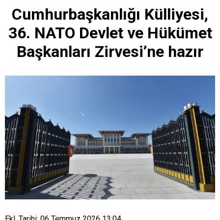
Cumhurbaşkanlığı Külliyesi,
36. NATO Devlet ve Hükümet
Başkanları Zirvesi’ne hazır
Ekl. Tarihi: 06 Temmuz 2026 13:04