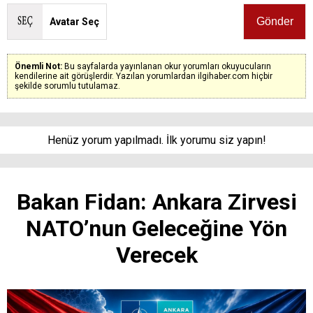
Avatar Seç
Önemli Not:
Bu sayfalarda yayınlanan okur yorumları okuyucuların
kendilerine ait görüşlerdir. Yazılan yorumlardan ilgihaber.com hiçbir
şekilde sorumlu tutulamaz.
Henüz yorum yapılmadı. İlk yorumu siz yapın!
Bakan Fidan: Ankara Zirvesi
NATO’nun Geleceğine Yön
Verecek