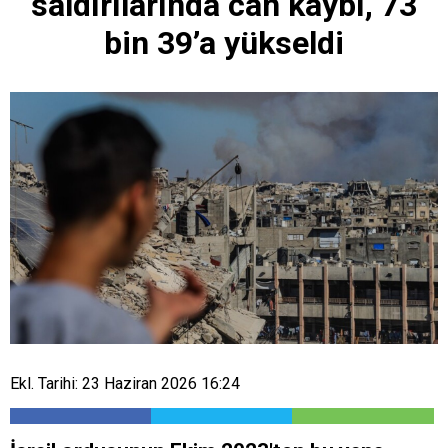
saldırılarında can kaybı, 73
bin 39’a yükseldi
Ekl. Tarihi: 23 Haziran 2026 16:24