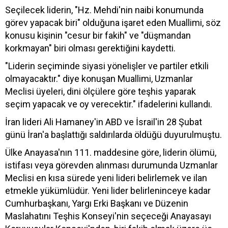
Seçilecek liderin, "Hz. Mehdi'nin naibi konumunda
görev yapacak biri" olduğuna işaret eden Muallimi, söz
konusu kişinin "cesur bir fakih" ve "düşmandan
korkmayan" biri olması gerektiğini kaydetti.
"Liderin seçiminde siyasi yönelişler ve partiler etkili
olmayacaktır." diye konuşan Muallimi, Uzmanlar
Meclisi üyeleri, dini ölçülere göre teşhis yaparak
seçim yapacak ve oy verecektir." ifadelerini kullandı.
İran lideri Ali Hamaney'in ABD ve İsrail'in 28 Şubat
günü İran'a başlattığı saldırılarda öldüğü duyurulmuştu.
Ülke Anayasa'nın 111. maddesine göre, liderin ölümü,
istifası veya görevden alınması durumunda Uzmanlar
Meclisi en kısa sürede yeni lideri belirlemek ve ilan
etmekle yükümlüdür. Yeni lider belirleninceye kadar
Cumhurbaşkanı, Yargı Erki Başkanı ve Düzenin
Maslahatını Teşhis Konseyi'nin seçeceği Anayasayı