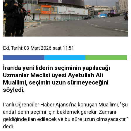
Ekl. Tarihi: 03 Mart 2026 saat 11:51
İran'da yeni liderin seçiminin yapılacağı
Uzmanlar Meclisi üyesi Ayetullah Ali
Muallimi, seçimin uzun sürmeyeceğini
söyledi.
İranlı Öğrenciler Haber Ajansı'na konuşan Muallimi, "Şu
anda liderin seçimi için beklemek gerekir. Zamanı
geldiğinde ilan edilecek ve bu süre uzun olmayacaktır."
dedi.