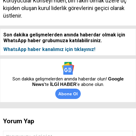
Koruyucular Konseyi'nden, biri fakih olmak üzere üç
kişiden oluşan kurul liderlik görevlerini geçici olarak
üstlenir.
Son dakika gelişmelerden anında haberdar olmak için
WhatsApp haber grubumuza katılabilirsiniz.
WhatsApp haber kanalımız için tıklayınız!
Son dakika gelişmelerden anında haberdar olun!
Google
News
’te
İLGİ HABER
'e abone olun.
Abone Ol
Yorum Yap