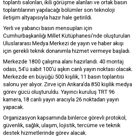
toplantı salonları, ikili görüşme alanları ve ortak basın
toplantılarının yapılacağı bölümler son teknoloji
iletişim altyapısıyla hazır hale getirildi.
Yerli ve yabancı basın mensupları için
Cumhurbaşkanlığı Millet Kütüphanesi'nde oluşturulan
Uluslararası Medya Merkezi de yayın ve haber akışı
için gerekli teknik donanımla hizmet vermeye başladı.
Merkezde 1800 çalışma alanı hazırlandı. 40 montaj
odası, 54'ü sabit 100'ü aşkın canlı yayın noktası olacak.
Merkezde en büyüğü 500 kişilik, 11 basın toplantısı
salonu yer alıyor. Zirve için Ankara'da 850 kişilik medya
görev gücü oluşturuldu. Yayıncı kuruluş TRT 96
kamera, 18 canlı yayın aracıyla 26 noktadan yayın
yapacak.
Organizasyon kapsamında binlerce görevli protokol,
güvenlik, sağlık, ulaşım, lojistik, tercüme ve teknik
destek hizmetlerinde görev alacak.