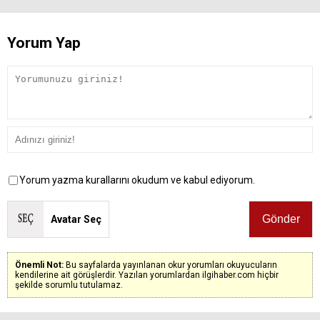
Yorum Yap
Yorum yazma kurallarını okudum ve kabul ediyorum.
Avatar Seç
Önemli Not:
Bu sayfalarda yayınlanan okur yorumları okuyucuların
kendilerine ait görüşlerdir. Yazılan yorumlardan ilgihaber.com hiçbir
şekilde sorumlu tutulamaz.