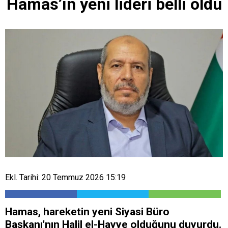
Hamas’ın yeni lideri belli oldu
Ekl. Tarihi: 20 Temmuz 2026 15:19
Hamas, hareketin yeni Siyasi Büro
Başkanı'nın Halil el-Hayye olduğunu duyurdu.