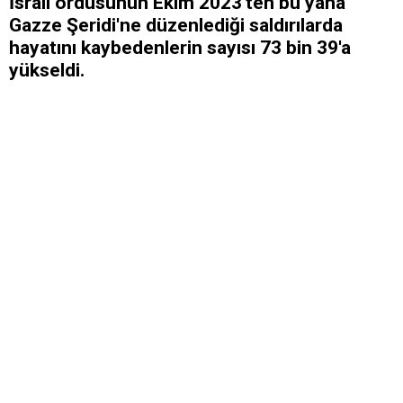
İsrail ordusunun Ekim 2023'ten bu yana
Gazze Şeridi'ne düzenlediği saldırılarda
hayatını kaybedenlerin sayısı 73 bin 39'a
yükseldi.