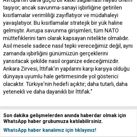
taşıyor; ancak savunma-sanayi işbirliğine getirilen
kısıtlamalar verimliliği zayıflatıyor ve müdahaleyi
yavaşlatıyor. Bu kısıtlamalar stratejik bir yük haline
gelmiştir. Avrupa savunma girişimleri, tüm NATO
müttefiklerini tam olarak kapsayan nitelikte olmalıdır.
Asıl mesele sadece nasıl tepki vereceğimiz değil, aynı
zamanda işbirliğini günümüzün gerçeklerini
yansıtacak şekilde nasıl organize edeceğimizdir.
Ankara Zirvesi, İttifak'ın yapılarını karşı karşıya olduğu
dünyaya uyumlu hale getirmesinde yol gösterici
olacaktır. Türkiye'nin hedefi açıktır; daha tutarlı, daha
yetenekli ve daha dayanıklı bir İttifak."
Son dakika gelişmelerden anında haberdar olmak için
WhatsApp haber grubumuza katılabilirsiniz.
WhatsApp haber kanalımız için tıklayınız!