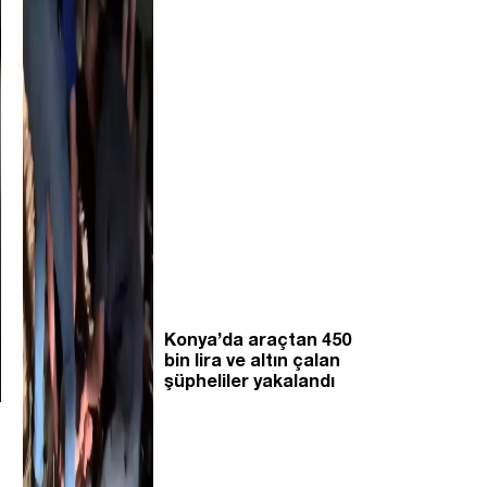
Konya’da araçtan 450
bin lira ve altın çalan
şüpheliler yakalandı