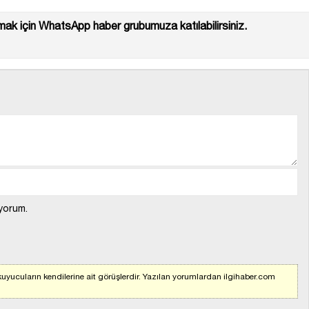
ak için WhatsApp haber grubumuza katılabilirsiniz.
yorum.
uyucuların kendilerine ait görüşlerdir. Yazılan yorumlardan ilgihaber.com