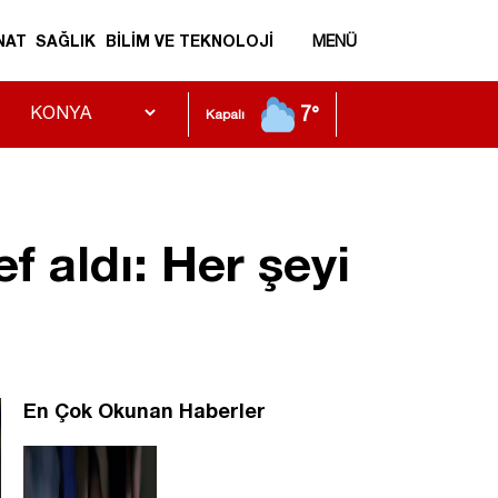
NAT
SAĞLIK
BİLİM VE TEKNOLOJİ
MENÜ
7°
Kapalı
f aldı: Her şeyi
En Çok Okunan Haberler