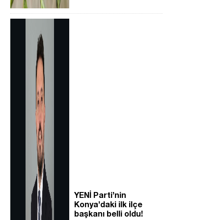
YENİ Parti’nin
Konya’daki ilk ilçe
başkanı belli oldu!