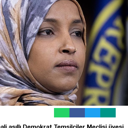
 asıllı Demokrat Temsilciler Meclisi üyesi