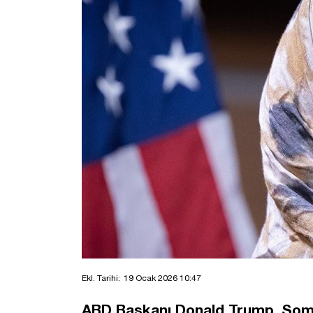
Ekl. Tarihi:
19 Ocak 2026 10:47
ABD Başkanı Donald Trump, Somali