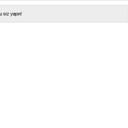
 siz yapın!