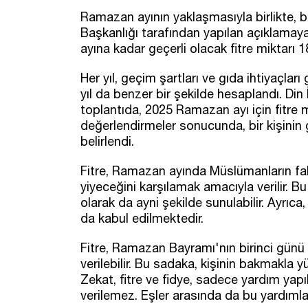
Ramazan ayının yaklaşmasıyla birlikte, bu y
Başkanlığı tarafından yapılan açıklamay
ayına kadar geçerli olacak fitre miktarı 1
Her yıl, geçim şartları ve gıda ihtiyaçlar
yıl da benzer bir şekilde hesaplandı. Din 
toplantıda, 2025 Ramazan ayı için fitre m
değerlendirmeler sonucunda, bir kişinin 
belirlendi.
Fitre, Ramazan ayında Müslümanların fakir
yiyeceğini karşılamak amacıyla verilir. B
olarak da ayni şekilde sunulabilir. Ayrıca
da kabul edilmektedir.
Fitre, Ramazan Bayramı'nın birinci günü
verilebilir. Bu sadaka, kişinin bakmakla 
Zekat, fitre ve fidye, sadece yardım yapıl
verilemez. Eşler arasında da bu yardımlar