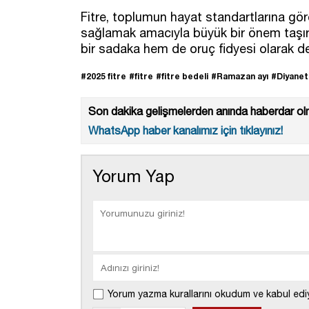
Fitre, toplumun hayat standartlarına göre
sağlamak amacıyla büyük bir önem taşır.
bir sadaka hem de oruç fidyesi olarak değ
#2025 fitre
#fitre
#fitre bedeli
#Ramazan ayı
#Diyanet 
Son dakika gelişmelerden anında haberdar olm
WhatsApp haber kanalımız için tıklayınız!
Yorum Yap
Yorum yazma kurallarını okudum ve kabul edi