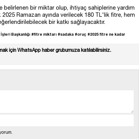
 belirlenen bir miktar olup, ihtiyaç sahiplerine yardım
 2025 Ramazan ayında verilecek 180 TL'lik fitre, hem
erlendirilebilecek bir katkı sağlayacaktır.
İşleri Başkanlığı
#fitre miktarı
#sadaka
#oruç
#2025 fitre ne kadar
ak için WhatsApp haber grubumuza katılabilirsiniz.
yorum.