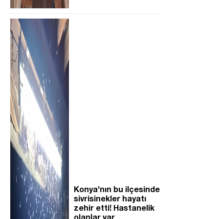
Konya’nın bu ilçesinde
sivrisinekler hayatı
zehir etti! Hastanelik
olanlar var