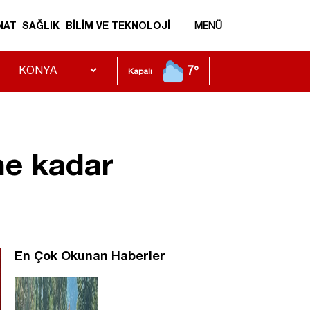
NAT
SAĞLIK
BİLİM VE TEKNOLOJİ
MENÜ
7°
Kapalı
 ne kadar
En Çok Okunan Haberler