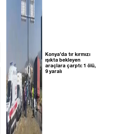
Konya’da tır kırmızı
ışıkta bekleyen
araçlara çarptı: 1 ölü,
9 yaralı