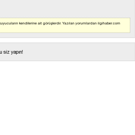
uyucuların kendilerine ait görüşlerdir. Yazılan yorumlardan ilgihaber.com
 siz yapın!