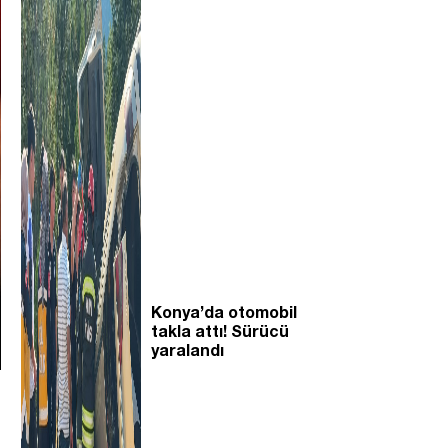
Konya’da otomobil
takla attı! Sürücü
yaralandı