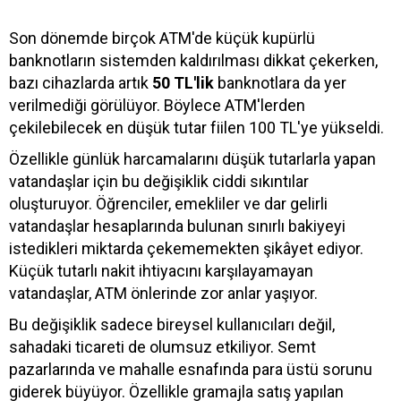
Son dönemde birçok ATM'de küçük kupürlü
banknotların sistemden kaldırılması dikkat çekerken,
bazı cihazlarda artık
50 TL'lik
banknotlara da yer
verilmediği görülüyor. Böylece ATM'lerden
çekilebilecek en düşük tutar fiilen 100 TL'ye yükseldi.
Özellikle günlük harcamalarını düşük tutarlarla yapan
vatandaşlar için bu değişiklik ciddi sıkıntılar
oluşturuyor. Öğrenciler, emekliler ve dar gelirli
vatandaşlar hesaplarında bulunan sınırlı bakiyeyi
istedikleri miktarda çekememekten şikâyet ediyor.
Küçük tutarlı nakit ihtiyacını karşılayamayan
vatandaşlar, ATM önlerinde zor anlar yaşıyor.
Bu değişiklik sadece bireysel kullanıcıları değil,
sahadaki ticareti de olumsuz etkiliyor. Semt
pazarlarında ve mahalle esnafında para üstü sorunu
giderek büyüyor. Özellikle gramajla satış yapılan