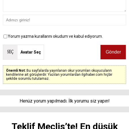
Yorum yazma kurallarını okudum ve kabul ediyorum.
Avatar Seç
Önemli Not:
Bu sayfalarda yayınlanan okur yorumları okuyucuların
kendilerine ait görüşlerdir. Yazılan yorumlardan ilgihaber.com hiçbir
şekilde sorumlu tutulamaz.
Henüz yorum yapılmadı. İlk yorumu siz yapın!
Teklif Meclis’te! En düşük