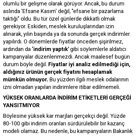
olumlu bir gelişme olarak görüyor. Ancak, bu durum
aslında ‘Efsane Kasım' değil, "efsane bir pazarlama
taktiği" oldu. Bu tür özel günlerde dikkatli olmak
gerekiyor. Eskiden, meslek kuruluşlarından izin
alınarak, yılın başında ya da sonunda gerçek indirimler
yapılırdı. O dönemlerde fiyatlar önceden şişirilmez,
ardından da
‘indirim yaptık'
gibi söylemlerle aldatıcı
kampanyalar düzenlenmezdi. Ancak maalesef bugün
durum böyle değil.
Fiyatlar iyi analiz edilmediği için,
aldığınız ürünün gerçek fiyatını hesaplamak
mümkün olmuyor.
Bu yüzden ilgili meslek odalarının
izni olmadan yapılan indirimlere itibar edilmemeli.
YÜKSEK ORANLARDA İNDİRİM ETİKETLERİ GERÇEĞİ
YANSITMIYOR
Böylesine yüksek kar marjları gerçekçi değil. Yüzde
80-100 gibi indirim oranları sürdürülebilir bir kazanç
modeli olamaz. Bu nedenle, bu kampanyaların Bakanlık