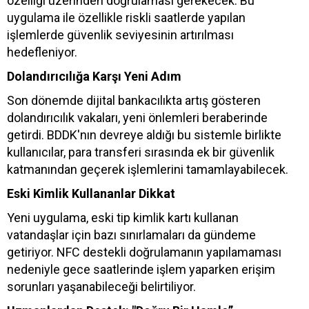
özelliği üzerinden doğrulaması gerekecek. Bu
uygulama ile özellikle riskli saatlerde yapılan
işlemlerde güvenlik seviyesinin artırılması
hedefleniyor.
Dolandırıcılığa Karşı Yeni Adım
Son dönemde dijital bankacılıkta artış gösteren
dolandırıcılık vakaları, yeni önlemleri beraberinde
getirdi. BDDK'nın devreye aldığı bu sistemle birlikte
kullanıcılar, para transferi sırasında ek bir güvenlik
katmanından geçerek işlemlerini tamamlayabilecek.
Eski Kimlik Kullananlar Dikkat
Yeni uygulama, eski tip kimlik kartı kullanan
vatandaşlar için bazı sınırlamaları da gündeme
getiriyor. NFC destekli doğrulamanın yapılamaması
nedeniyle gece saatlerinde işlem yaparken erişim
sorunları yaşanabileceği belirtiliyor.