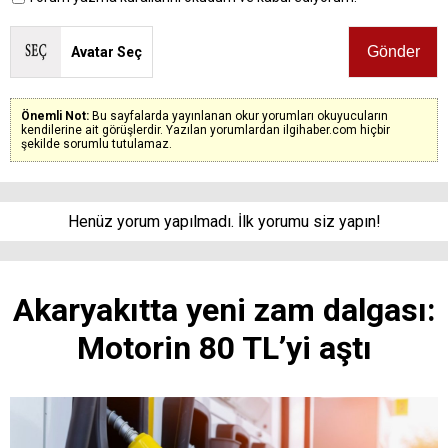
Avatar Seç
Önemli Not:
Bu sayfalarda yayınlanan okur yorumları okuyucuların
kendilerine ait görüşlerdir. Yazılan yorumlardan ilgihaber.com hiçbir
şekilde sorumlu tutulamaz.
Henüz yorum yapılmadı. İlk yorumu siz yapın!
Akaryakıtta yeni zam dalgası:
Motorin 80 TL’yi aştı