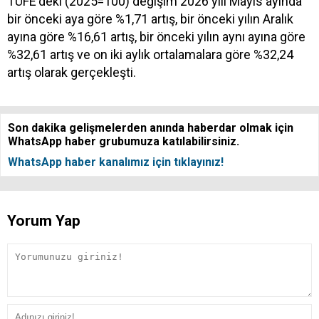
TÜFE'deki (2025=100) değişim 2026 yılı Mayıs ayında
bir önceki aya göre %1,71 artış, bir önceki yılın Aralık
ayına göre %16,61 artış, bir önceki yılın aynı ayına göre
%32,61 artış ve on iki aylık ortalamalara göre %32,24
artış olarak gerçekleşti.
Son dakika gelişmelerden anında haberdar olmak için
WhatsApp haber grubumuza katılabilirsiniz.
WhatsApp haber kanalımız için tıklayınız!
Yorum Yap