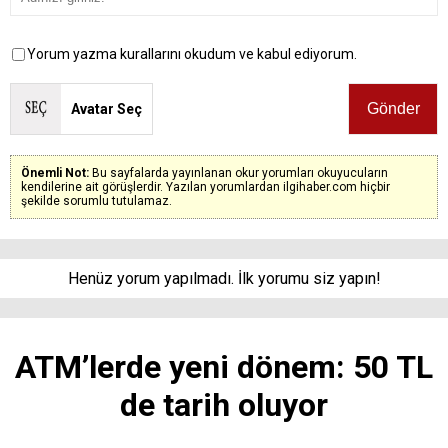
Yorum yazma kurallarını okudum ve kabul ediyorum.
Avatar Seç
Önemli Not:
Bu sayfalarda yayınlanan okur yorumları okuyucuların
kendilerine ait görüşlerdir. Yazılan yorumlardan ilgihaber.com hiçbir
şekilde sorumlu tutulamaz.
Henüz yorum yapılmadı. İlk yorumu siz yapın!
ATM’lerde yeni dönem: 50 TL
de tarih oluyor