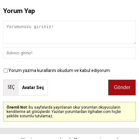
Yorum Yap
Yorum yazma kurallarını okudum ve kabul ediyorum.
Avatar Seç
Önemli Not:
Bu sayfalarda yayınlanan okur yorumları okuyucuların
kendilerine ait görüşlerdir. Yazılan yorumlardan ilgihaber.com hiçbir
şekilde sorumlu tutulamaz.