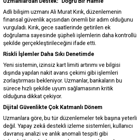
Uzmanlardan Destek: "Doğru Bir Hamle”
Adli bilişim uzmanı Ali Murat Kırık, düzenlemenin
finansal güvenlik açısından önemli bir adım olduğunu
vurguladı. Kırık, gece saatlerinde getirilen ek
doğrulama sayesinde şüpheli işlemlerin daha kontrollü
şekilde gerçekleştirileceğini ifade etti.
Riskli İşlemler Daha Sıkı Denetimde
Yeni sistemin, izinsiz kart limiti artırımı ve bilgisi
dışında yapılan nakit avans çekimi gibi işlemleri
zorlaştırması bekleniyor. Uzmanlar, bankaların bu
sürece hızlı şekilde uyum sağlamasının kritik
olduğuna dikkat çekiyor.
Dijital Güvenlikte Çok Katmanlı Dönem
Uzmanlara göre, bu tür düzenlemeler tek başına yeterli
değil. Yapay zekâ destekli izleme sistemleri, kullanıcı
davranış analizi ve anlık anomali tespiti gibi