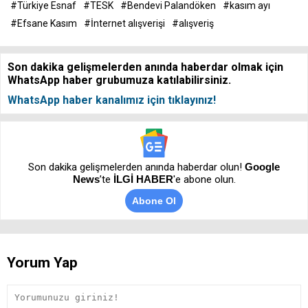
#Türkiye Esnaf
#TESK
#Bendevi Palandöken
#kasım ayı
#Efsane Kasım
#İnternet alışverişi
#alışveriş
Son dakika gelişmelerden anında haberdar olmak için
WhatsApp haber grubumuza katılabilirsiniz.
WhatsApp haber kanalımız için tıklayınız!
Son dakika gelişmelerden anında haberdar olun!
Google
News
’te
İLGİ HABER
'e abone olun.
Abone Ol
Yorum Yap