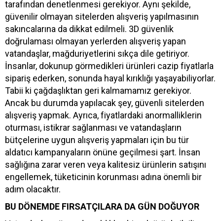
tarafından denetlenmesi gerekiyor. Aynı şekilde,
güvenilir olmayan sitelerden alışveriş yapılmasının
sakıncalarına da dikkat edilmeli. 3D güvenlik
doğrulaması olmayan yerlerden alışveriş yapan
vatandaşlar, mağduriyetlerini sıkça dile getiriyor.
İnsanlar, dokunup görmedikleri ürünleri cazip fiyatlarla
sipariş ederken, sonunda hayal kırıklığı yaşayabiliyorlar.
Tabii ki çağdaşlıktan geri kalmamamız gerekiyor.
Ancak bu durumda yapılacak şey, güvenli sitelerden
alışveriş yapmak. Ayrıca, fiyatlardaki anormalliklerin
oturması, istikrar sağlanması ve vatandaşların
bütçelerine uygun alışveriş yapmaları için bu tür
aldatıcı kampanyaların önüne geçilmesi şart. İnsan
sağlığına zarar veren veya kalitesiz ürünlerin satışını
engellemek, tüketicinin korunması adına önemli bir
adım olacaktır.
BU DÖNEMDE FIRSATÇILARA DA GÜN DOĞUYOR