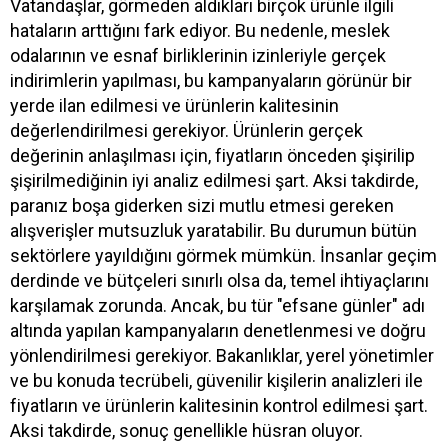
Vatandaşlar, görmeden aldıkları birçok ürünle ilgili
hataların arttığını fark ediyor. Bu nedenle, meslek
odalarının ve esnaf birliklerinin izinleriyle gerçek
indirimlerin yapılması, bu kampanyaların görünür bir
yerde ilan edilmesi ve ürünlerin kalitesinin
değerlendirilmesi gerekiyor. Ürünlerin gerçek
değerinin anlaşılması için, fiyatların önceden şişirilip
şişirilmediğinin iyi analiz edilmesi şart. Aksi takdirde,
paranız boşa giderken sizi mutlu etmesi gereken
alışverişler mutsuzluk yaratabilir. Bu durumun bütün
sektörlere yayıldığını görmek mümkün. İnsanlar geçim
derdinde ve bütçeleri sınırlı olsa da, temel ihtiyaçlarını
karşılamak zorunda. Ancak, bu tür "efsane günler" adı
altında yapılan kampanyaların denetlenmesi ve doğru
yönlendirilmesi gerekiyor. Bakanlıklar, yerel yönetimler
ve bu konuda tecrübeli, güvenilir kişilerin analizleri ile
fiyatların ve ürünlerin kalitesinin kontrol edilmesi şart.
Aksi takdirde, sonuç genellikle hüsran oluyor.