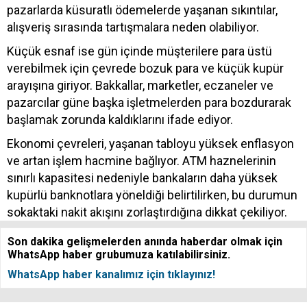
pazarlarda küsuratlı ödemelerde yaşanan sıkıntılar,
alışveriş sırasında tartışmalara neden olabiliyor.
Küçük esnaf ise gün içinde müşterilere para üstü
verebilmek için çevrede bozuk para ve küçük kupür
arayışına giriyor. Bakkallar, marketler, eczaneler ve
pazarcılar güne başka işletmelerden para bozdurarak
başlamak zorunda kaldıklarını ifade ediyor.
Ekonomi çevreleri, yaşanan tabloyu yüksek enflasyon
ve artan işlem hacmine bağlıyor. ATM haznelerinin
sınırlı kapasitesi nedeniyle bankaların daha yüksek
kupürlü banknotlara yöneldiği belirtilirken, bu durumun
sokaktaki nakit akışını zorlaştırdığına dikkat çekiliyor.
Son dakika gelişmelerden anında haberdar olmak için
WhatsApp haber grubumuza katılabilirsiniz.
WhatsApp haber kanalımız için tıklayınız!