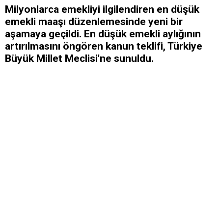
Milyonlarca emekliyi ilgilendiren en düşük
emekli maaşı düzenlemesinde yeni bir
aşamaya geçildi. En düşük emekli aylığının
artırılmasını öngören kanun teklifi, Türkiye
Büyük Millet Meclisi'ne sunuldu.