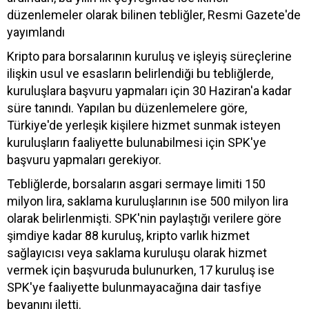
düzenlemeler olarak bilinen tebliğler, Resmi Gazete'de
yayımlandı
Kripto para borsalarının kuruluş ve işleyiş süreçlerine
ilişkin usul ve esasların belirlendiği bu tebliğlerde,
kuruluşlara başvuru yapmaları için 30 Haziran'a kadar
süre tanındı. Yapılan bu düzenlemelere göre,
Türkiye'de yerleşik kişilere hizmet sunmak isteyen
kuruluşların faaliyette bulunabilmesi için SPK'ye
başvuru yapmaları gerekiyor.
Tebliğlerde, borsaların asgari sermaye limiti 150
milyon lira, saklama kuruluşlarının ise 500 milyon lira
olarak belirlenmişti. SPK'nin paylaştığı verilere göre
şimdiye kadar 88 kuruluş, kripto varlık hizmet
sağlayıcısı veya saklama kuruluşu olarak hizmet
vermek için başvuruda bulunurken, 17 kuruluş ise
SPK'ye faaliyette bulunmayacağına dair tasfiye
beyanını iletti.