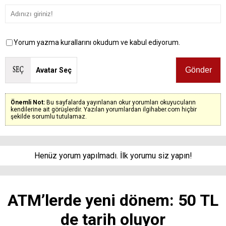
Yorum yazma kurallarını okudum ve kabul ediyorum.
Avatar Seç
Önemli Not:
Bu sayfalarda yayınlanan okur yorumları okuyucuların
kendilerine ait görüşlerdir. Yazılan yorumlardan ilgihaber.com hiçbir
şekilde sorumlu tutulamaz.
Henüz yorum yapılmadı. İlk yorumu siz yapın!
ATM’lerde yeni dönem: 50 TL
de tarih oluyor