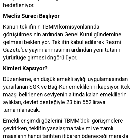
hedefleniyor.
Meclis Süreci Başlıyor
Kanun teklifinin TBMM komisyonlarında
görüşülmesinin ardından Genel Kurul gündemine
gelmesi bekleniyor. Teklifin kabul edilerek Resmi
Gazete'de yayımlanmasının ardından yeni tutarın
yürürlüğe girmesi öngörülüyor.
Kimleri Kapsıyor?
Düzenleme, en düşük emekli aylığı uygulamasından
yararlanan SGK ve Bağ-Kur emeklilerini kapsıyor. Kök
maaşı belirlenen seviyenin altında kalan emeklilerin
aylıkları, devlet desteğiyle 23 bin 552 liraya
tamamlanacak.
Emekliler şimdi gözlerini TBMM'deki görüşmelere
çevirirken, teklifin yasalaşma takvimi ve zamlı
maaşların hangi tarihten itibaren ödeneceği merakla