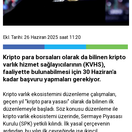
Ekl. Tarihi: 26 Haziran 2025 saat 11:20
Kripto para borsaları olarak da bilinen kripto
varlık hizmet sağlayıcılarının (KVHS),
faaliyette bulunabilmesi için 30 Haziran'a
kadar başvuru yapmaları gerekiyor.
Kripto varlık ekosistemini düzenleme çalışmaları,
geçen yıl "kripto para yasası" olarak da bilinen ilk
düzenlemeyle başladı. Söz konusu düzenleme ile
kripto varlık ekosistemi üzerinde, Sermaye Piyasası
Kurulu (SPK) yetkili kılındı. İlk yasal çerçevenin
ardından, bu yılın ilk çeyreğinde ise ikincil