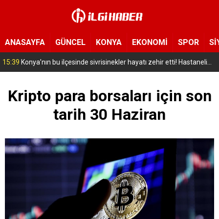
ANASAYFA
GÜNCEL
KONYA
EKONOMİ
SPOR
Sİ
15:39
Konya’nın bu ilçesinde sivrisinekler hayatı zehir etti! Hastanelik olanlar var
Kripto para borsaları için son
tarih 30 Haziran