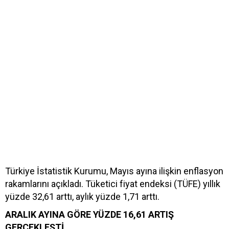
Türkiye İstatistik Kurumu, Mayıs ayına ilişkin enflasyon
rakamlarını açıkladı. Tüketici fiyat endeksi (TÜFE) yıllık
yüzde 32,61 arttı, aylık yüzde 1,71 arttı.
ARALIK AYINA GÖRE YÜZDE 16,61 ARTIŞ
GERÇEKLEŞTİ