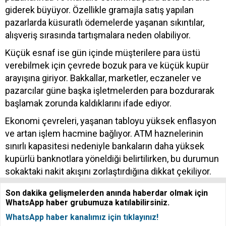
giderek büyüyor. Özellikle gramajla satış yapılan
pazarlarda küsuratlı ödemelerde yaşanan sıkıntılar,
alışveriş sırasında tartışmalara neden olabiliyor.
Küçük esnaf ise gün içinde müşterilere para üstü
verebilmek için çevrede bozuk para ve küçük kupür
arayışına giriyor. Bakkallar, marketler, eczaneler ve
pazarcılar güne başka işletmelerden para bozdurarak
başlamak zorunda kaldıklarını ifade ediyor.
Ekonomi çevreleri, yaşanan tabloyu yüksek enflasyon
ve artan işlem hacmine bağlıyor. ATM haznelerinin
sınırlı kapasitesi nedeniyle bankaların daha yüksek
kupürlü banknotlara yöneldiği belirtilirken, bu durumun
sokaktaki nakit akışını zorlaştırdığına dikkat çekiliyor.
Son dakika gelişmelerden anında haberdar olmak için
WhatsApp haber grubumuza katılabilirsiniz.
WhatsApp haber kanalımız için tıklayınız!