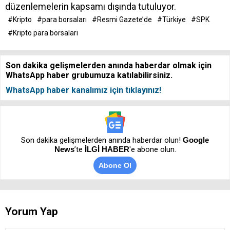
düzenlemelerin kapsamı dışında tutuluyor.
#Kripto
#para borsaları
#Resmi Gazete’de
#Türkiye
#SPK
#Kripto para borsaları
Son dakika gelişmelerden anında haberdar olmak için
WhatsApp haber grubumuza katılabilirsiniz.
WhatsApp haber kanalımız için tıklayınız!
Son dakika gelişmelerden anında haberdar olun!
Google
News
’te
İLGİ HABER
'e abone olun.
Abone Ol
Yorum Yap