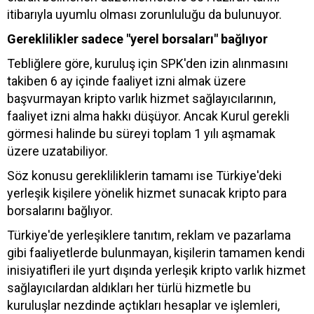
itibarıyla uyumlu olması zorunluluğu da bulunuyor.
Gereklilikler sadece "yerel borsaları" bağlıyor
Tebliğlere göre, kuruluş için SPK'den izin alınmasını
takiben 6 ay içinde faaliyet izni almak üzere
başvurmayan kripto varlık hizmet sağlayıcılarının,
faaliyet izni alma hakkı düşüyor. Ancak Kurul gerekli
görmesi halinde bu süreyi toplam 1 yılı aşmamak
üzere uzatabiliyor.
Söz konusu gerekliliklerin tamamı ise Türkiye'deki
yerleşik kişilere yönelik hizmet sunacak kripto para
borsalarını bağlıyor.
Türkiye'de yerleşiklere tanıtım, reklam ve pazarlama
gibi faaliyetlerde bulunmayan, kişilerin tamamen kendi
inisiyatifleri ile yurt dışında yerleşik kripto varlık hizmet
sağlayıcılardan aldıkları her türlü hizmetle bu
kuruluşlar nezdinde açtıkları hesaplar ve işlemleri,