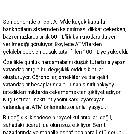
Son dönemde birçok ATM'de küçük kupürlü
banknotların sistemden kaldırılması dikkat çekerken,
bazı cihazlarda artık
50 TL'lik
banknotlara da yer
verilmediği görülüyor. Böylece ATM'lerden
çekilebilecek en düşük tutar fiilen 100 TL'ye yükseldi.
Özellikle günlük harcamalarını düşük tutarlarla yapan
vatandaşlar için bu değişiklik ciddi sıkıntılar
oluşturuyor. Öğrenciler, emekliler ve dar gelirli
vatandaşlar hesaplarında bulunan sınırlı bakiyeyi
istedikleri miktarda çekememekten şikâyet ediyor.
Küçük tutarlı nakit ihtiyacını karşılayamayan
vatandaşlar, ATM önlerinde zor anlar yaşıyor.
Bu değişiklik sadece bireysel kullanıcıları değil,
sahadaki ticareti de olumsuz etkiliyor. Semt
pazarlarında ve mahalle esnafında para üstü sorunu