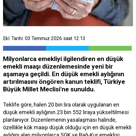
Ekl. Tarihi: 03 Temmuz 2026 saat 12:13
Milyonlarca emekliyi ilgilendiren en düşük
emekli maaşı düzenlemesinde yeni bir
aşamaya geçildi. En düşük emekli aylığının
artırılmasını öngören kanun teklifi, Türkiye
Büyük Millet Meclisi'ne sunuldu.
Teklife göre, halen 20 bin lira olarak uygulanan en
düşük emekli aylığının 23 bin 552 liraya yükseltilmesi
planlanıyor. Düzenlemenin yasalaşması halinde,
özellikle kök maaşı düşük olduğu için en düşük emekli
aylığını alan milyonlarca SGK ve Bağ-Kur emeklisi