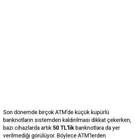
Son dönemde birçok ATM'de küçük kupürlü
banknotların sistemden kaldırılması dikkat çekerken,
bazı cihazlarda artık
50 TL'lik
banknotlara da yer
verilmediği görülüyor. Böylece ATM'lerden