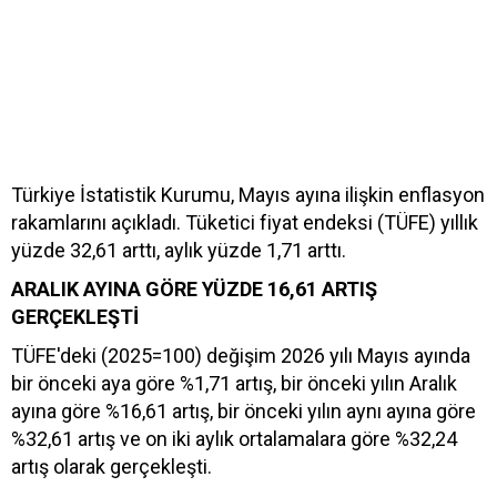
Türkiye İstatistik Kurumu, Mayıs ayına ilişkin enflasyon
rakamlarını açıkladı. Tüketici fiyat endeksi (TÜFE) yıllık
yüzde 32,61 arttı, aylık yüzde 1,71 arttı.
ARALIK AYINA GÖRE YÜZDE 16,61 ARTIŞ
GERÇEKLEŞTİ
TÜFE'deki (2025=100) değişim 2026 yılı Mayıs ayında
bir önceki aya göre %1,71 artış, bir önceki yılın Aralık
ayına göre %16,61 artış, bir önceki yılın aynı ayına göre
%32,61 artış ve on iki aylık ortalamalara göre %32,24
artış olarak gerçekleşti.