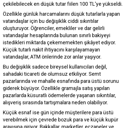
çekilebilecek en düşük tutar fiilen 100 TL'ye yükseldi.
Özellikle günlük harcamalarını düşük tutarlarla yapan
vatandaşlar için bu değişiklik ciddi sıkıntılar
oluşturuyor. Öğrenciler, emekliler ve dar gelirli
vatandaşlar hesaplarında bulunan sınırlı bakiyeyi
istedikleri miktarda çekememekten şikâyet ediyor.
Küçük tutarlı nakit ihtiyacını karşılayamayan
vatandaşlar, ATM önlerinde zor anlar yaşıyor.
Bu değişiklik sadece bireysel kullanıcıları değil,
sahadaki ticareti de olumsuz etkiliyor. Semt
pazarlarında ve mahalle esnafında para üstü sorunu
giderek büyüyor. Özellikle gramajla satış yapılan
pazarlarda küsuratlı ödemelerde yaşanan sıkıntılar,
alışveriş sırasında tartışmalara neden olabiliyor.
Küçük esnaf ise gün içinde müşterilere para üstü
verebilmek için çevrede bozuk para ve küçük kupür
arayışına giriyor. Bakkallar, marketler, eczaneler ve