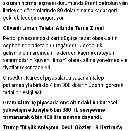
akışının normalleşmesi durumunda Brent petrolün yılın
ilerleyen dönemlerinde 80 dolar sınırına kadar geri
çekilebileceğini öngörüyor.
Güvenli Liman Talebi: Altında Tarihi Zirve!
Petrol piyasasındaki sert düşüşe tezat olarak, altın
cephesinde adeta bir rüzgâr esti. Jeopolitik
gelişmelerin ardından risklerden kaçmak isteyen
yatırımcıların "güvenli liman" olarak altına yönelmesiyle
fiyatlar rekor tazeledi.
Ons Altın: Küresel piyasalarda yaşanan talep
patlamasıyla birlikte 4 bin 300 doların üzerini görerek
tarihi bir eşiği aştı.
Gram Altın: İç piyasada ons altındaki bu küresel
yükselişin etkisiyle 6 bin 380 TL seviyesine
tırmanarak 6 bin 400 lira sınırına dayandı.
Trump "Büyük Anlaşma" Dedi, Gözler 19 Haziran'a