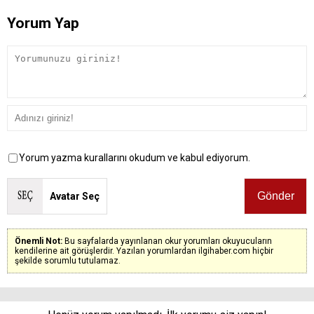
Yorum Yap
Yorum yazma kurallarını okudum ve kabul ediyorum.
Avatar Seç
Önemli Not:
Bu sayfalarda yayınlanan okur yorumları okuyucuların
kendilerine ait görüşlerdir. Yazılan yorumlardan ilgihaber.com hiçbir
şekilde sorumlu tutulamaz.