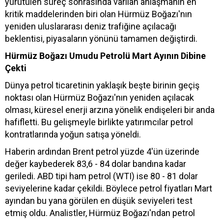
yürütülen süreç sonrasında varılan anlaşmanın en
kritik maddelerinden biri olan Hürmüz Boğazı'nın
yeniden uluslararası deniz trafiğine açılacağı
beklentisi, piyasaların yönünü tamamen değiştirdi.
Hürmüz Boğazı Umudu Petrolü Mart Ayının Dibine
Çekti
Dünya petrol ticaretinin yaklaşık beşte birinin geçiş
noktası olan Hürmüz Boğazı'nın yeniden açılacak
olması, küresel enerji arzına yönelik endişeleri bir anda
hafifletti. Bu gelişmeyle birlikte yatırımcılar petrol
kontratlarında yoğun satışa yöneldi.
Haberin ardından Brent petrol yüzde 4'ün üzerinde
değer kaybederek 83,6 - 84 dolar bandına kadar
geriledi. ABD tipi ham petrol (WTI) ise 80 - 81 dolar
seviyelerine kadar çekildi. Böylece petrol fiyatları Mart
ayından bu yana görülen en düşük seviyeleri test
etmiş oldu. Analistler, Hürmüz Boğazı'ndan petrol