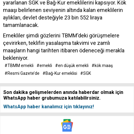
yararlanan SGK ve Bağ-Kur emeklilerini kapsıyor. Kök
maaşı belirlenen seviyenin altında kalan emeklilerin
aylıkları, devlet desteğiyle 23 bin 552 liraya
tamamlanacak.
Emekliler şimdi gözlerini TBMM'deki görüşmelere
çevirirken, teklifin yasalaşma takvimi ve zamlı
maaşların hangi tarihten itibaren ödeneceği merakla
bekleniyor.
#TBMM emekli
#emekli
#en düşük emekli
#kök maaş
#Resmi Gazete’de
#Bağ-Kur emeklisi
#SGK
Son dakika gelişmelerden anında haberdar olmak için
WhatsApp haber grubumuza katılabilirsiniz.
WhatsApp haber kanalımız için tıklayınız!