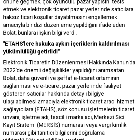
önüne geçmek, çok oyunculu pazar yapısını tesis
etmek ve elektronik ticaret pazar yerlerinde satıcılara
haksız ticari koşullar dayatılmasını engellemek
amacıyla bir dizi düzenleme yapıldığını ifade eden
Bolat, bunlara ilişkin bilgi verdi.
"ETAHS'lere hukuka aykırı içeriklerin kaldırılması
yükümlülüğü getirildi"
Elektronik Ticaretin Düzenlenmesi Hakkında Kanun'da
2022'de önemli değişiklikler yapıldığını anımsatan
Bolat, daha güvenli ve şeffaf e-ticaret ortamının
sağlanması ve e-ticaret pazar yerlerinde faaliyet
gösteren satıcılar hakkında detaylı bilgiye
ulaşılabilmesi amacıyla elektronik ticaret aracı hizmet
sağlayıcılara (ETAHS), söz konusu işletmelerin ticaret
unvanı, işletme adı, tescilli marka adı, Merkezi Sicil
Kayıt Sistemi (MERSİS) numarası veya vergi kimlik
numarası gibi tanıtıcı bilgilerini doğrulama