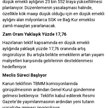
düşük emekli aylığının 23 bin 552 liraya yükseltilmesi
planlanıyor. Düzenlemenin yasalaşması halinde,
özellikle kök maaşı düşük olduğu için en düşük emekli
aylığını alan milyonlarca SGK ve Bağ-Kur emeklisi
zamlı maaştan yararlanacak.
Zam Oranı Yaklaşık Yüzde 17,76
Hazırlanan teklif kapsamında en düşük emekli
aylığında yaklaşık yüzde 17,76 oranında artış
öngörülüyor. Bu artışla birlikte emeklilerin artan yaşam
maliyetleri karşısında gelirlerinin desteklenmesi
hedefleniyor.
Meclis Süreci Başlıyor
Kanun teklifinin TBMM komisyonlarında
görüşülmesinin ardından Genel Kurul gündemine
gelmesi bekleniyor. Teklifin kabul edilerek Resmi
Gazete'de yayımlanmasının ardından yeni tutarın
yürürlüğe girmesi öngörülüyor.