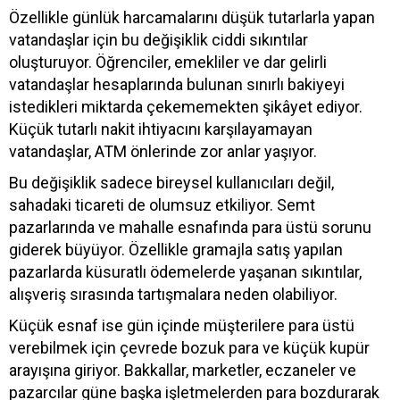
Özellikle günlük harcamalarını düşük tutarlarla yapan
vatandaşlar için bu değişiklik ciddi sıkıntılar
oluşturuyor. Öğrenciler, emekliler ve dar gelirli
vatandaşlar hesaplarında bulunan sınırlı bakiyeyi
istedikleri miktarda çekememekten şikâyet ediyor.
Küçük tutarlı nakit ihtiyacını karşılayamayan
vatandaşlar, ATM önlerinde zor anlar yaşıyor.
Bu değişiklik sadece bireysel kullanıcıları değil,
sahadaki ticareti de olumsuz etkiliyor. Semt
pazarlarında ve mahalle esnafında para üstü sorunu
giderek büyüyor. Özellikle gramajla satış yapılan
pazarlarda küsuratlı ödemelerde yaşanan sıkıntılar,
alışveriş sırasında tartışmalara neden olabiliyor.
Küçük esnaf ise gün içinde müşterilere para üstü
verebilmek için çevrede bozuk para ve küçük kupür
arayışına giriyor. Bakkallar, marketler, eczaneler ve
pazarcılar güne başka işletmelerden para bozdurarak