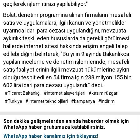
geçilerek işlem itirazı yapılabiliyor."
Bolat, denetim programına alınan firmaların mesafeli
satış ve uygulamalara, ilgili kanun ve yönetmelikler
uyarınca idari para cezası uygulandığını, mevzuata
aykırılık teşkil eden hususlarda da gerekli görülmesi
hallerde internet sitesi hakkında erişim engeli talep
edilebildiğini belirterek, "Bu yılın 9 ayında Bakanlıkça
yapılan inceleme ve denetim işlemlerinde, mesafeli
satış faaliyetlerinin ilgili mevzuat hükümlerine aykırı
olduğu tespit edilen 54 firma için 238 milyon 155 bin
602 lira idari para cezası uygulandı." dedi.
#Ticaret Bakanlığı
#internet alışverişleri
#kasım rüzgarı
#Türkiye
#İnternet teknolojileri
#kampanya
#indirim
Son dakika gelişmelerden anında haberdar olmak için
WhatsApp haber grubumuza katılabilirsiniz.
WhatsApp haber kanalımız için tıklayınız!