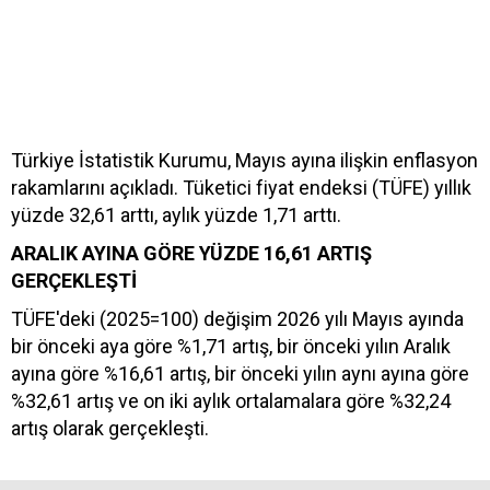
Türkiye İstatistik Kurumu, Mayıs ayına ilişkin enflasyon
rakamlarını açıkladı. Tüketici fiyat endeksi (TÜFE) yıllık
yüzde 32,61 arttı, aylık yüzde 1,71 arttı.
ARALIK AYINA GÖRE YÜZDE 16,61 ARTIŞ
GERÇEKLEŞTİ
TÜFE'deki (2025=100) değişim 2026 yılı Mayıs ayında
bir önceki aya göre %1,71 artış, bir önceki yılın Aralık
ayına göre %16,61 artış, bir önceki yılın aynı ayına göre
%32,61 artış ve on iki aylık ortalamalara göre %32,24
artış olarak gerçekleşti.