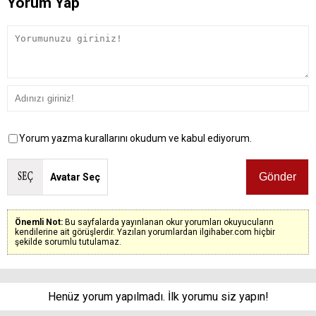
Yorum Yap
Yorum yazma kurallarını okudum ve kabul ediyorum.
Avatar Seç
Önemli Not:
Bu sayfalarda yayınlanan okur yorumları okuyucuların
kendilerine ait görüşlerdir. Yazılan yorumlardan ilgihaber.com hiçbir
şekilde sorumlu tutulamaz.
Henüz yorum yapılmadı. İlk yorumu siz yapın!