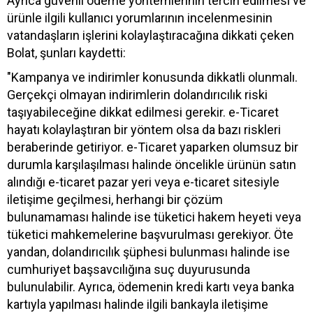
Ayrıca güvenli ödeme yöntemlerinin tercih edilmesi ve
ürünle ilgili kullanıcı yorumlarının incelenmesinin
vatandaşların işlerini kolaylaştıracağına dikkati çeken
Bolat, şunları kaydetti:
"Kampanya ve indirimler konusunda dikkatli olunmalı.
Gerçekçi olmayan indirimlerin dolandırıcılık riski
taşıyabileceğine dikkat edilmesi gerekir. e-Ticaret
hayatı kolaylaştıran bir yöntem olsa da bazı riskleri
beraberinde getiriyor. e-Ticaret yaparken olumsuz bir
durumla karşılaşılması halinde öncelikle ürünün satın
alındığı e-ticaret pazar yeri veya e-ticaret sitesiyle
iletişime geçilmesi, herhangi bir çözüm
bulunamaması halinde ise tüketici hakem heyeti veya
tüketici mahkemelerine başvurulması gerekiyor. Öte
yandan, dolandırıcılık şüphesi bulunması halinde ise
cumhuriyet başsavcılığına suç duyurusunda
bulunulabilir. Ayrıca, ödemenin kredi kartı veya banka
kartıyla yapılması halinde ilgili bankayla iletişime