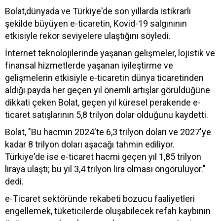
Bolat,dünyada ve Türkiye'de son yıllarda istikrarlı
şekilde büyüyen e-ticaretin, Kovid-19 salgınının
etkisiyle rekor seviyelere ulaştığını söyledi.
İnternet teknolojilerinde yaşanan gelişmeler, lojistik ve
finansal hizmetlerde yaşanan iyileştirme ve
gelişmelerin etkisiyle e-ticaretin dünya ticaretinden
aldığı payda her geçen yıl önemli artışlar görüldüğüne
dikkati çeken Bolat, geçen yıl küresel perakende e-
ticaret satışlarının 5,8 trilyon dolar olduğunu kaydetti.
Bolat, "Bu hacmin 2024'te 6,3 trilyon doları ve 2027'ye
kadar 8 trilyon doları aşacağı tahmin ediliyor.
Türkiye'de ise e-ticaret hacmi geçen yıl 1,85 trilyon
liraya ulaştı; bu yıl 3,4 trilyon lira olması öngörülüyor."
dedi.
e-Ticaret sektöründe rekabeti bozucu faaliyetleri
engellemek, tüketicilerde oluşabilecek refah kaybının