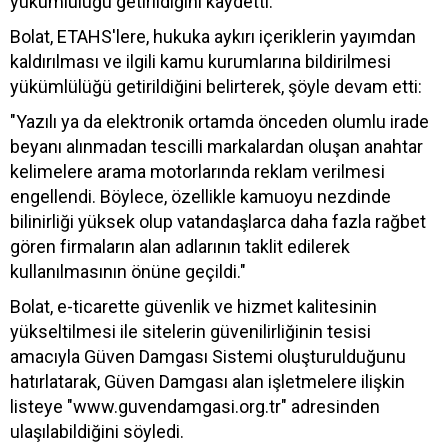
yükümlülüğü getirildiğini kaydetti.
Bolat, ETAHS'lere, hukuka aykırı içeriklerin yayımdan
kaldırılması ve ilgili kamu kurumlarına bildirilmesi
yükümlülüğü getirildiğini belirterek, şöyle devam etti:
"Yazılı ya da elektronik ortamda önceden olumlu irade
beyanı alınmadan tescilli markalardan oluşan anahtar
kelimelere arama motorlarında reklam verilmesi
engellendi. Böylece, özellikle kamuoyu nezdinde
bilinirliği yüksek olup vatandaşlarca daha fazla rağbet
gören firmaların alan adlarının taklit edilerek
kullanılmasının önüne geçildi."
Bolat, e-ticarette güvenlik ve hizmet kalitesinin
yükseltilmesi ile sitelerin güvenilirliğinin tesisi
amacıyla Güven Damgası Sistemi oluşturulduğunu
hatırlatarak, Güven Damgası alan işletmelere ilişkin
listeye "www.guvendamgasi.org.tr" adresinden
ulaşılabildiğini söyledi.