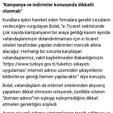
"Kampanya ve indirimler konusunda dikkatli
olunmalı"
Kurallara aykırı hareket eden firmalara gerekli cezaların
verileceğini vurgulayan Bolat, "e-Ticaret sektöründe
çok sayıda kampanyanın bir araya geldiği kasım ayında
vatandaşlarımızın dolandırılmaması için e-ticaret
siteleri tarafından yapılan indirimleri mercek altına
alacağız. Herhangi bir sorunla karşılaşan
vatandaşlarımız, vakit kaybetmeden Bakanlığımızın
'https://www.turkiye.gov.tr/tuketici-sikayeti-
uygulamasi' internet adresi üzerinden şikayetlerini
bildirirlerse gereği hemen yapılacaktır." diye konuştu.
Bolat, vatandaşların da internet sitelerinden alışveriş
yaparken dikkat etmesini isteyerek, özellikle sitenin
"domain adresi"nin eşleşip eşleşmediğine dikkat
etmeleri gerektiğini söyledi.