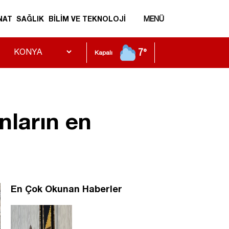
NAT
SAĞLIK
BİLİM VE TEKNOLOJİ
MENÜ
7°
Kapalı
nların en
En Çok Okunan Haberler