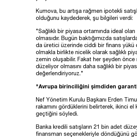
Kumova, bu artışa rağmen ipotekli satışl
olduğunu kaydederek, şu bilgileri verdi:
"Sağlıklı bir piyasa ortamında ideal olan 
olmasıdır. Bugün baktığımızda satışlarda
da üretici üzerinde ciddi bir finans yükü
olmakla birlikte nicelik olarak sağlıklı pi
zemin oluşabilir. Fakat her şeyden önce 
düzeliyor olmasını daha sağlıklı bir piya
değerlendiriyoruz."
"Avrupa birinciliğini şimdiden garant
Nef Yönetim Kurulu Başkanı Erden Timu
rakamını gördüklerini belirterek, ikinci el
geçtiğini söyledi.
Banka kredili satışların 21 bin adet düz
finansman seçenekleriyle döndüğünü gös