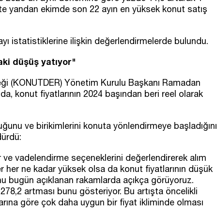
Öte yandan ekimde son 22 ayın en yüksek konut satış
yı istatistiklerine ilişkin değerlendirmelerde bulundu.
daki düşüş yatıyor"
Derneği (KONUTDER) Yönetim Kurulu Başkanı Ramadan
a, konut fiyatlarının 2024 başından beri reel olarak
duğunu ve birikimlerini konuta yönlendirmeye başladığını
dürdü:
r ve vadelendirme seçeneklerini değerlendirerek alım
ler her ne kadar yüksek olsa da konut fiyatlarının düşük
unu bugün açıklanan rakamlarda açıkça görüyoruz.
278,2 artması bunu gösteriyor. Bu artışta öncelikli
rına göre çok daha uygun bir fiyat ikliminde olması