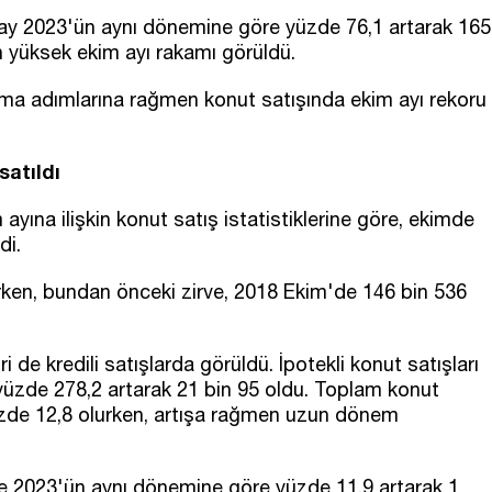
 ay 2023'ün aynı dönemine göre yüzde 76,1 artarak 165
n yüksek ekim ayı rakamı görüldü.
aşma adımlarına rağmen konut satışında ekim ayı rekoru
satıldı
ayına ilişkin konut satış istatistiklerine göre, ekimde
di.
ken, bundan önceki zirve, 2018 Ekim'de 146 bin 536
i de kredili satışlarda görüldü. İpotekli konut satışları
yüzde 278,2 artarak 21 bin 95 oldu. Toplam konut
 yüzde 12,8 olurken, artışa rağmen uzun dönem
e 2023'ün aynı dönemine göre yüzde 11,9 artarak 1