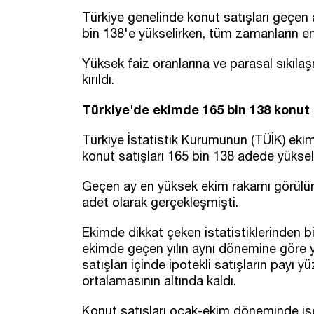
Türkiye genelinde konut satışları geçen
bin 138'e yükselirken, tüm zamanların e
Yüksek faiz oranlarına ve parasal sıkıl
kırıldı.
Türkiye'de ekimde 165 bin 138 konut 
Türkiye İstatistik Kurumunun (TÜİK) ekim 
konut satışları 165 bin 138 adede yüksel
Geçen ay en yüksek ekim rakamı görülür
adet olarak gerçekleşmişti.
Ekimde dikkat çeken istatistiklerinden bir
ekimde geçen yılın aynı dönemine göre 
satışları içinde ipotekli satışların payı
ortalamasının altında kaldı.
Konut satışları ocak-ekim döneminde is