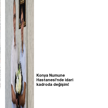
Konya Numune
Hastanesi’nde idari
kadroda değişim!