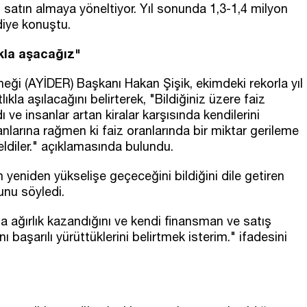
i satın almaya yöneltiyor. Yıl sonunda 1,3-1,4 milyon
 diye konuştu.
ıkla aşacağız"
eği (AYİDER) Başkanı Hakan Şişik, ekimdeki rekorla yıl
kla aşılacağını belirterek, "Bildiğiniz üzere faiz
dı ve insanlar artan kiralar karşısında kendilerini
nlarına rağmen ki faiz oranlarında bir miktar gerileme
ldiler." açıklamasında bulundu.
ın yeniden yükselişe geçeceğini bildiğini dile getiren
unu söyledi.
a ağırlık kazandığını ve kendi finansman ve satış
ı başarılı yürüttüklerini belirtmek isterim." ifadesini