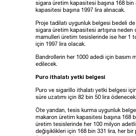
sigara üretim kapasitesi başına 168 bin 3
kapasitesi başına 1997 lira alınacak.
Proje tadilatı uygunluk belgesi bedeli de
sigara üretim kapasitesi artışına neden ol
mamulleri üretim tesislerinde ise her 1 t
için 1997 lira olacak.
Bandrollerin her 1000 adedi için basım ma
edilecek.
Puro ithalatı yetki belgesi
Puro ve sigarillo ithalatı yetki belgesi içi
süre uzatımı için 82 bin 50 lira ödenecek
Öte yandan, tesis kurma uygunluk belges
makaron üretim kapasitesi başına 168 bin
üretim tesislerinde her 100 milyon adetl
değişiklikleri için 168 bin 331 lira, her b