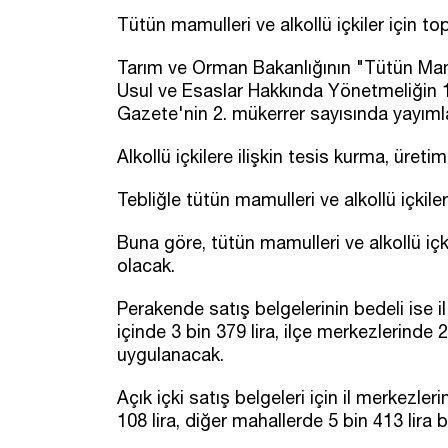
Tütün mamulleri ve alkollü içkiler için to
Tarım ve Orman Bakanlığının "Tütün Mamul
Usul ve Esaslar Hakkında Yönetmeliğin 1
Gazete'nin 2. mükerrer sayısında yayıml
Alkollü içkilere ilişkin tesis kurma, üretim
Tebliğle tütün mamulleri ve alkollü içkileri
Buna göre, tütün mamulleri ve alkollü içki
olacak.
Perakende satış belgelerinin bedeli ise i
içinde 3 bin 379 lira, ilçe merkezlerinde 2
uygulanacak.
Açık içki satış belgeleri için il merkezler
108 lira, diğer mahallerde 5 bin 413 lira