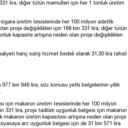
31 lira, diğer tütün mamulleri için her 1 tonluk üretim
 sigara üretim tesislerinde her 100 milyon adetlik
an proje değişiklikleri için 168 bin 331 lira, diğer tütün
onluk kapasite artışına neden olan proje değişiklikleri
liyeti hariç satış hizmet bedeli olarak 31,30 lira tahsil
n 977 bin 946 lira, söz konusu yetki belgelerinin yıllık
.
i için makaron üretim tesislerinde her 100 milyon
 331 lira, proje tadilatı uygunluk belgesi için makaron
ik makaron üretim kapasitesi artışına neden olan proje
ir piyasaya arz uygunluk belgesi için de 31 bin 571 lira