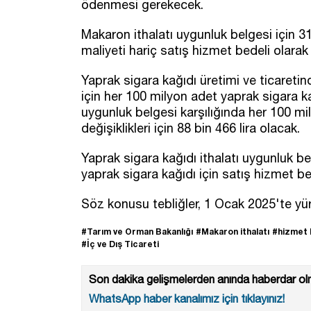
ödenmesi gerekecek.
Makaron ithalatı uygunluk belgesi için 31
maliyeti hariç satış hizmet bedeli olarak 
Yaprak sigara kağıdı üretimi ve ticaretin
için her 100 milyon adet yaprak sigara ka
uygunluk belgesi karşılığında her 100 mi
değişiklikleri için 88 bin 466 lira olacak.
Yaprak sigara kağıdı ithalatı uygunluk be
yaprak sigara kağıdı için satış hizmet bed
Söz konusu tebliğler, 1 Ocak 2025'te yür
#Tarım ve Orman Bakanlığı
#Makaron ithalatı
#hizmet 
#İç ve Dış Ticareti
Son dakika gelişmelerden anında haberdar olm
WhatsApp haber kanalımız için tıklayınız!