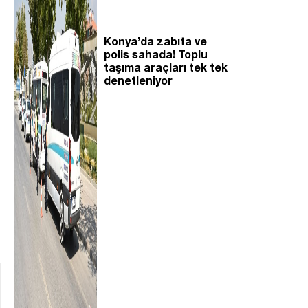
Konya’da zabıta ve
polis sahada! Toplu
taşıma araçları tek tek
denetleniyor