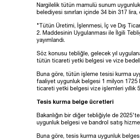
Nargilelik tütün mamulü sunum uygunluk
belediyesi sınırları içinde 34 bin 317 lira
"Tütün Üretimi, İşlenmesi, İç ve Dış Ticar
2. Maddesinin Uygulanması ile İlgili Te
yayımlandı.
Söz konusu tebliğle, gelecek yıl uygulan
tütün ticareti yetki belgesi ve vize bedelle
Buna göre, tütün işleme tesisi kurma uyg
faaliyet uygunluk belgesi 1 milyon 1725 li
ticareti yetki belgesi vize işlemleri yıllık
Tesis kurma belge ücretleri
Bakanlığın bir diğer tebliğiyle de 2025't
uygunluk belgesi ve bandrol satış hizmet 
Buna göre, tesis kurma uygunluk belgesi k