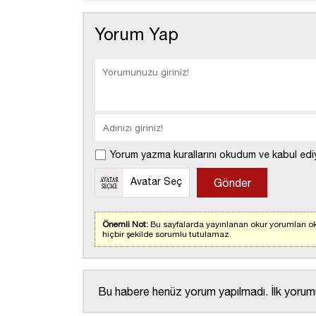
Yorum Yap
Yorum yazma kurallarını okudum ve kabul edi
Avatar Seç
Önemli Not:
Bu sayfalarda yayınlanan okur yorumları ok
hiçbir şekilde sorumlu tutulamaz.
Bu habere henüz yorum yapılmadı. İlk yorumu