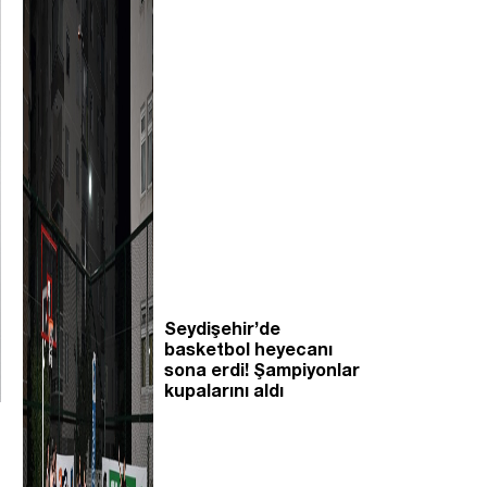
Seydişehir’de
basketbol heyecanı
sona erdi! Şampiyonlar
kupalarını aldı