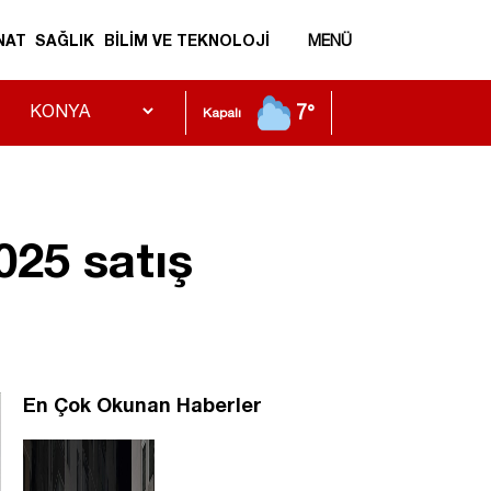
NAT
SAĞLIK
BİLİM VE TEKNOLOJİ
MENÜ
7°
Kapalı
025 satış
En Çok Okunan Haberler