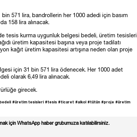
 bin 571 lira, bandrollerin her 1000 adedi için basım
da 158 lira alınacak.
de tesis kurma uygunluk belgesi bedeli, üretim tesisleri
ğıdı üretim kapasitesi başına veya proje tadilatı
lyon kağıt üretim kapasitesi artışına neden olan proje
lgesi için 31 bin 571 lira ödenecek. Her 1000 adet
eli olarak 6,49 lira alınacak.
ürlüğe girecek.
bedeli
#üretim tesisleri
#tesis
#ticaret
#alkol
#tütün
#proje
#üretim
ak için WhatsApp haber grubumuza katılabilirsiniz.