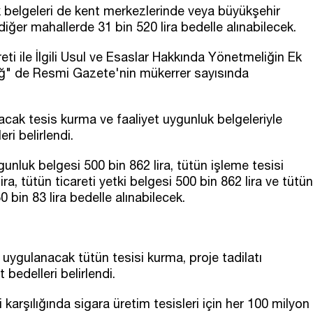
 belgeleri de kent merkezlerinde veya büyükşehir
, diğer mahallerde 31 bin 520 lira bedelle alınabilecek.
eti ile İlgili Usul ve Esaslar Hakkında Yönetmeliğin Ek
bliğ" de Resmi Gazete'nin mükerrer sayısında
acak tesis kurma ve faaliyet uygunluk belgeleriyle
ri belirlendi.
unluk belgesi 500 bin 862 lira, tütün işleme tesisi
ra, tütün ticareti yetki belgesi 500 bin 862 lira ve tütün
 50 bin 83 lira bedelle alınabilecek.
e uygulanacak tütün tesisi kurma, proje tadilatı
bedelleri belirlendi.
arşılığında sigara üretim tesisleri için her 100 milyon