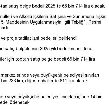
ptan satış belge bedeli 2025'te 65 bin 714 lira olacak.
leri ve Alkollü İçkilerin Satışına ve Sunumuna İlişkin
5. Maddesinin Uygulanmasıyla İlgili Tebliğ"i, Resmi
andı.
 ve proje tadilat izni bedelleri belirlendi
n satış belgelerinin 2025 yılı bedelleri belirlendi.
ler için toptan satış belge bedeli 65 bin 714 lira
l merkezlerinde veya büyükşehir belediyesi sınırları
 bin 233 lira, diğer mahallerde 811 lira olarak
inde veya büyükşehir belediyesi sınırları içinde 14 bin
 bedel ödenecek.