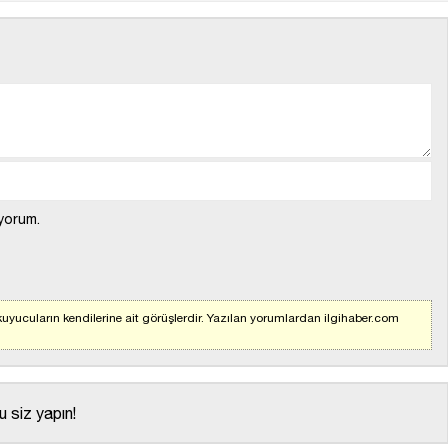
yorum.
uyucuların kendilerine ait görüşlerdir. Yazılan yorumlardan ilgihaber.com
 siz yapın!