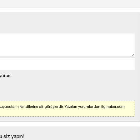
yorum.
uyucuların kendilerine ait görüşlerdir. Yazılan yorumlardan ilgihaber.com
 siz yapın!