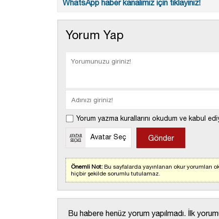
WhatsApp haber kanalımız için tıklayınız!
Yorum Yap
Yorum yazma kurallarını okudum ve kabul edi
Avatar Seç
Önemli Not:
Bu sayfalarda yayınlanan okur yorumları ok
hiçbir şekilde sorumlu tutulamaz.
Bu habere henüz yorum yapılmadı. İlk yorumu