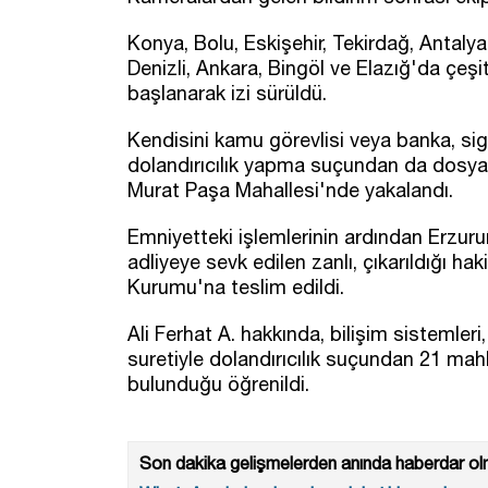
Konya, Bolu, Eskişehir, Tekirdağ, Antalya,
Denizli, Ankara, Bingöl ve Elazığ'da çeş
başlanarak izi sürüldü.
Kendisini kamu görevlisi veya banka, sigo
dolandırıcılık yapma suçundan da dosyası
Murat Paşa Mahallesi'nde yakalandı.
Emniyetteki işlemlerinin ardından Erzur
adliyeye sevk edilen zanlı, çıkarıldığı h
Kurumu'na teslim edildi.
Ali Ferhat A. hakkında, bilişim sistemleri
suretiyle dolandırıcılık suçundan 21 ma
bulunduğu öğrenildi.
Son dakika gelişmelerden anında haberdar olm