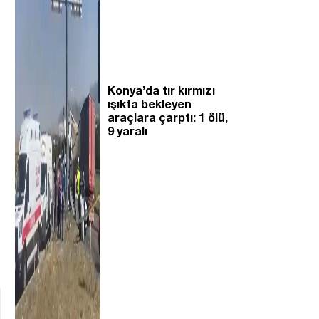
Konya’da tır kırmızı
ışıkta bekleyen
araçlara çarptı: 1 ölü,
9 yaralı