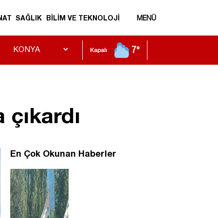
NAT
SAĞLIK
BİLİM VE TEKNOLOJİ
MENÜ
7°
Kapalı
a çıkardı
En Çok Okunan Haberler