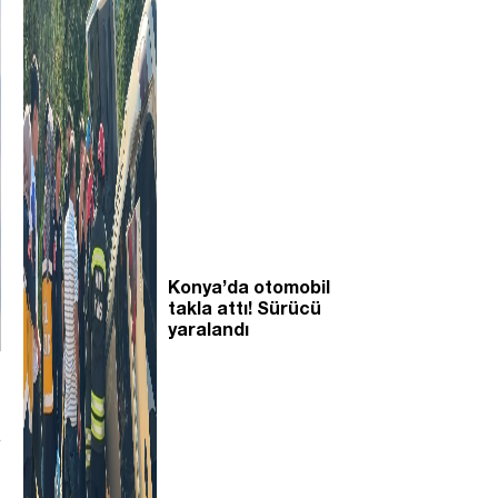
Konya’da otomobil
takla attı! Sürücü
yaralandı
a