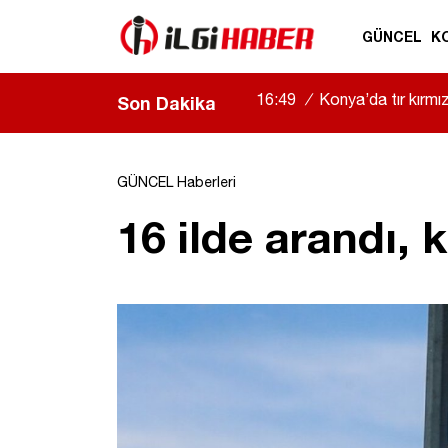
GÜNCEL
K
16:49
/
Konya’da tır kırmızı
Son Dakika
GÜNCEL Haberleri
16 ilde arandı, 