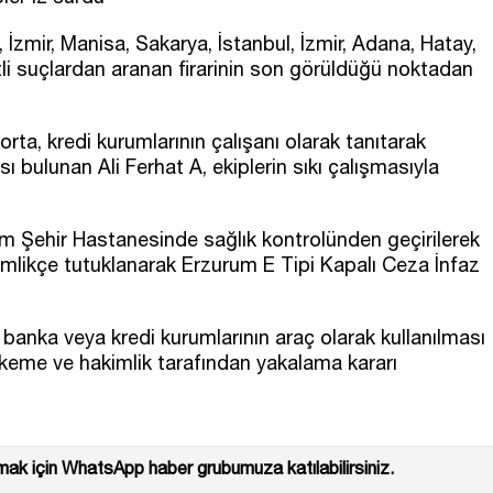
 İzmir, Manisa, Sakarya, İstanbul, İzmir, Adana, Hatay,
itli suçlardan aranan firarinin son görüldüğü noktadan
rta, kredi kurumlarının çalışanı olarak tanıtarak
 bulunan Ali Ferhat A, ekiplerin sıkı çalışmasıyla
um Şehir Hastanesinde sağlık kontrolünden geçirilerek
akimlikçe tutuklanarak Erzurum E Tipi Kapalı Ceza İnfaz
, banka veya kredi kurumlarının araç olarak kullanılması
hkeme ve hakimlik tarafından yakalama kararı
ak için WhatsApp haber grubumuza katılabilirsiniz.