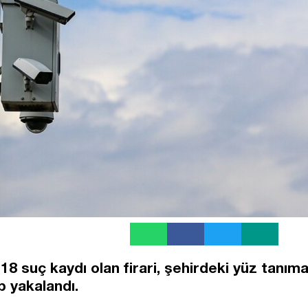
8 suç kaydı olan firari, şehirdeki yüz tanım
p yakalandı.