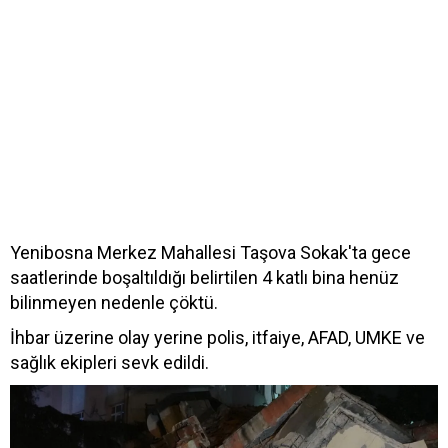
Yenibosna Merkez Mahallesi Taşova Sokak'ta gece
saatlerinde boşaltıldığı belirtilen 4 katlı bina henüz
bilinmeyen nedenle çöktü.
İhbar üzerine olay yerine polis, itfaiye, AFAD, UMKE ve
sağlık ekipleri sevk edildi.