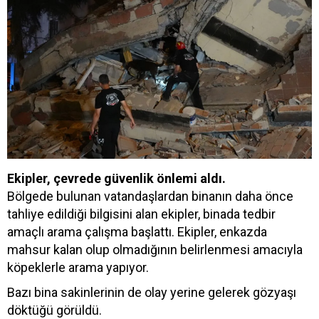
Ekipler, çevrede güvenlik önlemi aldı.
Bölgede bulunan vatandaşlardan binanın daha önce
tahliye edildiği bilgisini alan ekipler, binada tedbir
amaçlı arama çalışma başlattı. Ekipler, enkazda
mahsur kalan olup olmadığının belirlenmesi amacıyla
köpeklerle arama yapıyor.
Bazı bina sakinlerinin de olay yerine gelerek gözyaşı
döktüğü görüldü.