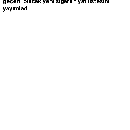
geçerli olacak yeni sigara fiyat listesini
yayımladı.