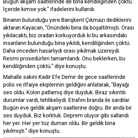
Bugün akşam saatlerinde de bina kendiliğinden çöktü.
İçeride kimse yok." ifadelerini kullandı.
Binanın bulunduğu yere Barışkent Çıkmazı dediklerini
aktaran Kayacan, "Önündeki bina da boşaltılmıştı. Orası
yıkılacaktı, biz oradan korkuyorduk ki bu arkasındaki
insanların bulunduğu bina yıkıldı, kendiliğinden çöktü.
Daha önceden hasarlıydı orası yıkılmak üzereydi.
Resmi prosedürleri tamamlandı. Onu beklerken, bu
kendiliğinden çöktü." diye konuştu.
Mahalle sakini Kadir Efe Demir de gece saatlerinde
polis ve itfaiye ekiplerinin geldiğini anlatarak, "Bayağı
ses oldu. Kolon patlamış diye duyduk. Biraz sıkıntılı
durumlar vardı, tehlikeliydi. Etrafını branda ile sardılar.
Bugün eve geldik akşam saatlerine doğru. Bir anda bir
ses duyduk. Biz korktuk. Deprem oluyor gibi sallandı
her yer. Her yer toz duman oldu. Bir geldik bina
yıkılmıştı." diye konuştu.