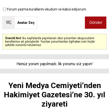
Yorum yazma kurallarını okudum ve kabul ediyorum.
Avatar Seç
Önemli Not:
Bu sayfalarda yayınlanan okur yorumları okuyucuların
kendilerine ait görüşlerdir. Yazılan yorumlardan ilgihaber.com hiçbir
şekilde sorumlu tutulamaz.
Henüz yorum yapılmadı. İlk yorumu siz yapın!
Yeni Medya Cemiyeti’nden
Hakimiyet Gazetesi’ne 30. yıl
ziyareti