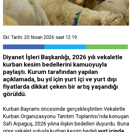
Ekl. Tarihi: 20 Nisan 2026 saat 12:19
Diyanet İşleri Başkanlığı, 2026 yılı vekaletle
kurban kesim bedellerini kamuoyuyla
paylaştı. Kurum tarafından yapılan
açıklamada, bu yıl için yurt içi ve yurt dışı
fiyatlarda dikkat çeken bir artış yaşandığı
görüldü.
Kurban Bayramı öncesinde gerçekleştirilen Vekaletle
Kurban Organizasyonu Tanıtım Toplantısı'nda konuşan
Safi Arpaguş, 2026 yılına ilişkin bedelleri duyurdu. Buna
göre vekalet yoluyla kurban kesim bedeli
yurt içinde