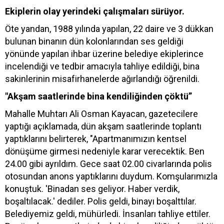
Ekiplerin olay yerindeki çalışmaları sürüyor.
Öte yandan, 1988 yılında yapılan, 22 daire ve 3 dükkan
bulunan binanın dün kolonlarından ses geldiği
yönünde yapılan ihbar üzerine belediye ekiplerince
incelendiği ve tedbir amacıyla tahliye edildiği, bina
sakinlerinin misafirhanelerde ağırlandığı öğrenildi.
"Akşam saatlerinde bina kendiliğinden çöktü”
Mahalle Muhtarı Ali Osman Kayacan, gazetecilere
yaptığı açıklamada, dün akşam saatlerinde toplantı
yaptıklarını belirterek, "Apartmanımızın kentsel
dönüşüme girmesi nedeniyle karar verecektik. Ben
24.00 gibi ayrıldım. Gece saat 02.00 civarlarında polis
otosundan anons yaptıklarını duydum. Komşularımızla
konuştuk. 'Binadan ses geliyor. Haber verdik,
boşaltılacak.' dediler. Polis geldi, binayı boşalttılar.
Belediyemiz geldi, mühürledi. İnsanları tahliye ettiler.