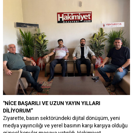
"NİCE BAŞARILI VE UZUN YAYIN YILLARI
DİLİYORUM”
Ziyarette, basın sektöründeki dijital dönüşüm, yeni
medya yayıncılığı ve yerel basının karşı karşıya olduğu
güncel konular masaya yatırıldı. Hakimiyet