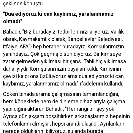
şeklinde konuştu.
"Dua ediyoruz ki can kaybımız, yaralanmamız
olmadı"
Bahadır, "Biz buradayız, tedbirlerimizi alıyoruz. Valilik
olarak, Kaymakamlık olarak, Bahçelievler Belediyesi,
itfaiye, AFAD hep beraber buradayız. Komşularımızın
yanındayız. Çok geçmiş olsun diyoruz. Bir kimseye
zarar gelmeden yıkılması bir şans. Tabii hiç yıkılmasa
daha iyiydi. Komşularımızın eşyaları kaldı. Kimisinin
çeyizi kaldı ona üzülüyoruz ama dua ediyoruz ki can
kaybımız, yaralanmamız olmadı." ifadelerini kullandı.
Çöken binada arama çalışmasının tamamlandığını,
hem köpeklerle hem de dinleme cihazlarıyla çalışma
yapıldığını aktaran Bahadır, "Herhangi bir şey yok.
Ayrıca dün akşam boşaltılırken arkadaşlarımız hepsinin
telefonlarını almışlar, hepsi arandı ulaşıldı. Ayrılanların
nerede olduklarını biliyoruz, şu anda burada