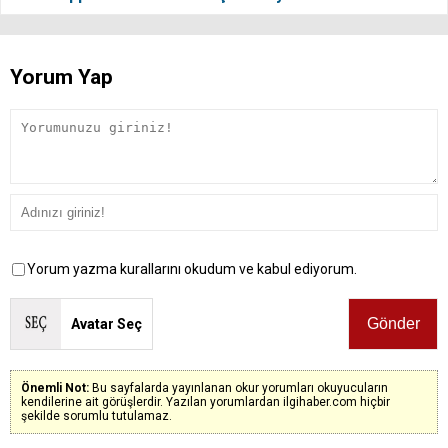
Yorum Yap
Yorum yazma kurallarını okudum ve kabul ediyorum.
Avatar Seç
Önemli Not:
Bu sayfalarda yayınlanan okur yorumları okuyucuların
kendilerine ait görüşlerdir. Yazılan yorumlardan ilgihaber.com hiçbir
şekilde sorumlu tutulamaz.