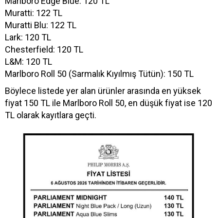
Marlboro Edge Blue: 120 TL
Muratti: 122 TL
Muratti Blu: 122 TL
Lark: 120 TL
Chesterfield: 120 TL
L&M: 120 TL
Marlboro Roll 50 (Sarmalık Kıyılmış Tütün): 150 TL
Böylece listede yer alan ürünler arasında en yüksek
fiyat 150 TL ile Marlboro Roll 50, en düşük fiyat ise 120
TL olarak kayıtlara geçti.