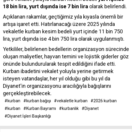
18 bin lira, yurt dışında ise 7 bin lira
olarak belirlendi.
Açıklanan rakamlar, geçtiğimiz yıla kıyasla önemli bir
artışa işaret etti. Hatırlanacağı üzere 2025 yılında
vekaletle kurban kesim bedeli yurt içinde 11 bin 750
lira, yurt dışında ise 4 bin 750 lira olarak uygulanmıştı.
Yetkililer, belirlenen bedellerin organizasyon sürecinde
oluşan maliyetler, hayvan temini ve lojistik giderler göz
önünde bulundurularak tespit edildiğini ifade etti.
Kurban ibadetini vekalet yoluyla yerine getirmek
isteyen vatandaşlar, her yıl olduğu gibi bu yıl da
Diyanet'in organizasyonu aracılığıyla bağışlarını
gerçekleştirebilecek.
#kurban
#kurban bağışı
#vekaletle kurban
#2026 kurban
#kurban
#Kurban Bayramı
#kurbanlık
#Diyanet
#Diyanet İşleri Başkanlığı