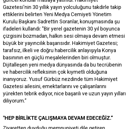
Gazetesi'nin 30 yıllık yayın yolculuğunu takdirle takip
ettiklerini belirten Yeni Medya Cemiyeti Yönetim
Kurulu Başkanı Sadrettin Soranlar, konuşmasında şu
ifadeleri kullandı: "Bir yerel gazetenin 30 yıl boyunca
çizgisini bozmadan, halkın sesi olmaya devam etmesi
büyük bir yayıncılık başarısıdır. Hakimiyet Gazetesi;
tarafsız, ilkeli ve doğru habercilik anlayışıyla Konya
basınının en güçlü meşalelerinden biri olmuştur.
Dijitalleşen yeni medya dünyasında da bu tecrübenin
ve habercilik refleksinin çok kıymetli olduğuna
inanıyoruz. Yusuf Gürbüz nezdinde tüm Hakimiyet
Gazetesi ailesini, emektarlarını ve çalışanlarını
yürekten tebrik ediyor, nice başarılı ve uzun yayın yılları
diliyorum.”
"HEP BİRLİKTE ÇALIŞMAYA DEVAM EDECEĞİZ.”
Ziyaretten duyduğu memnuniyeti dile getiren