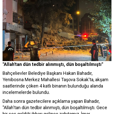
"Allah'tan dün tedbir alınmıştı, dün boşaltılmıştı"
Bahçelievler Belediye Başkanı Hakan Bahadır,
Yenibosna Merkez Mahallesi Taşova Sokak'ta, akşam
saatlerinde çöken 4 katlı binanın bulunduğu alanda
incelemelerde bulundu.
Daha sonra gazetecilere açıklama yapan Bahadır,
"Allah'tan dün tedbir alınmıştı, dün boşaltılmıştı. Gece
bir ses geldiği ihbarı gelince zabıtamız, İmar