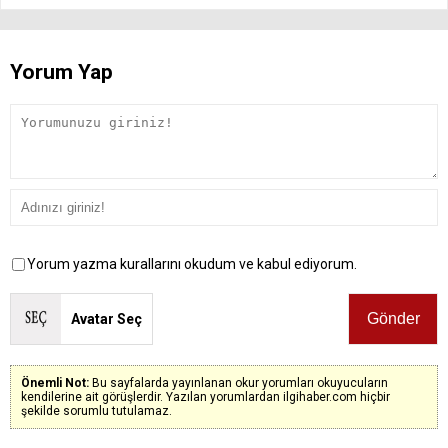
Yorum Yap
Yorum yazma kurallarını okudum ve kabul ediyorum.
Avatar Seç
Önemli Not:
Bu sayfalarda yayınlanan okur yorumları okuyucuların
kendilerine ait görüşlerdir. Yazılan yorumlardan ilgihaber.com hiçbir
şekilde sorumlu tutulamaz.