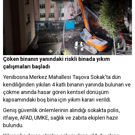
Çöken binanın yanındaki riskli binada yıkım
çalışmaları başladı
Yenibosna Merkez Mahallesi Taşova Sokak'ta dün
kendiliğinden yıkılan 4 katlı binanın yanında bulunan ve
çökme anında hasar gören kentsel dönüşüm
kapsamındaki boş bina için yıkım kararı verildi.
Geniş güvenlik önlemlerinin alındığı sokakta polis,
itfaiye, AFAD, UMKE, sağlık ve zabıta ekipleri hazır
bulundu.