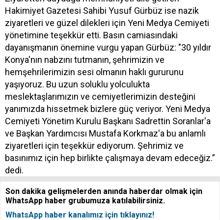
Hakimiyet Gazetesi Sahibi Yusuf Gürbüz ise nazik
ziyaretleri ve güzel dilekleri için Yeni Medya Cemiyeti
yönetimine teşekkür etti. Basın camiasındaki
dayanışmanın önemine vurgu yapan Gürbüz: "30 yıldır
Konya'nın nabzını tutmanın, şehrimizin ve
hemşehrilerimizin sesi olmanın haklı gururunu
yaşıyoruz. Bu uzun soluklu yolculukta
meslektaşlarımızın ve cemiyetlerimizin desteğini
yanımızda hissetmek bizlere güç veriyor. Yeni Medya
Cemiyeti Yönetim Kurulu Başkanı Sadrettin Soranlar'a
ve Başkan Yardımcısı Mustafa Korkmaz'a bu anlamlı
ziyaretleri için teşekkür ediyorum. Şehrimiz ve
basınımız için hep birlikte çalışmaya devam edeceğiz.”
dedi.
Son dakika gelişmelerden anında haberdar olmak için
WhatsApp haber grubumuza katılabilirsiniz.
WhatsApp haber kanalımız için tıklayınız!