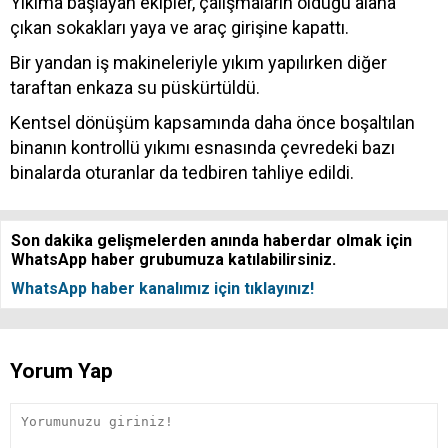
Yıkıma başlayan ekipler, çalışmaların olduğu alana
çıkan sokakları yaya ve araç girişine kapattı.
Bir yandan iş makineleriyle yıkım yapılırken diğer
taraftan enkaza su püskürtüldü.
Kentsel dönüşüm kapsamında daha önce boşaltılan
binanın kontrollü yıkımı esnasında çevredeki bazı
binalarda oturanlar da tedbiren tahliye edildi.
Son dakika gelişmelerden anında haberdar olmak için
WhatsApp haber grubumuza katılabilirsiniz.
WhatsApp haber kanalımız için tıklayınız!
Yorum Yap