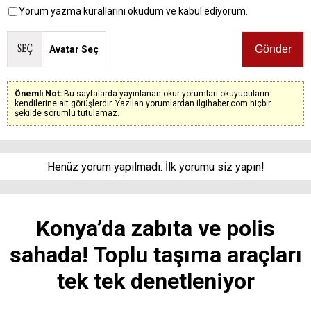
Yorum yazma kurallarını okudum ve kabul ediyorum.
Avatar Seç
Önemli Not:
Bu sayfalarda yayınlanan okur yorumları okuyucuların
kendilerine ait görüşlerdir. Yazılan yorumlardan ilgihaber.com hiçbir
şekilde sorumlu tutulamaz.
Henüz yorum yapılmadı. İlk yorumu siz yapın!
Konya’da zabıta ve polis
sahada! Toplu taşıma araçları
tek tek denetleniyor