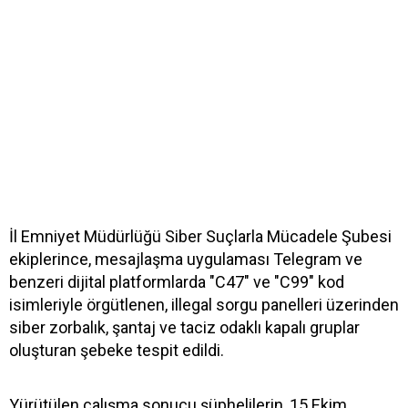
İl Emniyet Müdürlüğü Siber Suçlarla Mücadele Şubesi
ekiplerince, mesajlaşma uygulaması Telegram ve
benzeri dijital platformlarda "C47" ve "C99" kod
isimleriyle örgütlenen, illegal sorgu panelleri üzerinden
siber zorbalık, şantaj ve taciz odaklı kapalı gruplar
oluşturan şebeke tespit edildi.
Yürütülen çalışma sonucu şüphelilerin, 15 Ekim