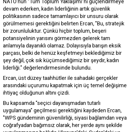
NATO'nun "Tüm Toplum Yaklaşımı"nı güçlendirmeye
devam ederken, kadın liderliğinin artık güvenlik
politikasının sadece tamamlayıcı bir unsuru olarak
görülmemesi gerektiğini belirten Ercan, "Bu, stratejik
bir zorunluluktur. Çünkü hiçbir toplum, beşeri
potansiyelinin yarısını görmezden gelerek tam
anlamıyla dayanıklı olamaz. Dolayısıyla barışın eksik
parçası, belki de henüz keşfetmeyi beklediğimiz bir
şey değil, çok sık küçümsediğimiz bir şeydir, kadın
liderliği." değerlendirmesinde bulundu.
Ercan, üst düzey taahhütler ile sahadaki gerçekler
arasındaki uçurumu kapatmak için üç temel değişime
ihtiyaç olduğunun altını çizdi.
Bu kapsamda "seçici dayanışmadan tutarlı
uygulamaya" geçilmesi gerektiğini kaydeden Ercan,
"WPS gündeminin güvenilirliği, siyasi bağlamdan veya
coğrafyadan bağımsız olarak, her yerde aynı şekilde