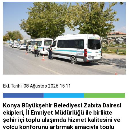
Ekl. Tarihi: 08 Ağustos 2026 15:11
Konya Büyükşehir Belediyesi Zabıta Dairesi
ekipleri, İl Emniyet Müdürlüğü ile birlikte
şehir içi toplu ulaşımda hizmet kalitesini ve
yolcu konforunu artırmak amacıyla toplu