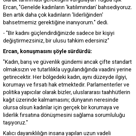
Ercan, "Genelde kadınların 'katılımından' bahsediyoruz.
Ben artık daha çok kadınların 'liderliğinden'
bahsetmemiz gerektiğine inanıyorum." dedi.
- "Bir kadını güçlendirdiğinizde sadece bir kişiyi
değiştirmezsiniz, bir ulusu tahkim edersiniz"
Ercan, konuşmasını şöyle sürdürdü:
"Kadın, barış ve güvenlik gündemi ancak çifte standart
olmaksızın ve tutarlılıkla uygulandığında vaadini yerine
getirecektir. Her bölgedeki kadın, aynı düzeyde ilgiyi,
korumayı ve fırsatı hak etmektedir. Parlamenterler ve
politika yapıcılar olarak bizler, uluslararası taahhütlerin
kağıt üzerinde kalmamasını; dünyanın neresinde
olursa olsun kadınlar için gerçek bir korumaya ve
liderlik fırsatına dönüşmesini sağlama sorumluluğu
taşıyoruz."
Kalıcı dayanıklılığın insana yapılan uzun vadeli