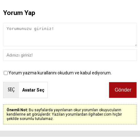
Yorum Yap
Yorum yazma kurallarını okudum ve kabul ediyorum.
Avatar Seç
Önemli Not:
Bu sayfalarda yayınlanan okur yorumları okuyucuların
kendilerine ait görüşlerdir. Yazılan yorumlardan ilgihaber.com hiçbir
şekilde sorumlu tutulamaz.