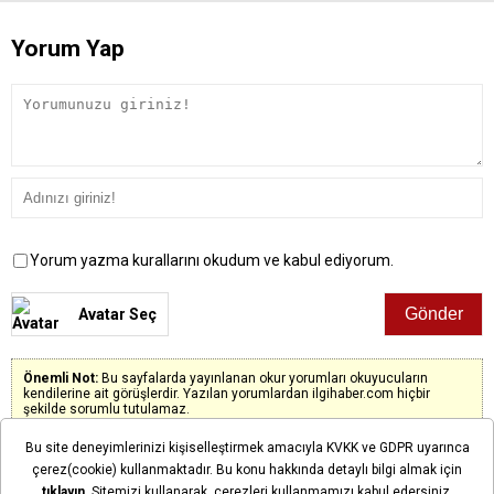
Yorum Yap
Yorum yazma kurallarını okudum ve kabul ediyorum.
Avatar Seç
Önemli Not:
Bu sayfalarda yayınlanan okur yorumları okuyucuların
kendilerine ait görüşlerdir. Yazılan yorumlardan ilgihaber.com hiçbir
şekilde sorumlu tutulamaz.
Bu site deneyimlerinizi kişiselleştirmek amacıyla KVKK ve GDPR uyarınca
çerez(cookie) kullanmaktadır. Bu konu hakkında detaylı bilgi almak için
tıklayın
. Sitemizi kullanarak, çerezleri kullanmamızı kabul edersiniz.