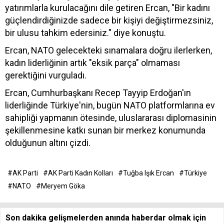
yatırımlarla kurulacağını dile getiren Ercan, "Bir kadını
güçlendirdiğinizde sadece bir kişiyi değiştirmezsiniz,
bir ulusu tahkim edersiniz." diye konuştu.
Ercan, NATO gelecekteki sınamalara doğru ilerlerken,
kadın liderliğinin artık "eksik parça" olmaması
gerektiğini vurguladı.
Ercan, Cumhurbaşkanı Recep Tayyip Erdoğan'ın
liderliğinde Türkiye'nin, bugün NATO platformlarına ev
sahipliği yapmanın ötesinde, uluslararası diplomasinin
şekillenmesine katkı sunan bir merkez konumunda
olduğunun altını çizdi.
#AK Parti
#AK Parti Kadın Kolları
#Tuğba Işık Ercan
#Türkiye
#NATO
#Meryem Göka
Son dakika gelişmelerden anında haberdar olmak için