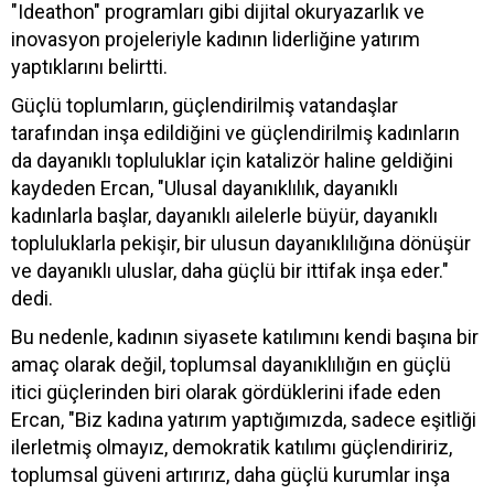
"Ideathon" programları gibi dijital okuryazarlık ve
inovasyon projeleriyle kadının liderliğine yatırım
yaptıklarını belirtti.
Güçlü toplumların, güçlendirilmiş vatandaşlar
tarafından inşa edildiğini ve güçlendirilmiş kadınların
da dayanıklı topluluklar için katalizör haline geldiğini
kaydeden Ercan, "Ulusal dayanıklılık, dayanıklı
kadınlarla başlar, dayanıklı ailelerle büyür, dayanıklı
topluluklarla pekişir, bir ulusun dayanıklılığına dönüşür
ve dayanıklı uluslar, daha güçlü bir ittifak inşa eder."
dedi.
Bu nedenle, kadının siyasete katılımını kendi başına bir
amaç olarak değil, toplumsal dayanıklılığın en güçlü
itici güçlerinden biri olarak gördüklerini ifade eden
Ercan, "Biz kadına yatırım yaptığımızda, sadece eşitliği
ilerletmiş olmayız, demokratik katılımı güçlendiririz,
toplumsal güveni artırırız, daha güçlü kurumlar inşa