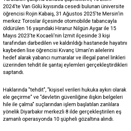
2024'te Van Gölü kıyısında cesedi bulunan üniversite
öğrencisi Rojin Kabaiş, 31 Ağustos 2025'te Mersin'in
merkez Toroslar ilçesinde otomobilde tabancayla
öldürülen 16 yaşındaki Hiranur Nilgün Aygar ile 15
Mayıs 2023'te Kocaeli'nin İzmit ilçesinde 3 kişi
tarafından darbedilen ve kaldırıldığı hastanede hayatını
kaybeden lise öğrencisi Kıvanç Uman'ın ailelerini
hedef alarak yabancı numaralar ve illegal panel linkleri
üzerinden tehdit ile şantaj eylemleri gerçekleştirdikleri
saptandı.
Haklarında "tehdit", "kişisel verileri hukuka aykırı olarak
ele geçirme" ve "devletin güvenliğine ilişkin belgeleri
hile ile çalma" suçlarından işlem başlatılan zanlılara
yönelik Diyarbakır merkezli 8 ilde gerçekleştirilen eş
zamanlı operasyonda 10 şüpheli gözaltına alındı.