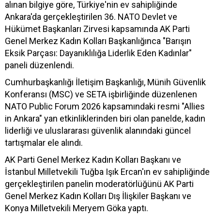
alınan bilgiye göre, Türkiye'nin ev sahipliğinde
Ankara'da gerçekleştirilen 36. NATO Devlet ve
Hükümet Başkanları Zirvesi kapsamında AK Parti
Genel Merkez Kadın Kolları Başkanlığınca "Barışın
Eksik Parçası: Dayanıklılığa Liderlik Eden Kadınlar"
paneli düzenlendi.
Cumhurbaşkanlığı İletişim Başkanlığı, Münih Güvenlik
Konferansı (MSC) ve SETA işbirliğinde düzenlenen
NATO Public Forum 2026 kapsamındaki resmi "Allies
in Ankara" yan etkinliklerinden biri olan panelde, kadın
liderliği ve uluslararası güvenlik alanındaki güncel
tartışmalar ele alındı.
AK Parti Genel Merkez Kadın Kolları Başkanı ve
İstanbul Milletvekili Tuğba Işık Ercan'ın ev sahipliğinde
gerçekleştirilen panelin moderatörlüğünü AK Parti
Genel Merkez Kadın Kolları Dış İlişkiler Başkanı ve
Konya Milletvekili Meryem Göka yaptı.