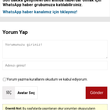
Son dakika gelişmelerden anında haberdar olmak için
WhatsApp haber grubumuza katılabilirsiniz.
WhatsApp haber kanalımız için tıklayınız!
Yorum Yap
Yorum yazma kurallarını okudum ve kabul ediyorum.
Avatar Seç
Önemli Not:
Bu sayfalarda yayınlanan okur yorumları okuyucuların