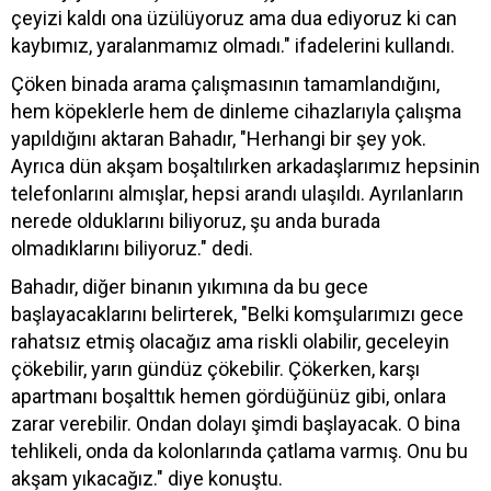
çeyizi kaldı ona üzülüyoruz ama dua ediyoruz ki can
kaybımız, yaralanmamız olmadı." ifadelerini kullandı.
Çöken binada arama çalışmasının tamamlandığını,
hem köpeklerle hem de dinleme cihazlarıyla çalışma
yapıldığını aktaran Bahadır, "Herhangi bir şey yok.
Ayrıca dün akşam boşaltılırken arkadaşlarımız hepsinin
telefonlarını almışlar, hepsi arandı ulaşıldı. Ayrılanların
nerede olduklarını biliyoruz, şu anda burada
olmadıklarını biliyoruz." dedi.
Bahadır, diğer binanın yıkımına da bu gece
başlayacaklarını belirterek, "Belki komşularımızı gece
rahatsız etmiş olacağız ama riskli olabilir, geceleyin
çökebilir, yarın gündüz çökebilir. Çökerken, karşı
apartmanı boşalttık hemen gördüğünüz gibi, onlara
zarar verebilir. Ondan dolayı şimdi başlayacak. O bina
tehlikeli, onda da kolonlarında çatlama varmış. Onu bu
akşam yıkacağız." diye konuştu.