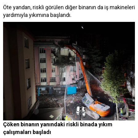
Öte yandan, riskli görülen diğer binanın da iş makineleri
yardımıyla yıkımına başlandı.
Çöken binanın yanındaki riskli binada yıkım
çalışmaları başladı