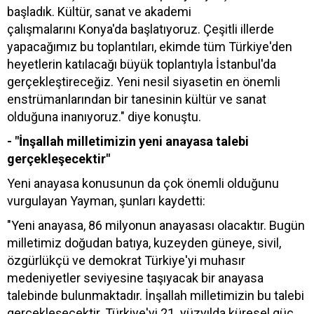
başladık. Kültür, sanat ve akademi
çalışmalarını Konya'da başlatıyoruz. Çeşitli illerde
yapacağımız bu toplantıları, ekimde tüm Türkiye'den
heyetlerin katılacağı büyük toplantıyla İstanbul'da
gerçekleştireceğiz. Yeni nesil siyasetin en önemli
enstrümanlarından bir tanesinin kültür ve sanat
olduğuna inanıyoruz." diye konuştu.
- "İnşallah milletimizin yeni anayasa talebi
gerçekleşecektir"
Yeni anayasa konusunun da çok önemli olduğunu
vurgulayan Yayman, şunları kaydetti:
"Yeni anayasa, 86 milyonun anayasası olacaktır. Bugün
milletimiz doğudan batıya, kuzeyden güneye, sivil,
özgürlükçü ve demokrat Türkiye'yi muhasır
medeniyetler seviyesine taşıyacak bir anayasa
talebinde bulunmaktadır. İnşallah milletimizin bu talebi
gerçekleşecektir. Türkiye'yi 21. yüzyılda küresel güç