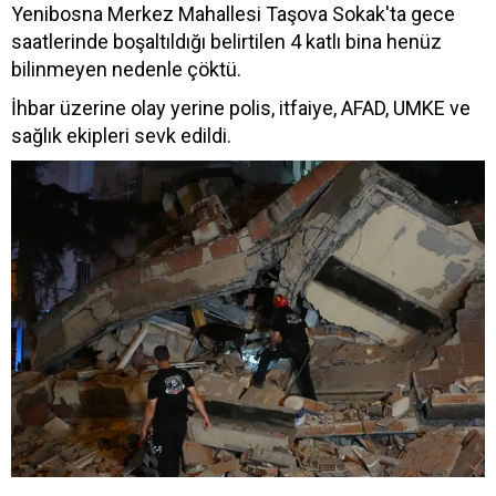
Yenibosna Merkez Mahallesi Taşova Sokak'ta gece
saatlerinde boşaltıldığı belirtilen 4 katlı bina henüz
bilinmeyen nedenle çöktü.
İhbar üzerine olay yerine polis, itfaiye, AFAD, UMKE ve
sağlık ekipleri sevk edildi.