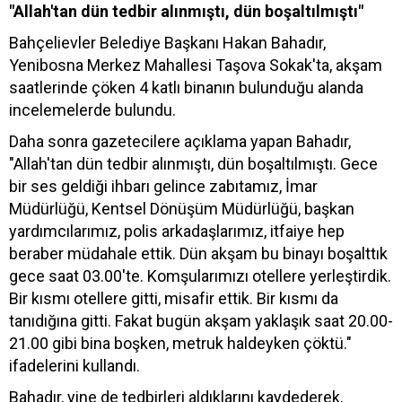
"Allah'tan dün tedbir alınmıştı, dün boşaltılmıştı"
Bahçelievler Belediye Başkanı Hakan Bahadır,
Yenibosna Merkez Mahallesi Taşova Sokak'ta, akşam
saatlerinde çöken 4 katlı binanın bulunduğu alanda
incelemelerde bulundu.
Daha sonra gazetecilere açıklama yapan Bahadır,
"Allah'tan dün tedbir alınmıştı, dün boşaltılmıştı. Gece
bir ses geldiği ihbarı gelince zabıtamız, İmar
Müdürlüğü, Kentsel Dönüşüm Müdürlüğü, başkan
yardımcılarımız, polis arkadaşlarımız, itfaiye hep
beraber müdahale ettik. Dün akşam bu binayı boşalttık
gece saat 03.00'te. Komşularımızı otellere yerleştirdik.
Bir kısmı otellere gitti, misafir ettik. Bir kısmı da
tanıdığına gitti. Fakat bugün akşam yaklaşık saat 20.00-
21.00 gibi bina boşken, metruk haldeyken çöktü."
ifadelerini kullandı.
Bahadır, yine de tedbirleri aldıklarını kaydederek,