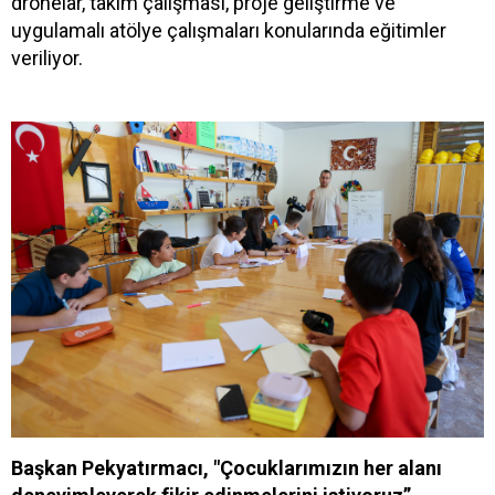
dronelar, takım çalışması, proje geliştirme ve
uygulamalı atölye çalışmaları konularında eğitimler
veriliyor.
Başkan Pekyatırmacı, "Çocuklarımızın her alanı