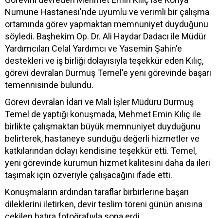
Numune Hastanesi'nde uyumlu ve verimli bir çalışma
ortamında görev yapmaktan memnuniyet duyduğunu
söyledi. Başhekim Op. Dr. Ali Haydar Dadacı ile Müdür
Yardımcıları Celal Yardımcı ve Yasemin Şahin'e
destekleri ve iş birliği dolayısıyla teşekkür eden Kılıç,
görevi devralan Durmuş Temel'e yeni görevinde başarı
temennisinde bulundu.
Görevi devralan İdari ve Mali İşler Müdürü Durmuş
Temel de yaptığı konuşmada, Mehmet Emin Kılıç ile
birlikte çalışmaktan büyük memnuniyet duyduğunu
belirterek, hastaneye sunduğu değerli hizmetler ve
katkılarından dolayı kendisine teşekkür etti. Temel,
yeni görevinde kurumun hizmet kalitesini daha da ileri
taşımak için özveriyle çalışacağını ifade etti.
Konuşmaların ardından taraflar birbirlerine başarı
dileklerini iletirken, devir teslim töreni günün anısına
çekilen hatıra fotoğrafıyla sona erdi.