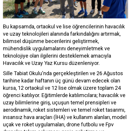
Bu kapsamda, ortaokul ve lise öğrencilerinin havacılık
ve uzay teknolojileri alanında farkındalığını artırmak,
bilimsel düşünme becerilerini geliştirmek,
mühendislik uygulamalarını deneyimletmek ve
teknolojiye olan ilgilerini desteklemek amacıyla
Havacılık ve Uzay Yaz Kursu düzenleniyor.
Sille Tabiat Okulu'nda gerçekleştirilen ve 26 Ağustos
tarihine kadar haftanın üç günü devam edecek olan
kursa, 12 ortaokul ve 12 lise olmak üzere toplam 24
öğrenci katılıyor. Eğitimlerde katılımcılara; havacılık ve
uzay bilimlerine giriş, uçuşun temel prensipleri ve
aerodinamik, roket sistemleri ve temel roket tasarımı,
insansız hava araçları (İHA) ve kullanım alanları, model
uçak ve roket uygulamaları, drone futbolu ve Fpv