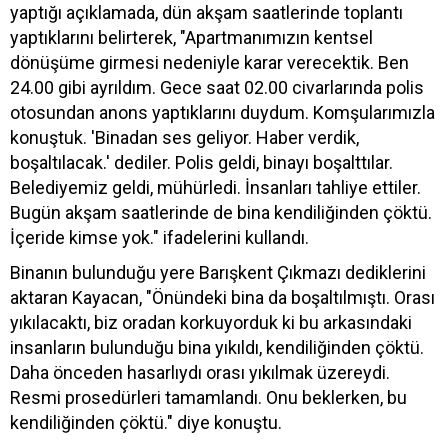
yaptığı açıklamada, dün akşam saatlerinde toplantı
yaptıklarını belirterek, "Apartmanımızın kentsel
dönüşüme girmesi nedeniyle karar verecektik. Ben
24.00 gibi ayrıldım. Gece saat 02.00 civarlarında polis
otosundan anons yaptıklarını duydum. Komşularımızla
konuştuk. 'Binadan ses geliyor. Haber verdik,
boşaltılacak.' dediler. Polis geldi, binayı boşalttılar.
Belediyemiz geldi, mühürledi. İnsanları tahliye ettiler.
Bugün akşam saatlerinde de bina kendiliğinden çöktü.
İçeride kimse yok." ifadelerini kullandı.
Binanın bulunduğu yere Barışkent Çıkmazı dediklerini
aktaran Kayacan, "Önündeki bina da boşaltılmıştı. Orası
yıkılacaktı, biz oradan korkuyorduk ki bu arkasındaki
insanların bulunduğu bina yıkıldı, kendiliğinden çöktü.
Daha önceden hasarlıydı orası yıkılmak üzereydi.
Resmi prosedürleri tamamlandı. Onu beklerken, bu
kendiliğinden çöktü." diye konuştu.