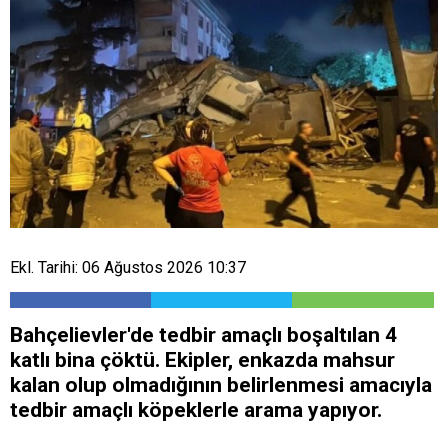
Ekl. Tarihi: 06 Ağustos 2026 10:37
Bahçelievler'de tedbir amaçlı boşaltılan 4
katlı bina çöktü. Ekipler, enkazda mahsur
kalan olup olmadığının belirlenmesi amacıyla
tedbir amaçlı köpeklerle arama yapıyor.