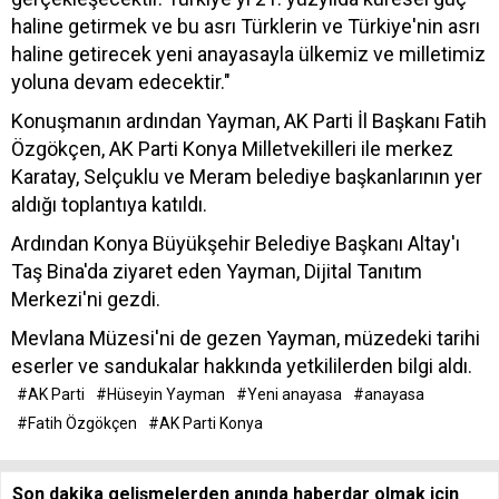
haline getirmek ve bu asrı Türklerin ve Türkiye'nin asrı
haline getirecek yeni anayasayla ülkemiz ve milletimiz
yoluna devam edecektir."
Konuşmanın ardından Yayman, AK Parti İl Başkanı Fatih
Özgökçen, AK Parti Konya Milletvekilleri ile merkez
Karatay, Selçuklu ve Meram belediye başkanlarının yer
aldığı toplantıya katıldı.
Ardından Konya Büyükşehir Belediye Başkanı Altay'ı
Taş Bina'da ziyaret eden Yayman, Dijital Tanıtım
Merkezi'ni gezdi.
Mevlana Müzesi'ni de gezen Yayman, müzedeki tarihi
eserler ve sandukalar hakkında yetkililerden bilgi aldı.
#AK Parti
#Hüseyin Yayman
#Yeni anayasa
#anayasa
#Fatih Özgökçen
#AK Parti Konya
Son dakika gelişmelerden anında haberdar olmak için