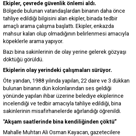
Ekipler, çevrede güvenlik önlemi aldı.
Bölgede bulunan vatandaşlardan binanın daha önce
tahliye edildiği bilgisini alan ekipler, binada tedbir
amaçlı arama çalışma başlattı. Ekipler, enkazda
mahsur kalan olup olmadığının belirlenmesi amacıyla
köpeklerle arama yapıyor.
Bazı bina sakinlerinin de olay yerine gelerek gözyaşı
döktüğü görüldü.
Ekiplerin olay yerindeki çalışmaları sürüyor.
Öte yandan, 1988 yılında yapılan, 22 daire ve 3 dükkan
bulunan binanın dün kolonlarından ses geldiği
yönünde yapılan ihbar üzerine belediye ekiplerince
incelendiği ve tedbir amacıyla tahliye edildiği, bina
sakinlerinin misafirhanelerde ağırlandığı öğrenildi.
"Akşam saatlerinde bina kendiliğinden çöktü”
Mahalle Muhtarı Ali Osman Kayacan, gazetecilere