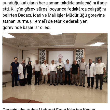
sunduğu katkıların her zaman takdirle anılacağını ifade
etti. Kılıç'ın görev süresi boyunca fedakârca çalıştığını
belirten Dadacı, İdari ve Mali İşler Müdürlüğü görevine
atanan Durmuş Temel'i de tebrik ederek yeni
görevinde başarılar diledi.
Görevini devreden Mehmet Emin Kılıç ise Konya