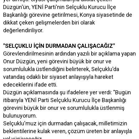
Düzgün'ün, YENİ Parti'nin Selçuklu Kurucu İlçe
Başkanlığı görevine getirilmesi, Konya siyasetinde de
dikkat çeken gelişmelerden biri olarak
değerlendiriliyor.
"SELÇUKLU İÇİN DURMADAN ÇALIŞACAĞIZ"
Görevlendirilmesinin ardından yazılı bir açıklama yapan
Onur Düzgün, yeni görevini büyük bir onur ve
sorumlulukla üstlendiğini belirterek, Selçuklu'da
vatandaş odaklı bir siyaset anlayışıyla hareket
edeceklerini ifade etti.
Düzgün açıklamasında şu ifadelere yer verdi: "Bugün
itibarıyla YENİ Parti Selçuklu Kurucu İlçe Başkanlığı
görevini büyük bir onur ve sorumlulukla üstlenmiş
bulunuyorum.
Selçuklu'muz için durmadan çalışacak, milletimizin
beklentilerine kulak veren, çözüm üreten bir anlayışla
yol yürüyeceğiz.