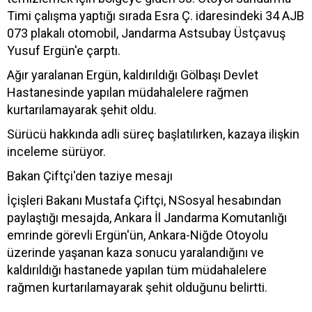
Timi çalışma yaptığı sırada Esra Ç. idaresindeki 34 AJB
073 plakalı otomobil, Jandarma Astsubay Üstçavuş
Yusuf Ergün'e çarptı.
Ağır yaralanan Ergün, kaldırıldığı Gölbaşı Devlet
Hastanesinde yapılan müdahalelere rağmen
kurtarılamayarak şehit oldu.
Sürücü hakkında adli süreç başlatılırken, kazaya ilişkin
inceleme sürüyor.
Bakan Çiftçi'den taziye mesajı
İçişleri Bakanı Mustafa Çiftçi, NSosyal hesabından
paylaştığı mesajda, Ankara İl Jandarma Komutanlığı
emrinde görevli Ergün'ün, Ankara-Niğde Otoyolu
üzerinde yaşanan kaza sonucu yaralandığını ve
kaldırıldığı hastanede yapılan tüm müdahalelere
rağmen kurtarılamayarak şehit olduğunu belirtti.