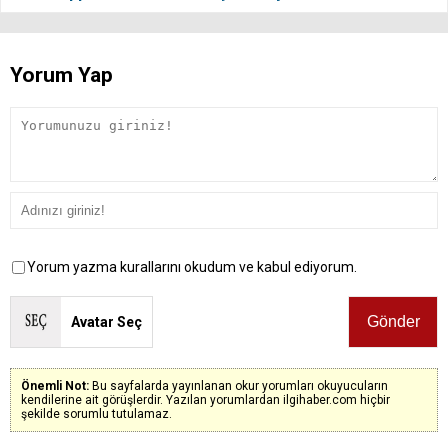
Yorum Yap
Yorum yazma kurallarını okudum ve kabul ediyorum.
Avatar Seç
Önemli Not:
Bu sayfalarda yayınlanan okur yorumları okuyucuların
kendilerine ait görüşlerdir. Yazılan yorumlardan ilgihaber.com hiçbir
şekilde sorumlu tutulamaz.