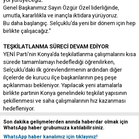
Genel Başkanımız Sayın Özgür Özel liderliğinde,
umutla, kararlılıkla ve inançla iktidara yürüyoruz.
Bu daha başlangıç. Selçuklu'da yeni bir dönem için hep
birlikte çalışacağız."
TEŞKİLATLANMA SÜRECİ DEVAM EDİYOR
YENİ Parti'nin Konya'da teşkilatlanma çalışmalarını kısa
sürede tamamlamayı hedeflediği öğrenilirken,
Selçuklu'daki ilk görevlendirmenin ardından diğer
ilçelerde de kurucu ilçe başkanlarının peş peşe
açıklanması bekleniyor. Yapılacak yeni atamalarla
birlikte partinin Konya genelindeki teşkilat yapısının
şekillenmesi ve saha çalışmalarının hız kazanması
hedefleniyor.
Son dakika gelişmelerden anında haberdar olmak için
WhatsApp haber grubumuza katılabilirsiniz.
WhatsApp haber kanalımız için tıklayınız!