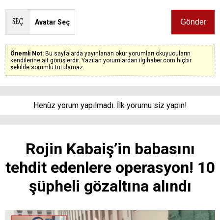
Avatar Seç
Önemli Not:
Bu sayfalarda yayınlanan okur yorumları okuyucuların
kendilerine ait görüşlerdir. Yazılan yorumlardan ilgihaber.com hiçbir
şekilde sorumlu tutulamaz.
Henüz yorum yapılmadı. İlk yorumu siz yapın!
Rojin Kabaiş’in babasını
tehdit edenlere operasyon! 10
şüpheli gözaltına alındı