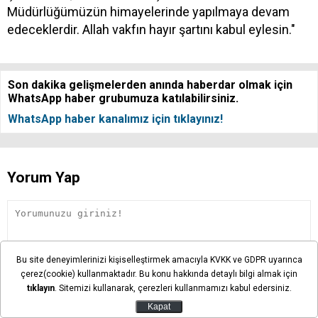
Müdürlüğümüzün himayelerinde yapılmaya devam
edeceklerdir. Allah vakfın hayır şartını kabul eylesin."
Son dakika gelişmelerden anında haberdar olmak için
WhatsApp haber grubumuza katılabilirsiniz.
WhatsApp haber kanalımız için tıklayınız!
Yorum Yap
Bu site deneyimlerinizi kişiselleştirmek amacıyla KVKK ve GDPR uyarınca
çerez(cookie) kullanmaktadır. Bu konu hakkında detaylı bilgi almak için
tıklayın
. Sitemizi kullanarak, çerezleri kullanmamızı kabul edersiniz.
Kapat
Yorum yazma kurallarını okudum ve kabul ediyorum.