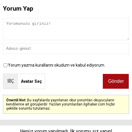
Yorum Yap
Yorum yazma kurallarını okudum ve kabul ediyorum.
Avatar Seç
Önemli Not:
Bu sayfalarda yayınlanan okur yorumları okuyucuların
kendilerine ait görüşlerdir. Yazılan yorumlardan ilgihaber.com hiçbir
şekilde sorumlu tutulamaz.
Henüz yorum yapılmadı. İlk yorumu siz yapın!