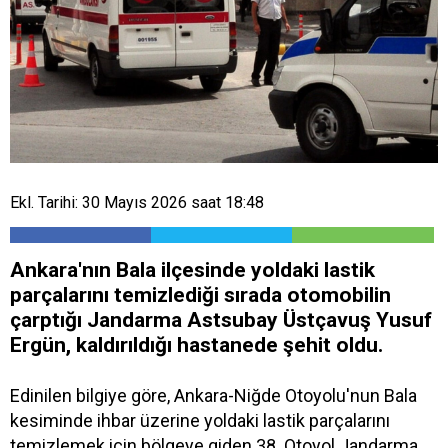
Ekl. Tarihi: 30 Mayıs 2026 saat 18:48
Ankara'nın Bala ilçesinde yoldaki lastik
parçalarını temizlediği sırada otomobilin
çarptığı Jandarma Astsubay Üstçavuş Yusuf
Ergün, kaldırıldığı hastanede şehit oldu.
Edinilen bilgiye göre, Ankara-Niğde Otoyolu'nun Bala
kesiminde ihbar üzerine yoldaki lastik parçalarını
temizlemek için bölgeye giden 38. Otoyol Jandarma