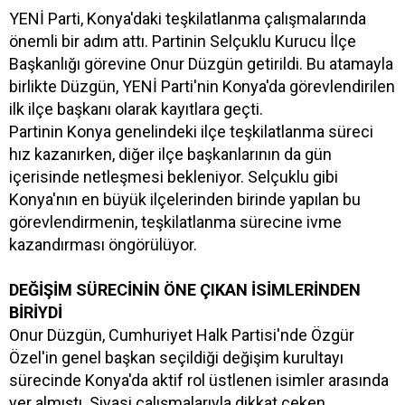
YENİ Parti, Konya'daki teşkilatlanma çalışmalarında
önemli bir adım attı. Partinin Selçuklu Kurucu İlçe
Başkanlığı görevine Onur Düzgün getirildi. Bu atamayla
birlikte Düzgün, YENİ Parti'nin Konya'da görevlendirilen
ilk ilçe başkanı olarak kayıtlara geçti.
Partinin Konya genelindeki ilçe teşkilatlanma süreci
hız kazanırken, diğer ilçe başkanlarının da gün
içerisinde netleşmesi bekleniyor. Selçuklu gibi
Konya'nın en büyük ilçelerinden birinde yapılan bu
görevlendirmenin, teşkilatlanma sürecine ivme
kazandırması öngörülüyor.
DEĞİŞİM SÜRECİNİN ÖNE ÇIKAN İSİMLERİNDEN
BİRİYDİ
Onur Düzgün, Cumhuriyet Halk Partisi'nde Özgür
Özel'in genel başkan seçildiği değişim kurultayı
sürecinde Konya'da aktif rol üstlenen isimler arasında
yer almıştı. Siyasi çalışmalarıyla dikkat çeken