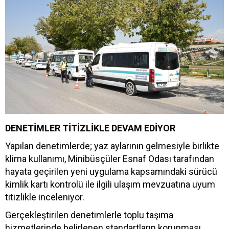
DENETİMLER TİTİZLİKLE DEVAM EDİYOR
Yapılan denetimlerde; yaz aylarının gelmesiyle birlikte
klima kullanımı, Minibüsçüler Esnaf Odası tarafından
hayata geçirilen yeni uygulama kapsamındaki sürücü
kimlik kartı kontrolü ile ilgili ulaşım mevzuatına uyum
titizlikle inceleniyor.
Gerçekleştirilen denetimlerle toplu taşıma
hizmetlerinde belirlenen standartların korunması,