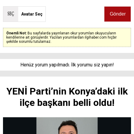
Avatar Seç
Önemli Not:
Bu sayfalarda yayınlanan okur yorumları okuyucuların
kendilerine ait görüşlerdir. Yazılan yorumlardan ilgihaber.com hiçbir
şekilde sorumlu tutulamaz.
Henüz yorum yapılmadı. İlk yorumu siz yapın!
YENİ Parti’nin Konya’daki ilk
ilçe başkanı belli oldu!