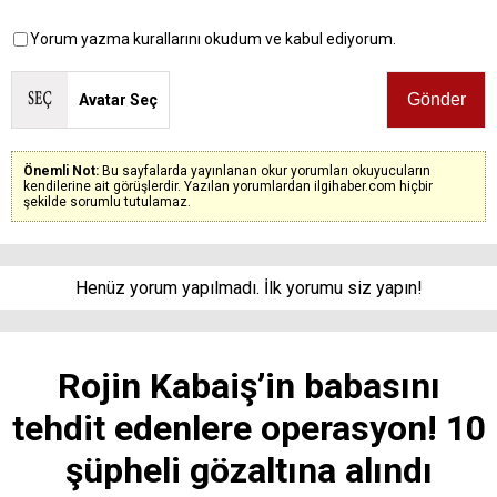
Yorum yazma kurallarını okudum ve kabul ediyorum.
Avatar Seç
Önemli Not:
Bu sayfalarda yayınlanan okur yorumları okuyucuların
kendilerine ait görüşlerdir. Yazılan yorumlardan ilgihaber.com hiçbir
şekilde sorumlu tutulamaz.
Henüz yorum yapılmadı. İlk yorumu siz yapın!
Rojin Kabaiş’in babasını
tehdit edenlere operasyon! 10
şüpheli gözaltına alındı