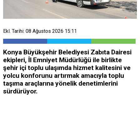
Ekl. Tarihi: 08 Ağustos 2026 15:11
Konya Büyükşehir Belediyesi Zabıta Dairesi
ekipleri, İl Emniyet Müdürlüğü ile birlikte
şehir içi toplu ulaşımda hizmet kalitesini ve
yolcu konforunu artırmak amacıyla toplu
taşıma araçlarına yönelik denetimlerini
sürdürüyor.