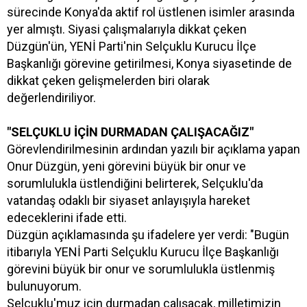
sürecinde Konya'da aktif rol üstlenen isimler arasında
yer almıştı. Siyasi çalışmalarıyla dikkat çeken
Düzgün'ün, YENİ Parti'nin Selçuklu Kurucu İlçe
Başkanlığı görevine getirilmesi, Konya siyasetinde de
dikkat çeken gelişmelerden biri olarak
değerlendiriliyor.
"SELÇUKLU İÇİN DURMADAN ÇALIŞACAĞIZ"
Görevlendirilmesinin ardından yazılı bir açıklama yapan
Onur Düzgün, yeni görevini büyük bir onur ve
sorumlulukla üstlendiğini belirterek, Selçuklu'da
vatandaş odaklı bir siyaset anlayışıyla hareket
edeceklerini ifade etti.
Düzgün açıklamasında şu ifadelere yer verdi: "Bugün
itibarıyla YENİ Parti Selçuklu Kurucu İlçe Başkanlığı
görevini büyük bir onur ve sorumlulukla üstlenmiş
bulunuyorum.
Selçuklu'muz için durmadan çalışacak, milletimizin