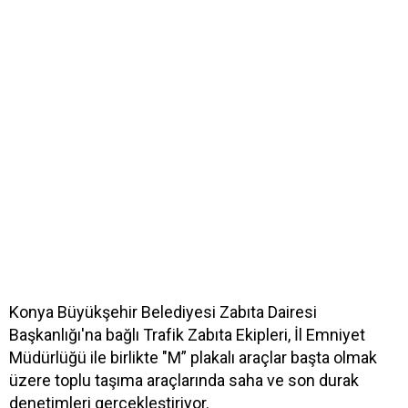
Konya Büyükşehir Belediyesi Zabıta Dairesi
Başkanlığı'na bağlı Trafik Zabıta Ekipleri, İl Emniyet
Müdürlüğü ile birlikte "M” plakalı araçlar başta olmak
üzere toplu taşıma araçlarında saha ve son durak
denetimleri gerçekleştiriyor.