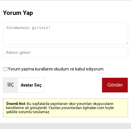
Yorum Yap
Yorum yazma kurallarını okudum ve kabul ediyorum.
Avatar Seç
Önemli Not:
Bu sayfalarda yayınlanan okur yorumları okuyucuların
kendilerine ait görüşlerdir. Yazılan yorumlardan ilgihaber.com hiçbir
şekilde sorumlu tutulamaz.