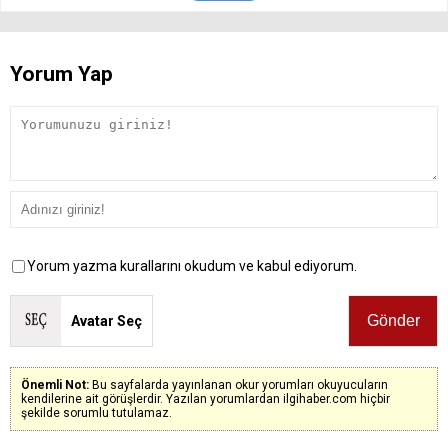
Yorum Yap
Yorum yazma kurallarını okudum ve kabul ediyorum.
Avatar Seç
Önemli Not:
Bu sayfalarda yayınlanan okur yorumları okuyucuların
kendilerine ait görüşlerdir. Yazılan yorumlardan ilgihaber.com hiçbir
şekilde sorumlu tutulamaz.