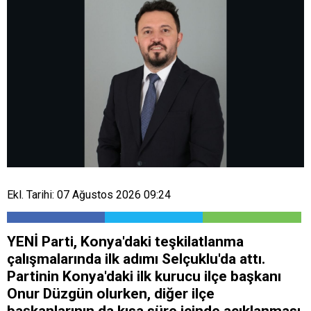
Ekl. Tarihi: 07 Ağustos 2026 09:24
YENİ Parti, Konya'daki teşkilatlanma
çalışmalarında ilk adımı Selçuklu'da attı.
Partinin Konya'daki ilk kurucu ilçe başkanı
Onur Düzgün olurken, diğer ilçe
başkanlarının da kısa süre içinde açıklanması