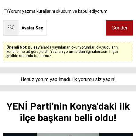
Yorum yazma kurallarını okudum ve kabul ediyorum.
Avatar Seç
Önemli Not:
Bu sayfalarda yayınlanan okur yorumları okuyucuların
kendilerine ait görüşlerdir. Yazılan yorumlardan ilgihaber.com hiçbir
şekilde sorumlu tutulamaz.
Henüz yorum yapılmadı. İlk yorumu siz yapın!
YENİ Parti’nin Konya’daki ilk
ilçe başkanı belli oldu!