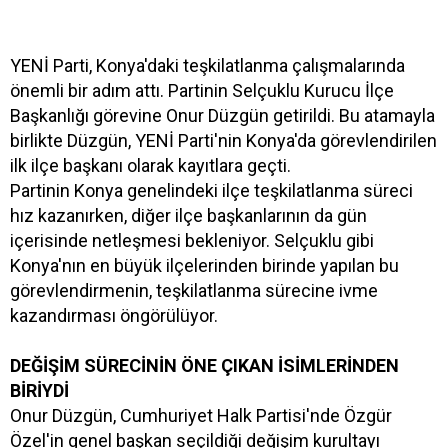
YENİ Parti, Konya'daki teşkilatlanma çalışmalarında
önemli bir adım attı. Partinin Selçuklu Kurucu İlçe
Başkanlığı görevine Onur Düzgün getirildi. Bu atamayla
birlikte Düzgün, YENİ Parti'nin Konya'da görevlendirilen
ilk ilçe başkanı olarak kayıtlara geçti.
Partinin Konya genelindeki ilçe teşkilatlanma süreci
hız kazanırken, diğer ilçe başkanlarının da gün
içerisinde netleşmesi bekleniyor. Selçuklu gibi
Konya'nın en büyük ilçelerinden birinde yapılan bu
görevlendirmenin, teşkilatlanma sürecine ivme
kazandırması öngörülüyor.
DEĞİŞİM SÜRECİNİN ÖNE ÇIKAN İSİMLERİNDEN
BİRİYDİ
Onur Düzgün, Cumhuriyet Halk Partisi'nde Özgür
Özel'in genel başkan seçildiği değişim kurultayı