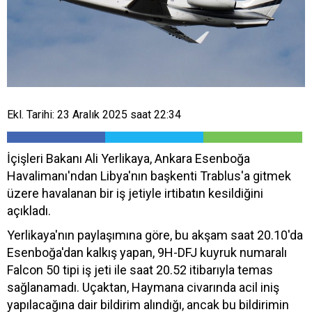
Ekl. Tarihi: 23 Aralık 2025 saat 22:34
İçişleri Bakanı Ali Yerlikaya, Ankara Esenboğa
Havalimanı'ndan Libya'nın başkenti Trablus'a gitmek
üzere havalanan bir iş jetiyle irtibatın kesildiğini
açıkladı.
Yerlikaya'nın paylaşımına göre, bu akşam saat 20.10'da
Esenboğa'dan kalkış yapan, 9H-DFJ kuyruk numaralı
Falcon 50 tipi iş jeti ile saat 20.52 itibarıyla temas
sağlanamadı. Uçaktan, Haymana civarında acil iniş
yapılacağına dair bildirim alındığı, ancak bu bildirimin