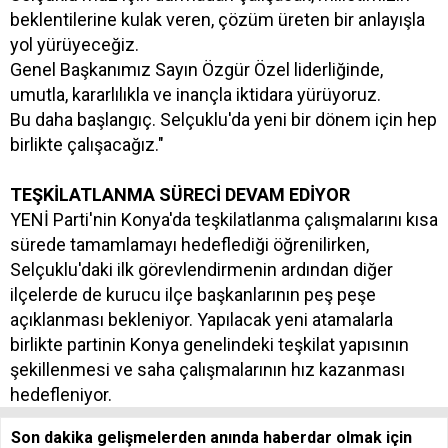
beklentilerine kulak veren, çözüm üreten bir anlayışla
yol yürüyeceğiz.
Genel Başkanımız Sayın Özgür Özel liderliğinde,
umutla, kararlılıkla ve inançla iktidara yürüyoruz.
Bu daha başlangıç. Selçuklu'da yeni bir dönem için hep
birlikte çalışacağız."
TEŞKİLATLANMA SÜRECİ DEVAM EDİYOR
YENİ Parti'nin Konya'da teşkilatlanma çalışmalarını kısa
sürede tamamlamayı hedeflediği öğrenilirken,
Selçuklu'daki ilk görevlendirmenin ardından diğer
ilçelerde de kurucu ilçe başkanlarının peş peşe
açıklanması bekleniyor. Yapılacak yeni atamalarla
birlikte partinin Konya genelindeki teşkilat yapısının
şekillenmesi ve saha çalışmalarının hız kazanması
hedefleniyor.
Son dakika gelişmelerden anında haberdar olmak için