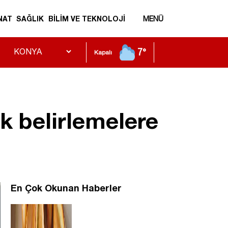
NAT
SAĞLIK
BİLİM VE TEKNOLOJİ
MENÜ
7°
Kapalı
lk belirlemelere
En Çok Okunan Haberler