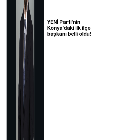
YENİ Parti’nin
Konya’daki ilk ilçe
başkanı belli oldu!