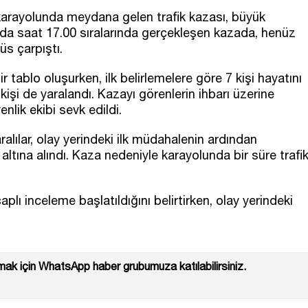
n karayolunda meydana gelen trafik kazası, büyük
ında saat 17.00 sıralarında gerçekleşen kazada, henüz
üs çarpıştı.
r tablo oluşurken, ilk belirlemelere göre 7 kişi hayatını
kişi de yaralandı. Kazayı görenlerin ihbarı üzerine
nlik ekibi sevk edildi.
ralılar, olay yerindeki ilk müdahalenin ardından
altına alındı. Kaza nedeniyle karayolunda bir süre trafi
çaplı inceleme başlatıldığını belirtirken, olay yerindeki
ak için WhatsApp haber grubumuza katılabilirsiniz.