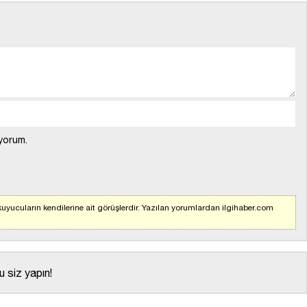
yorum.
uyucuların kendilerine ait görüşlerdir. Yazılan yorumlardan ilgihaber.com
 siz yapın!