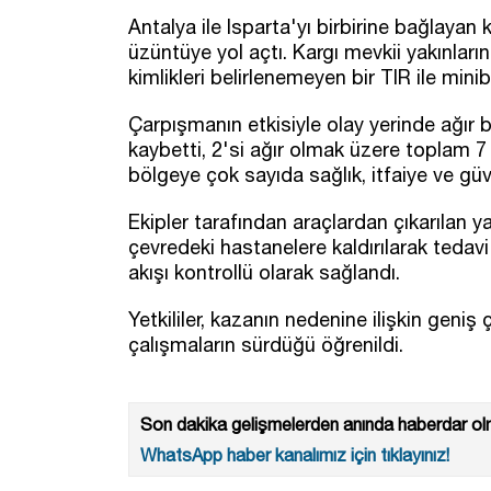
Antalya ile Isparta'yı birbirine bağlaya
üzüntüye yol açtı. Kargı mevkii yakınlar
kimlikleri belirlenemeyen bir TIR ile minib
Çarpışmanın etkisiyle olay yerinde ağır bi
kaybetti, 2'si ağır olmak üzere toplam 7 
bölgeye çok sayıda sağlık, itfaiye ve güve
Ekipler tarafından araçlardan çıkarılan ya
çevredeki hastanelere kaldırılarak tedavi 
akışı kontrollü olarak sağlandı.
Yetkililer, kazanın nedenine ilişkin geniş 
çalışmaların sürdüğü öğrenildi.
Son dakika gelişmelerden anında haberdar olm
WhatsApp haber kanalımız için tıklayınız!