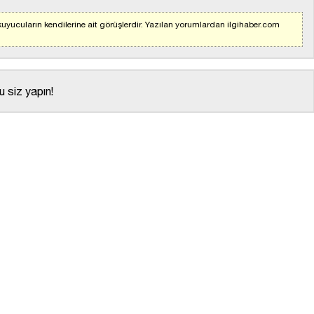
uyucuların kendilerine ait görüşlerdir. Yazılan yorumlardan ilgihaber.com
 siz yapın!