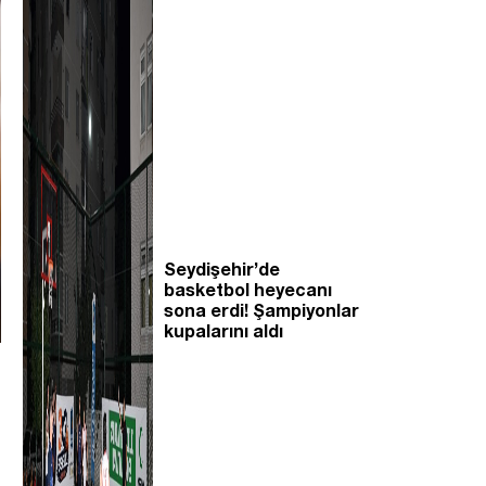
Seydişehir’de
basketbol heyecanı
sona erdi! Şampiyonlar
kupalarını aldı