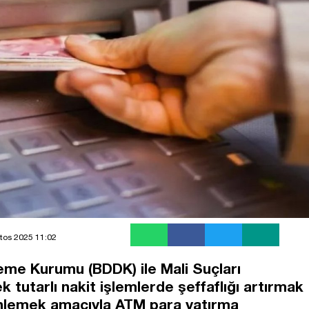
tos 2025 11:02
me Kurumu (BDDK) ile Mali Suçları
tutarlı nakit işlemlerde şeffaflığı artırmak
 önlemek amacıyla ATM para yatırma