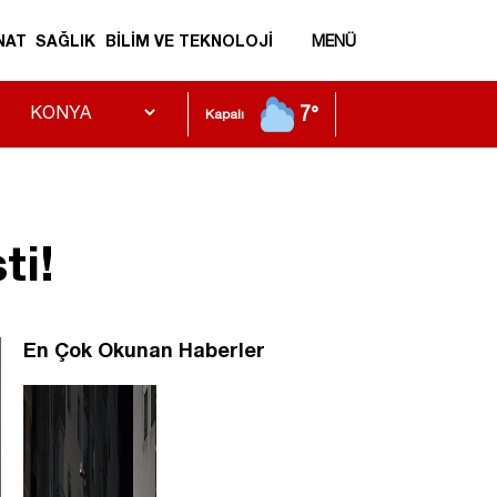
NAT
SAĞLIK
BİLİM VE TEKNOLOJİ
MENÜ
7°
Kapalı
ti!
En Çok Okunan Haberler