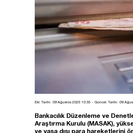
Ekl. Tarihi:
09 Ağustos 2025 10:35
- Güncel. Tarihi:
09 Ağus
Bankacılık Düzenleme ve Denetle
Araştırma Kurulu (MASAK), yüksek 
ve yasa dışı para hareketlerini