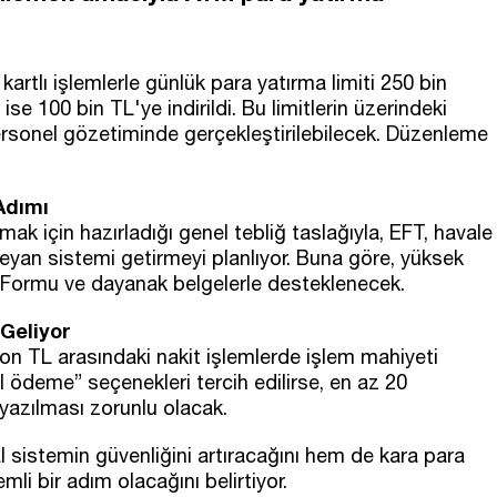
tlı işlemlerle günlük para yatırma limiti 250 bin
se 100 bin TL'ye indirildi. Bu limitlerin üzerindeki
personel gözetiminde gerçekleştirilebilecek. Düzenleme
Adımı
ak için hazırladığı genel tebliğ taslağıyla, EFT, havale
eyan sistemi getirmeyi planlıyor. Buna göre, yüksek
an Formu ve dayanak belgelerle desteklenecek.
Geliyor
yon TL arasındaki nakit işlemlerde işlem mahiyeti
l ödeme” seçenekleri tercih edilirse, en az 20
 yazılması zorunlu olacak.
sistemin güvenliğini artıracağını hem de kara para
li bir adım olacağını belirtiyor.