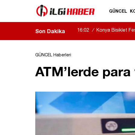
GÜNCEL
K
16:02
/
Konya Bisiklet Fest
Son Dakika
GÜNCEL Haberleri
ATM’lerde para 