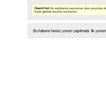
Önemli Not:
Bu sayfalarda yayınlanan okur yorumları ok
hiçbir şekilde sorumlu tutulamaz.
Bu habere henüz yorum yapılmadı. İlk yorumu