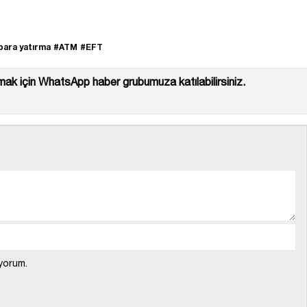
para yatırma
#ATM
#EFT
ak için WhatsApp haber grubumuza katılabilirsiniz.
yorum.