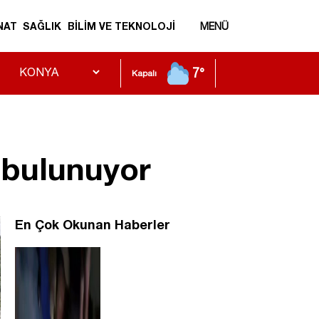
NAT
SAĞLIK
BİLİM VE TEKNOLOJİ
MENÜ
7°
Kapalı
 bulunuyor
En Çok Okunan Haberler