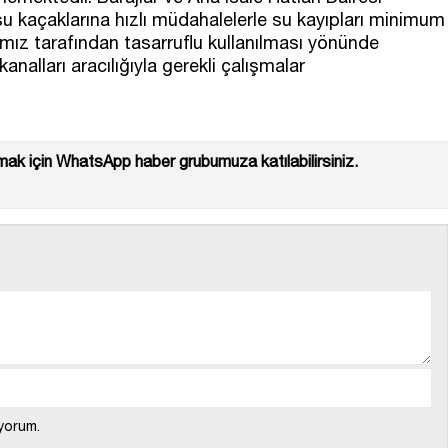
 su kaçaklarına hızlı müdahalelerle su kayıpları minimum
mız tarafından tasarruflu kullanılması yönünde
alları aracılığıyla gerekli çalışmalar
ak için WhatsApp haber grubumuza katılabilirsiniz.
yorum.