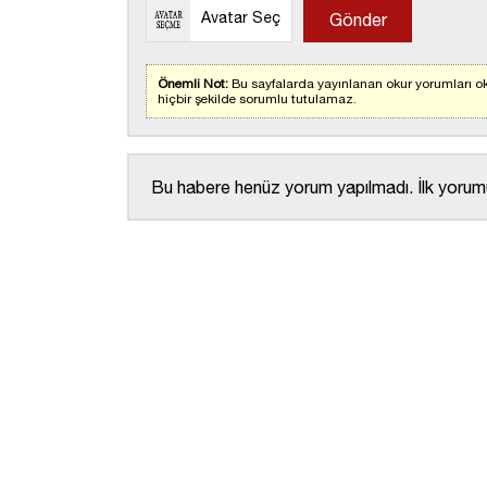
Avatar Seç
Önemli Not:
Bu sayfalarda yayınlanan okur yorumları ok
hiçbir şekilde sorumlu tutulamaz.
Bu habere henüz yorum yapılmadı. İlk yorumu