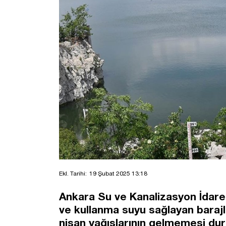
Ekl. Tarihi:
19 Şubat 2025 13:18
Ankara Su ve Kanalizasyon İdare
ve kullanma suyu sağlayan baraj
nisan yağışlarının gelmemesi du