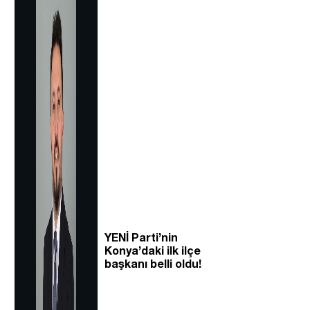
YENİ Parti’nin
Konya’daki ilk ilçe
başkanı belli oldu!