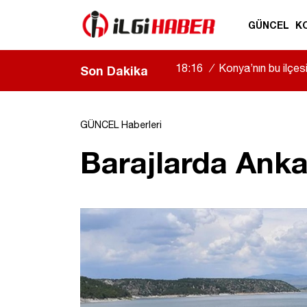
GÜNCEL
K
18:16
/
Konya’nın bu ilçe
Son Dakika
GÜNCEL Haberleri
Barajlarda Anka