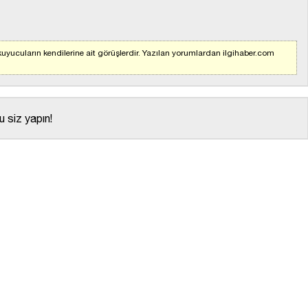
uyucuların kendilerine ait görüşlerdir. Yazılan yorumlardan ilgihaber.com
 siz yapın!