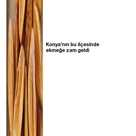
Konya’nın bu ilçesinde
ekmeğe zam geldi