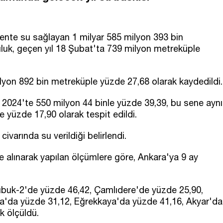
 kente su sağlayan 1 milyar 585 milyon 393 bin
uluk, geçen yıl 18 Şubat'ta 739 milyon metreküple
ilyon 892 bin metreküple yüzde 27,68 olarak kaydedildi.
at 2024'te 550 milyon 44 binle yüzde 39,39, bu sene aynı
e yüzde 17,90 olarak tespit edildi.
varında su verildiği belirlendi.
e alınarak yapılan ölçümlere göre, Ankara'ya 9 ay
 Çubuk-2'de yüzde 46,42, Çamlıdere'de yüzde 25,90,
a'da yüzde 31,12, Eğrekkaya'da yüzde 41,16, Akyar'da
k ölçüldü.