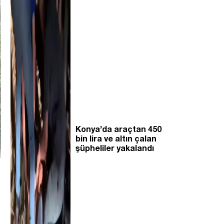
Konya’da araçtan 450
bin lira ve altın çalan
şüpheliler yakalandı