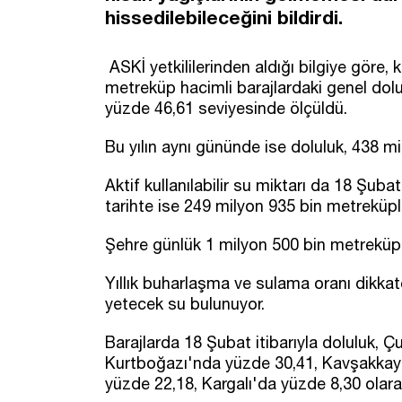
hissedilebileceğini bildirdi.
ASKİ yetkililerinden aldığı bilgiye göre,
metreküp hacimli barajlardaki genel dol
yüzde 46,61 seviyesinde ölçüldü.
Bu yılın aynı gününde ise doluluk, 438 m
Aktif kullanılabilir su miktarı da 18 Şub
tarihte ise 249 milyon 935 bin metreküpl
Şehre günlük 1 milyon 500 bin metreküp ci
Yıllık buharlaşma ve sulama oranı dikkat
yetecek su bulunuyor.
Barajlarda 18 Şubat itibarıyla doluluk,
Kurtboğazı'nda yüzde 30,41, Kavşakkay
yüzde 22,18, Kargalı'da yüzde 8,30 olara