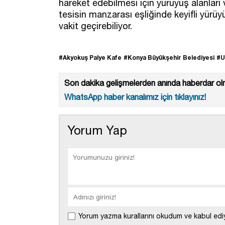
hareket edebilmesi için yürüyüş alanları 
tesisin manzarası eşliğinde keyifli yürü
vakit geçirebiliyor.
#Akyokuş Palye Kafe
#Konya Büyükşehir Belediyesi
#U
Son dakika gelişmelerden anında haberdar olm
WhatsApp haber kanalımız için tıklayınız!
Yorum Yap
Yorum yazma kurallarını okudum ve kabul edi