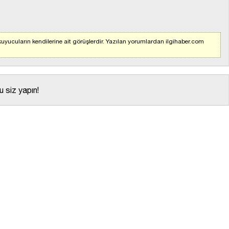
uyucuların kendilerine ait görüşlerdir. Yazılan yorumlardan ilgihaber.com
 siz yapın!