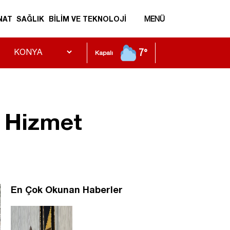
NAT
SAĞLIK
BİLİM VE TEKNOLOJİ
MENÜ
7°
Kapalı
n Hizmet
En Çok Okunan Haberler