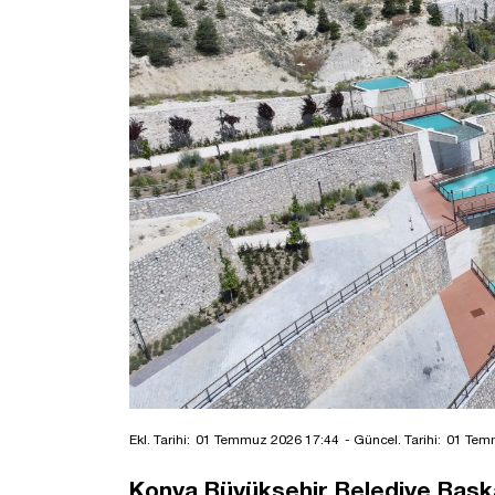
Ekl. Tarihi:
01 Temmuz 2026 17:44
- Güncel. Tarihi:
01 Tem
Konya Büyükşehir Belediye Başka