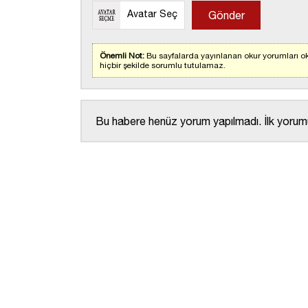
Avatar Seç
Önemli Not:
Bu sayfalarda yayınlanan okur yorumları ok
hiçbir şekilde sorumlu tutulamaz.
Bu habere henüz yorum yapılmadı. İlk yorumu