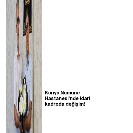
Konya Numune
Hastanesi’nde idari
kadroda değişim!