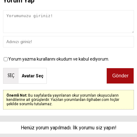
Yorum Yap
Yorum yazma kurallarını okudum ve kabul ediyorum.
Avatar Seç
Önemli Not:
Bu sayfalarda yayınlanan okur yorumları okuyucuların
kendilerine ait görüşlerdir. Yazılan yorumlardan ilgihaber.com hiçbir
şekilde sorumlu tutulamaz.
Henüz yorum yapılmadı. İlk yorumu siz yapın!