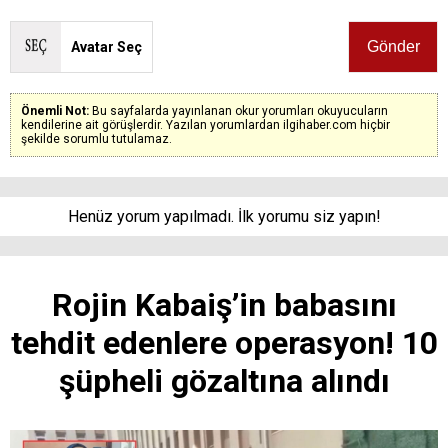
Avatar Seç
Önemli Not:
Bu sayfalarda yayınlanan okur yorumları okuyucuların
kendilerine ait görüşlerdir. Yazılan yorumlardan ilgihaber.com hiçbir
şekilde sorumlu tutulamaz.
Henüz yorum yapılmadı. İlk yorumu siz yapın!
Rojin Kabaiş’in babasını
tehdit edenlere operasyon! 10
şüpheli gözaltına alındı