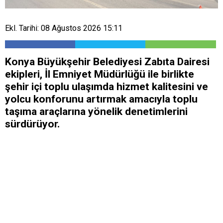
Ekl. Tarihi: 08 Ağustos 2026 15:11
Konya Büyükşehir Belediyesi Zabıta Dairesi
ekipleri, İl Emniyet Müdürlüğü ile birlikte
şehir içi toplu ulaşımda hizmet kalitesini ve
yolcu konforunu artırmak amacıyla toplu
taşıma araçlarına yönelik denetimlerini
sürdürüyor.