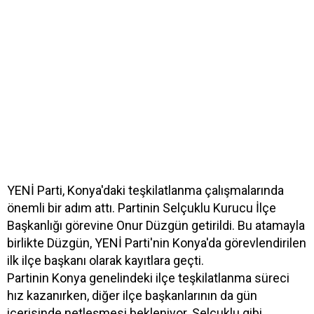
YENİ Parti, Konya'daki teşkilatlanma çalışmalarında
önemli bir adım attı. Partinin Selçuklu Kurucu İlçe
Başkanlığı görevine Onur Düzgün getirildi. Bu atamayla
birlikte Düzgün, YENİ Parti'nin Konya'da görevlendirilen
ilk ilçe başkanı olarak kayıtlara geçti.
Partinin Konya genelindeki ilçe teşkilatlanma süreci
hız kazanırken, diğer ilçe başkanlarının da gün
içerisinde netleşmesi bekleniyor. Selçuklu gibi