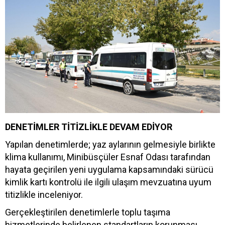
DENETİMLER TİTİZLİKLE DEVAM EDİYOR
Yapılan denetimlerde; yaz aylarının gelmesiyle birlikte
klima kullanımı, Minibüsçüler Esnaf Odası tarafından
hayata geçirilen yeni uygulama kapsamındaki sürücü
kimlik kartı kontrolü ile ilgili ulaşım mevzuatına uyum
titizlikle inceleniyor.
Gerçekleştirilen denetimlerle toplu taşıma
hizmetlerinde belirlenen standartların korunması,