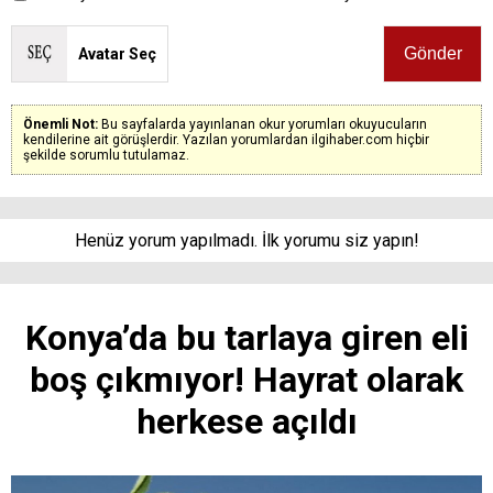
Avatar Seç
Önemli Not:
Bu sayfalarda yayınlanan okur yorumları okuyucuların
kendilerine ait görüşlerdir. Yazılan yorumlardan ilgihaber.com hiçbir
şekilde sorumlu tutulamaz.
Henüz yorum yapılmadı. İlk yorumu siz yapın!
Konya’da bu tarlaya giren eli
boş çıkmıyor! Hayrat olarak
herkese açıldı