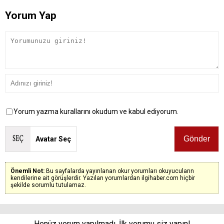
Yorum Yap
Yorum yazma kurallarını okudum ve kabul ediyorum.
Avatar Seç
Önemli Not:
Bu sayfalarda yayınlanan okur yorumları okuyucuların
kendilerine ait görüşlerdir. Yazılan yorumlardan ilgihaber.com hiçbir
şekilde sorumlu tutulamaz.
Henüz yorum yapılmadı. İlk yorumu siz yapın!