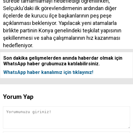
sürede tamamlamayı hedeflediği öğrenilirken,
Selçuklu'daki ilk görevlendirmenin ardından diğer
ilçelerde de kurucu ilçe başkanlarının peş peşe
açıklanması bekleniyor. Yapılacak yeni atamalarla
birlikte partinin Konya genelindeki teşkilat yapısının
şekillenmesi ve saha çalışmalarının hız kazanması
hedefleniyor.
Son dakika gelişmelerden anında haberdar olmak için
WhatsApp haber grubumuza katılabilirsiniz.
WhatsApp haber kanalımız için tıklayınız!
Yorum Yap