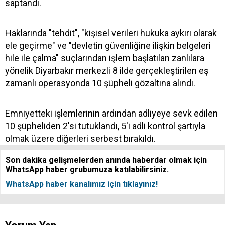
saptandı.
Haklarında "tehdit", "kişisel verileri hukuka aykırı olarak
ele geçirme" ve "devletin güvenliğine ilişkin belgeleri
hile ile çalma" suçlarından işlem başlatılan zanlılara
yönelik Diyarbakır merkezli 8 ilde gerçekleştirilen eş
zamanlı operasyonda 10 şüpheli gözaltına alındı.
Emniyetteki işlemlerinin ardından adliyeye sevk edilen
10 şüpheliden 2'si tutuklandı, 5'i adli kontrol şartıyla
olmak üzere diğerleri serbest bırakıldı.
Son dakika gelişmelerden anında haberdar olmak için
WhatsApp haber grubumuza katılabilirsiniz.
WhatsApp haber kanalımız için tıklayınız!