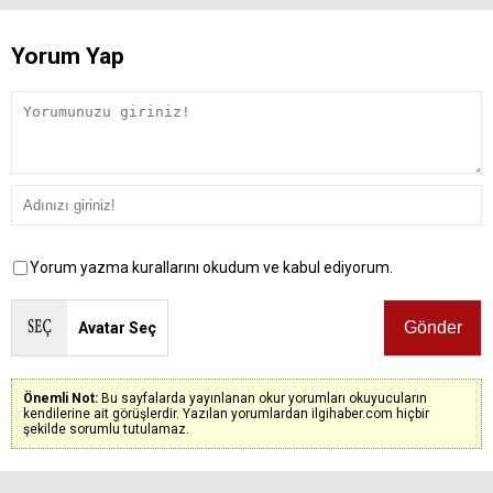
Yorum Yap
Yorum yazma kurallarını okudum ve kabul ediyorum.
Avatar Seç
Önemli Not:
Bu sayfalarda yayınlanan okur yorumları okuyucuların
kendilerine ait görüşlerdir. Yazılan yorumlardan ilgihaber.com hiçbir
şekilde sorumlu tutulamaz.