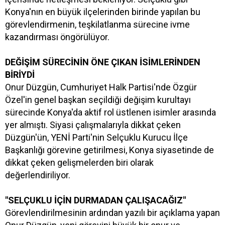
Konya'nın en büyük ilçelerinden birinde yapılan bu
görevlendirmenin, teşkilatlanma sürecine ivme
kazandırması öngörülüyor.
DEĞİŞİM SÜRECİNİN ÖNE ÇIKAN İSİMLERİNDEN
BİRİYDİ
Onur Düzgün, Cumhuriyet Halk Partisi'nde Özgür
Özel'in genel başkan seçildiği değişim kurultayı
sürecinde Konya'da aktif rol üstlenen isimler arasında
yer almıştı. Siyasi çalışmalarıyla dikkat çeken
Düzgün'ün, YENİ Parti'nin Selçuklu Kurucu İlçe
Başkanlığı görevine getirilmesi, Konya siyasetinde de
dikkat çeken gelişmelerden biri olarak
değerlendiriliyor.
"SELÇUKLU İÇİN DURMADAN ÇALIŞACAĞIZ"
Görevlendirilmesinin ardından yazılı bir açıklama yapan