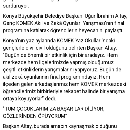
sürdürüyor.
Konya Büyükşehir Belediye Başkanı Uğur İbrahim Altay,
Genç KOMEK Akıl ve Zekâ Oyunları Yarışması'nın final
programına katılarak öğrencilerin heyecanını paylaştı.
Konya'nın yaz aylarında KOMEK Yaz Okulları'ndaki
gençlerle cıvıl cıvıl olduğunu belirten Başkan Altay,
"Bugün de önemli bir etkinlik için bir aradayız. Hem
merkezde hem ilçelerimizde yapmış olduğumuz
çeşitli etkinliklerin yarışmalarını yapıyoruz. Bugün de
akıl zekâ oyunlarının final programındayız. Hem
ilçeden gelen arkadaşlarımız hem KOMEK merkezdeki
öğrencilerimiz birbirleriyle rekabet halinde bir yarışma
ortaya koyuyorlar” dedi.
"TÜM ÇOCUKLARIMIZA BAŞARILAR DİLİYOR,
GÖZLERİNDEN ÖPÜYORUM”
Başkan Altay, burada amacın kaynaşmak olduğunu