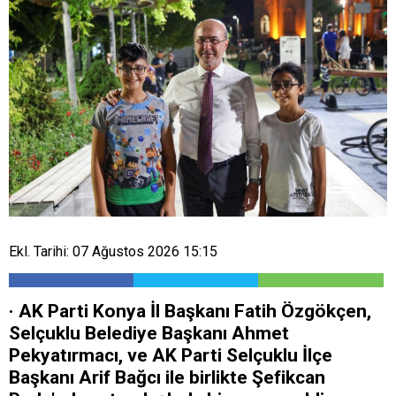
Ekl. Tarihi: 07 Ağustos 2026 15:15
· AK Parti Konya İl Başkanı Fatih Özgökçen,
Selçuklu Belediye Başkanı Ahmet
Pekyatırmacı, ve AK Parti Selçuklu İlçe
Başkanı Arif Bağcı ile birlikte Şefikcan