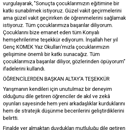
vurgulayarak, "Sonuçta çocuklarımızın eğitimine bir
katkı sunabilmek istiyoruz. Güzel vakit geçirmelerini
ama güzel vakit geçirirken de öğrenmelerini sağlamak
istiyoruz. Tüm çocuklarımıza başarılar diliyorum.
Çocuklarını bize emanet eden tüm Konyalı
hemşehrilerime teşekkür ediyorum. İnşallah her yıl
Genç KOMEK Yaz Okulları'mızla çocuklarımızın
gelişimine önemli bir katkı sunacağız. Tüm
çocuklarımıza başarılar diliyor, gözlerinden öpüyorum”
ifadelerini kullandı.
ÖĞRENCİLERDEN BAŞKAN ALTAY'A TEŞEKKÜR
Yarışmanın kendileri için unutulmaz bir deneyim
olduğunu dile getiren öğrenciler de akıl ve zekâ
oyunları sayesinde hem yeni arkadaşlıklar kurduklarını
hem de stratejik düşünme becerilerini geliştirdiklerini
belirtti.
Finalde yer almaktan duydukları mutluluğu dile getiren