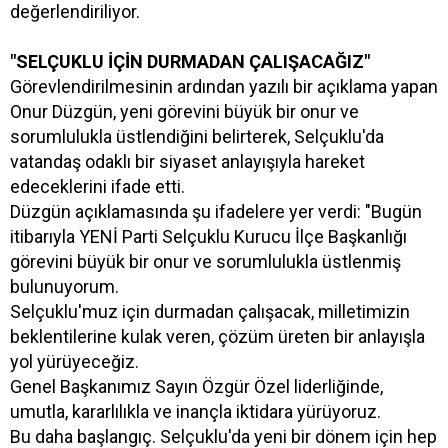
değerlendiriliyor.
"SELÇUKLU İÇİN DURMADAN ÇALIŞACAĞIZ"
Görevlendirilmesinin ardından yazılı bir açıklama yapan
Onur Düzgün, yeni görevini büyük bir onur ve
sorumlulukla üstlendiğini belirterek, Selçuklu'da
vatandaş odaklı bir siyaset anlayışıyla hareket
edeceklerini ifade etti.
Düzgün açıklamasında şu ifadelere yer verdi: "Bugün
itibarıyla YENİ Parti Selçuklu Kurucu İlçe Başkanlığı
görevini büyük bir onur ve sorumlulukla üstlenmiş
bulunuyorum.
Selçuklu'muz için durmadan çalışacak, milletimizin
beklentilerine kulak veren, çözüm üreten bir anlayışla
yol yürüyeceğiz.
Genel Başkanımız Sayın Özgür Özel liderliğinde,
umutla, kararlılıkla ve inançla iktidara yürüyoruz.
Bu daha başlangıç. Selçuklu'da yeni bir dönem için hep