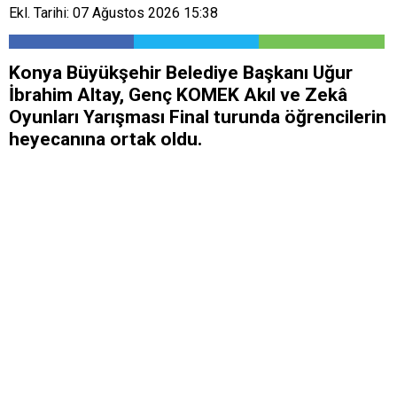
Ekl. Tarihi: 07 Ağustos 2026 15:38
Konya Büyükşehir Belediye Başkanı Uğur
İbrahim Altay, Genç KOMEK Akıl ve Zekâ
Oyunları Yarışması Final turunda öğrencilerin
heyecanına ortak oldu.