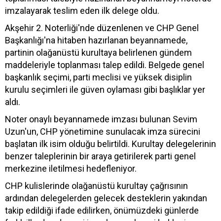
imzalayarak teslim eden ilk delege oldu.
Akşehir 2. Noterliği'nde düzenlenen ve CHP Genel
Başkanlığı'na hitaben hazırlanan beyannamede,
partinin olağanüstü kurultaya belirlenen gündem
maddeleriyle toplanması talep edildi. Belgede genel
başkanlık seçimi, parti meclisi ve yüksek disiplin
kurulu seçimleri ile güven oylaması gibi başlıklar yer
aldı.
Noter onaylı beyannamede imzası bulunan Sevim
Uzun'un, CHP yönetimine sunulacak imza sürecini
başlatan ilk isim olduğu belirtildi. Kurultay delegelerinin
benzer taleplerinin bir araya getirilerek parti genel
merkezine iletilmesi hedefleniyor.
CHP kulislerinde olağanüstü kurultay çağrısının
ardından delegelerden gelecek desteklerin yakından
takip edildiği ifade edilirken, önümüzdeki günlerde