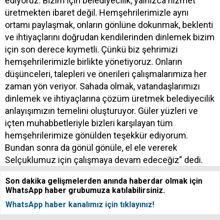
ediyoruz. Bizim için belediyecilik, yalnızca hizmet
üretmekten ibaret değil. Hemşehrilerimizle aynı
ortamı paylaşmak, onların gönlüne dokunmak, beklenti
ve ihtiyaçlarını doğrudan kendilerinden dinlemek bizim
için son derece kıymetli. Çünkü biz şehrimizi
hemşehrilerimizle birlikte yönetiyoruz. Onların
düşünceleri, talepleri ve önerileri çalışmalarımıza her
zaman yön veriyor. Sahada olmak, vatandaşlarımızı
dinlemek ve ihtiyaçlarına çözüm üretmek belediyecilik
anlayışımızın temelini oluşturuyor. Güler yüzleri ve
içten muhabbetleriyle bizleri karşılayan tüm
hemşehrilerimize gönülden teşekkür ediyorum.
Bundan sonra da gönül gönüle, el ele vererek
Selçuklumuz için çalışmaya devam edeceğiz” dedi.
Son dakika gelişmelerden anında haberdar olmak için
WhatsApp haber grubumuza katılabilirsiniz.
WhatsApp haber kanalımız için tıklayınız!