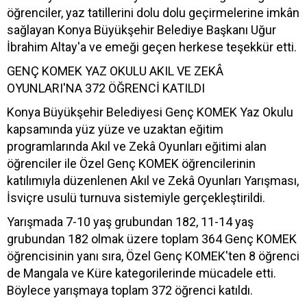
öğrenciler, yaz tatillerini dolu dolu geçirmelerine imkân
sağlayan Konya Büyükşehir Belediye Başkanı Uğur
İbrahim Altay'a ve emeği geçen herkese teşekkür etti.
GENÇ KOMEK YAZ OKULU AKIL VE ZEKÂ
OYUNLARI'NA 372 ÖĞRENCİ KATILDI
Konya Büyükşehir Belediyesi Genç KOMEK Yaz Okulu
kapsamında yüz yüze ve uzaktan eğitim
programlarında Akıl ve Zekâ Oyunları eğitimi alan
öğrenciler ile Özel Genç KOMEK öğrencilerinin
katılımıyla düzenlenen Akıl ve Zekâ Oyunları Yarışması,
İsviçre usulü turnuva sistemiyle gerçekleştirildi.
Yarışmada 7-10 yaş grubundan 182, 11-14 yaş
grubundan 182 olmak üzere toplam 364 Genç KOMEK
öğrencisinin yanı sıra, Özel Genç KOMEK'ten 8 öğrenci
de Mangala ve Küre kategorilerinde mücadele etti.
Böylece yarışmaya toplam 372 öğrenci katıldı.