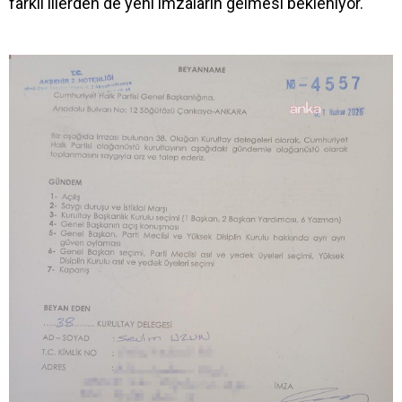
farklı illerden de yeni imzaların gelmesi bekleniyor.