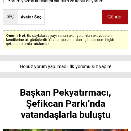
Yorum yazma kurallarını okudum ve kabul ediyorum.
Avatar Seç
Önemli Not:
Bu sayfalarda yayınlanan okur yorumları okuyucuların
kendilerine ait görüşlerdir. Yazılan yorumlardan ilgihaber.com hiçbir
şekilde sorumlu tutulamaz.
Henüz yorum yapılmadı. İlk yorumu siz yapın!
Başkan Pekyatırmacı,
Şefikcan Parkı’nda
vatandaşlarla buluştu