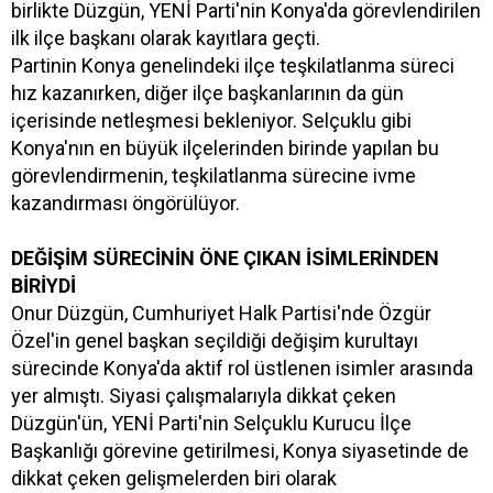
birlikte Düzgün, YENİ Parti'nin Konya'da görevlendirilen
ilk ilçe başkanı olarak kayıtlara geçti.
Partinin Konya genelindeki ilçe teşkilatlanma süreci
hız kazanırken, diğer ilçe başkanlarının da gün
içerisinde netleşmesi bekleniyor. Selçuklu gibi
Konya'nın en büyük ilçelerinden birinde yapılan bu
görevlendirmenin, teşkilatlanma sürecine ivme
kazandırması öngörülüyor.
DEĞİŞİM SÜRECİNİN ÖNE ÇIKAN İSİMLERİNDEN
BİRİYDİ
Onur Düzgün, Cumhuriyet Halk Partisi'nde Özgür
Özel'in genel başkan seçildiği değişim kurultayı
sürecinde Konya'da aktif rol üstlenen isimler arasında
yer almıştı. Siyasi çalışmalarıyla dikkat çeken
Düzgün'ün, YENİ Parti'nin Selçuklu Kurucu İlçe
Başkanlığı görevine getirilmesi, Konya siyasetinde de
dikkat çeken gelişmelerden biri olarak