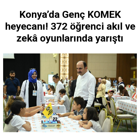
Konya’da Genç KOMEK
heyecanı! 372 öğrenci akıl ve
zekâ oyunlarında yarıştı