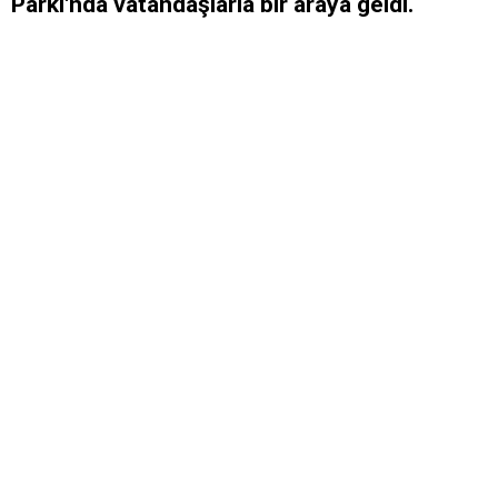
Parkı'nda vatandaşlarla bir araya geldi.