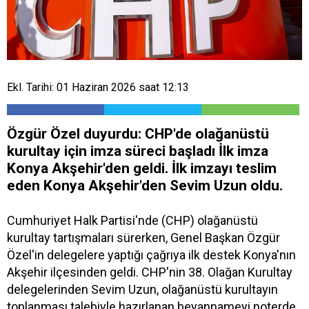
Ekl. Tarihi: 01 Haziran 2026 saat 12:13
Özgür Özel duyurdu: CHP'de olağanüstü
kurultay için imza süreci başladı İlk imza
Konya Akşehir'den geldi. İlk imzayı teslim
eden Konya Akşehir'den Sevim Uzun oldu.
Cumhuriyet Halk Partisi'nde (CHP) olağanüstü
kurultay tartışmaları sürerken, Genel Başkan Özgür
Özel'in delegelere yaptığı çağrıya ilk destek Konya'nın
Akşehir ilçesinden geldi. CHP'nin 38. Olağan Kurultay
delegelerinden Sevim Uzun, olağanüstü kurultayın
toplanması talebiyle hazırlanan beyannameyi noterde