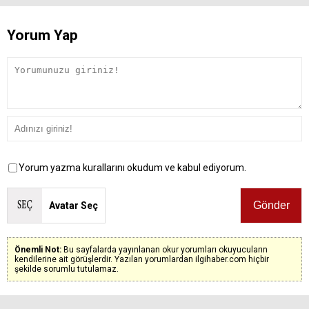
Yorum Yap
Yorum yazma kurallarını okudum ve kabul ediyorum.
Avatar Seç
Önemli Not:
Bu sayfalarda yayınlanan okur yorumları okuyucuların
kendilerine ait görüşlerdir. Yazılan yorumlardan ilgihaber.com hiçbir
şekilde sorumlu tutulamaz.