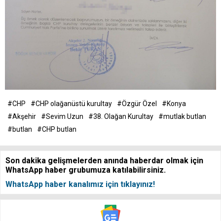
#CHP
#CHP olağanüstü kurultay
#Özgür Özel
#Konya
#Akşehir
#Sevim Uzun
#38. Olağan Kurultay
#mutlak butlan
#butlan
#CHP butlan
Son dakika gelişmelerden anında haberdar olmak için
WhatsApp haber grubumuza katılabilirsiniz.
WhatsApp haber kanalımız için tıklayınız!