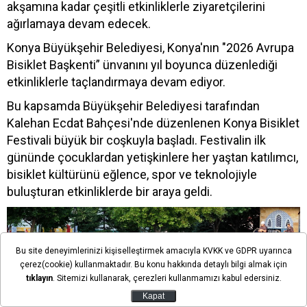
akşamına kadar çeşitli etkinliklerle ziyaretçilerini
ağırlamaya devam edecek.
Konya Büyükşehir Belediyesi, Konya'nın "2026 Avrupa
Bisiklet Başkenti” ünvanını yıl boyunca düzenlediği
etkinliklerle taçlandırmaya devam ediyor.
Bu kapsamda Büyükşehir Belediyesi tarafından
Kalehan Ecdat Bahçesi'nde düzenlenen Konya Bisiklet
Festivali büyük bir coşkuyla başladı. Festivalin ilk
gününde çocuklardan yetişkinlere her yaştan katılımcı,
bisiklet kültürünü eğlence, spor ve teknolojiyle
buluşturan etkinliklerde bir araya geldi.
Bu site deneyimlerinizi kişiselleştirmek amacıyla KVKK ve GDPR uyarınca
çerez(cookie) kullanmaktadır. Bu konu hakkında detaylı bilgi almak için
tıklayın
. Sitemizi kullanarak, çerezleri kullanmamızı kabul edersiniz.
Kapat