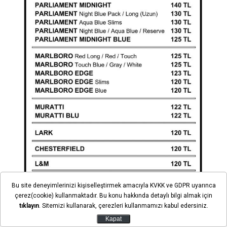
Bu site deneyimlerinizi kişiselleştirmek amacıyla KVKK ve GDPR uyarınca
çerez(cookie) kullanmaktadır. Bu konu hakkında detaylı bilgi almak için
tıklayın
. Sitemizi kullanarak, çerezleri kullanmamızı kabul edersiniz.
Kapat
Son dakika gelişmelerden anında haberdar olmak için