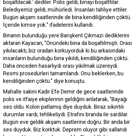
boşaltılacak.' dediler. Polis geldi, binayı boşalttılar.
Belediyemiz geldi, mühürledi. İnsanları tahliye ettiler.
Bugün akşam saatlerinde de bina kendiliğinden çöktü.
İçeride kimse yok." ifadelerini kullandı.
Binanın bulunduğu yere Barışkent Çıkmazı dediklerini
aktaran Kayacan, "Önündeki bina da boşaltılmıştı. Orası
yıkılacaktı, biz oradan korkuyorduk ki bu arkasındaki
insanların bulunduğu bina yıkıldı, kendiliğinden çöktü.
Daha önceden hasarlıydı orası yıkılmak üzereydi.
Resmi prosedürleri tamamlandı. Onu beklerken, bu
kendiliğinden çöktü." diye konuştu.
Mahalle sakini Kadir Efe Demir de gece saatlerinde
polis ve itfaiye ekiplerinin geldiğini anlatarak, "Bayağı
ses oldu. Kolon patlamış diye duyduk. Biraz sıkıntılı
durumlar vardı, tehlikeliydi. Etrafını branda ile sardılar.
Bugün eve geldik akşam saatlerine doğru. Bir anda bir
ses duyduk. Biz korktuk. Deprem oluyor gibi sallandı