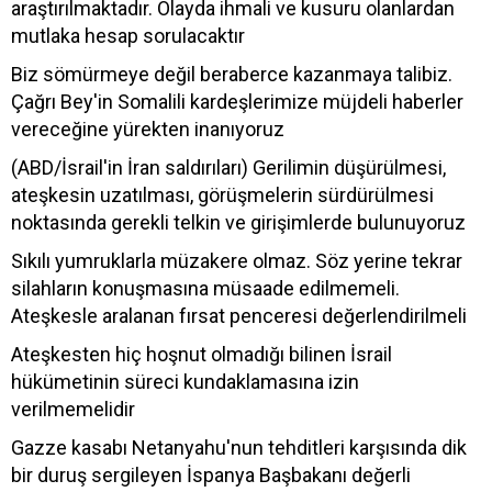
araştırılmaktadır. Olayda ihmali ve kusuru olanlardan
mutlaka hesap sorulacaktır
Biz sömürmeye değil beraberce kazanmaya talibiz.
Çağrı Bey'in Somalili kardeşlerimize müjdeli haberler
vereceğine yürekten inanıyoruz
(ABD/İsrail'in İran saldırıları) Gerilimin düşürülmesi,
ateşkesin uzatılması, görüşmelerin sürdürülmesi
noktasında gerekli telkin ve girişimlerde bulunuyoruz
Sıkılı yumruklarla müzakere olmaz. Söz yerine tekrar
silahların konuşmasına müsaade edilmemeli.
Ateşkesle aralanan fırsat penceresi değerlendirilmeli
Ateşkesten hiç hoşnut olmadığı bilinen İsrail
hükümetinin süreci kundaklamasına izin
verilmemelidir
Gazze kasabı Netanyahu'nun tehditleri karşısında dik
bir duruş sergileyen İspanya Başbakanı değerli