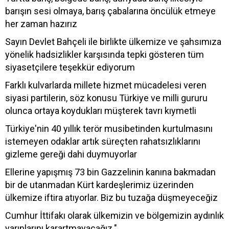
barışın sesi olmaya, barış çabalarına öncülük etmeye
her zaman hazırız
Sayın Devlet Bahçeli ile birlikte ülkemize ve şahsımıza
yönelik hadsizlikler karşısında tepki gösteren tüm
siyasetçilere teşekkür ediyorum
Farklı kulvarlarda millete hizmet mücadelesi veren
siyasi partilerin, söz konusu Türkiye ve milli gururu
olunca ortaya koydukları müşterek tavrı kıymetli
Türkiye'nin 40 yıllık terör musibetinden kurtulmasını
istemeyen odaklar artık süreçten rahatsızlıklarını
gizleme gereği dahi duymuyorlar
Ellerine yapışmış 73 bin Gazzelinin kanına bakmadan
bir de utanmadan Kürt kardeşlerimiz üzerinden
ülkemize iftira atıyorlar. Biz bu tuzağa düşmeyeceğiz
Cumhur İttifakı olarak ülkemizin ve bölgemizin aydınlık
yarınlarını karartmayacağız."