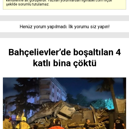
kendilerine ait görüşlerdir. Yazılan yorumlardan ilgihaber.com hiçbir
şekilde sorumlu tutulamaz.
Henüz yorum yapılmadı. İlk yorumu siz yapın!
Bahçelievler’de boşaltılan 4
katlı bina çöktü