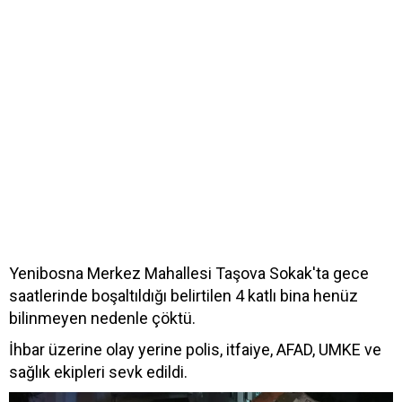
Yenibosna Merkez Mahallesi Taşova Sokak'ta gece
saatlerinde boşaltıldığı belirtilen 4 katlı bina henüz
bilinmeyen nedenle çöktü.
İhbar üzerine olay yerine polis, itfaiye, AFAD, UMKE ve
sağlık ekipleri sevk edildi.