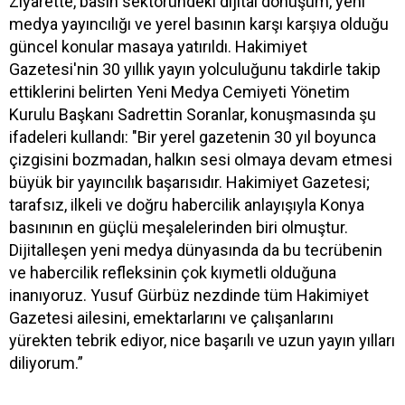
Ziyarette, basın sektöründeki dijital dönüşüm, yeni
medya yayıncılığı ve yerel basının karşı karşıya olduğu
güncel konular masaya yatırıldı. Hakimiyet
Gazetesi'nin 30 yıllık yayın yolculuğunu takdirle takip
ettiklerini belirten Yeni Medya Cemiyeti Yönetim
Kurulu Başkanı Sadrettin Soranlar, konuşmasında şu
ifadeleri kullandı: "Bir yerel gazetenin 30 yıl boyunca
çizgisini bozmadan, halkın sesi olmaya devam etmesi
büyük bir yayıncılık başarısıdır. Hakimiyet Gazetesi;
tarafsız, ilkeli ve doğru habercilik anlayışıyla Konya
basınının en güçlü meşalelerinden biri olmuştur.
Dijitalleşen yeni medya dünyasında da bu tecrübenin
ve habercilik refleksinin çok kıymetli olduğuna
inanıyoruz. Yusuf Gürbüz nezdinde tüm Hakimiyet
Gazetesi ailesini, emektarlarını ve çalışanlarını
yürekten tebrik ediyor, nice başarılı ve uzun yayın yılları
diliyorum.”