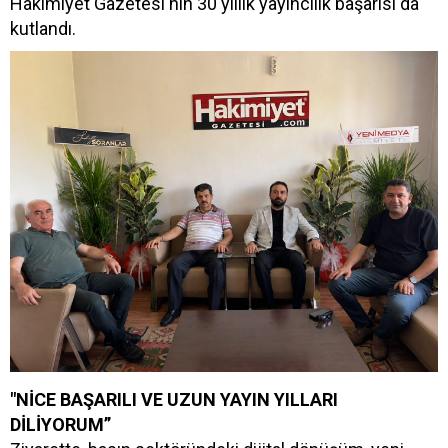
Hakimiyet Gazetesi'nin 30 yıllık yayıncılık başarısı da
kutlandı.
"NİCE BAŞARILI VE UZUN YAYIN YILLARI
DİLİYORUM”