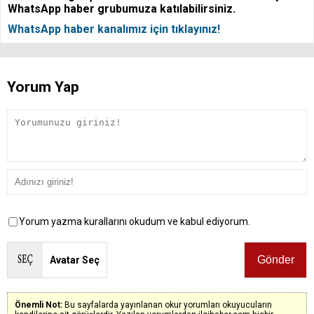
WhatsApp haber grubumuza katılabilirsiniz.
WhatsApp haber kanalımız için tıklayınız!
Yorum Yap
Yorum yazma kurallarını okudum ve kabul ediyorum.
Avatar Seç
Önemli Not:
Bu sayfalarda yayınlanan okur yorumları okuyucuların