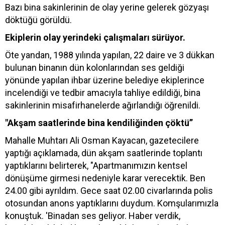
Bazı bina sakinlerinin de olay yerine gelerek gözyaşı
döktüğü görüldü.
Ekiplerin olay yerindeki çalışmaları sürüyor.
Öte yandan, 1988 yılında yapılan, 22 daire ve 3 dükkan
bulunan binanın dün kolonlarından ses geldiği
yönünde yapılan ihbar üzerine belediye ekiplerince
incelendiği ve tedbir amacıyla tahliye edildiği, bina
sakinlerinin misafirhanelerde ağırlandığı öğrenildi.
"Akşam saatlerinde bina kendiliğinden çöktü”
Mahalle Muhtarı Ali Osman Kayacan, gazetecilere
yaptığı açıklamada, dün akşam saatlerinde toplantı
yaptıklarını belirterek, "Apartmanımızın kentsel
dönüşüme girmesi nedeniyle karar verecektik. Ben
24.00 gibi ayrıldım. Gece saat 02.00 civarlarında polis
otosundan anons yaptıklarını duydum. Komşularımızla
konuştuk. 'Binadan ses geliyor. Haber verdik,