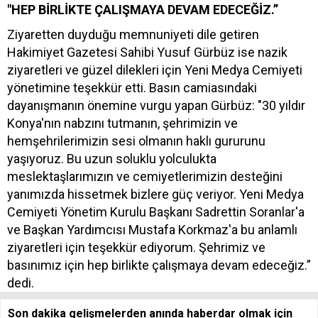
"HEP BİRLİKTE ÇALIŞMAYA DEVAM EDECEĞİZ.”
Ziyaretten duyduğu memnuniyeti dile getiren
Hakimiyet Gazetesi Sahibi Yusuf Gürbüz ise nazik
ziyaretleri ve güzel dilekleri için Yeni Medya Cemiyeti
yönetimine teşekkür etti. Basın camiasındaki
dayanışmanın önemine vurgu yapan Gürbüz: "30 yıldır
Konya'nın nabzını tutmanın, şehrimizin ve
hemşehrilerimizin sesi olmanın haklı gururunu
yaşıyoruz. Bu uzun soluklu yolculukta
meslektaşlarımızın ve cemiyetlerimizin desteğini
yanımızda hissetmek bizlere güç veriyor. Yeni Medya
Cemiyeti Yönetim Kurulu Başkanı Sadrettin Soranlar'a
ve Başkan Yardımcısı Mustafa Korkmaz'a bu anlamlı
ziyaretleri için teşekkür ediyorum. Şehrimiz ve
basınımız için hep birlikte çalışmaya devam edeceğiz.”
dedi.
Son dakika gelişmelerden anında haberdar olmak için