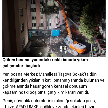
Çöken binanın yanındaki riskli binada yıkım
çalışmaları başladı
Yenibosna Merkez Mahallesi Taşova Sokak'ta dün
kendiliğinden yıkılan 4 katlı binanın yanında bulunan ve
çökme anında hasar gören kentsel dönüşüm
kapsamındaki boş bina için yıkım kararı verildi.
Geniş güvenlik önlemlerinin alındığı sokakta polis,
itfaiye, AFAD, UMKE, sağlık ve zabıta ekipleri hazır