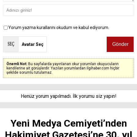
Yorum yazma kurallarını okudum ve kabul ediyorum.
Avatar Seç
Önemli Not:
Bu sayfalarda yayınlanan okur yorumları okuyucuların
kendilerine ait görüşlerdir. Yazılan yorumlardan ilgihaber.com hiçbir
şekilde sorumlu tutulamaz.
Henüz yorum yapılmadı. İlk yorumu siz yapın!
Yeni Medya Cemiyeti’nden
Hakimiyet Gazetesi’ne 30. yıl