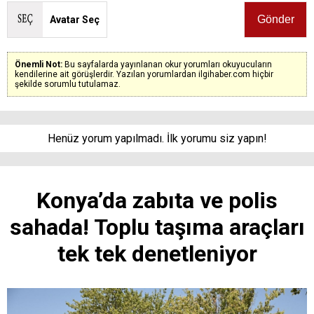
Avatar Seç
Önemli Not:
Bu sayfalarda yayınlanan okur yorumları okuyucuların
kendilerine ait görüşlerdir. Yazılan yorumlardan ilgihaber.com hiçbir
şekilde sorumlu tutulamaz.
Henüz yorum yapılmadı. İlk yorumu siz yapın!
Konya’da zabıta ve polis
sahada! Toplu taşıma araçları
tek tek denetleniyor