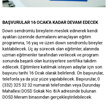
BAŞVURULAR 16 OCAK'A KADAR DEVAM EDECEK
Down sendromlu bireylerin meslek edinerek kendi
ayakları üzerinde durmalarını amaçlayan eğitim
programına, 16 yaş ve üzeri down sendromlu bireyler
katılabilecek. Üç ay sürecek olan eğitimler, alanında
uzman eğitmenler tarafından verilecek ve program
sonunda başarılı olan kursiyerlere sertifika takdim
edilecek. Eğitimlere katılmak isteyen adaylar için son
başvuru tarihi 16 Ocak olarak belirlendi. Ön başvurular,
telefonla ya da yüz yüze yapılabilecek. Başvurular, 0
(332) 325 32 32 numaralı telefondan veya Durunday
Mahallesi DOSD Sokak No: 8/A adresinde bulunan
DOSD Meram binasından gerçekleştirilebilecek.