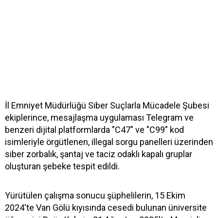
İl Emniyet Müdürlüğü Siber Suçlarla Mücadele Şubesi
ekiplerince, mesajlaşma uygulaması Telegram ve
benzeri dijital platformlarda "C47" ve "C99" kod
isimleriyle örgütlenen, illegal sorgu panelleri üzerinden
siber zorbalık, şantaj ve taciz odaklı kapalı gruplar
oluşturan şebeke tespit edildi.
Yürütülen çalışma sonucu şüphelilerin, 15 Ekim
2024'te Van Gölü kıyısında cesedi bulunan üniversite