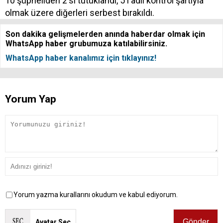
10 şüpheliden 2'si tutuklandı, 5'i adli kontrol şartıyla
olmak üzere diğerleri serbest bırakıldı.
Son dakika gelişmelerden anında haberdar olmak için
WhatsApp haber grubumuza katılabilirsiniz.
WhatsApp haber kanalımız için tıklayınız!
Yorum Yap
Yorum yazma kurallarını okudum ve kabul ediyorum.
Avatar Seç