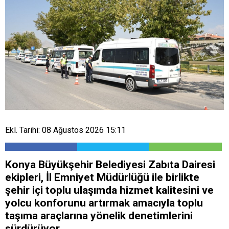
Ekl. Tarihi: 08 Ağustos 2026 15:11
Konya Büyükşehir Belediyesi Zabıta Dairesi
ekipleri, İl Emniyet Müdürlüğü ile birlikte
şehir içi toplu ulaşımda hizmet kalitesini ve
yolcu konforunu artırmak amacıyla toplu
taşıma araçlarına yönelik denetimlerini
sürdürüyor.