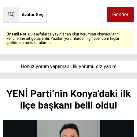
Avatar Seç
Önemli Not:
Bu sayfalarda yayınlanan okur yorumları okuyucuların
kendilerine ait görüşlerdir. Yazılan yorumlardan ilgihaber.com hiçbir
şekilde sorumlu tutulamaz.
Henüz yorum yapılmadı. İlk yorumu siz yapın!
YENİ Parti’nin Konya’daki ilk
ilçe başkanı belli oldu!