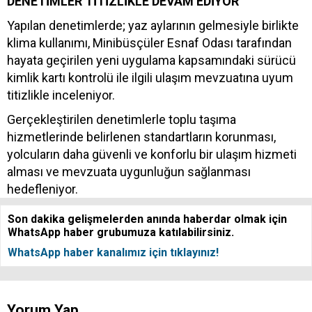
DENETİMLER TİTİZLİKLE DEVAM EDİYOR
Yapılan denetimlerde; yaz aylarının gelmesiyle birlikte
klima kullanımı, Minibüsçüler Esnaf Odası tarafından
hayata geçirilen yeni uygulama kapsamındaki sürücü
kimlik kartı kontrolü ile ilgili ulaşım mevzuatına uyum
titizlikle inceleniyor.
Gerçekleştirilen denetimlerle toplu taşıma
hizmetlerinde belirlenen standartların korunması,
yolcuların daha güvenli ve konforlu bir ulaşım hizmeti
alması ve mevzuata uygunluğun sağlanması
hedefleniyor.
Son dakika gelişmelerden anında haberdar olmak için
WhatsApp haber grubumuza katılabilirsiniz.
WhatsApp haber kanalımız için tıklayınız!
Yorum Yap