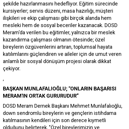
şekilde hazırlanmasını hedefliyor. Eğitim sürecinde
kursiyerler; servis düzeni, masa hazırlığı, müşteri
ilişkileri ve ekip çalışması gibi birçok alanda hem
mesleki hem de sosyal beceriler kazanacak. DOSD
Meram'da verilen bu eğitimler, yalnızca bir meslek
kazandırma çalışması olmanın ötesinde; özel
bireylerin özgüvenlerini artıran, toplumsal hayata
katılımlarını güçlendiren ve aileler için de umut veren
anlamlı bir sosyal dönüşüm projesi olarak dikkat
çekiyor.
,
BAŞKAN MUNLAFALIOĞLU; "ONLARIN BAŞARISI
MERAM'IN ORTAK GURURUDUR”
DOSD Meram Dernek Başkanı Mehmet Munlafalıoğlu,
down sendromlu bireylerin ve gençlerin istihdama
katılmasının kendileri için son derece kıymetli
olduğunu belirterek, "Özel bireylerimizin ve