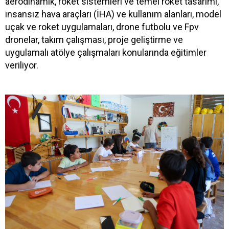
aerodinamik, roket sistemleri ve temel roket tasarımı,
insansız hava araçları (İHA) ve kullanım alanları, model
uçak ve roket uygulamaları, drone futbolu ve Fpv
dronelar, takım çalışması, proje geliştirme ve
uygulamalı atölye çalışmaları konularında eğitimler
veriliyor.