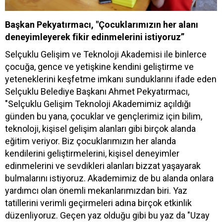
Başkan Pekyatırmacı, "Çocuklarımızın her alanı
deneyimleyerek fikir edinmelerini istiyoruz”
Selçuklu Gelişim ve Teknoloji Akademisi ile binlerce
çocuğa, gence ve yetişkine kendini geliştirme ve
yeteneklerini keşfetme imkanı sunduklarını ifade eden
Selçuklu Belediye Başkanı Ahmet Pekyatırmacı,
"Selçuklu Gelişim Teknoloji Akademimiz açıldığı
günden bu yana, çocuklar ve gençlerimiz için bilim,
teknoloji, kişisel gelişim alanları gibi birçok alanda
eğitim veriyor. Biz çocuklarımızın her alanda
kendilerini geliştirmelerini, kişisel deneyimler
edinmelerini ve sevdikleri alanları bizzat yaşayarak
bulmalarını istiyoruz. Akademimiz de bu alanda onlara
yardımcı olan önemli mekanlarımızdan biri. Yaz
tatillerini verimli geçirmeleri adına birçok etkinlik
düzenliyoruz. Geçen yaz olduğu gibi bu yaz da "Uzay