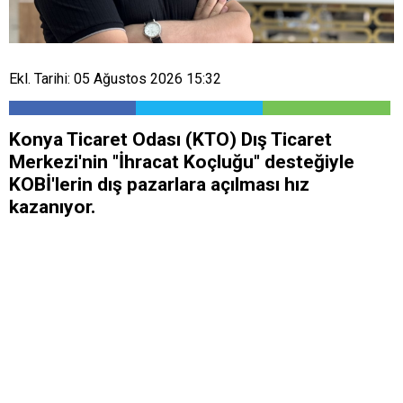
Ekl. Tarihi: 05 Ağustos 2026 15:32
Konya Ticaret Odası (KTO) Dış Ticaret
Merkezi'nin "İhracat Koçluğu" desteğiyle
KOBİ'lerin dış pazarlara açılması hız
kazanıyor.