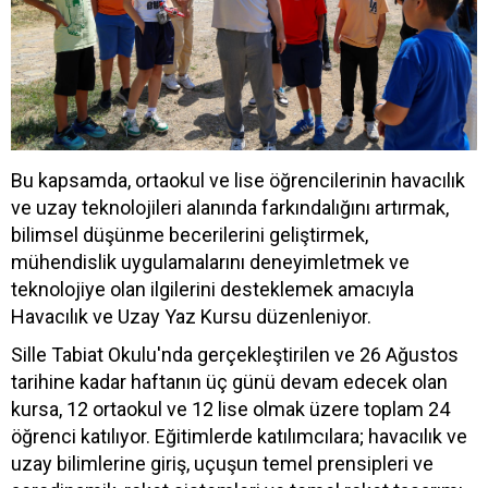
Bu kapsamda, ortaokul ve lise öğrencilerinin havacılık
ve uzay teknolojileri alanında farkındalığını artırmak,
bilimsel düşünme becerilerini geliştirmek,
mühendislik uygulamalarını deneyimletmek ve
teknolojiye olan ilgilerini desteklemek amacıyla
Havacılık ve Uzay Yaz Kursu düzenleniyor.
Sille Tabiat Okulu'nda gerçekleştirilen ve 26 Ağustos
tarihine kadar haftanın üç günü devam edecek olan
kursa, 12 ortaokul ve 12 lise olmak üzere toplam 24
öğrenci katılıyor. Eğitimlerde katılımcılara; havacılık ve
uzay bilimlerine giriş, uçuşun temel prensipleri ve