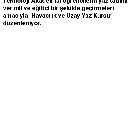
Teknoloji Akademisi öğrencilerin yaz tatilini
verimli ve eğitici bir şekilde geçirmeleri
amacıyla "Havacılık ve Uzay Yaz Kursu”
düzenleniyor.