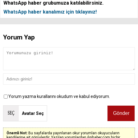
WhatsApp haber grubumuza katılabilirsiniz.
WhatsApp haber kanalımız için tıklayınız!
Yorum Yap
Yorum yazma kurallarını okudum ve kabul ediyorum.
Avatar Seç
Önemli Not:
Bu sayfalarda yayınlanan okur yorumları okuyucuların
kendilerine ait görüşlerdir. Yazılan yorumlardan ilgihaber.com hiçbir