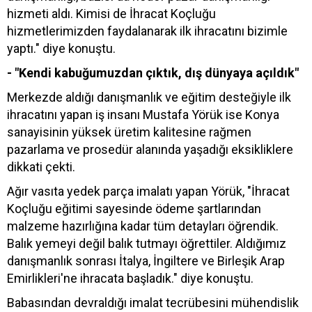
hizmeti aldı. Kimisi de İhracat Koçluğu
hizmetlerimizden faydalanarak ilk ihracatını bizimle
yaptı." diye konuştu.
- "Kendi kabuğumuzdan çıktık, dış dünyaya açıldık"
Merkezde aldığı danışmanlık ve eğitim desteğiyle ilk
ihracatını yapan iş insanı Mustafa Yörük ise Konya
sanayisinin yüksek üretim kalitesine rağmen
pazarlama ve prosedür alanında yaşadığı eksikliklere
dikkati çekti.
Ağır vasıta yedek parça imalatı yapan Yörük, "İhracat
Koçluğu eğitimi sayesinde ödeme şartlarından
malzeme hazırlığına kadar tüm detayları öğrendik.
Balık yemeyi değil balık tutmayı öğrettiler. Aldığımız
danışmanlık sonrası İtalya, İngiltere ve Birleşik Arap
Emirlikleri'ne ihracata başladık." diye konuştu.
Babasından devraldığı imalat tecrübesini mühendislik