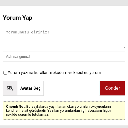
Yorum Yap
Yorum yazma kurallarını okudum ve kabul ediyorum.
Avatar Seç
Önemli Not:
Bu sayfalarda yayınlanan okur yorumları okuyucuların
kendilerine ait görüşlerdir. Yazılan yorumlardan ilgihaber.com hiçbir
şekilde sorumlu tutulamaz.