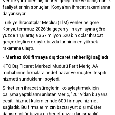
Kentte yürütülen dış ticareti geliştirme ve danışmanlık
faaliyetlerinin sonuçları, Konya'nın ihracat rakamlarına
da yansıyor.
Türkiye İhracatçılar Meclisi (TİM) verilerine göre
Konya, temmuz 2026'da geçen yılın aynı ayına göre
yüzde 11,8 artışla 357 milyon 520 bin dolar ihracat
gerçekleştirerek aylık bazda tarihinin en yüksek
rakamına ulaştı.
- Merkez 600 firmaya dış ticaret rehberliği sağladı
KTO Dış Ticaret Merkezi Müdürü Ferit Meriç, AA
muhabirine firmalara hedef pazar ve müşteri tespiti
hizmeti sunduklarını söyledi.
Şirketlerin ihracat süreçlerini kolaylaştırmak için
çalışma yaptıklarını anlatan Meriç, "2019'dan bu yana
çeşitli hizmet kalemlerinde 600 firmaya hizmet
sağladık. Bu firmalarımızın bazısı yurt dışı müşteri
danışmanlığı, bazısı da hedef pazar danışmanlığı