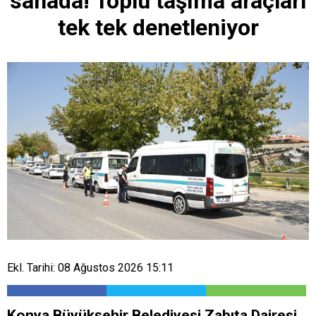
sahada! Toplu taşıma araçları
tek tek denetleniyor
Ekl. Tarihi: 08 Ağustos 2026 15:11
Konya Büyükşehir Belediyesi Zabıta Dairesi