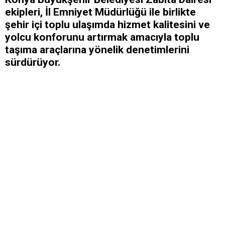
ekipleri, İl Emniyet Müdürlüğü ile birlikte
şehir içi toplu ulaşımda hizmet kalitesini ve
yolcu konforunu artırmak amacıyla toplu
taşıma araçlarına yönelik denetimlerini
sürdürüyor.