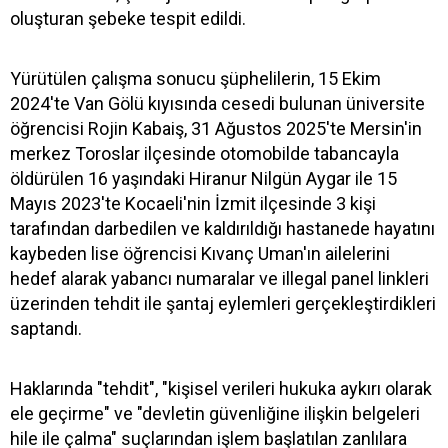
oluşturan şebeke tespit edildi.
Yürütülen çalışma sonucu şüphelilerin, 15 Ekim
2024'te Van Gölü kıyısında cesedi bulunan üniversite
öğrencisi Rojin Kabaiş, 31 Ağustos 2025'te Mersin'in
merkez Toroslar ilçesinde otomobilde tabancayla
öldürülen 16 yaşındaki Hiranur Nilgün Aygar ile 15
Mayıs 2023'te Kocaeli'nin İzmit ilçesinde 3 kişi
tarafından darbedilen ve kaldırıldığı hastanede hayatını
kaybeden lise öğrencisi Kıvanç Uman'ın ailelerini
hedef alarak yabancı numaralar ve illegal panel linkleri
üzerinden tehdit ile şantaj eylemleri gerçekleştirdikleri
saptandı.
Haklarında "tehdit", "kişisel verileri hukuka aykırı olarak
ele geçirme" ve "devletin güvenliğine ilişkin belgeleri
hile ile çalma" suçlarından işlem başlatılan zanlılara