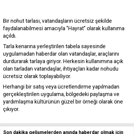
Bir nohut tarlası, vatandaşların ücretsiz şekilde
faydalanabilmesi amacıyla "Hayrat” olarak kullanıma
açıldı.
Tarla kenarına yerleştirilen tabela sayesinde
uygulamadan haberdar olan vatandaşlar, araçlarını
durdurarak tarlaya giriyor. Herkesin kullanımına açık
olan tarladan vatandaşlar, ihtiyaçları kadar nohudu
ücretsiz olarak toplayabiliyor.
Herhangi bir satış veya ücretlendirme yapılmadan
gerçekleştirilen uygulama, bölgedeki paylaşma ve
yardımlaşma kültürünün güzel bir örneği olarak öne
çıkıyor.
Son dakika gelişmelerden anında haberdar olmak için