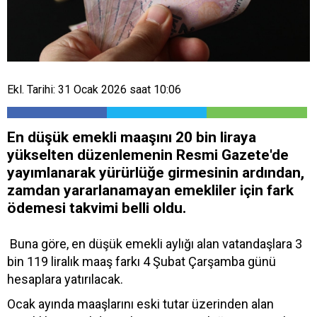
Ekl. Tarihi: 31 Ocak 2026 saat 10:06
En düşük emekli maaşını 20 bin liraya
yükselten düzenlemenin Resmi Gazete'de
yayımlanarak yürürlüğe girmesinin ardından,
zamdan yararlanamayan emekliler için fark
ödemesi takvimi belli oldu.
Buna göre, en düşük emekli aylığı alan vatandaşlara 3
bin 119 liralık maaş farkı 4 Şubat Çarşamba günü
hesaplara yatırılacak.
Ocak ayında maaşlarını eski tutar üzerinden alan