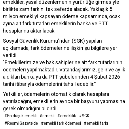
emekliler, yasal düzenlemenin yürürlüğe girmesiyle
birlikte zam farkını tek seferde alacak. Yaklaşık 5
milyon emekliyi kapsayan ödeme kapsamında, ocak
ayına ait fark tutarları emeklilerin banka ve PTT
hesaplarına aktarılacak.
Sosyal Güvenlik Kurumu'ndan (SGK) yapılan
açıklamada, fark ödemelerine ilişkin şu bilgilere yer
verildi:
"Emeklilerimize ve hak sahiplerine ait fark tutarlarının
ödemeleri yapılmaktadır. Vatandaşlarımız, gelir ve aylık
aldıkları banka ya da PTT şubelerinden 4 Şubat 2026
tarihi itibarıyla ödemelerini tahsil edebilir.”
Yetkililer, ödemelerin otomatik olarak hesaplara
yatırılacağını, emeklilerin ayrıca bir başvuru yapmasına
gerek olmadığını bildirdi.
#En düşük emekli
#emekli
#emeklilik
#SGK
#Resmi Gazete’de
#emekli fark ödemesi
#emekli farkı