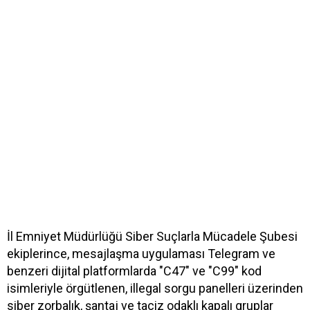
İl Emniyet Müdürlüğü Siber Suçlarla Mücadele Şubesi
ekiplerince, mesajlaşma uygulaması Telegram ve
benzeri dijital platformlarda "C47" ve "C99" kod
isimleriyle örgütlenen, illegal sorgu panelleri üzerinden
siber zorbalık, şantaj ve taciz odaklı kapalı gruplar