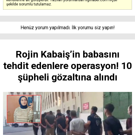
şekilde sorumlu tutulamaz.
Henüz yorum yapılmadı. İlk yorumu siz yapın!
Rojin Kabaiş’in babasını
tehdit edenlere operasyon! 10
şüpheli gözaltına alındı