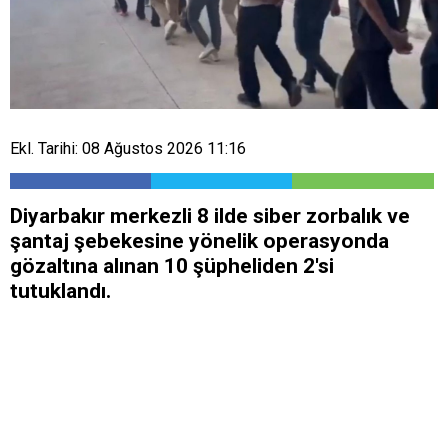
Ekl. Tarihi: 08 Ağustos 2026 11:16
Diyarbakır merkezli 8 ilde siber zorbalık ve
şantaj şebekesine yönelik operasyonda
gözaltına alınan 10 şüpheliden 2'si
tutuklandı.