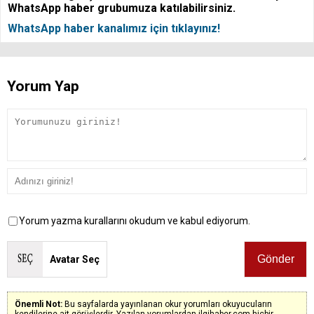
WhatsApp haber grubumuza katılabilirsiniz.
WhatsApp haber kanalımız için tıklayınız!
Yorum Yap
Yorum yazma kurallarını okudum ve kabul ediyorum.
Avatar Seç
Önemli Not:
Bu sayfalarda yayınlanan okur yorumları okuyucuların
kendilerine ait görüşlerdir. Yazılan yorumlardan ilgihaber.com hiçbir