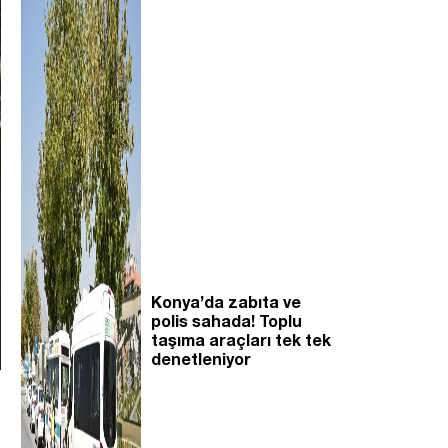
Konya’da zabıta ve
polis sahada! Toplu
taşıma araçları tek tek
denetleniyor