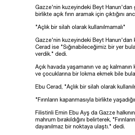
Gazze'nin kuzeyindeki Beyt Hanun'dan göç
birlikte açık fırın aramak için çıktığını an
"Açlık bir silah olarak kullanılmamalı"
Gazze'nin kuzeyindeki Beyt Hanun'dan k
Cerad ise "Sığınabileceğimiz bir yer b
verdik." dedi.
Açık havada yaşamanın ve aç kalmanın 
ve çocuklarına bir lokma ekmek bile bula
Ebu Cerad, "Açlık bir silah olarak kullanı
"Fırınların kapanmasıyla birlikte yaşadığ
Filistinli Emin Ebu Ayş da Gazze halkını
mahrum bırakıldığını belirterek, "Fırınlar
dayanılmaz bir noktaya ulaştı." dedi.