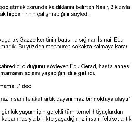
 etmek zorunda kaldıklarını belirten Nasır, 3 kızıyla
cak hiçbir fırının çalışmadığını söyledi.
açarak Gazze kentinin batısına sığınan İsmail Ebu
ulamadık. Bu yüzden mecburen sokakta kalmaya karar
kahredici olduğunu söyleyen Ebu Cerad, hasta annesi
mamanın acısını yaşadığını dile getirdi.
lmamalı." dedi.
ımız insani felaket artık dayanılmaz bir noktaya ulaştı"
n günlük yaşam için gerekli tüm temel ihtiyaçlardan
ın kapanmasıyla birlikte yaşadığımız insani felaket artık