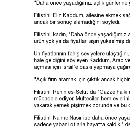
"Daha önce yaşadığımız açlık günlerine
Filistinli Elin Kaddum, ailesine ekmek sa
ancak bir sonuç alamadığını söyledi.
Filistinli kadın, "Daha önce yaşadığımız
ürün yok ya da fiyatları aşırı yükselmiş 
Un fiyatlarının fahiş seviyelere ulaştığı
hale geldiğini söyleyen Kaddum, Arap ve İs
açması için İsrail'e baskı yapmaya çağırd
"Açık fırın aramak için çıktık ancak hiçbir
Filistinli Renin es-Selut da "Gazze halkı
mücadele ediyor. Mülteciler, hem evlerini
yakarak yemek pişirmek zorunda ve bu da 
Filistinli Naime Nasır ise daha önce yaş
sadece yabani otlarla hayatta kaldık." de