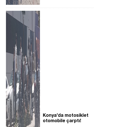
Konya’da motosiklet
otomobile çarptı!