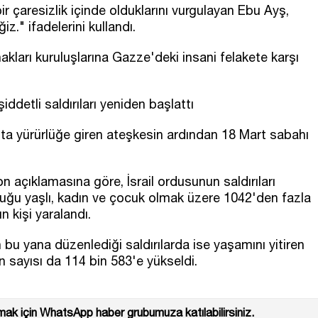
r çaresizlik içinde olduklarını vurgulayan Ebu Ayş,
." ifadelerini kullandı.
akları kuruluşlarına Gazze'deki insani felakete karşı
ddetli saldırıları yeniden başlattı
'ta yürürlüğe giren ateşkesin ardından 18 Mart sabahı
on açıklamasına göre, İsrail ordusunun saldırıları
uğu yaşlı, kadın ve çocuk olmak üzere 1042'den fazla
ın kişi yaralandı.
 bu yana düzenlediği saldırılarda ise yaşamını yitiren
arın sayısı da 114 bin 583'e yükseldi.
ak için WhatsApp haber grubumuza katılabilirsiniz.