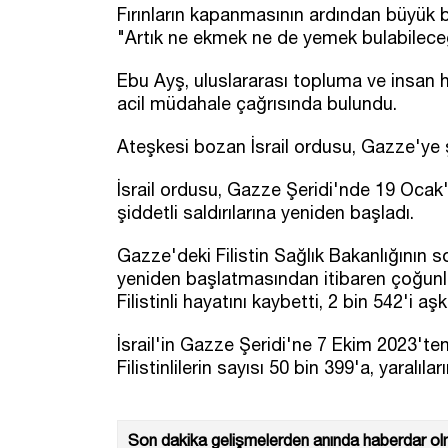
Fırınların kapanmasının ardından büyük bi
"Artık ne ekmek ne de yemek bulabileceğiz
Ebu Ayş, uluslararası topluma ve insan h
acil müdahale çağrısında bulundu.
Ateşkesi bozan İsrail ordusu, Gazze'ye şi
İsrail ordusu, Gazze Şeridi'nde 19 Ocak
şiddetli saldırılarına yeniden başladı.
Gazze'deki Filistin Sağlık Bakanlığının s
yeniden başlatmasından itibaren çoğunl
Filistinli hayatını kaybetti, 2 bin 542'i aşk
İsrail'in Gazze Şeridi'ne 7 Ekim 2023'ten
Filistinlilerin sayısı 50 bin 399'a, yaralıl
Son dakika gelişmelerden anında haberdar olm