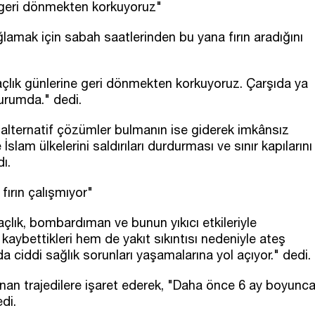
 geri dönmekten korkuyoruz"
ğlamak için sabah saatlerinden bu yana fırın aradığını
 açlık günlerine geri dönmekten korkuyoruz. Çarşıda ya
durumda." dedi.
nı, alternatif çözümler bulmanın ise giderek imkânsız
lam ülkelerini saldırıları durdurması ve sınır kapılarını
ı.
 fırın çalışmıyor"
 açlık, bombardıman ve bunun yıkıcı etkileriyle
 kaybettikleri hem de yakıt sıkıntısı nedeniyle ateş
ciddi sağlık sorunları yaşamalarına yol açıyor." dedi.
anan trajedilere işaret ederek, "Daha önce 6 ay boyunc
di.