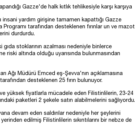
apandığı Gazze'de halk kıtlık tehlikesiyle karşı karşıya
rını insani yardım girişine tamamen kapattığı Gazze
da Programı tarafından desteklenen fırınlar un ve mazot
erini durdurdu.
 gıda stoklarının azalması nedeniyle binlerce
enme riski altında olduğu uyarısında bulunmasından
şları Ağı Müdürü Emced eş-Şevva'nın açıklamasına
tarafından desteklenen 25 fırın bulunuyor.
 ve yüksek fiyatlarla mücadele eden Filistinlilerin, 23-24
ndaki paketleri 2 şekele satın alabilmelerini sağlıyordu
yana devam eden saldırılar nedeniyle her şeylerini
rinden edilmiş Filistinlilerin sıkıntılarını bir nebze de