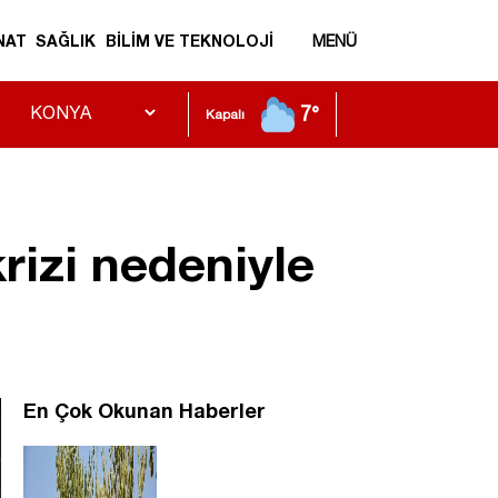
NAT
SAĞLIK
BİLİM VE TEKNOLOJİ
MENÜ
7°
Kapalı
krizi nedeniyle
En Çok Okunan Haberler