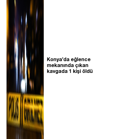
Konya’da eğlence
mekanında çıkan
kavgada 1 kişi öldü
.