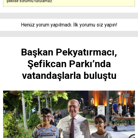
şekilde sorumlu tutulamaz.
Henüz yorum yapılmadı. İlk yorumu siz yapın!
Başkan Pekyatırmacı,
Şefikcan Parkı’nda
vatandaşlarla buluştu