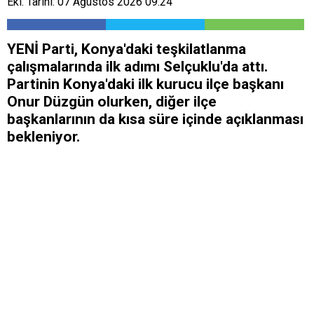
Ekl. Tarihi: 07 Ağustos 2026 09:24
YENİ Parti, Konya'daki teşkilatlanma
çalışmalarında ilk adımı Selçuklu'da attı.
Partinin Konya'daki ilk kurucu ilçe başkanı
Onur Düzgün olurken, diğer ilçe
başkanlarının da kısa süre içinde açıklanması
bekleniyor.