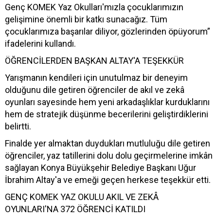
Genç KOMEK Yaz Okulları'mızla çocuklarımızın
gelişimine önemli bir katkı sunacağız. Tüm
çocuklarımıza başarılar diliyor, gözlerinden öpüyorum”
ifadelerini kullandı.
ÖĞRENCİLERDEN BAŞKAN ALTAY'A TEŞEKKÜR
Yarışmanın kendileri için unutulmaz bir deneyim
olduğunu dile getiren öğrenciler de akıl ve zekâ
oyunları sayesinde hem yeni arkadaşlıklar kurduklarını
hem de stratejik düşünme becerilerini geliştirdiklerini
belirtti.
Finalde yer almaktan duydukları mutluluğu dile getiren
öğrenciler, yaz tatillerini dolu dolu geçirmelerine imkân
sağlayan Konya Büyükşehir Belediye Başkanı Uğur
İbrahim Altay'a ve emeği geçen herkese teşekkür etti.
GENÇ KOMEK YAZ OKULU AKIL VE ZEKÂ
OYUNLARI'NA 372 ÖĞRENCİ KATILDI