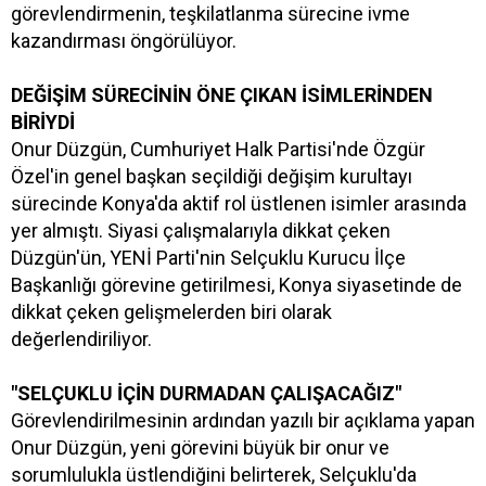
görevlendirmenin, teşkilatlanma sürecine ivme
kazandırması öngörülüyor.
DEĞİŞİM SÜRECİNİN ÖNE ÇIKAN İSİMLERİNDEN
BİRİYDİ
Onur Düzgün, Cumhuriyet Halk Partisi'nde Özgür
Özel'in genel başkan seçildiği değişim kurultayı
sürecinde Konya'da aktif rol üstlenen isimler arasında
yer almıştı. Siyasi çalışmalarıyla dikkat çeken
Düzgün'ün, YENİ Parti'nin Selçuklu Kurucu İlçe
Başkanlığı görevine getirilmesi, Konya siyasetinde de
dikkat çeken gelişmelerden biri olarak
değerlendiriliyor.
"SELÇUKLU İÇİN DURMADAN ÇALIŞACAĞIZ"
Görevlendirilmesinin ardından yazılı bir açıklama yapan
Onur Düzgün, yeni görevini büyük bir onur ve
sorumlulukla üstlendiğini belirterek, Selçuklu'da