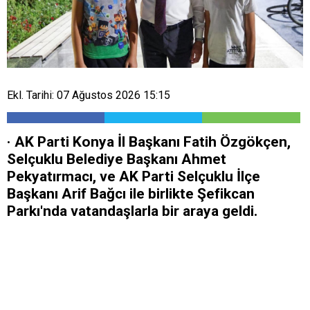
Ekl. Tarihi: 07 Ağustos 2026 15:15
· AK Parti Konya İl Başkanı Fatih Özgökçen,
Selçuklu Belediye Başkanı Ahmet
Pekyatırmacı, ve AK Parti Selçuklu İlçe
Başkanı Arif Bağcı ile birlikte Şefikcan
Parkı'nda vatandaşlarla bir araya geldi.