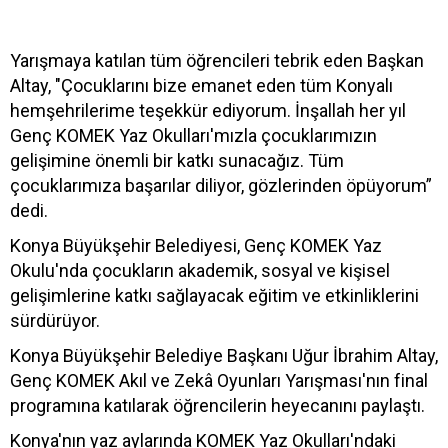
Yarışmaya katılan tüm öğrencileri tebrik eden Başkan
Altay, "Çocuklarını bize emanet eden tüm Konyalı
hemşehrilerime teşekkür ediyorum. İnşallah her yıl
Genç KOMEK Yaz Okulları'mızla çocuklarımızın
gelişimine önemli bir katkı sunacağız. Tüm
çocuklarımıza başarılar diliyor, gözlerinden öpüyorum”
dedi.
Konya Büyükşehir Belediyesi, Genç KOMEK Yaz
Okulu'nda çocukların akademik, sosyal ve kişisel
gelişimlerine katkı sağlayacak eğitim ve etkinliklerini
sürdürüyor.
Konya Büyükşehir Belediye Başkanı Uğur İbrahim Altay,
Genç KOMEK Akıl ve Zekâ Oyunları Yarışması'nın final
programına katılarak öğrencilerin heyecanını paylaştı.
Konya'nın yaz aylarında KOMEK Yaz Okulları'ndaki