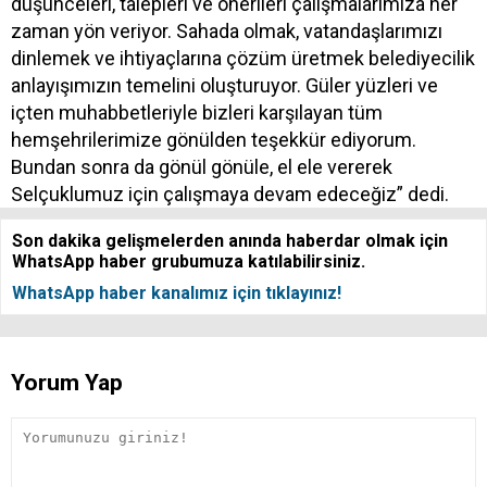
düşünceleri, talepleri ve önerileri çalışmalarımıza her
zaman yön veriyor. Sahada olmak, vatandaşlarımızı
dinlemek ve ihtiyaçlarına çözüm üretmek belediyecilik
anlayışımızın temelini oluşturuyor. Güler yüzleri ve
içten muhabbetleriyle bizleri karşılayan tüm
hemşehrilerimize gönülden teşekkür ediyorum.
Bundan sonra da gönül gönüle, el ele vererek
Selçuklumuz için çalışmaya devam edeceğiz” dedi.
Son dakika gelişmelerden anında haberdar olmak için
WhatsApp haber grubumuza katılabilirsiniz.
WhatsApp haber kanalımız için tıklayınız!
Yorum Yap