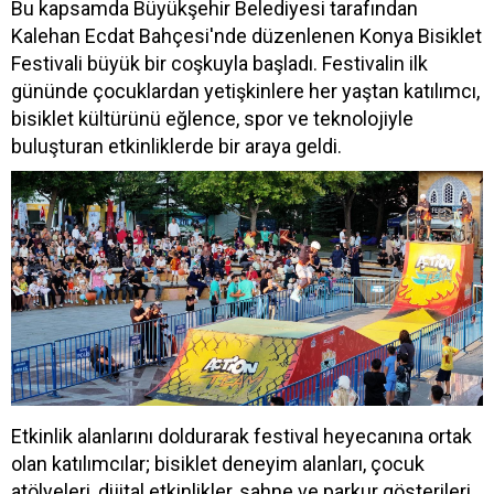
Bu kapsamda Büyükşehir Belediyesi tarafından
Kalehan Ecdat Bahçesi'nde düzenlenen Konya Bisiklet
Festivali büyük bir coşkuyla başladı. Festivalin ilk
gününde çocuklardan yetişkinlere her yaştan katılımcı,
bisiklet kültürünü eğlence, spor ve teknolojiyle
buluşturan etkinliklerde bir araya geldi.
Etkinlik alanlarını doldurarak festival heyecanına ortak
olan katılımcılar; bisiklet deneyim alanları, çocuk
atölyeleri, dijital etkinlikler, sahne ve parkur gösterileri