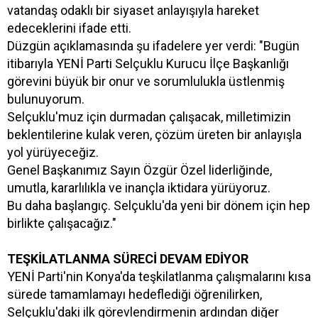
vatandaş odaklı bir siyaset anlayışıyla hareket
edeceklerini ifade etti.
Düzgün açıklamasında şu ifadelere yer verdi: "Bugün
itibarıyla YENİ Parti Selçuklu Kurucu İlçe Başkanlığı
görevini büyük bir onur ve sorumlulukla üstlenmiş
bulunuyorum.
Selçuklu'muz için durmadan çalışacak, milletimizin
beklentilerine kulak veren, çözüm üreten bir anlayışla
yol yürüyeceğiz.
Genel Başkanımız Sayın Özgür Özel liderliğinde,
umutla, kararlılıkla ve inançla iktidara yürüyoruz.
Bu daha başlangıç. Selçuklu'da yeni bir dönem için hep
birlikte çalışacağız."
TEŞKİLATLANMA SÜRECİ DEVAM EDİYOR
YENİ Parti'nin Konya'da teşkilatlanma çalışmalarını kısa
sürede tamamlamayı hedeflediği öğrenilirken,
Selçuklu'daki ilk görevlendirmenin ardından diğer