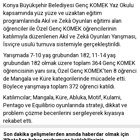
Konya Büyükşehir Belediyesi Genç KOMEK Yaz Okulu
kapsamında yüz yüze ve uzaktan eğitim
programlarında Akıl ve Zekâ Oyunları eğitimi alan
öğrenciler ile Özel Genç KOMEK öğrencilerinin
katılımıyla düzenlenen Akıl ve Zekâ Oyunları Yarışması,
İsviçre usulü turnuva sistemiyle gerçekleştirildi.
Yarışmada 7-10 yaş grubundan 182, 11-14 yaş
grubundan 182 olmak üzere toplam 364 Genç KOMEK
öğrencisinin yanı sıra, Özel Genç KOMEK'ten 8 öğrenci
de Mangala ve Küre kategorilerinde mücadele etti.
Böylece yarışmaya toplam 372 öğrenci katıldı.
Katılımcılar; Mangala, Küre, Abluka, Motif, Kulami,
Pentago ve Equilibrio oyunlarında strateji, dikkat ve
problem çözme becerilerini sergileyerek kıyasıya
rekabet etti.
Son dakika gelişmelerden anında haberdar olmak için