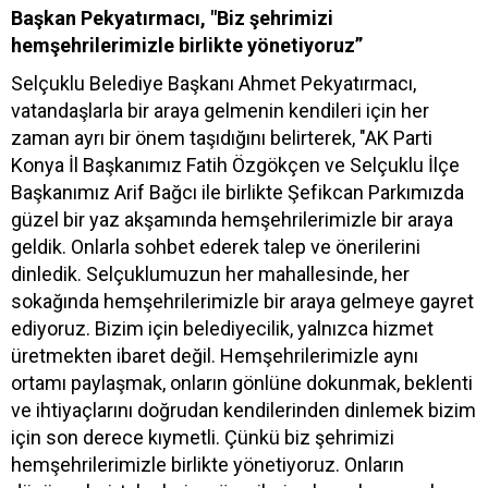
Başkan Pekyatırmacı, "Biz şehrimizi
hemşehrilerimizle birlikte yönetiyoruz”
Selçuklu Belediye Başkanı Ahmet Pekyatırmacı,
vatandaşlarla bir araya gelmenin kendileri için her
zaman ayrı bir önem taşıdığını belirterek, "AK Parti
Konya İl Başkanımız Fatih Özgökçen ve Selçuklu İlçe
Başkanımız Arif Bağcı ile birlikte Şefikcan Parkımızda
güzel bir yaz akşamında hemşehrilerimizle bir araya
geldik. Onlarla sohbet ederek talep ve önerilerini
dinledik. Selçuklumuzun her mahallesinde, her
sokağında hemşehrilerimizle bir araya gelmeye gayret
ediyoruz. Bizim için belediyecilik, yalnızca hizmet
üretmekten ibaret değil. Hemşehrilerimizle aynı
ortamı paylaşmak, onların gönlüne dokunmak, beklenti
ve ihtiyaçlarını doğrudan kendilerinden dinlemek bizim
için son derece kıymetli. Çünkü biz şehrimizi
hemşehrilerimizle birlikte yönetiyoruz. Onların