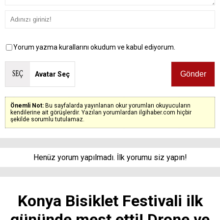
Yorum yazma kurallarını okudum ve kabul ediyorum.
Avatar Seç
Önemli Not:
Bu sayfalarda yayınlanan okur yorumları okuyucuların
kendilerine ait görüşlerdir. Yazılan yorumlardan ilgihaber.com hiçbir
şekilde sorumlu tutulamaz.
Henüz yorum yapılmadı. İlk yorumu siz yapın!
Konya Bisiklet Festivali ilk
gününde mest etti! Drone ve