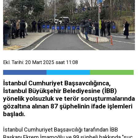
Ekl. Tarihi: 20 Mart 2025 saat 11:08
İstanbul Cumhuriyet Başsavcılığınca,
İstanbul Büyükşehir Belediyesine (İBB)
yönelik yolsuzluk ve terör soruşturmalarında
gözaltına alınan 87 şüphelinin ifade işlemleri
başladı.
İstanbul Cumhuriyet Başsavcılığı tarafından İBB
Başkanı Ekrem İmamoğlu ve 99 şüpheli hakkında "suç