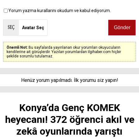
Yorum yazma kurallarını okudum ve kabul ediyorum.
Avatar Seç
Önemli Not:
Bu sayfalarda yayınlanan okur yorumları okuyucuların
kendilerine ait görüşlerdir. Yazılan yorumlardan ilgihaber.com hiçbir
şekilde sorumlu tutulamaz.
Henüz yorum yapılmadı. İlk yorumu siz yapın!
Konya’da Genç KOMEK
heyecanı! 372 öğrenci akıl ve
zekâ oyunlarında yarıştı