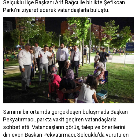
Selçuklu İlçe Başkanı Arif Bağcı ile birlikte Şefikcan
Parkı'nı ziyaret ederek vatandaşlarla buluştu.
Samimi bir ortamda gerçekleşen buluşmada Başkan
Pekyatırmacı, parkta vakit geçiren vatandaşlarla
sohbet etti. Vatandaşların görüş, talep ve önerilerini
dinleyen Başkan Pekyatırmacı, Selçuklu'da yürütülen