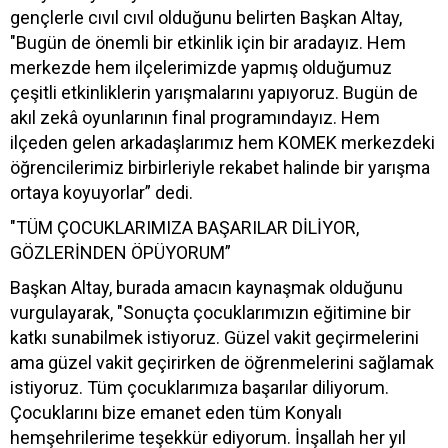
gençlerle cıvıl cıvıl olduğunu belirten Başkan Altay,
"Bugün de önemli bir etkinlik için bir aradayız. Hem
merkezde hem ilçelerimizde yapmış olduğumuz
çeşitli etkinliklerin yarışmalarını yapıyoruz. Bugün de
akıl zekâ oyunlarının final programındayız. Hem
ilçeden gelen arkadaşlarımız hem KOMEK merkezdeki
öğrencilerimiz birbirleriyle rekabet halinde bir yarışma
ortaya koyuyorlar” dedi.
"TÜM ÇOCUKLARIMIZA BAŞARILAR DİLİYOR,
GÖZLERİNDEN ÖPÜYORUM”
Başkan Altay, burada amacın kaynaşmak olduğunu
vurgulayarak, "Sonuçta çocuklarımızın eğitimine bir
katkı sunabilmek istiyoruz. Güzel vakit geçirmelerini
ama güzel vakit geçirirken de öğrenmelerini sağlamak
istiyoruz. Tüm çocuklarımıza başarılar diliyorum.
Çocuklarını bize emanet eden tüm Konyalı
hemşehrilerime teşekkür ediyorum. İnşallah her yıl