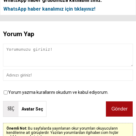
WhatsApp haber grubumuza katılabilirsiniz.
WhatsApp haber kanalımız için tıklayınız!
Yorum Yap
Yorum yazma kurallarını okudum ve kabul ediyorum.
Avatar Seç
Önemli Not:
Bu sayfalarda yayınlanan okur yorumları okuyucuların
kendilerine ait görüşlerdir. Yazılan yorumlardan ilgihaber.com hiçbir