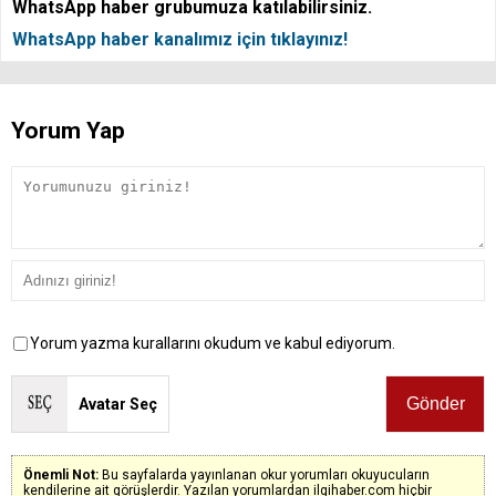
WhatsApp haber grubumuza katılabilirsiniz.
WhatsApp haber kanalımız için tıklayınız!
Yorum Yap
Yorum yazma kurallarını okudum ve kabul ediyorum.
Avatar Seç
Önemli Not:
Bu sayfalarda yayınlanan okur yorumları okuyucuların
kendilerine ait görüşlerdir. Yazılan yorumlardan ilgihaber.com hiçbir