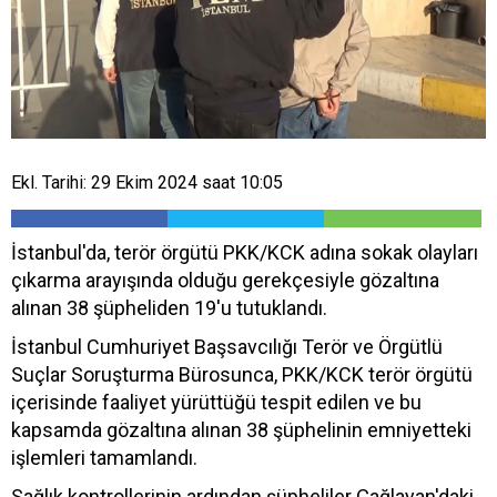
Ekl. Tarihi: 29 Ekim 2024 saat 10:05
İstanbul'da, terör örgütü PKK/KCK adına sokak olayları
çıkarma arayışında olduğu gerekçesiyle gözaltına
alınan 38 şüpheliden 19'u tutuklandı.
İstanbul Cumhuriyet Başsavcılığı Terör ve Örgütlü
Suçlar Soruşturma Bürosunca, PKK/KCK terör örgütü
içerisinde faaliyet yürüttüğü tespit edilen ve bu
kapsamda gözaltına alınan 38 şüphelinin emniyetteki
işlemleri tamamlandı.
Sağlık kontrollerinin ardından şüpheliler Çağlayan'daki