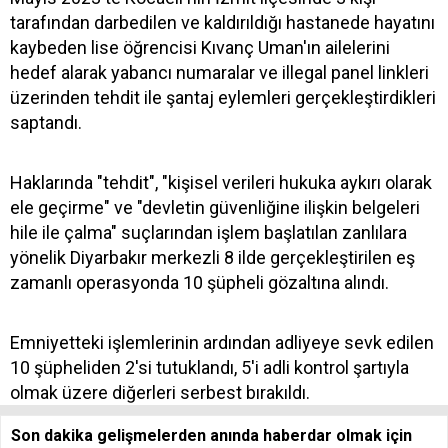
tarafından darbedilen ve kaldırıldığı hastanede hayatını
kaybeden lise öğrencisi Kıvanç Uman'ın ailelerini
hedef alarak yabancı numaralar ve illegal panel linkleri
üzerinden tehdit ile şantaj eylemleri gerçekleştirdikleri
saptandı.
Haklarında "tehdit", "kişisel verileri hukuka aykırı olarak
ele geçirme" ve "devletin güvenliğine ilişkin belgeleri
hile ile çalma" suçlarından işlem başlatılan zanlılara
yönelik Diyarbakır merkezli 8 ilde gerçekleştirilen eş
zamanlı operasyonda 10 şüpheli gözaltına alındı.
Emniyetteki işlemlerinin ardından adliyeye sevk edilen
10 şüpheliden 2'si tutuklandı, 5'i adli kontrol şartıyla
olmak üzere diğerleri serbest bırakıldı.
Son dakika gelişmelerden anında haberdar olmak için