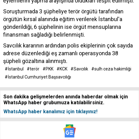
eylemlerini yapma arayışında oldukları tespit edilmişti.
Soruşturmada 3 şüpheliye terör örgütü tarafından
örgütün kırsal alanında eğitim verilerek İstanbul'a
gönderildiği, 6 şüphelinin ise örgüt mensuplarına
finansman sağladığı belirlenmişti.
Savcılık kararının ardından polis ekiplerinin çok sayıda
adrese düzenlediği eş zamanlı operasyonda 38
şüpheli gözaltına alınmıştı.
#İstanbul
#terör
#PKK
#KCK
#Savcılık
#sulh ceza hakimliği
#İstanbul Cumhuriyet Başsavcılığı
Son dakika gelişmelerden anında haberdar olmak için
WhatsApp haber grubumuza katılabilirsiniz.
WhatsApp haber kanalımız için tıklayınız!