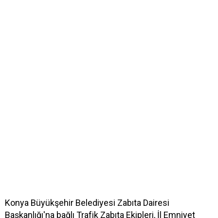
Konya Büyükşehir Belediyesi Zabıta Dairesi
Başkanlığı'na bağlı Trafik Zabıta Ekipleri, İl Emniyet