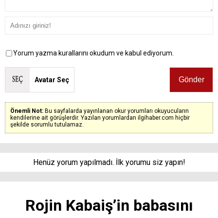
Yorum yazma kurallarını okudum ve kabul ediyorum.
Avatar Seç
Önemli Not:
Bu sayfalarda yayınlanan okur yorumları okuyucuların
kendilerine ait görüşlerdir. Yazılan yorumlardan ilgihaber.com hiçbir
şekilde sorumlu tutulamaz.
Henüz yorum yapılmadı. İlk yorumu siz yapın!
Rojin Kabaiş’in babasını