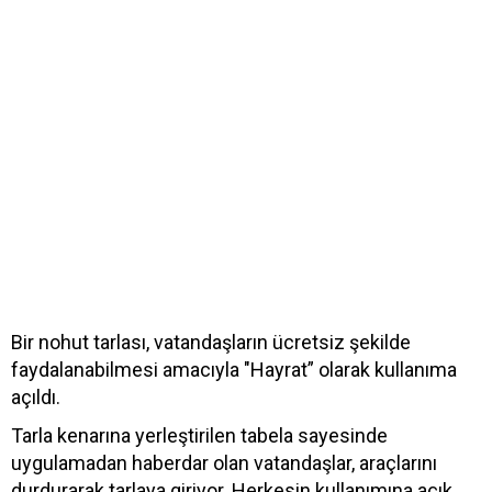
Bir nohut tarlası, vatandaşların ücretsiz şekilde
faydalanabilmesi amacıyla "Hayrat” olarak kullanıma
açıldı.
Tarla kenarına yerleştirilen tabela sayesinde
uygulamadan haberdar olan vatandaşlar, araçlarını
durdurarak tarlaya giriyor. Herkesin kullanımına açık