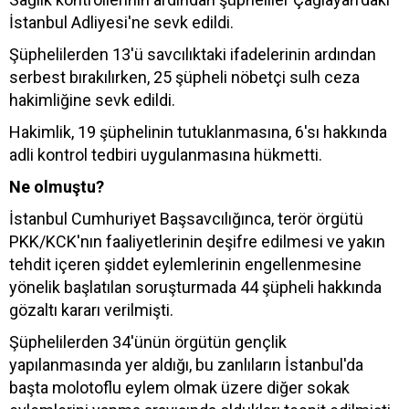
İstanbul Adliyesi'ne sevk edildi.
Şüphelilerden 13'ü savcılıktaki ifadelerinin ardından
serbest bırakılırken, 25 şüpheli nöbetçi sulh ceza
hakimliğine sevk edildi.
Hakimlik, 19 şüphelinin tutuklanmasına, 6'sı hakkında
adli kontrol tedbiri uygulanmasına hükmetti.
Ne olmuştu?
İstanbul Cumhuriyet Başsavcılığınca, terör örgütü
PKK/KCK'nın faaliyetlerinin deşifre edilmesi ve yakın
tehdit içeren şiddet eylemlerinin engellenmesine
yönelik başlatılan soruşturmada 44 şüpheli hakkında
gözaltı kararı verilmişti.
Şüphelilerden 34'ünün örgütün gençlik
yapılanmasında yer aldığı, bu zanlıların İstanbul'da
başta molotoflu eylem olmak üzere diğer sokak