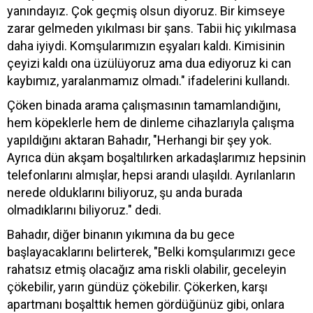
yanındayız. Çok geçmiş olsun diyoruz. Bir kimseye
zarar gelmeden yıkılması bir şans. Tabii hiç yıkılmasa
daha iyiydi. Komşularımızın eşyaları kaldı. Kimisinin
çeyizi kaldı ona üzülüyoruz ama dua ediyoruz ki can
kaybımız, yaralanmamız olmadı." ifadelerini kullandı.
Çöken binada arama çalışmasının tamamlandığını,
hem köpeklerle hem de dinleme cihazlarıyla çalışma
yapıldığını aktaran Bahadır, "Herhangi bir şey yok.
Ayrıca dün akşam boşaltılırken arkadaşlarımız hepsinin
telefonlarını almışlar, hepsi arandı ulaşıldı. Ayrılanların
nerede olduklarını biliyoruz, şu anda burada
olmadıklarını biliyoruz." dedi.
Bahadır, diğer binanın yıkımına da bu gece
başlayacaklarını belirterek, "Belki komşularımızı gece
rahatsız etmiş olacağız ama riskli olabilir, geceleyin
çökebilir, yarın gündüz çökebilir. Çökerken, karşı
apartmanı boşalttık hemen gördüğünüz gibi, onlara