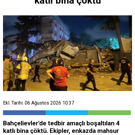
katlı bina çöktü
Ekl. Tarihi: 06 Ağustos 2026 10:37
Bahçelievler'de tedbir amaçlı boşaltılan 4
katlı bina çöktü. Ekipler, enkazda mahsur