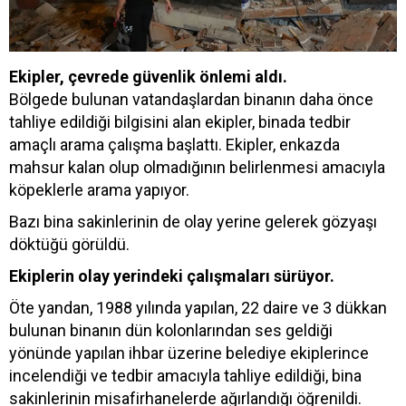
Ekipler, çevrede güvenlik önlemi aldı.
Bölgede bulunan vatandaşlardan binanın daha önce
tahliye edildiği bilgisini alan ekipler, binada tedbir
amaçlı arama çalışma başlattı. Ekipler, enkazda
mahsur kalan olup olmadığının belirlenmesi amacıyla
köpeklerle arama yapıyor.
Bazı bina sakinlerinin de olay yerine gelerek gözyaşı
döktüğü görüldü.
Ekiplerin olay yerindeki çalışmaları sürüyor.
Öte yandan, 1988 yılında yapılan, 22 daire ve 3 dükkan
bulunan binanın dün kolonlarından ses geldiği
yönünde yapılan ihbar üzerine belediye ekiplerince
incelendiği ve tedbir amacıyla tahliye edildiği, bina
sakinlerinin misafirhanelerde ağırlandığı öğrenildi.