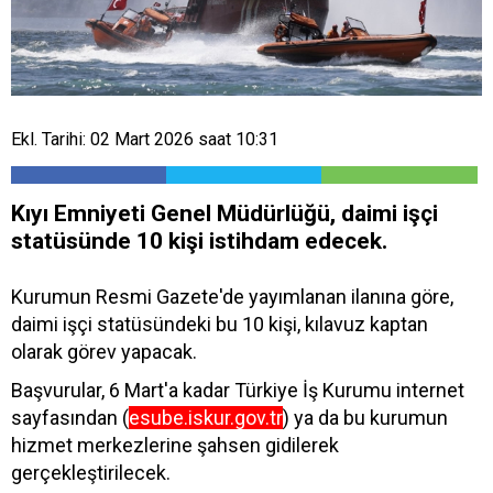
Ekl. Tarihi: 02 Mart 2026 saat 10:31
Kıyı Emniyeti Genel Müdürlüğü, daimi işçi
statüsünde 10 kişi istihdam edecek.
Kurumun Resmi Gazete'de yayımlanan ilanına göre,
daimi işçi statüsündeki bu 10 kişi, kılavuz kaptan
olarak görev yapacak.
Başvurular, 6 Mart'a kadar Türkiye İş Kurumu internet
sayfasından (
esube.iskur.gov.tr
) ya da bu kurumun
hizmet merkezlerine şahsen gidilerek
gerçekleştirilecek.