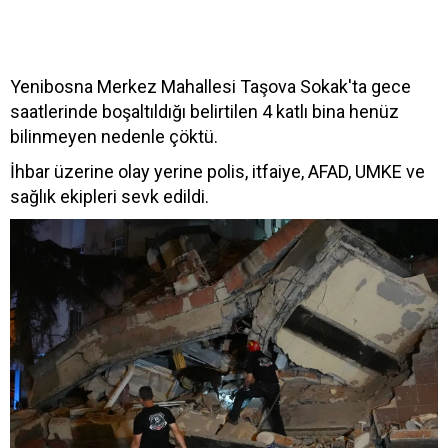
Yenibosna Merkez Mahallesi Taşova Sokak'ta gece
saatlerinde boşaltıldığı belirtilen 4 katlı bina henüz
bilinmeyen nedenle çöktü.
İhbar üzerine olay yerine polis, itfaiye, AFAD, UMKE ve
sağlık ekipleri sevk edildi.