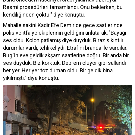
Resmi prosedürleri tamamlandı. Onu beklerken, bu
kendiliğinden çöktü." diye konuştu.
Mahalle sakini Kadir Efe Demir de gece saatlerinde
polis ve itfaiye ekiplerinin geldiğini anlatarak, "Bayağı
ses oldu. Kolon patlamış diye duyduk. Biraz sıkıntılı
durumlar vardı, tehlikeliydi. Etrafını branda ile sardılar.
Bugün eve geldik akşam saatlerine doğru. Bir anda bir
ses duyduk. Biz korktuk. Deprem oluyor gibi sallandı
her yer. Her yer toz duman oldu. Bir geldik bina
yıkılmıştı." diye konuştu.