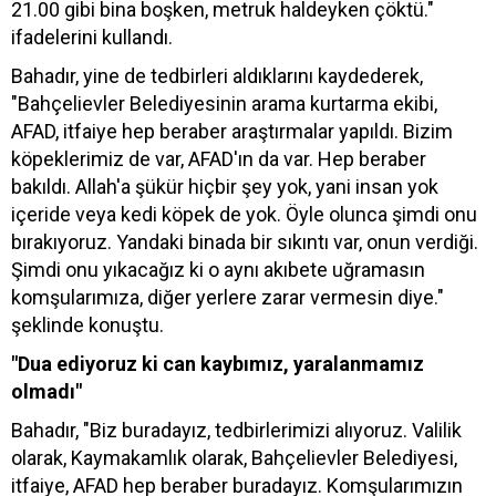
21.00 gibi bina boşken, metruk haldeyken çöktü."
ifadelerini kullandı.
Bahadır, yine de tedbirleri aldıklarını kaydederek,
"Bahçelievler Belediyesinin arama kurtarma ekibi,
AFAD, itfaiye hep beraber araştırmalar yapıldı. Bizim
köpeklerimiz de var, AFAD'ın da var. Hep beraber
bakıldı. Allah'a şükür hiçbir şey yok, yani insan yok
içeride veya kedi köpek de yok. Öyle olunca şimdi onu
bırakıyoruz. Yandaki binada bir sıkıntı var, onun verdiği.
Şimdi onu yıkacağız ki o aynı akıbete uğramasın
komşularımıza, diğer yerlere zarar vermesin diye."
şeklinde konuştu.
"Dua ediyoruz ki can kaybımız, yaralanmamız
olmadı"
Bahadır, "Biz buradayız, tedbirlerimizi alıyoruz. Valilik
olarak, Kaymakamlık olarak, Bahçelievler Belediyesi,
itfaiye, AFAD hep beraber buradayız. Komşularımızın