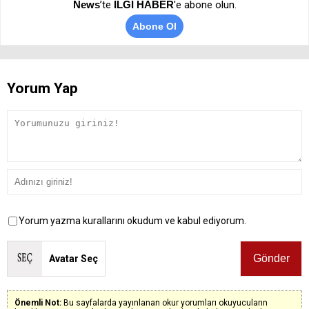
News
’te
İLGİ HABER
'e abone olun.
Abone Ol
Yorum Yap
Yorum yazma kurallarını okudum ve kabul ediyorum.
Avatar Seç
Önemli Not:
Bu sayfalarda yayınlanan okur yorumları okuyucuların