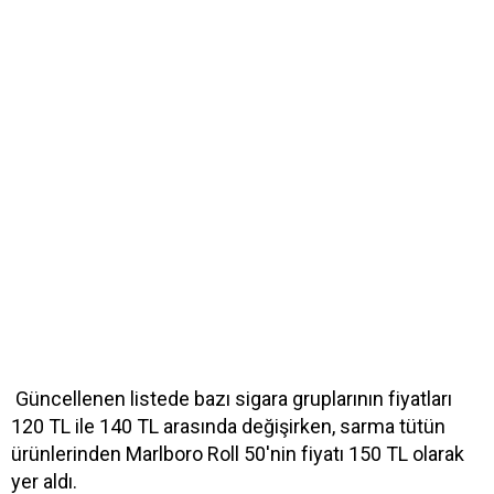
Güncellenen listede bazı sigara gruplarının fiyatları
120 TL ile 140 TL arasında değişirken, sarma tütün
ürünlerinden Marlboro Roll 50'nin fiyatı 150 TL olarak
yer aldı.