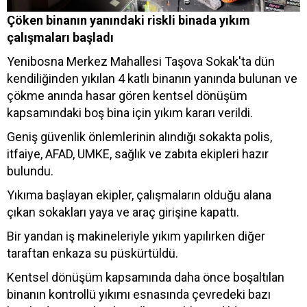
Çöken binanın yanındaki riskli binada yıkım
çalışmaları başladı
Yenibosna Merkez Mahallesi Taşova Sokak'ta dün
kendiliğinden yıkılan 4 katlı binanın yanında bulunan ve
çökme anında hasar gören kentsel dönüşüm
kapsamındaki boş bina için yıkım kararı verildi.
Geniş güvenlik önlemlerinin alındığı sokakta polis,
itfaiye, AFAD, UMKE, sağlık ve zabıta ekipleri hazır
bulundu.
Yıkıma başlayan ekipler, çalışmaların olduğu alana
çıkan sokakları yaya ve araç girişine kapattı.
Bir yandan iş makineleriyle yıkım yapılırken diğer
taraftan enkaza su püskürtüldü.
Kentsel dönüşüm kapsamında daha önce boşaltılan
binanın kontrollü yıkımı esnasında çevredeki bazı