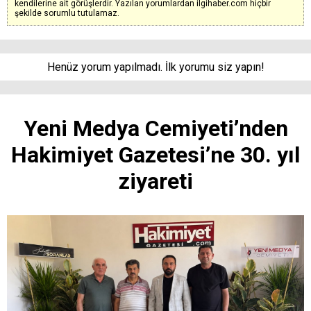
kendilerine ait görüşlerdir. Yazılan yorumlardan ilgihaber.com hiçbir
şekilde sorumlu tutulamaz.
Henüz yorum yapılmadı. İlk yorumu siz yapın!
Yeni Medya Cemiyeti’nden
Hakimiyet Gazetesi’ne 30. yıl
ziyareti