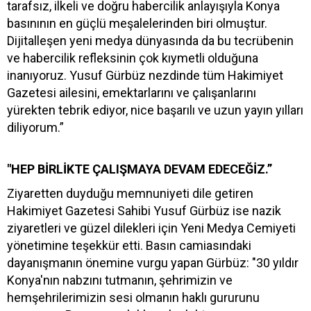
tarafsız, ilkeli ve doğru habercilik anlayışıyla Konya
basınının en güçlü meşalelerinden biri olmuştur.
Dijitalleşen yeni medya dünyasında da bu tecrübenin
ve habercilik refleksinin çok kıymetli olduğuna
inanıyoruz. Yusuf Gürbüz nezdinde tüm Hakimiyet
Gazetesi ailesini, emektarlarını ve çalışanlarını
yürekten tebrik ediyor, nice başarılı ve uzun yayın yılları
diliyorum.”
"HEP BİRLİKTE ÇALIŞMAYA DEVAM EDECEĞİZ.”
Ziyaretten duyduğu memnuniyeti dile getiren
Hakimiyet Gazetesi Sahibi Yusuf Gürbüz ise nazik
ziyaretleri ve güzel dilekleri için Yeni Medya Cemiyeti
yönetimine teşekkür etti. Basın camiasındaki
dayanışmanın önemine vurgu yapan Gürbüz: "30 yıldır
Konya'nın nabzını tutmanın, şehrimizin ve
hemşehrilerimizin sesi olmanın haklı gururunu