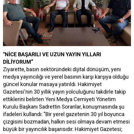
"NİCE BAŞARILI VE UZUN YAYIN YILLARI
DİLİYORUM”
Ziyarette, basın sektöründeki dijital dönüşüm, yeni
medya yayıncılığı ve yerel basının karşı karşıya olduğu
güncel konular masaya yatırıldı. Hakimiyet
Gazetesi'nin 30 yıllık yayın yolculuğunu takdirle takip
ettiklerini belirten Yeni Medya Cemiyeti Yönetim
Kurulu Başkanı Sadrettin Soranlar, konuşmasında şu
ifadeleri kullandı: "Bir yerel gazetenin 30 yıl boyunca
çizgisini bozmadan, halkın sesi olmaya devam etmesi
büyük bir yayıncılık başarısıdır. Hakimiyet Gazetesi;