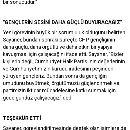
bir sonucudur.”
"GENÇLERİN SESİNİ DAHA GÜÇLÜ DUYURACAĞIZ”
Yeni görevinin büyük bir sorumluluk olduğunu belirten
Sayaner, bundan sonraki süreçte CHP gençliğinin
daha güçlü, daha örgütlü ve daha etkin bir yapıya
kavuşması için çalışacağını ifade etti. Sayaner, "Bizler
kişilerin değil, Cumhuriyet Halk Partisi'nin değerlerinin
ve Cumhuriyetimizin kurucu iradesinin peşinden
yürüyen gençleriz. Bundan sonra da gençliğin
umudunu büyütmek, örgütümüzü güçlendirmek ve
partimizin iktidar mücadelesine katkı sunmak için
gece gündüz çalışacağız” dedi.
TEŞEKKÜR ETTİ
Sayaner, görevlendirilmesinde destek olan isimlere de