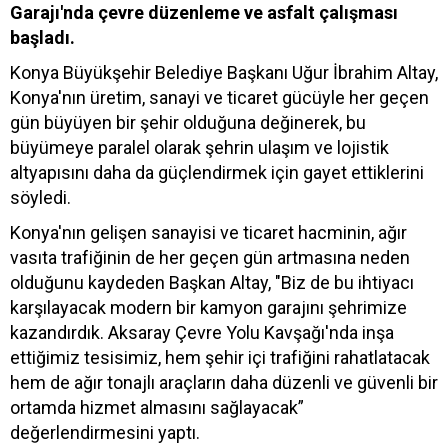
Garajı'nda çevre düzenleme ve asfalt çalışması
başladı.
Konya Büyükşehir Belediye Başkanı Uğur İbrahim Altay,
Konya'nın üretim, sanayi ve ticaret gücüyle her geçen
gün büyüyen bir şehir olduğuna değinerek, bu
büyümeye paralel olarak şehrin ulaşım ve lojistik
altyapısını daha da güçlendirmek için gayet ettiklerini
söyledi.
Konya'nın gelişen sanayisi ve ticaret hacminin, ağır
vasıta trafiğinin de her geçen gün artmasına neden
olduğunu kaydeden Başkan Altay, "Biz de bu ihtiyacı
karşılayacak modern bir kamyon garajını şehrimize
kazandırdık. Aksaray Çevre Yolu Kavşağı'nda inşa
ettiğimiz tesisimiz, hem şehir içi trafiğini rahatlatacak
hem de ağır tonajlı araçların daha düzenli ve güvenli bir
ortamda hizmet almasını sağlayacak”
değerlendirmesini yaptı.