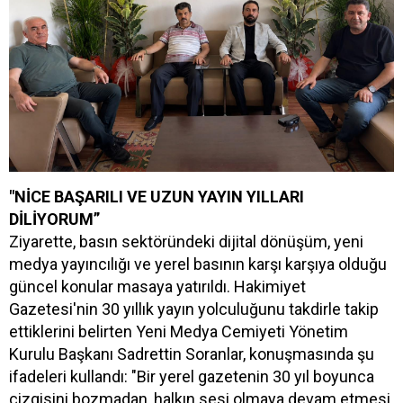
"NİCE BAŞARILI VE UZUN YAYIN YILLARI
DİLİYORUM”
Ziyarette, basın sektöründeki dijital dönüşüm, yeni
medya yayıncılığı ve yerel basının karşı karşıya olduğu
güncel konular masaya yatırıldı. Hakimiyet
Gazetesi'nin 30 yıllık yayın yolculuğunu takdirle takip
ettiklerini belirten Yeni Medya Cemiyeti Yönetim
Kurulu Başkanı Sadrettin Soranlar, konuşmasında şu
ifadeleri kullandı: "Bir yerel gazetenin 30 yıl boyunca
çizgisini bozmadan, halkın sesi olmaya devam etmesi