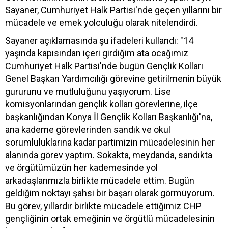
Sayaner, Cumhuriyet Halk Partisi'nde geçen yıllarını bir
mücadele ve emek yolculuğu olarak nitelendirdi.
Sayaner açıklamasında şu ifadeleri kullandı: "14
yaşında kapısından içeri girdiğim ata ocağımız
Cumhuriyet Halk Partisi'nde bugün Gençlik Kolları
Genel Başkan Yardımcılığı görevine getirilmenin büyük
gururunu ve mutluluğunu yaşıyorum. Lise
komisyonlarından gençlik kolları görevlerine, ilçe
başkanlığından Konya İl Gençlik Kolları Başkanlığı'na,
ana kademe görevlerinden sandık ve okul
sorumluluklarına kadar partimizin mücadelesinin her
alanında görev yaptım. Sokakta, meydanda, sandıkta
ve örgütümüzün her kademesinde yol
arkadaşlarımızla birlikte mücadele ettim. Bugün
geldiğim noktayı şahsi bir başarı olarak görmüyorum.
Bu görev, yıllardır birlikte mücadele ettiğimiz CHP
gençliğinin ortak emeğinin ve örgütlü mücadelesinin