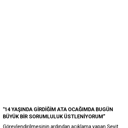
"14 YAŞINDA GİRDİĞİM ATA OCAĞIMDA BUGÜN
BÜYÜK BİR SORUMLULUK ÜSTLENİYORUM”
Görevlendirilmesinin ardından açıklama yapan Seyit