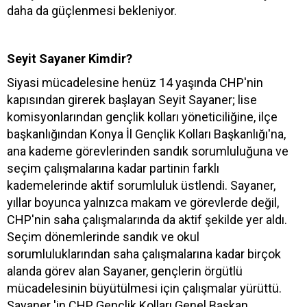
daha da güçlenmesi bekleniyor.
Seyit Sayaner Kimdir?
Siyasi mücadelesine henüz 14 yaşında CHP'nin
kapısından girerek başlayan Seyit Sayaner; lise
komisyonlarından gençlik kolları yöneticiliğine, ilçe
başkanlığından Konya İl Gençlik Kolları Başkanlığı'na,
ana kademe görevlerinden sandık sorumluluğuna ve
seçim çalışmalarına kadar partinin farklı
kademelerinde aktif sorumluluk üstlendi. Sayaner,
yıllar boyunca yalnızca makam ve görevlerde değil,
CHP'nin saha çalışmalarında da aktif şekilde yer aldı.
Seçim dönemlerinde sandık ve okul
sorumluluklarından saha çalışmalarına kadar birçok
alanda görev alan Sayaner, gençlerin örgütlü
mücadelesinin büyütülmesi için çalışmalar yürüttü.
Sayaner 'in CHP Gençlik Kolları Genel Başkan