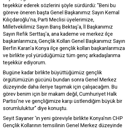
teşekkür ederek sözlerini şöyle sürdürdü: "Beni bu
göreve öneren başta Genel Başkanımız Sayın Kemal
Kılıçdaroğlu'na, Parti Meclisi üyelerimize,
Milletvekilimiz Sayın Barış Bektaş'a, İl Başkanımız
Sayın Refik Serttaş'a, ana kademe ve merkez ilçe
başkanlarımıza, Gençlik Kolları Genel Başkanımız Sayın
Berfin Karan'a Konya ilçe gençlik kolları başkanlarımıza
ve birlikte yol yürüdüğümüz tüm genç arkadaşlarıma
teşekkür ediyorum.
Bugüne kadar birlikte büyüttüğümüz gençlik
örgütümüzün gücünü bundan sonra Genel Merkez
düzeyinde daha ileriye taşımak için çalışacağım. Bu
görev benim için bir makam değil, Cumhuriyet Halk
Partisi'ne ve gençliğimize karşı üstlendiğim büyük bir
sorumluluktur” diye konuştu.
Seyit Sayaner 'in yeni göreviyle birlikte Konya'nın CHP
Gençlik Kollarının temsilinin Genel Merkez düzeyinde