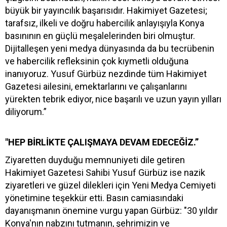
büyük bir yayıncılık başarısıdır. Hakimiyet Gazetesi;
tarafsız, ilkeli ve doğru habercilik anlayışıyla Konya
basınının en güçlü meşalelerinden biri olmuştur.
Dijitalleşen yeni medya dünyasında da bu tecrübenin
ve habercilik refleksinin çok kıymetli olduğuna
inanıyoruz. Yusuf Gürbüz nezdinde tüm Hakimiyet
Gazetesi ailesini, emektarlarını ve çalışanlarını
yürekten tebrik ediyor, nice başarılı ve uzun yayın yılları
diliyorum.”
"HEP BİRLİKTE ÇALIŞMAYA DEVAM EDECEĞİZ.”
Ziyaretten duyduğu memnuniyeti dile getiren
Hakimiyet Gazetesi Sahibi Yusuf Gürbüz ise nazik
ziyaretleri ve güzel dilekleri için Yeni Medya Cemiyeti
yönetimine teşekkür etti. Basın camiasındaki
dayanışmanın önemine vurgu yapan Gürbüz: "30 yıldır
Konya'nın nabzını tutmanın, şehrimizin ve