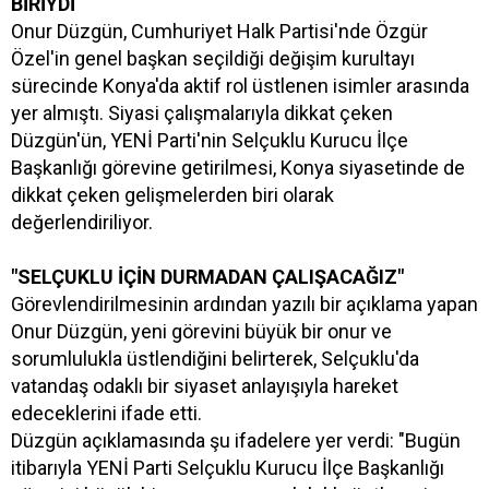
BİRİYDİ
Onur Düzgün, Cumhuriyet Halk Partisi'nde Özgür
Özel'in genel başkan seçildiği değişim kurultayı
sürecinde Konya'da aktif rol üstlenen isimler arasında
yer almıştı. Siyasi çalışmalarıyla dikkat çeken
Düzgün'ün, YENİ Parti'nin Selçuklu Kurucu İlçe
Başkanlığı görevine getirilmesi, Konya siyasetinde de
dikkat çeken gelişmelerden biri olarak
değerlendiriliyor.
"SELÇUKLU İÇİN DURMADAN ÇALIŞACAĞIZ"
Görevlendirilmesinin ardından yazılı bir açıklama yapan
Onur Düzgün, yeni görevini büyük bir onur ve
sorumlulukla üstlendiğini belirterek, Selçuklu'da
vatandaş odaklı bir siyaset anlayışıyla hareket
edeceklerini ifade etti.
Düzgün açıklamasında şu ifadelere yer verdi: "Bugün
itibarıyla YENİ Parti Selçuklu Kurucu İlçe Başkanlığı