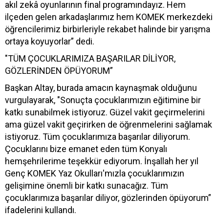
akıl zekâ oyunlarının final programındayız. Hem
ilçeden gelen arkadaşlarımız hem KOMEK merkezdeki
öğrencilerimiz birbirleriyle rekabet halinde bir yarışma
ortaya koyuyorlar” dedi.
"TÜM ÇOCUKLARIMIZA BAŞARILAR DİLİYOR,
GÖZLERİNDEN ÖPÜYORUM”
Başkan Altay, burada amacın kaynaşmak olduğunu
vurgulayarak, "Sonuçta çocuklarımızın eğitimine bir
katkı sunabilmek istiyoruz. Güzel vakit geçirmelerini
ama güzel vakit geçirirken de öğrenmelerini sağlamak
istiyoruz. Tüm çocuklarımıza başarılar diliyorum.
Çocuklarını bize emanet eden tüm Konyalı
hemşehrilerime teşekkür ediyorum. İnşallah her yıl
Genç KOMEK Yaz Okulları'mızla çocuklarımızın
gelişimine önemli bir katkı sunacağız. Tüm
çocuklarımıza başarılar diliyor, gözlerinden öpüyorum”
ifadelerini kullandı.