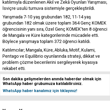
katılımıyla düzenlenen Akıl ve Zekâ Oyunları Yarışması,
İsviçre usulü turnuva sistemiyle gerçekleştirildi.
Yarışmada 7-10 yaş grubundan 182, 11-14 yaş
grubundan 182 olmak üzere toplam 364 Genç KOMEK
öğrencisinin yanı sıra, Özel Genç KOMEK'ten 8 öğrenci
de Mangala ve Küre kategorilerinde mücadele etti.
Böylece yarışmaya toplam 372 öğrenci katıldı.
Katılımcılar; Mangala, Küre, Abluka, Motif, Kulami,
Pentago ve Equilibrio oyunlarında strateji, dikkat ve
problem çözme becerilerini sergileyerek kıyasıya
rekabet etti.
Son dakika gelişmelerden anında haberdar olmak için
WhatsApp haber grubumuza katılabilirsiniz.
WhatsApp haber kanalımız için tıklayınız!