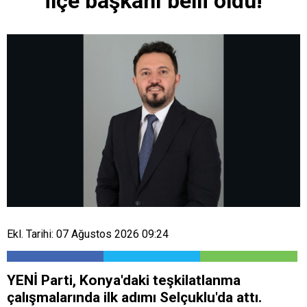
ilçe başkanı belli oldu!
Ekl. Tarihi: 07 Ağustos 2026 09:24
YENİ Parti, Konya'daki teşkilatlanma
çalışmalarında ilk adımı Selçuklu'da attı.