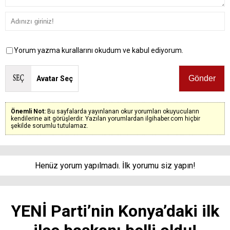
Yorum yazma kurallarını okudum ve kabul ediyorum.
Avatar Seç
Önemli Not:
Bu sayfalarda yayınlanan okur yorumları okuyucuların
kendilerine ait görüşlerdir. Yazılan yorumlardan ilgihaber.com hiçbir
şekilde sorumlu tutulamaz.
Henüz yorum yapılmadı. İlk yorumu siz yapın!
YENİ Parti’nin Konya’daki ilk