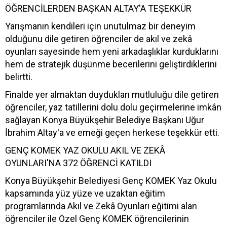
ÖĞRENCİLERDEN BAŞKAN ALTAY'A TEŞEKKÜR
Yarışmanın kendileri için unutulmaz bir deneyim
olduğunu dile getiren öğrenciler de akıl ve zekâ
oyunları sayesinde hem yeni arkadaşlıklar kurduklarını
hem de stratejik düşünme becerilerini geliştirdiklerini
belirtti.
Finalde yer almaktan duydukları mutluluğu dile getiren
öğrenciler, yaz tatillerini dolu dolu geçirmelerine imkân
sağlayan Konya Büyükşehir Belediye Başkanı Uğur
İbrahim Altay'a ve emeği geçen herkese teşekkür etti.
GENÇ KOMEK YAZ OKULU AKIL VE ZEKÂ
OYUNLARI'NA 372 ÖĞRENCİ KATILDI
Konya Büyükşehir Belediyesi Genç KOMEK Yaz Okulu
kapsamında yüz yüze ve uzaktan eğitim
programlarında Akıl ve Zekâ Oyunları eğitimi alan
öğrenciler ile Özel Genç KOMEK öğrencilerinin