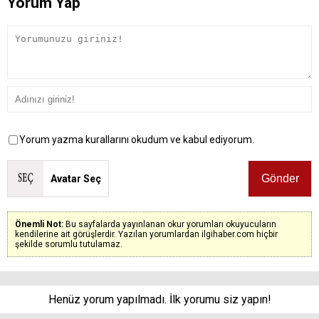
Yorum Yap
Yorum yazma kurallarını okudum ve kabul ediyorum.
Avatar Seç
Önemli Not:
Bu sayfalarda yayınlanan okur yorumları okuyucuların
kendilerine ait görüşlerdir. Yazılan yorumlardan ilgihaber.com hiçbir
şekilde sorumlu tutulamaz.
Henüz yorum yapılmadı. İlk yorumu siz yapın!