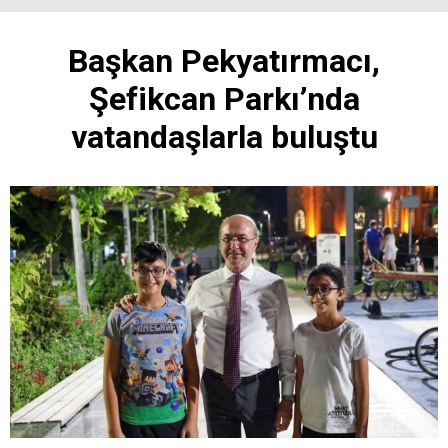
Başkan Pekyatırmacı,
Şefikcan Parkı’nda
vatandaşlarla buluştu