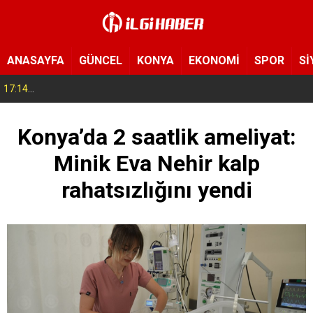
ANASAYFA
GÜNCEL
KONYA
EKONOMİ
SPOR
Sİ
17:14
Konya’da bu tarlaya giren eli boş çıkmıyor! Hayrat olarak herkese açıldı
Konya’da 2 saatlik ameliyat:
Minik Eva Nehir kalp
rahatsızlığını yendi