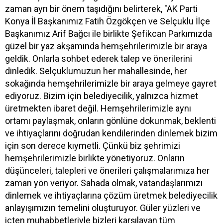
zaman ayrı bir önem taşıdığını belirterek, "AK Parti
Konya İl Başkanımız Fatih Özgökçen ve Selçuklu İlçe
Başkanımız Arif Bağcı ile birlikte Şefikcan Parkımızda
güzel bir yaz akşamında hemşehrilerimizle bir araya
geldik. Onlarla sohbet ederek talep ve önerilerini
dinledik. Selçuklumuzun her mahallesinde, her
sokağında hemşehrilerimizle bir araya gelmeye gayret
ediyoruz. Bizim için belediyecilik, yalnızca hizmet
üretmekten ibaret değil. Hemşehrilerimizle aynı
ortamı paylaşmak, onların gönlüne dokunmak, beklenti
ve ihtiyaçlarını doğrudan kendilerinden dinlemek bizim
için son derece kıymetli. Çünkü biz şehrimizi
hemşehrilerimizle birlikte yönetiyoruz. Onların
düşünceleri, talepleri ve önerileri çalışmalarımıza her
zaman yön veriyor. Sahada olmak, vatandaşlarımızı
dinlemek ve ihtiyaçlarına çözüm üretmek belediyecilik
anlayışımızın temelini oluşturuyor. Güler yüzleri ve
içten muhabbetleriyle bizleri karşılayan tüm