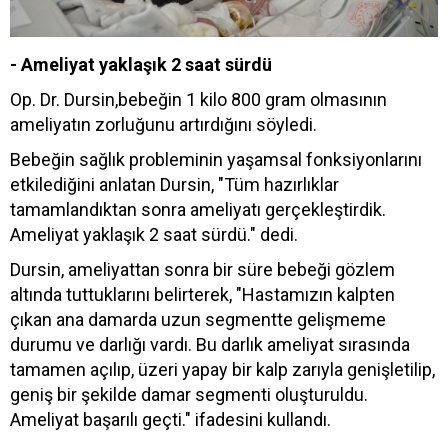
- Ameliyat yaklaşık 2 saat sürdü
Op. Dr. Dursin,bebeğin 1 kilo 800 gram olmasının
ameliyatın zorluğunu artırdığını söyledi.
Bebeğin sağlık probleminin yaşamsal fonksiyonlarını
etkilediğini anlatan Dursin, "Tüm hazırlıklar
tamamlandıktan sonra ameliyatı gerçekleştirdik.
Ameliyat yaklaşık 2 saat sürdü." dedi.
Dursin, ameliyattan sonra bir süre bebeği gözlem
altında tuttuklarını belirterek, "Hastamızın kalpten
çıkan ana damarda uzun segmentte gelişmeme
durumu ve darlığı vardı. Bu darlık ameliyat sırasında
tamamen açılıp, üzeri yapay bir kalp zarıyla genişletilip,
geniş bir şekilde damar segmenti oluşturuldu.
Ameliyat başarılı geçti." ifadesini kullandı.