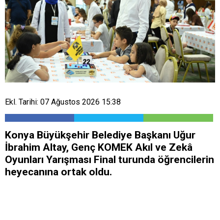
Ekl. Tarihi: 07 Ağustos 2026 15:38
Konya Büyükşehir Belediye Başkanı Uğur
İbrahim Altay, Genç KOMEK Akıl ve Zekâ
Oyunları Yarışması Final turunda öğrencilerin
heyecanına ortak oldu.