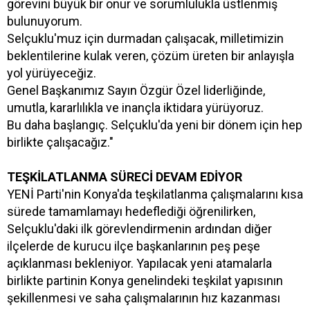
görevini büyük bir onur ve sorumlulukla üstlenmiş
bulunuyorum.
Selçuklu'muz için durmadan çalışacak, milletimizin
beklentilerine kulak veren, çözüm üreten bir anlayışla
yol yürüyeceğiz.
Genel Başkanımız Sayın Özgür Özel liderliğinde,
umutla, kararlılıkla ve inançla iktidara yürüyoruz.
Bu daha başlangıç. Selçuklu'da yeni bir dönem için hep
birlikte çalışacağız."
TEŞKİLATLANMA SÜRECİ DEVAM EDİYOR
YENİ Parti'nin Konya'da teşkilatlanma çalışmalarını kısa
sürede tamamlamayı hedeflediği öğrenilirken,
Selçuklu'daki ilk görevlendirmenin ardından diğer
ilçelerde de kurucu ilçe başkanlarının peş peşe
açıklanması bekleniyor. Yapılacak yeni atamalarla
birlikte partinin Konya genelindeki teşkilat yapısının
şekillenmesi ve saha çalışmalarının hız kazanması