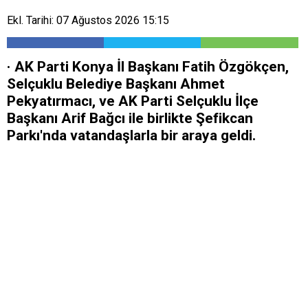
Ekl. Tarihi: 07 Ağustos 2026 15:15
· AK Parti Konya İl Başkanı Fatih Özgökçen,
Selçuklu Belediye Başkanı Ahmet
Pekyatırmacı, ve AK Parti Selçuklu İlçe
Başkanı Arif Bağcı ile birlikte Şefikcan
Parkı'nda vatandaşlarla bir araya geldi.