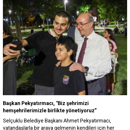
Başkan Pekyatırmacı, "Biz şehrimizi
hemşehrilerimizle birlikte yönetiyoruz”
Selçuklu Belediye Başkanı Ahmet Pekyatırmacı,
vatandaşlarla bir araya gelmenin kendileri için her