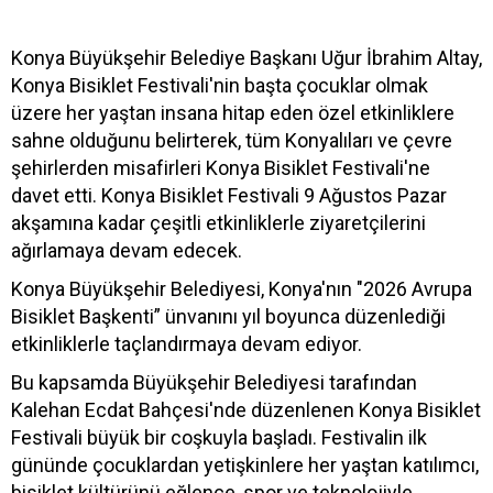
Konya Büyükşehir Belediye Başkanı Uğur İbrahim Altay,
Konya Bisiklet Festivali'nin başta çocuklar olmak
üzere her yaştan insana hitap eden özel etkinliklere
sahne olduğunu belirterek, tüm Konyalıları ve çevre
şehirlerden misafirleri Konya Bisiklet Festivali'ne
davet etti. Konya Bisiklet Festivali 9 Ağustos Pazar
akşamına kadar çeşitli etkinliklerle ziyaretçilerini
ağırlamaya devam edecek.
Konya Büyükşehir Belediyesi, Konya'nın "2026 Avrupa
Bisiklet Başkenti” ünvanını yıl boyunca düzenlediği
etkinliklerle taçlandırmaya devam ediyor.
Bu kapsamda Büyükşehir Belediyesi tarafından
Kalehan Ecdat Bahçesi'nde düzenlenen Konya Bisiklet
Festivali büyük bir coşkuyla başladı. Festivalin ilk
gününde çocuklardan yetişkinlere her yaştan katılımcı,
bisiklet kültürünü eğlence, spor ve teknolojiyle