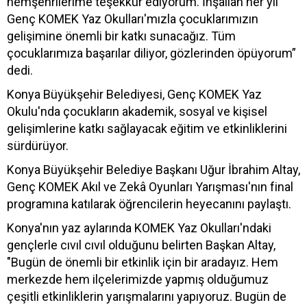
hemşehrilerime teşekkür ediyorum. İnşallah her yıl
Genç KOMEK Yaz Okulları'mızla çocuklarımızın
gelişimine önemli bir katkı sunacağız. Tüm
çocuklarımıza başarılar diliyor, gözlerinden öpüyorum”
dedi.
Konya Büyükşehir Belediyesi, Genç KOMEK Yaz
Okulu'nda çocukların akademik, sosyal ve kişisel
gelişimlerine katkı sağlayacak eğitim ve etkinliklerini
sürdürüyor.
Konya Büyükşehir Belediye Başkanı Uğur İbrahim Altay,
Genç KOMEK Akıl ve Zekâ Oyunları Yarışması'nın final
programına katılarak öğrencilerin heyecanını paylaştı.
Konya'nın yaz aylarında KOMEK Yaz Okulları'ndaki
gençlerle cıvıl cıvıl olduğunu belirten Başkan Altay,
"Bugün de önemli bir etkinlik için bir aradayız. Hem
merkezde hem ilçelerimizde yapmış olduğumuz
çeşitli etkinliklerin yarışmalarını yapıyoruz. Bugün de