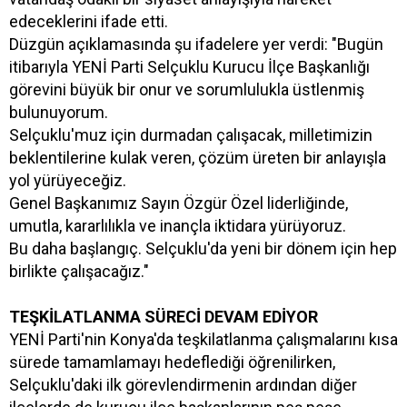
edeceklerini ifade etti.
Düzgün açıklamasında şu ifadelere yer verdi: "Bugün
itibarıyla YENİ Parti Selçuklu Kurucu İlçe Başkanlığı
görevini büyük bir onur ve sorumlulukla üstlenmiş
bulunuyorum.
Selçuklu'muz için durmadan çalışacak, milletimizin
beklentilerine kulak veren, çözüm üreten bir anlayışla
yol yürüyeceğiz.
Genel Başkanımız Sayın Özgür Özel liderliğinde,
umutla, kararlılıkla ve inançla iktidara yürüyoruz.
Bu daha başlangıç. Selçuklu'da yeni bir dönem için hep
birlikte çalışacağız."
TEŞKİLATLANMA SÜRECİ DEVAM EDİYOR
YENİ Parti'nin Konya'da teşkilatlanma çalışmalarını kısa
sürede tamamlamayı hedeflediği öğrenilirken,
Selçuklu'daki ilk görevlendirmenin ardından diğer