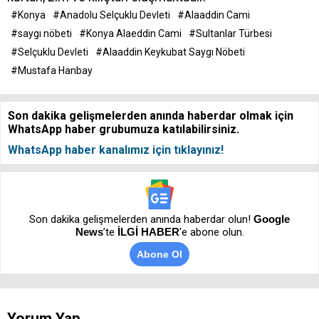
#Konya
#Anadolu Selçuklu Devleti
#Alaaddin Cami
#saygı nöbeti
#Konya Alaeddin Cami
#Sultanlar Türbesi
#Selçuklu Devleti
#Alaaddin Keykubat Saygı Nöbeti
#Mustafa Hanbay
Son dakika gelişmelerden anında haberdar olmak için
WhatsApp haber grubumuza katılabilirsiniz.
WhatsApp haber kanalımız için tıklayınız!
Son dakika gelişmelerden anında haberdar olun!
Google
News
’te
İLGİ HABER
'e abone olun.
Abone Ol
Yorum Yap