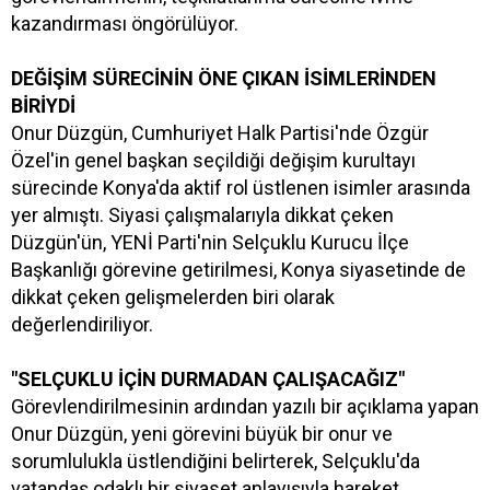
kazandırması öngörülüyor.
DEĞİŞİM SÜRECİNİN ÖNE ÇIKAN İSİMLERİNDEN
BİRİYDİ
Onur Düzgün, Cumhuriyet Halk Partisi'nde Özgür
Özel'in genel başkan seçildiği değişim kurultayı
sürecinde Konya'da aktif rol üstlenen isimler arasında
yer almıştı. Siyasi çalışmalarıyla dikkat çeken
Düzgün'ün, YENİ Parti'nin Selçuklu Kurucu İlçe
Başkanlığı görevine getirilmesi, Konya siyasetinde de
dikkat çeken gelişmelerden biri olarak
değerlendiriliyor.
"SELÇUKLU İÇİN DURMADAN ÇALIŞACAĞIZ"
Görevlendirilmesinin ardından yazılı bir açıklama yapan
Onur Düzgün, yeni görevini büyük bir onur ve
sorumlulukla üstlendiğini belirterek, Selçuklu'da
vatandaş odaklı bir siyaset anlayışıyla hareket