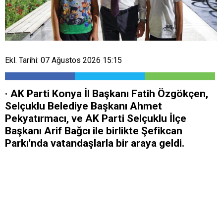
Ekl. Tarihi: 07 Ağustos 2026 15:15
· AK Parti Konya İl Başkanı Fatih Özgökçen,
Selçuklu Belediye Başkanı Ahmet
Pekyatırmacı, ve AK Parti Selçuklu İlçe
Başkanı Arif Bağcı ile birlikte Şefikcan
Parkı'nda vatandaşlarla bir araya geldi.