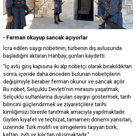
- Ferman okuyup sancak açıyorlar
İcra edilen saygı nöbetinin, türbenin dış avlusunda
başladığını aktaran Hanbay, şunları kaydetti:
"İç avlu giriş kapısına iki alp nöbetçi olarak bırakıldıktan
sonra, içeride daha önceden bulunan nöbetçilerin
değişimiyle beraber ferman okunur ve sancak açılır.
Bu nöbet, Selçuklu Devleti'nin mirasını yaşatmak,
Selçuklu sultanlarına duyulan saygıyı göstermek, tarih
bilincini güçlendirmek ve ziyaretçilere tarihi
kimliğimizi törenle tanıtmak amacıyla yapılmaktadır.
Giyilen kıyafet ve teçhizat, tamamen dönemi yansıtan,
üzerinde Türk motifi ve simgelerini taşıyan börk,
kaftan, zırh ve kılıçtan oluşmaktadır."