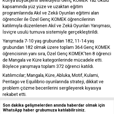
Konya Büyükşehir Belediyesi Genç KOMEK Yaz Okulu
kapsamında yüz yüze ve uzaktan eğitim
programlarında Akıl ve Zekâ Oyunları eğitimi alan
öğrenciler ile Özel Genç KOMEK öğrencilerinin
katılımıyla düzenlenen Akıl ve Zekâ Oyunları Yarışması,
İsviçre usulü turnuva sistemiyle gerçekleştirildi.
Yarışmada 7-10 yaş grubundan 182, 11-14 yaş
grubundan 182 olmak üzere toplam 364 Genç KOMEK
öğrencisinin yanı sıra, Özel Genç KOMEK'ten 8 öğrenci
de Mangala ve Küre kategorilerinde mücadele etti.
Böylece yarışmaya toplam 372 öğrenci katıldı.
Katılımcılar; Mangala, Küre, Abluka, Motif, Kulami,
Pentago ve Equilibrio oyunlarında strateji, dikkat ve
problem çözme becerilerini sergileyerek kıyasıya
rekabet etti.
Son dakika gelişmelerden anında haberdar olmak için
WhatsApp haber grubumuza katılabilirsiniz.