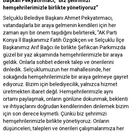
Başkan Pekyatırmacı, "Biz şehrimizi
hemşehrilerimizle birlikte yönetiyoruz”
Selçuklu Belediye Başkanı Ahmet Pekyatırmacı,
vatandaşlarla bir araya gelmenin kendileri için her
zaman ayrı bir önem taşıdığını belirterek, "AK Parti
Konya İl Başkanımız Fatih Özgökçen ve Selçuklu İlçe
Başkanımız Arif Bağcı ile birlikte Şefikcan Parkımızda
güzel bir yaz akşamında hemşehrilerimizle bir araya
geldik. Onlarla sohbet ederek talep ve önerilerini
dinledik. Selçuklumuzun her mahallesinde, her
sokağında hemşehrilerimizle bir araya gelmeye gayret
ediyoruz. Bizim için belediyecilik, yalnızca hizmet
üretmekten ibaret değil. Hemşehrilerimizle aynı
ortamı paylaşmak, onların gönlüne dokunmak, beklenti
ve ihtiyaçlarını doğrudan kendilerinden dinlemek bizim
için son derece kıymetli. Çünkü biz şehrimizi
hemşehrilerimizle birlikte yönetiyoruz. Onların
düşünceleri, talepleri ve önerileri çalışmalarımıza her