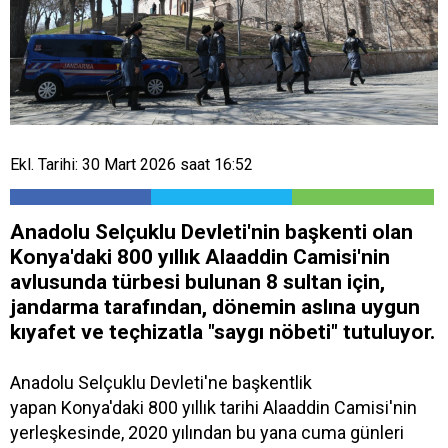
Ekl. Tarihi: 30 Mart 2026 saat 16:52
Anadolu Selçuklu Devleti'nin başkenti olan
Konya'daki 800 yıllık Alaaddin Camisi'nin
avlusunda türbesi bulunan 8 sultan için,
jandarma tarafından, dönemin aslına uygun
kıyafet ve teçhizatla "saygı nöbeti" tutuluyor.
Anadolu Selçuklu Devleti'ne başkentlik
yapan Konya'daki 800 yıllık tarihi Alaaddin Camisi'nin
yerleşkesinde, 2020 yılından bu yana cuma günleri