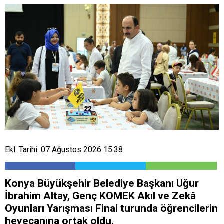
Ekl. Tarihi: 07 Ağustos 2026 15:38
Konya Büyükşehir Belediye Başkanı Uğur
İbrahim Altay, Genç KOMEK Akıl ve Zekâ
Oyunları Yarışması Final turunda öğrencilerin
heyecanına ortak oldu.