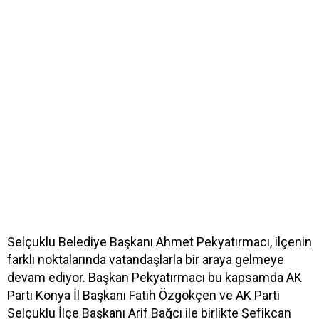
Selçuklu Belediye Başkanı Ahmet Pekyatırmacı, ilçenin
farklı noktalarında vatandaşlarla bir araya gelmeye
devam ediyor. Başkan Pekyatırmacı bu kapsamda AK
Parti Konya İl Başkanı Fatih Özgökçen ve AK Parti
Selçuklu İlçe Başkanı Arif Bağcı ile birlikte Şefikcan