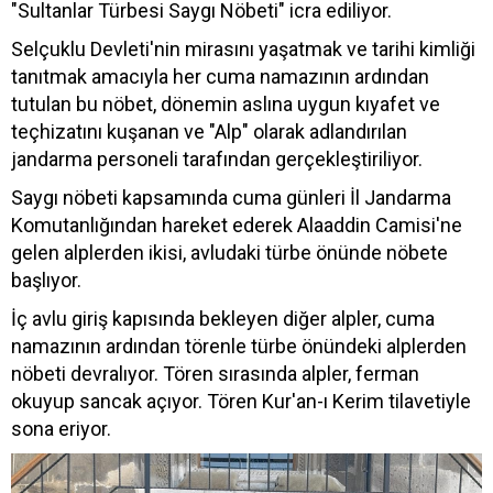
"Sultanlar Türbesi Saygı Nöbeti" icra ediliyor.
Selçuklu Devleti'nin mirasını yaşatmak ve tarihi kimliği
tanıtmak amacıyla her cuma namazının ardından
tutulan bu nöbet, dönemin aslına uygun kıyafet ve
teçhizatını kuşanan ve "Alp" olarak adlandırılan
jandarma personeli tarafından gerçekleştiriliyor.
Saygı nöbeti kapsamında cuma günleri İl Jandarma
Komutanlığından hareket ederek Alaaddin Camisi'ne
gelen alplerden ikisi, avludaki türbe önünde nöbete
başlıyor.
İç avlu giriş kapısında bekleyen diğer alpler, cuma
namazının ardından törenle türbe önündeki alplerden
nöbeti devralıyor. Tören sırasında alpler, ferman
okuyup sancak açıyor. Tören Kur'an-ı Kerim tilavetiyle
sona eriyor.