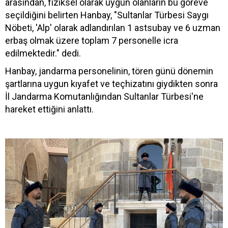
arasından, fiziksel olarak uygun olanların bu göreve
seçildiğini belirten Hanbay, "Sultanlar Türbesi Saygı
Nöbeti, 'Alp' olarak adlandırılan 1 astsubay ve 6 uzman
erbaş olmak üzere toplam 7 personelle icra
edilmektedir." dedi.
Hanbay, jandarma personelinin, tören günü dönemin
şartlarına uygun kıyafet ve teçhizatını giydikten sonra
İl Jandarma Komutanlığından Sultanlar Türbesi'ne
hareket ettiğini anlattı.