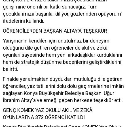
gelişimine önemli bir katkı sunacağız. Tüm
çocuklarımıza başarılar diliyor, gözlerinden öpüyorum”
ifadelerini kullandı.
ÖĞRENCİLERDEN BAŞKAN ALTAY'A TEŞEKKÜR
Yarışmanın kendileri için unutulmaz bir deneyim
olduğunu dile getiren öğrenciler de akıl ve zekâ
oyunları sayesinde hem yeni arkadaşlıklar kurduklarını
hem de stratejik düşünme becerilerini geliştirdiklerini
belirtti.
Finalde yer almaktan duydukları mutluluğu dile getiren
öğrenciler, yaz tatillerini dolu dolu geçirmelerine imkân
sağlayan Konya Büyükşehir Belediye Başkanı Uğur
İbrahim Altay'a ve emeği geçen herkese teşekkür etti.
GENÇ KOMEK YAZ OKULU AKIL VE ZEKÂ
OYUNLARI'NA 372 ÖĞRENCİ KATILDI