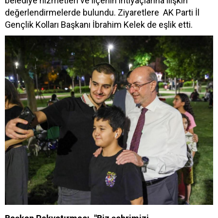
belediye hizmetleri ve ilçenin ihtiyaçlarına ilişkin
değerlendirmelerde bulundu. Ziyaretlere AK Parti İl
Gençlik Kolları Başkanı İbrahim Kelek de eşlik etti.