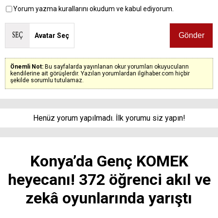
Yorum yazma kurallarını okudum ve kabul ediyorum.
Avatar Seç
Önemli Not:
Bu sayfalarda yayınlanan okur yorumları okuyucuların
kendilerine ait görüşlerdir. Yazılan yorumlardan ilgihaber.com hiçbir
şekilde sorumlu tutulamaz.
Henüz yorum yapılmadı. İlk yorumu siz yapın!
Konya’da Genç KOMEK
heyecanı! 372 öğrenci akıl ve
zekâ oyunlarında yarıştı