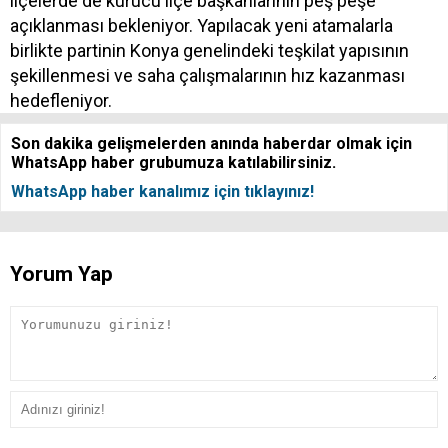
ilçelerde de kurucu ilçe başkanlarının peş peşe
açıklanması bekleniyor. Yapılacak yeni atamalarla
birlikte partinin Konya genelindeki teşkilat yapısının
şekillenmesi ve saha çalışmalarının hız kazanması
hedefleniyor.
Son dakika gelişmelerden anında haberdar olmak için
WhatsApp haber grubumuza katılabilirsiniz.
WhatsApp haber kanalımız için tıklayınız!
Yorum Yap