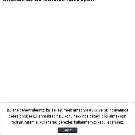
Bu site deneyimlerinizi kişiselleştirmek amacıyla KVKK ve GDPR uyarınca
çerez(cookie) kullanmaktadır. Bu konu hakkında detaylı bilgi almak için
tıklayın
. Sitemizi kullanarak, çerezleri kullanmamızı kabul edersiniz.
Kapat