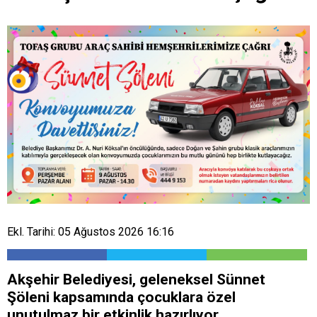
Ekl. Tarihi: 05 Ağustos 2026 16:16
Akşehir Belediyesi, geleneksel Sünnet
Şöleni kapsamında çocuklara özel
unutulmaz bir etkinlik hazırlıyor.