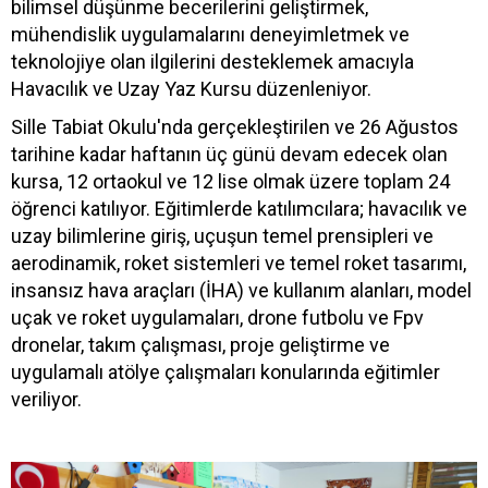
bilimsel düşünme becerilerini geliştirmek,
mühendislik uygulamalarını deneyimletmek ve
teknolojiye olan ilgilerini desteklemek amacıyla
Havacılık ve Uzay Yaz Kursu düzenleniyor.
Sille Tabiat Okulu'nda gerçekleştirilen ve 26 Ağustos
tarihine kadar haftanın üç günü devam edecek olan
kursa, 12 ortaokul ve 12 lise olmak üzere toplam 24
öğrenci katılıyor. Eğitimlerde katılımcılara; havacılık ve
uzay bilimlerine giriş, uçuşun temel prensipleri ve
aerodinamik, roket sistemleri ve temel roket tasarımı,
insansız hava araçları (İHA) ve kullanım alanları, model
uçak ve roket uygulamaları, drone futbolu ve Fpv
dronelar, takım çalışması, proje geliştirme ve
uygulamalı atölye çalışmaları konularında eğitimler
veriliyor.