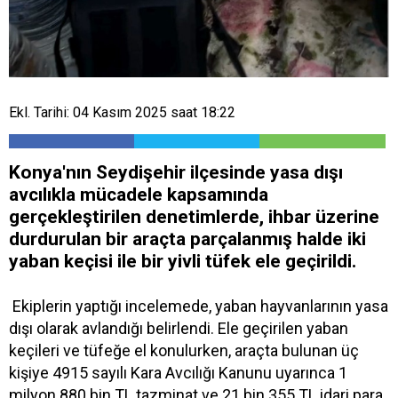
Ekl. Tarihi: 04 Kasım 2025 saat 18:22
Konya'nın Seydişehir ilçesinde yasa dışı
avcılıkla mücadele kapsamında
gerçekleştirilen denetimlerde, ihbar üzerine
durdurulan bir araçta parçalanmış halde iki
yaban keçisi ile bir yivli tüfek ele geçirildi.
Ekiplerin yaptığı incelemede, yaban hayvanlarının yasa
dışı olarak avlandığı belirlendi. Ele geçirilen yaban
keçileri ve tüfeğe el konulurken, araçta bulunan üç
kişiye 4915 sayılı Kara Avcılığı Kanunu uyarınca 1
milyon 880 bin TL tazminat ve 21 bin 355 TL idari para