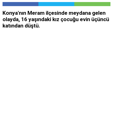
​Konya'nın Meram ilçesinde meydana gelen
olayda, 16 yaşındaki kız çocuğu evin üçüncü
katından düştü.