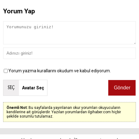
Yorum Yap
Yorum yazma kurallarını okudum ve kabul ediyorum.
Avatar Seç
Önemli Not:
Bu sayfalarda yayınlanan okur yorumları okuyucuların
kendilerine ait görüşlerdir. Yazılan yorumlardan ilgihaber.com hiçbir
şekilde sorumlu tutulamaz.