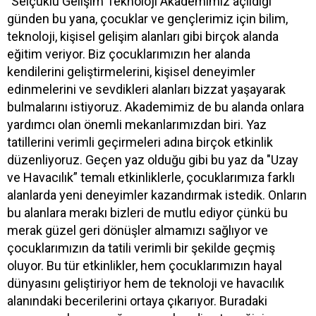
"Selçuklu Gelişim Teknoloji Akademimiz açıldığı
günden bu yana, çocuklar ve gençlerimiz için bilim,
teknoloji, kişisel gelişim alanları gibi birçok alanda
eğitim veriyor. Biz çocuklarımızın her alanda
kendilerini geliştirmelerini, kişisel deneyimler
edinmelerini ve sevdikleri alanları bizzat yaşayarak
bulmalarını istiyoruz. Akademimiz de bu alanda onlara
yardımcı olan önemli mekanlarımızdan biri. Yaz
tatillerini verimli geçirmeleri adına birçok etkinlik
düzenliyoruz. Geçen yaz olduğu gibi bu yaz da "Uzay
ve Havacılık” temalı etkinliklerle, çocuklarımıza farklı
alanlarda yeni deneyimler kazandırmak istedik. Onların
bu alanlara merakı bizleri de mutlu ediyor çünkü bu
merak güzel geri dönüşler almamızı sağlıyor ve
çocuklarımızın da tatili verimli bir şekilde geçmiş
oluyor. Bu tür etkinlikler, hem çocuklarımızın hayal
dünyasını geliştiriyor hem de teknoloji ve havacılık
alanındaki becerilerini ortaya çıkarıyor. Buradaki