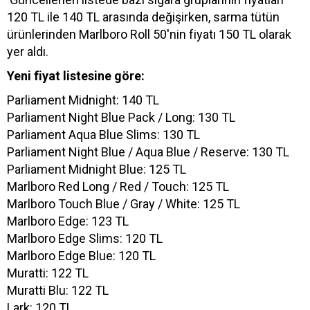
120 TL ile 140 TL arasında değişirken, sarma tütün
ürünlerinden Marlboro Roll 50'nin fiyatı 150 TL olarak
yer aldı.
Yeni fiyat listesine göre:
Parliament Midnight: 140 TL
Parliament Night Blue Pack / Long: 130 TL
Parliament Aqua Blue Slims: 130 TL
Parliament Night Blue / Aqua Blue / Reserve: 130 TL
Parliament Midnight Blue: 125 TL
Marlboro Red Long / Red / Touch: 125 TL
Marlboro Touch Blue / Gray / White: 125 TL
Marlboro Edge: 123 TL
Marlboro Edge Slims: 120 TL
Marlboro Edge Blue: 120 TL
Muratti: 122 TL
Muratti Blu: 122 TL
Lark: 120 TL