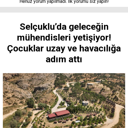
Henüz yorum yapılmadı. İlk yorumu siz yapın!
Selçuklu’da geleceğin
mühendisleri yetişiyor!
Çocuklar uzay ve havacılığa
adım attı