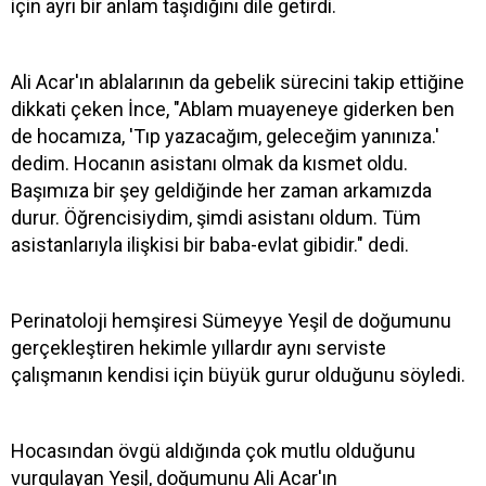
için ayrı bir anlam taşıdığını dile getirdi.
Ali Acar'ın ablalarının da gebelik sürecini takip ettiğine
dikkati çeken İnce, "Ablam muayeneye giderken ben
de hocamıza, 'Tıp yazacağım, geleceğim yanınıza.'
dedim. Hocanın asistanı olmak da kısmet oldu.
Başımıza bir şey geldiğinde her zaman arkamızda
durur. Öğrencisiydim, şimdi asistanı oldum. Tüm
asistanlarıyla ilişkisi bir baba-evlat gibidir." dedi.
Perinatoloji hemşiresi Sümeyye Yeşil de doğumunu
gerçekleştiren hekimle yıllardır aynı serviste
çalışmanın kendisi için büyük gurur olduğunu söyledi.
Hocasından övgü aldığında çok mutlu olduğunu
vurgulayan Yeşil, doğumunu Ali Acar'ın