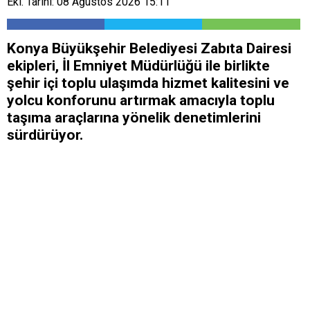
Ekl. Tarihi: 08 Ağustos 2026 15:11
Konya Büyükşehir Belediyesi Zabıta Dairesi
ekipleri, İl Emniyet Müdürlüğü ile birlikte
şehir içi toplu ulaşımda hizmet kalitesini ve
yolcu konforunu artırmak amacıyla toplu
taşıma araçlarına yönelik denetimlerini
sürdürüyor.