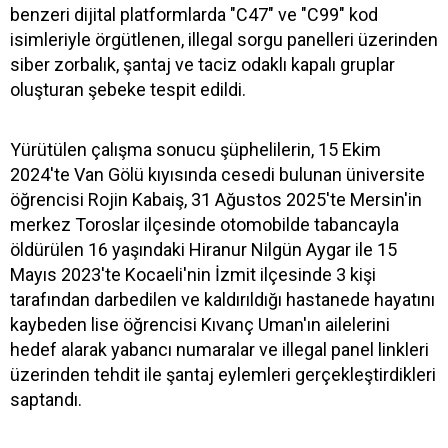
benzeri dijital platformlarda "C47" ve "C99" kod
isimleriyle örgütlenen, illegal sorgu panelleri üzerinden
siber zorbalık, şantaj ve taciz odaklı kapalı gruplar
oluşturan şebeke tespit edildi.
Yürütülen çalışma sonucu şüphelilerin, 15 Ekim
2024'te Van Gölü kıyısında cesedi bulunan üniversite
öğrencisi Rojin Kabaiş, 31 Ağustos 2025'te Mersin'in
merkez Toroslar ilçesinde otomobilde tabancayla
öldürülen 16 yaşındaki Hiranur Nilgün Aygar ile 15
Mayıs 2023'te Kocaeli'nin İzmit ilçesinde 3 kişi
tarafından darbedilen ve kaldırıldığı hastanede hayatını
kaybeden lise öğrencisi Kıvanç Uman'ın ailelerini
hedef alarak yabancı numaralar ve illegal panel linkleri
üzerinden tehdit ile şantaj eylemleri gerçekleştirdikleri
saptandı.