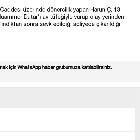
 Caddesi üzerinde dönercilik yapan Harun Ç, 13
Muammer Dutar'ı av tüfeğiyle vurup olay yerinden
ındıktan sonra sevk edildiği adliyede çıkarıldığı
ak için WhatsApp haber grubumuza katılabilirsiniz.