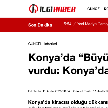
GÜNCEL
K
15:54
/
Yeni Medya Cemiyet
Son Dakika
GÜNCEL Haberleri
Konya’da “Büyü 
vurdu: Konya’da
Ekl. Tarihi:
11 Aralık 2025 18:04
- Güncel. Tarihi:
11 Aralık 
Konya’da kiracısı olduğu dükkanın