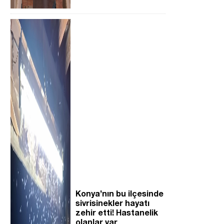
Konya’nın bu ilçesinde
sivrisinekler hayatı
zehir etti! Hastanelik
olanlar var