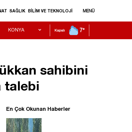
NAT
SAĞLIK
BİLİM VE TEKNOLOJİ
MENÜ
7°
Kapalı
dükkan sahibini
 talebi
En Çok Okunan Haberler