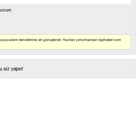
yorum.
uyucuların kendilerine ait görüşlerdir. Yazılan yorumlardan ilgihaber.com
 siz yapın!