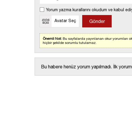
Yorum yazma kurallarını okudum ve kabul edi
Avatar Seç
Önemli Not:
Bu sayfalarda yayınlanan okur yorumları ok
hiçbir şekilde sorumlu tutulamaz.
Bu habere henüz yorum yapılmadı. İlk yorumu