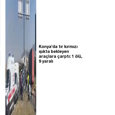
Konya’da tır kırmızı
ışıkta bekleyen
araçlara çarptı: 1 ölü,
9 yaralı