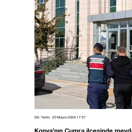
Ekl. Tarihi:
20 Mayıs 2026 17:57
Konya’nın Çumra ilçesinde meydan