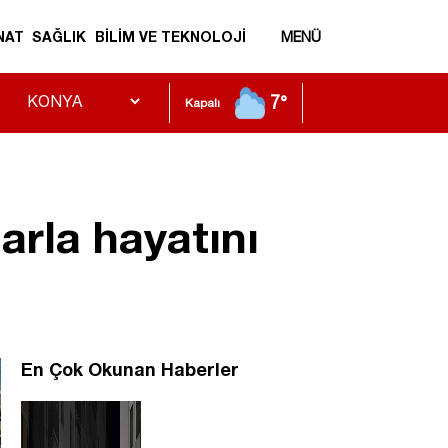
NAT
SAĞLIK
BİLİM VE TEKNOLOJİ
MENÜ
7°
Kapalı
arla hayatını
En Çok Okunan Haberler