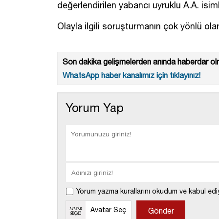
değerlendirilen yabancı uyruklu A.A. isimli
Olayla ilgili soruşturmanın çok yönlü olar
Son dakika gelişmelerden anında haberdar olm
WhatsApp haber kanalımız için tıklayınız!
Yorum Yap
Yorum yazma kurallarını okudum ve kabul edi
Avatar Seç