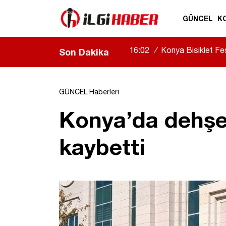
GÜNCEL
K
16:02
/
Konya Bisiklet Fest
Son Dakika
GÜNCEL Haberleri
Konya’da dehşet 
kaybetti