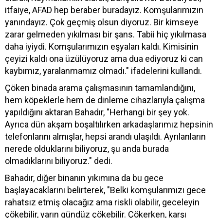
itfaiye, AFAD hep beraber buradayız. Komşularımızın
yanındayız. Çok geçmiş olsun diyoruz. Bir kimseye
zarar gelmeden yıkılması bir şans. Tabii hiç yıkılmasa
daha iyiydi. Komşularımızın eşyaları kaldı. Kimisinin
çeyizi kaldı ona üzülüyoruz ama dua ediyoruz ki can
kaybımız, yaralanmamız olmadı." ifadelerini kullandı.
Çöken binada arama çalışmasının tamamlandığını,
hem köpeklerle hem de dinleme cihazlarıyla çalışma
yapıldığını aktaran Bahadır, "Herhangi bir şey yok.
Ayrıca dün akşam boşaltılırken arkadaşlarımız hepsinin
telefonlarını almışlar, hepsi arandı ulaşıldı. Ayrılanların
nerede olduklarını biliyoruz, şu anda burada
olmadıklarını biliyoruz." dedi.
Bahadır, diğer binanın yıkımına da bu gece
başlayacaklarını belirterek, "Belki komşularımızı gece
rahatsız etmiş olacağız ama riskli olabilir, geceleyin
çökebilir, yarın gündüz çökebilir. Çökerken, karşı