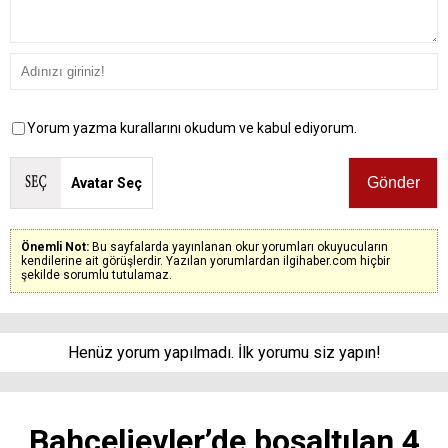
Yorum yazma kurallarını okudum ve kabul ediyorum.
Avatar Seç
Önemli Not:
Bu sayfalarda yayınlanan okur yorumları okuyucuların
kendilerine ait görüşlerdir. Yazılan yorumlardan ilgihaber.com hiçbir
şekilde sorumlu tutulamaz.
Henüz yorum yapılmadı. İlk yorumu siz yapın!
Bahçelievler’de boşaltılan 4