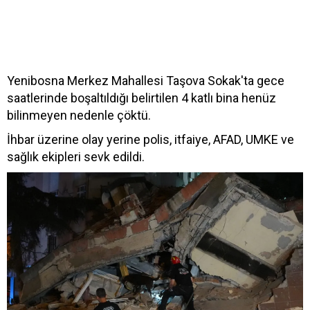
Yenibosna Merkez Mahallesi Taşova Sokak'ta gece
saatlerinde boşaltıldığı belirtilen 4 katlı bina henüz
bilinmeyen nedenle çöktü.
İhbar üzerine olay yerine polis, itfaiye, AFAD, UMKE ve
sağlık ekipleri sevk edildi.