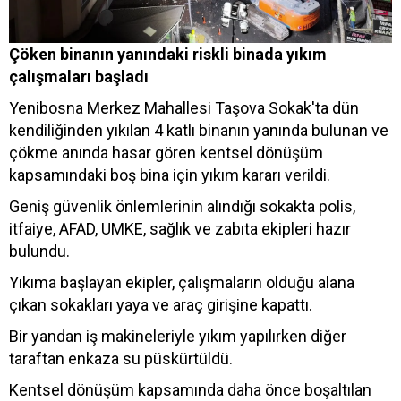
Çöken binanın yanındaki riskli binada yıkım
çalışmaları başladı
Yenibosna Merkez Mahallesi Taşova Sokak'ta dün
kendiliğinden yıkılan 4 katlı binanın yanında bulunan ve
çökme anında hasar gören kentsel dönüşüm
kapsamındaki boş bina için yıkım kararı verildi.
Geniş güvenlik önlemlerinin alındığı sokakta polis,
itfaiye, AFAD, UMKE, sağlık ve zabıta ekipleri hazır
bulundu.
Yıkıma başlayan ekipler, çalışmaların olduğu alana
çıkan sokakları yaya ve araç girişine kapattı.
Bir yandan iş makineleriyle yıkım yapılırken diğer
taraftan enkaza su püskürtüldü.
Kentsel dönüşüm kapsamında daha önce boşaltılan