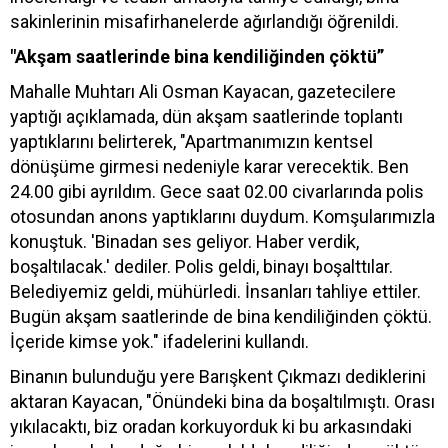
sakinlerinin misafirhanelerde ağırlandığı öğrenildi.
"Akşam saatlerinde bina kendiliğinden çöktü”
Mahalle Muhtarı Ali Osman Kayacan, gazetecilere
yaptığı açıklamada, dün akşam saatlerinde toplantı
yaptıklarını belirterek, "Apartmanımızın kentsel
dönüşüme girmesi nedeniyle karar verecektik. Ben
24.00 gibi ayrıldım. Gece saat 02.00 civarlarında polis
otosundan anons yaptıklarını duydum. Komşularımızla
konuştuk. 'Binadan ses geliyor. Haber verdik,
boşaltılacak.' dediler. Polis geldi, binayı boşalttılar.
Belediyemiz geldi, mühürledi. İnsanları tahliye ettiler.
Bugün akşam saatlerinde de bina kendiliğinden çöktü.
İçeride kimse yok." ifadelerini kullandı.
Binanın bulunduğu yere Barışkent Çıkmazı dediklerini
aktaran Kayacan, "Önündeki bina da boşaltılmıştı. Orası
yıkılacaktı, biz oradan korkuyorduk ki bu arkasındaki