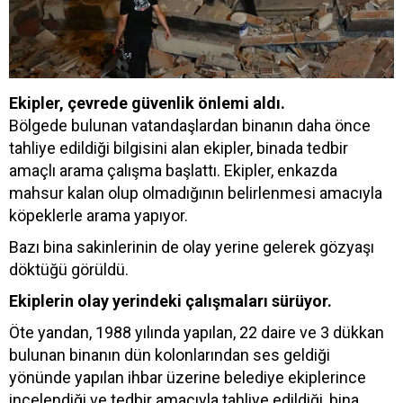
Ekipler, çevrede güvenlik önlemi aldı.
Bölgede bulunan vatandaşlardan binanın daha önce
tahliye edildiği bilgisini alan ekipler, binada tedbir
amaçlı arama çalışma başlattı. Ekipler, enkazda
mahsur kalan olup olmadığının belirlenmesi amacıyla
köpeklerle arama yapıyor.
Bazı bina sakinlerinin de olay yerine gelerek gözyaşı
döktüğü görüldü.
Ekiplerin olay yerindeki çalışmaları sürüyor.
Öte yandan, 1988 yılında yapılan, 22 daire ve 3 dükkan
bulunan binanın dün kolonlarından ses geldiği
yönünde yapılan ihbar üzerine belediye ekiplerince
incelendiği ve tedbir amacıyla tahliye edildiği, bina