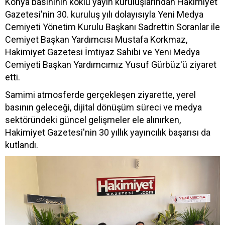
Konya basınının köklü yayın kuruluşlarından Hakimiyet
Gazetesi'nin 30. kuruluş yılı dolayısıyla Yeni Medya
Cemiyeti Yönetim Kurulu Başkanı Sadrettin Soranlar ile
Cemiyet Başkan Yardımcısı Mustafa Korkmaz,
Hakimiyet Gazetesi İmtiyaz Sahibi ve Yeni Medya
Cemiyeti Başkan Yardımcımız Yusuf Gürbüz'ü ziyaret
etti.
Samimi atmosferde gerçekleşen ziyarette, yerel
basının geleceği, dijital dönüşüm süreci ve medya
sektöründeki güncel gelişmeler ele alınırken,
Hakimiyet Gazetesi'nin 30 yıllık yayıncılık başarısı da
kutlandı.