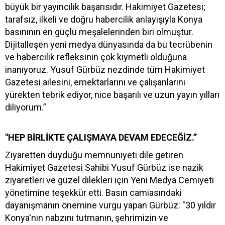
büyük bir yayıncılık başarısıdır. Hakimiyet Gazetesi;
tarafsız, ilkeli ve doğru habercilik anlayışıyla Konya
basınının en güçlü meşalelerinden biri olmuştur.
Dijitalleşen yeni medya dünyasında da bu tecrübenin
ve habercilik refleksinin çok kıymetli olduğuna
inanıyoruz. Yusuf Gürbüz nezdinde tüm Hakimiyet
Gazetesi ailesini, emektarlarını ve çalışanlarını
yürekten tebrik ediyor, nice başarılı ve uzun yayın yılları
diliyorum.”
"HEP BİRLİKTE ÇALIŞMAYA DEVAM EDECEĞİZ.”
Ziyaretten duyduğu memnuniyeti dile getiren
Hakimiyet Gazetesi Sahibi Yusuf Gürbüz ise nazik
ziyaretleri ve güzel dilekleri için Yeni Medya Cemiyeti
yönetimine teşekkür etti. Basın camiasındaki
dayanışmanın önemine vurgu yapan Gürbüz: "30 yıldır
Konya'nın nabzını tutmanın, şehrimizin ve