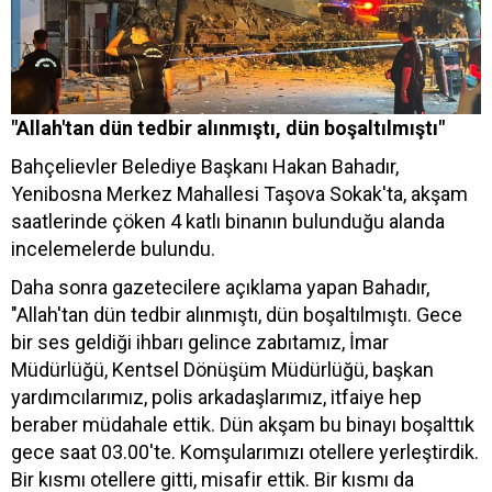
"Allah'tan dün tedbir alınmıştı, dün boşaltılmıştı"
Bahçelievler Belediye Başkanı Hakan Bahadır,
Yenibosna Merkez Mahallesi Taşova Sokak'ta, akşam
saatlerinde çöken 4 katlı binanın bulunduğu alanda
incelemelerde bulundu.
Daha sonra gazetecilere açıklama yapan Bahadır,
"Allah'tan dün tedbir alınmıştı, dün boşaltılmıştı. Gece
bir ses geldiği ihbarı gelince zabıtamız, İmar
Müdürlüğü, Kentsel Dönüşüm Müdürlüğü, başkan
yardımcılarımız, polis arkadaşlarımız, itfaiye hep
beraber müdahale ettik. Dün akşam bu binayı boşalttık
gece saat 03.00'te. Komşularımızı otellere yerleştirdik.
Bir kısmı otellere gitti, misafir ettik. Bir kısmı da