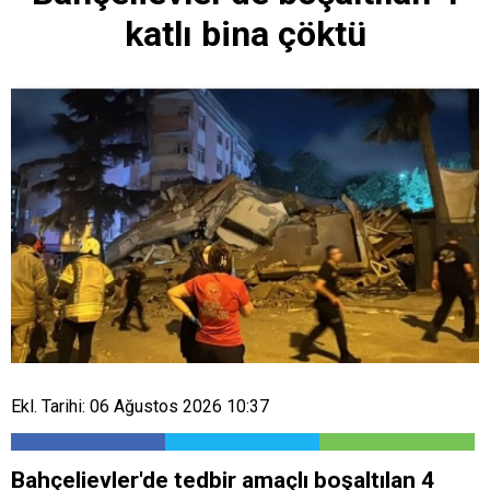
katlı bina çöktü
Ekl. Tarihi: 06 Ağustos 2026 10:37
Bahçelievler'de tedbir amaçlı boşaltılan 4