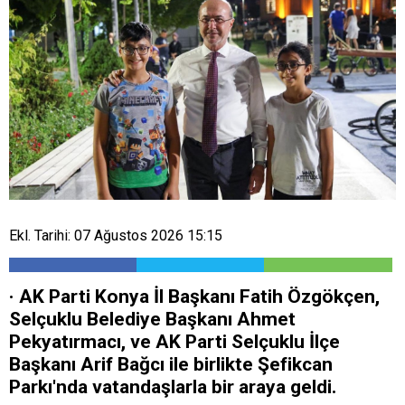
Ekl. Tarihi: 07 Ağustos 2026 15:15
· AK Parti Konya İl Başkanı Fatih Özgökçen,
Selçuklu Belediye Başkanı Ahmet
Pekyatırmacı, ve AK Parti Selçuklu İlçe
Başkanı Arif Bağcı ile birlikte Şefikcan
Parkı'nda vatandaşlarla bir araya geldi.