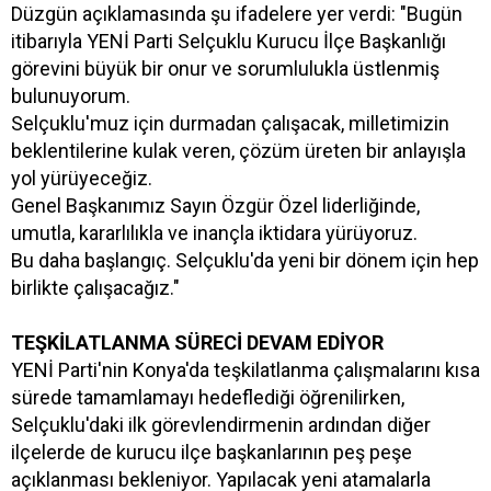
Düzgün açıklamasında şu ifadelere yer verdi: "Bugün
itibarıyla YENİ Parti Selçuklu Kurucu İlçe Başkanlığı
görevini büyük bir onur ve sorumlulukla üstlenmiş
bulunuyorum.
Selçuklu'muz için durmadan çalışacak, milletimizin
beklentilerine kulak veren, çözüm üreten bir anlayışla
yol yürüyeceğiz.
Genel Başkanımız Sayın Özgür Özel liderliğinde,
umutla, kararlılıkla ve inançla iktidara yürüyoruz.
Bu daha başlangıç. Selçuklu'da yeni bir dönem için hep
birlikte çalışacağız."
TEŞKİLATLANMA SÜRECİ DEVAM EDİYOR
YENİ Parti'nin Konya'da teşkilatlanma çalışmalarını kısa
sürede tamamlamayı hedeflediği öğrenilirken,
Selçuklu'daki ilk görevlendirmenin ardından diğer
ilçelerde de kurucu ilçe başkanlarının peş peşe
açıklanması bekleniyor. Yapılacak yeni atamalarla