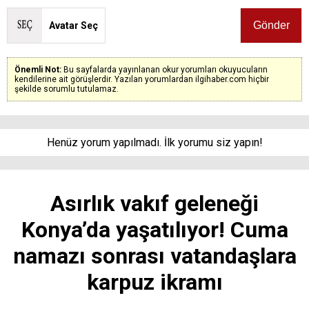
Avatar Seç
Önemli Not:
Bu sayfalarda yayınlanan okur yorumları okuyucuların
kendilerine ait görüşlerdir. Yazılan yorumlardan ilgihaber.com hiçbir
şekilde sorumlu tutulamaz.
Henüz yorum yapılmadı. İlk yorumu siz yapın!
Asırlık vakıf geleneği
Konya’da yaşatılıyor! Cuma
namazı sonrası vatandaşlara
karpuz ikramı