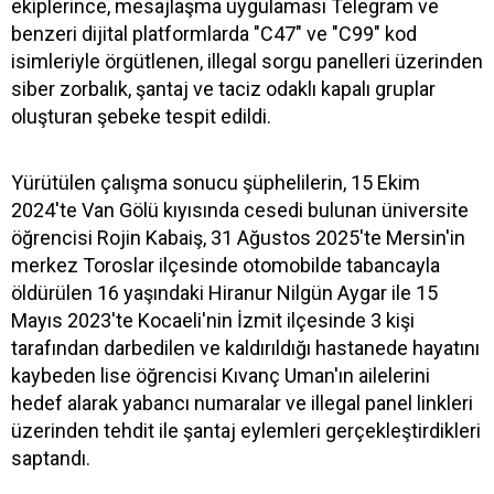
ekiplerince, mesajlaşma uygulaması Telegram ve
benzeri dijital platformlarda "C47" ve "C99" kod
isimleriyle örgütlenen, illegal sorgu panelleri üzerinden
siber zorbalık, şantaj ve taciz odaklı kapalı gruplar
oluşturan şebeke tespit edildi.
Yürütülen çalışma sonucu şüphelilerin, 15 Ekim
2024'te Van Gölü kıyısında cesedi bulunan üniversite
öğrencisi Rojin Kabaiş, 31 Ağustos 2025'te Mersin'in
merkez Toroslar ilçesinde otomobilde tabancayla
öldürülen 16 yaşındaki Hiranur Nilgün Aygar ile 15
Mayıs 2023'te Kocaeli'nin İzmit ilçesinde 3 kişi
tarafından darbedilen ve kaldırıldığı hastanede hayatını
kaybeden lise öğrencisi Kıvanç Uman'ın ailelerini
hedef alarak yabancı numaralar ve illegal panel linkleri
üzerinden tehdit ile şantaj eylemleri gerçekleştirdikleri
saptandı.