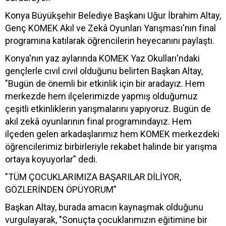
Konya Büyükşehir Belediye Başkanı Uğur İbrahim Altay,
Genç KOMEK Akıl ve Zekâ Oyunları Yarışması'nın final
programına katılarak öğrencilerin heyecanını paylaştı.
Konya'nın yaz aylarında KOMEK Yaz Okulları'ndaki
gençlerle cıvıl cıvıl olduğunu belirten Başkan Altay,
"Bugün de önemli bir etkinlik için bir aradayız. Hem
merkezde hem ilçelerimizde yapmış olduğumuz
çeşitli etkinliklerin yarışmalarını yapıyoruz. Bugün de
akıl zekâ oyunlarının final programındayız. Hem
ilçeden gelen arkadaşlarımız hem KOMEK merkezdeki
öğrencilerimiz birbirleriyle rekabet halinde bir yarışma
ortaya koyuyorlar” dedi.
"TÜM ÇOCUKLARIMIZA BAŞARILAR DİLİYOR,
GÖZLERİNDEN ÖPÜYORUM”
Başkan Altay, burada amacın kaynaşmak olduğunu
vurgulayarak, "Sonuçta çocuklarımızın eğitimine bir