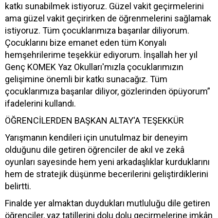
katkı sunabilmek istiyoruz. Güzel vakit geçirmelerini
ama güzel vakit geçirirken de öğrenmelerini sağlamak
istiyoruz. Tüm çocuklarımıza başarılar diliyorum.
Çocuklarını bize emanet eden tüm Konyalı
hemşehrilerime teşekkür ediyorum. İnşallah her yıl
Genç KOMEK Yaz Okulları'mızla çocuklarımızın
gelişimine önemli bir katkı sunacağız. Tüm
çocuklarımıza başarılar diliyor, gözlerinden öpüyorum”
ifadelerini kullandı.
ÖĞRENCİLERDEN BAŞKAN ALTAY'A TEŞEKKÜR
Yarışmanın kendileri için unutulmaz bir deneyim
olduğunu dile getiren öğrenciler de akıl ve zekâ
oyunları sayesinde hem yeni arkadaşlıklar kurduklarını
hem de stratejik düşünme becerilerini geliştirdiklerini
belirtti.
Finalde yer almaktan duydukları mutluluğu dile getiren
öğrenciler, yaz tatillerini dolu dolu geçirmelerine imkân