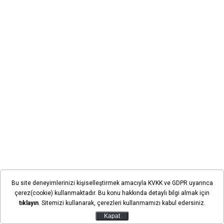
Bu site deneyimlerinizi kişiselleştirmek amacıyla KVKK ve GDPR uyarınca
çerez(cookie) kullanmaktadır. Bu konu hakkında detaylı bilgi almak için
tıklayın
. Sitemizi kullanarak, çerezleri kullanmamızı kabul edersiniz.
Kapat