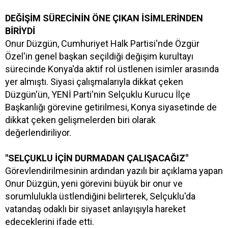
DEĞİŞİM SÜRECİNİN ÖNE ÇIKAN İSİMLERİNDEN
BİRİYDİ
Onur Düzgün, Cumhuriyet Halk Partisi'nde Özgür
Özel'in genel başkan seçildiği değişim kurultayı
sürecinde Konya'da aktif rol üstlenen isimler arasında
yer almıştı. Siyasi çalışmalarıyla dikkat çeken
Düzgün'ün, YENİ Parti'nin Selçuklu Kurucu İlçe
Başkanlığı görevine getirilmesi, Konya siyasetinde de
dikkat çeken gelişmelerden biri olarak
değerlendiriliyor.
"SELÇUKLU İÇİN DURMADAN ÇALIŞACAĞIZ"
Görevlendirilmesinin ardından yazılı bir açıklama yapan
Onur Düzgün, yeni görevini büyük bir onur ve
sorumlulukla üstlendiğini belirterek, Selçuklu'da
vatandaş odaklı bir siyaset anlayışıyla hareket
edeceklerini ifade etti.