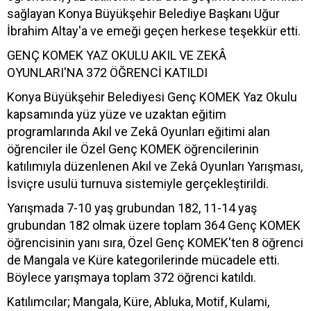
sağlayan Konya Büyükşehir Belediye Başkanı Uğur
İbrahim Altay'a ve emeği geçen herkese teşekkür etti.
GENÇ KOMEK YAZ OKULU AKIL VE ZEKÂ
OYUNLARI'NA 372 ÖĞRENCİ KATILDI
Konya Büyükşehir Belediyesi Genç KOMEK Yaz Okulu
kapsamında yüz yüze ve uzaktan eğitim
programlarında Akıl ve Zekâ Oyunları eğitimi alan
öğrenciler ile Özel Genç KOMEK öğrencilerinin
katılımıyla düzenlenen Akıl ve Zekâ Oyunları Yarışması,
İsviçre usulü turnuva sistemiyle gerçekleştirildi.
Yarışmada 7-10 yaş grubundan 182, 11-14 yaş
grubundan 182 olmak üzere toplam 364 Genç KOMEK
öğrencisinin yanı sıra, Özel Genç KOMEK'ten 8 öğrenci
de Mangala ve Küre kategorilerinde mücadele etti.
Böylece yarışmaya toplam 372 öğrenci katıldı.
Katılımcılar; Mangala, Küre, Abluka, Motif, Kulami,