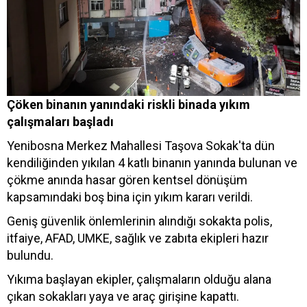
Çöken binanın yanındaki riskli binada yıkım
çalışmaları başladı
Yenibosna Merkez Mahallesi Taşova Sokak'ta dün
kendiliğinden yıkılan 4 katlı binanın yanında bulunan ve
çökme anında hasar gören kentsel dönüşüm
kapsamındaki boş bina için yıkım kararı verildi.
Geniş güvenlik önlemlerinin alındığı sokakta polis,
itfaiye, AFAD, UMKE, sağlık ve zabıta ekipleri hazır
bulundu.
Yıkıma başlayan ekipler, çalışmaların olduğu alana
çıkan sokakları yaya ve araç girişine kapattı.