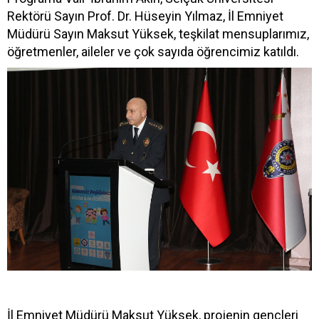
Rektörü Sayın Prof. Dr. Hüseyin Yılmaz, İl Emniyet
Müdürü Sayın Maksut Yüksek, teşkilat mensuplarımız,
öğretmenler, aileler ve çok sayıda öğrencimiz katıldı.
İl Emniyet Müdürü Maksut Yüksek, projenin gençleri