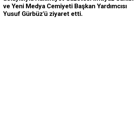
ve Yeni Medya Cemiyeti Başkan Yardımcısı
Yusuf Gürbüz'ü ziyaret etti.