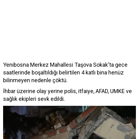
Yenibosna Merkez Mahallesi Taşova Sokak'ta gece
saatlerinde boşaltıldığı belirtilen 4 katlı bina henüz
bilinmeyen nedenle çöktü.
İhbar üzerine olay yerine polis, itfaiye, AFAD, UMKE ve
sağlık ekipleri sevk edildi.