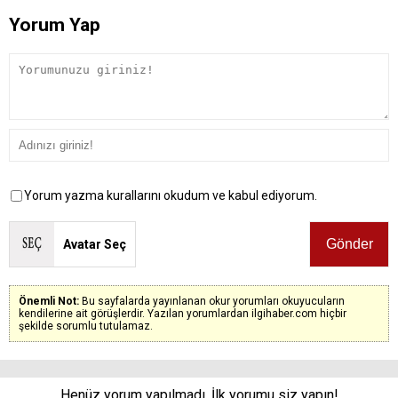
Yorum Yap
Yorum yazma kurallarını okudum ve kabul ediyorum.
Avatar Seç
Önemli Not:
Bu sayfalarda yayınlanan okur yorumları okuyucuların
kendilerine ait görüşlerdir. Yazılan yorumlardan ilgihaber.com hiçbir
şekilde sorumlu tutulamaz.
Henüz yorum yapılmadı. İlk yorumu siz yapın!