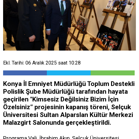
Ekl. Tarihi: 06 Aralık 2025 saat 10:28
Konya İl Emniyet Müdürlüğü Toplum Destekli
Polislik Şube Müdürlüğü tarafından hayata
geçirilen "Kimsesiz Değilsiniz Bizim İçin
Özelsiniz” projesinin kapanış töreni, Selçuk
Üniversitesi Sultan Alparslan Kültür Merkezi
Malazgirt Salonunda gerçekleştirildi.
Programa Vali İbrahim Akın, Selçuk Üniversitesi