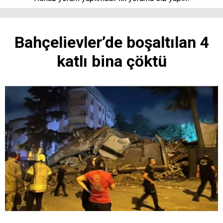
Bahçelievler’de boşaltılan 4
katlı bina çöktü