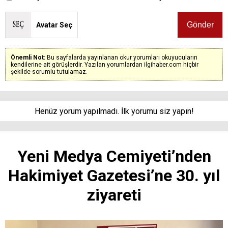
Avatar Seç
Önemli Not:
Bu sayfalarda yayınlanan okur yorumları okuyucuların
kendilerine ait görüşlerdir. Yazılan yorumlardan ilgihaber.com hiçbir
şekilde sorumlu tutulamaz.
Henüz yorum yapılmadı. İlk yorumu siz yapın!
Yeni Medya Cemiyeti’nden
Hakimiyet Gazetesi’ne 30. yıl
ziyareti