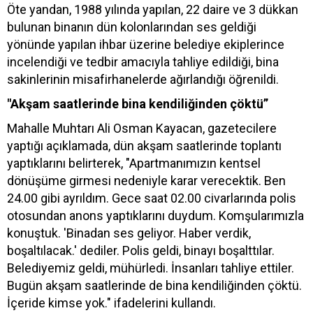
Öte yandan, 1988 yılında yapılan, 22 daire ve 3 dükkan
bulunan binanın dün kolonlarından ses geldiği
yönünde yapılan ihbar üzerine belediye ekiplerince
incelendiği ve tedbir amacıyla tahliye edildiği, bina
sakinlerinin misafirhanelerde ağırlandığı öğrenildi.
"Akşam saatlerinde bina kendiliğinden çöktü”
Mahalle Muhtarı Ali Osman Kayacan, gazetecilere
yaptığı açıklamada, dün akşam saatlerinde toplantı
yaptıklarını belirterek, "Apartmanımızın kentsel
dönüşüme girmesi nedeniyle karar verecektik. Ben
24.00 gibi ayrıldım. Gece saat 02.00 civarlarında polis
otosundan anons yaptıklarını duydum. Komşularımızla
konuştuk. 'Binadan ses geliyor. Haber verdik,
boşaltılacak.' dediler. Polis geldi, binayı boşalttılar.
Belediyemiz geldi, mühürledi. İnsanları tahliye ettiler.
Bugün akşam saatlerinde de bina kendiliğinden çöktü.
İçeride kimse yok." ifadelerini kullandı.