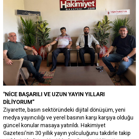
"NİCE BAŞARILI VE UZUN YAYIN YILLARI
DİLİYORUM”
Ziyarette, basın sektöründeki dijital dönüşüm, yeni
medya yayıncılığı ve yerel basının karşı karşıya olduğu
güncel konular masaya yatırıldı. Hakimiyet
Gazetesi'nin 30 yıllık yayın yolculuğunu takdirle takip