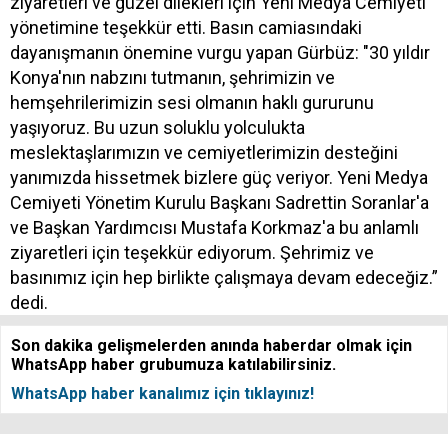
ziyaretleri ve güzel dilekleri için Yeni Medya Cemiyeti
yönetimine teşekkür etti. Basın camiasındaki
dayanışmanın önemine vurgu yapan Gürbüz: "30 yıldır
Konya'nın nabzını tutmanın, şehrimizin ve
hemşehrilerimizin sesi olmanın haklı gururunu
yaşıyoruz. Bu uzun soluklu yolculukta
meslektaşlarımızın ve cemiyetlerimizin desteğini
yanımızda hissetmek bizlere güç veriyor. Yeni Medya
Cemiyeti Yönetim Kurulu Başkanı Sadrettin Soranlar'a
ve Başkan Yardımcısı Mustafa Korkmaz'a bu anlamlı
ziyaretleri için teşekkür ediyorum. Şehrimiz ve
basınımız için hep birlikte çalışmaya devam edeceğiz.”
dedi.
Son dakika gelişmelerden anında haberdar olmak için
WhatsApp haber grubumuza katılabilirsiniz.
WhatsApp haber kanalımız için tıklayınız!