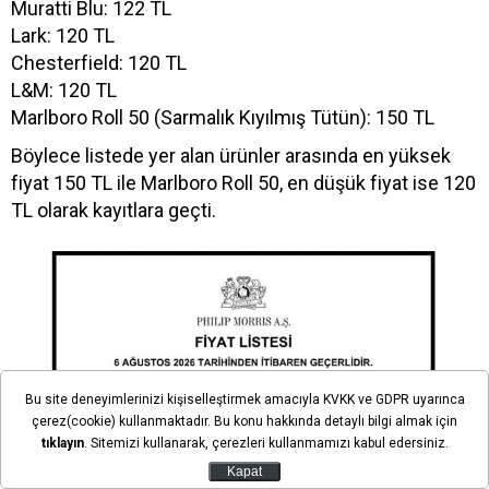
Muratti Blu: 122 TL
Lark: 120 TL
Chesterfield: 120 TL
L&M: 120 TL
Marlboro Roll 50 (Sarmalık Kıyılmış Tütün): 150 TL
Böylece listede yer alan ürünler arasında en yüksek
fiyat 150 TL ile Marlboro Roll 50, en düşük fiyat ise 120
TL olarak kayıtlara geçti.
Bu site deneyimlerinizi kişiselleştirmek amacıyla KVKK ve GDPR uyarınca
çerez(cookie) kullanmaktadır. Bu konu hakkında detaylı bilgi almak için
tıklayın
. Sitemizi kullanarak, çerezleri kullanmamızı kabul edersiniz.
Kapat