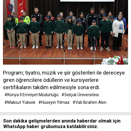
Program; tiyatro, müzik ve şiir gösterileri ile dereceye
giren öğrencilere ödüllerin ve kursiyerlere
sertifikaların takdim edilmesiyle sona erdi.
#Konya İl Emniyet Müdürlüğü
#Selçuk Üniversitesi
#Maksut Yüksek
#Hüseyin Yılmaz
#Vali İbrahim Akın
Son dakika gelişmelerden anında haberdar olmak için
WhatsApp haber grubumuza katılabilirsiniz.