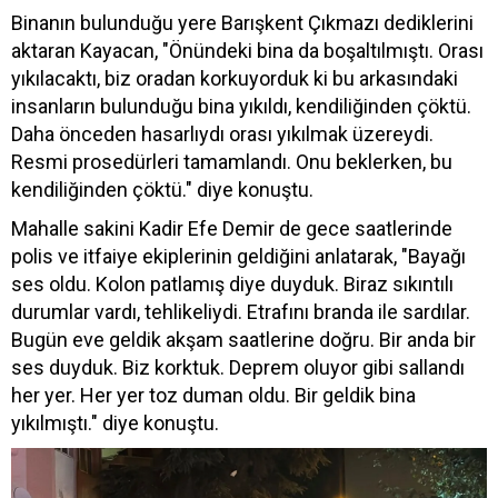
Binanın bulunduğu yere Barışkent Çıkmazı dediklerini
aktaran Kayacan, "Önündeki bina da boşaltılmıştı. Orası
yıkılacaktı, biz oradan korkuyorduk ki bu arkasındaki
insanların bulunduğu bina yıkıldı, kendiliğinden çöktü.
Daha önceden hasarlıydı orası yıkılmak üzereydi.
Resmi prosedürleri tamamlandı. Onu beklerken, bu
kendiliğinden çöktü." diye konuştu.
Mahalle sakini Kadir Efe Demir de gece saatlerinde
polis ve itfaiye ekiplerinin geldiğini anlatarak, "Bayağı
ses oldu. Kolon patlamış diye duyduk. Biraz sıkıntılı
durumlar vardı, tehlikeliydi. Etrafını branda ile sardılar.
Bugün eve geldik akşam saatlerine doğru. Bir anda bir
ses duyduk. Biz korktuk. Deprem oluyor gibi sallandı
her yer. Her yer toz duman oldu. Bir geldik bina
yıkılmıştı." diye konuştu.