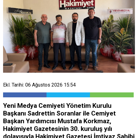
Ekl. Tarihi: 06 Ağustos 2026 15:54
Yeni Medya Cemiyeti Yönetim Kurulu
Başkanı Sadrettin Soranlar ile Cemiyet
Başkan Yardımcısı Mustafa Korkmaz,
Hakimiyet Gazetesinin 30. kuruluş yılı
dolayısıyla Hakimiyet Gazetesi İmtiyaz Sahibi