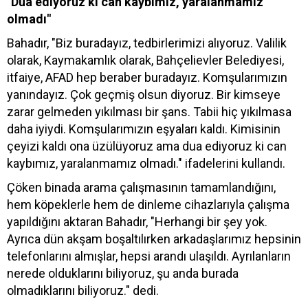
"Dua ediyoruz ki can kaybımız, yaralanmamız
olmadı"
Bahadır, "Biz buradayız, tedbirlerimizi alıyoruz. Valilik
olarak, Kaymakamlık olarak, Bahçelievler Belediyesi,
itfaiye, AFAD hep beraber buradayız. Komşularımızın
yanındayız. Çok geçmiş olsun diyoruz. Bir kimseye
zarar gelmeden yıkılması bir şans. Tabii hiç yıkılmasa
daha iyiydi. Komşularımızın eşyaları kaldı. Kimisinin
çeyizi kaldı ona üzülüyoruz ama dua ediyoruz ki can
kaybımız, yaralanmamız olmadı." ifadelerini kullandı.
Çöken binada arama çalışmasının tamamlandığını,
hem köpeklerle hem de dinleme cihazlarıyla çalışma
yapıldığını aktaran Bahadır, "Herhangi bir şey yok.
Ayrıca dün akşam boşaltılırken arkadaşlarımız hepsinin
telefonlarını almışlar, hepsi arandı ulaşıldı. Ayrılanların
nerede olduklarını biliyoruz, şu anda burada
olmadıklarını biliyoruz." dedi.