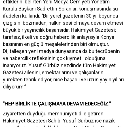
ettiklerini belirten Yeni Medya Cemiyeti Yönetim
Kurulu Başkanı Sadrettin Soranlar, konuşmasında şu
ifadeleri kullandı: "Bir yerel gazetenin 30 yıl boyunca
çizgisini bozmadan, halkın sesi olmaya devam etmesi
büyük bir yayıncılık başarısıdır. Hakimiyet Gazetesi;
tarafsız, ilkeli ve doğru habercilik anlayışıyla Konya
basınının en güçlü meşalelerinden biri olmuştur.
Dijitalleşen yeni medya dünyasında da bu tecrübenin
ve habercilik refleksinin çok kıymetli olduğuna
inanıyoruz. Yusuf Gürbüz nezdinde tüm Hakimiyet
Gazetesi ailesini, emektarlarını ve çalışanlarını
yürekten tebrik ediyor, nice başarılı ve uzun yayın yılları
diliyorum.”
"HEP BİRLİKTE ÇALIŞMAYA DEVAM EDECEĞİZ.”
Ziyaretten duyduğu memnuniyeti dile getiren
Hakimiyet Gazetesi Sahibi Yusuf Gürbüz ise nazik