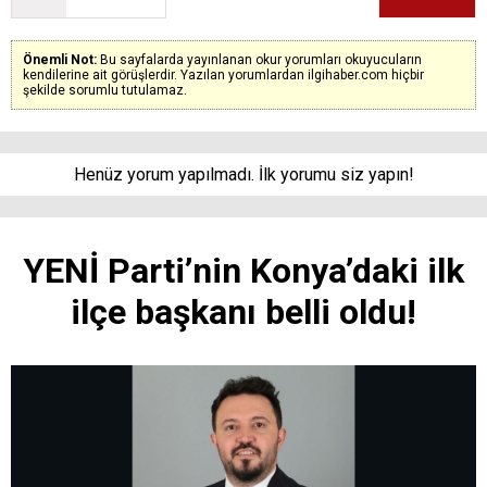
Önemli Not:
Bu sayfalarda yayınlanan okur yorumları okuyucuların
kendilerine ait görüşlerdir. Yazılan yorumlardan ilgihaber.com hiçbir
şekilde sorumlu tutulamaz.
Henüz yorum yapılmadı. İlk yorumu siz yapın!
YENİ Parti’nin Konya’daki ilk
ilçe başkanı belli oldu!