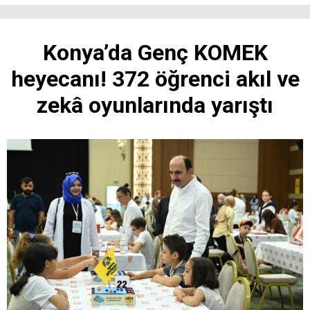
Konya’da Genç KOMEK
heyecanı! 372 öğrenci akıl ve
zekâ oyunlarında yarıştı