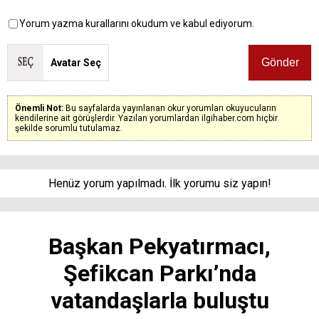
Yorum yazma kurallarını okudum ve kabul ediyorum.
Avatar Seç
Önemli Not:
Bu sayfalarda yayınlanan okur yorumları okuyucuların
kendilerine ait görüşlerdir. Yazılan yorumlardan ilgihaber.com hiçbir
şekilde sorumlu tutulamaz.
Henüz yorum yapılmadı. İlk yorumu siz yapın!
Başkan Pekyatırmacı,
Şefikcan Parkı’nda
vatandaşlarla buluştu