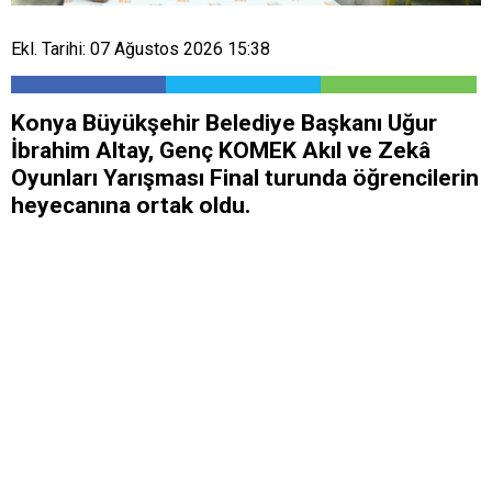
Ekl. Tarihi: 07 Ağustos 2026 15:38
Konya Büyükşehir Belediye Başkanı Uğur
İbrahim Altay, Genç KOMEK Akıl ve Zekâ
Oyunları Yarışması Final turunda öğrencilerin
heyecanına ortak oldu.