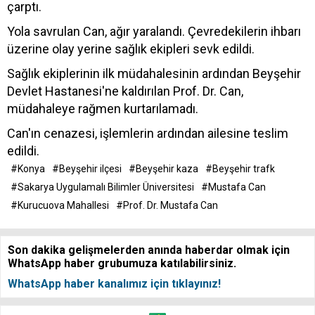
çarptı.
Yola savrulan Can, ağır yaralandı. Çevredekilerin ihbarı
üzerine olay yerine sağlık ekipleri sevk edildi.
Sağlık ekiplerinin ilk müdahalesinin ardından Beyşehir
Devlet Hastanesi'ne kaldırılan Prof. Dr. Can,
müdahaleye rağmen kurtarılamadı.
Can'ın cenazesi, işlemlerin ardından ailesine teslim
edildi.
#Konya
#Beyşehir ilçesi
#Beyşehir kaza
#Beyşehir trafk
#Sakarya Uygulamalı Bilimler Üniversitesi
#Mustafa Can
#Kurucuova Mahallesi
#Prof. Dr. Mustafa Can
Son dakika gelişmelerden anında haberdar olmak için
WhatsApp haber grubumuza katılabilirsiniz.
WhatsApp haber kanalımız için tıklayınız!