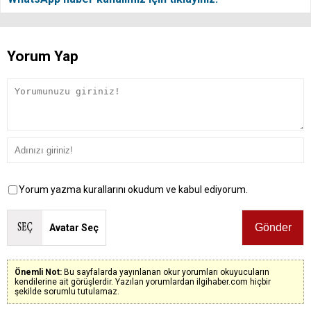
Yorum Yap
Yorum yazma kurallarını okudum ve kabul ediyorum.
Avatar Seç
Önemli Not:
Bu sayfalarda yayınlanan okur yorumları okuyucuların
kendilerine ait görüşlerdir. Yazılan yorumlardan ilgihaber.com hiçbir
şekilde sorumlu tutulamaz.