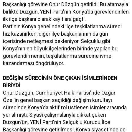
Başkanlığı görevine Onur Düzgün getirildi. Bu atamayla
birlikte Düzgün, YENİ Parti'nin Konya'da görevlendirilen
ilk ilçe başkanı olarak kayıtlara geçti.
Partinin Konya genelindeki ilçe teşkilatlanma süreci
hız kazanırken, diğer ilçe başkanlarının da gün
içerisinde netleşmesi bekleniyor. Selçuklu gibi
Konya'nın en büyük ilçelerinden birinde yapılan bu
görevlendirmenin, teşkilatlanma sürecine ivme
kazandırması öngörülüyor.
DEĞİŞİM SÜRECİNİN ÖNE ÇIKAN İSİMLERİNDEN
BİRİYDİ
Onur Düzgün, Cumhuriyet Halk Partisi'nde Özgür
Özel'in genel başkan seçildiği değişim kurultayı
sürecinde Konya'da aktif rol üstlenen isimler arasında
yer almıştı. Siyasi çalışmalarıyla dikkat çeken
Düzgün'ün, YENİ Parti'nin Selçuklu Kurucu İlçe
Başkanlığı görevine getirilmesi, Konya siyasetinde de