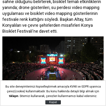
sahne olduğunu belirterek, bisiklet temalı etkinliklerin
yanında; drone gösterileri, su perdesi video mapping
uygulaması ve bisiklet video mapping gösterilerinin
festivale renk kattığını söyledi. Başkan Altay, tüm
Konyalıları ve çevre şehirlerden misafirleri Konya
Bisiklet Festivali'ne davet etti.
Bu site deneyimlerinizi kişiselleştirmek amacıyla KVKK ve GDPR uyarınca
çerez(cookie) kullanmaktadır. Bu konu hakkında detaylı bilgi almak için
tıklayın
. Sitemizi kullanarak, çerezleri kullanmamızı kabul edersiniz.
KONYALILARDAN BİSİKLET FESTİVALİNE TAM NOT
Kapat