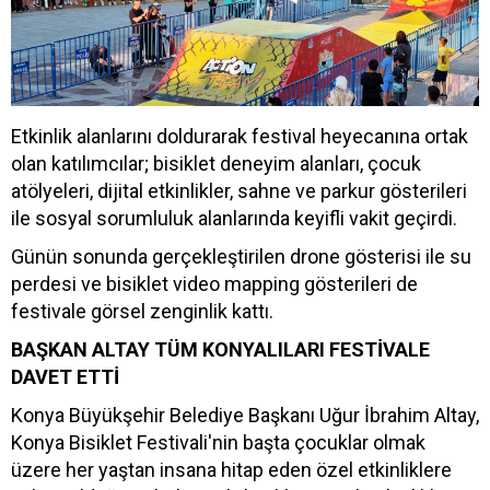
Etkinlik alanlarını doldurarak festival heyecanına ortak
olan katılımcılar; bisiklet deneyim alanları, çocuk
atölyeleri, dijital etkinlikler, sahne ve parkur gösterileri
ile sosyal sorumluluk alanlarında keyifli vakit geçirdi.
Günün sonunda gerçekleştirilen drone gösterisi ile su
perdesi ve bisiklet video mapping gösterileri de
festivale görsel zenginlik kattı.
BAŞKAN ALTAY TÜM KONYALILARI FESTİVALE
DAVET ETTİ
Konya Büyükşehir Belediye Başkanı Uğur İbrahim Altay,
Konya Bisiklet Festivali'nin başta çocuklar olmak
üzere her yaştan insana hitap eden özel etkinliklere