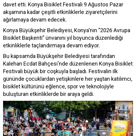
davet etti. Konya Bisiklet Festivali 9 Ağustos Pazar
akşamına kadar çeşitli etkinliklerle ziyaretçilerini
ağırlamaya devam edecek.
Konya Büyükşehir Belediyesi, Konya'nın "2026 Avrupa
Bisiklet Başkenti” ünvanını yıl boyunca düzenlediği
etkinliklerle taçlandırmaya devam ediyor.
Bu kapsamda Büyükşehir Belediyesi tarafından
Kalehan Ecdat Bahçesi'nde düzenlenen Konya Bisiklet
Festivali büyük bir coşkuyla başladı. Festivalin ilk
gününde çocuklardan yetişkinlere her yaştan katılımcı,
bisiklet kültürünü eğlence, spor ve teknolojiyle
buluşturan etkinliklerde bir araya geldi.