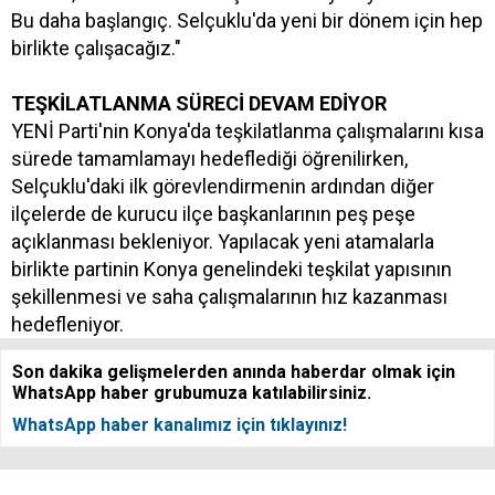
Bu daha başlangıç. Selçuklu'da yeni bir dönem için hep
birlikte çalışacağız."
TEŞKİLATLANMA SÜRECİ DEVAM EDİYOR
YENİ Parti'nin Konya'da teşkilatlanma çalışmalarını kısa
sürede tamamlamayı hedeflediği öğrenilirken,
Selçuklu'daki ilk görevlendirmenin ardından diğer
ilçelerde de kurucu ilçe başkanlarının peş peşe
açıklanması bekleniyor. Yapılacak yeni atamalarla
birlikte partinin Konya genelindeki teşkilat yapısının
şekillenmesi ve saha çalışmalarının hız kazanması
hedefleniyor.
Son dakika gelişmelerden anında haberdar olmak için
WhatsApp haber grubumuza katılabilirsiniz.
WhatsApp haber kanalımız için tıklayınız!