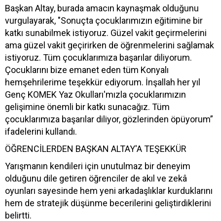
Başkan Altay, burada amacın kaynaşmak olduğunu
vurgulayarak, "Sonuçta çocuklarımızın eğitimine bir
katkı sunabilmek istiyoruz. Güzel vakit geçirmelerini
ama güzel vakit geçirirken de öğrenmelerini sağlamak
istiyoruz. Tüm çocuklarımıza başarılar diliyorum.
Çocuklarını bize emanet eden tüm Konyalı
hemşehrilerime teşekkür ediyorum. İnşallah her yıl
Genç KOMEK Yaz Okulları'mızla çocuklarımızın
gelişimine önemli bir katkı sunacağız. Tüm
çocuklarımıza başarılar diliyor, gözlerinden öpüyorum”
ifadelerini kullandı.
ÖĞRENCİLERDEN BAŞKAN ALTAY'A TEŞEKKÜR
Yarışmanın kendileri için unutulmaz bir deneyim
olduğunu dile getiren öğrenciler de akıl ve zekâ
oyunları sayesinde hem yeni arkadaşlıklar kurduklarını
hem de stratejik düşünme becerilerini geliştirdiklerini
belirtti.