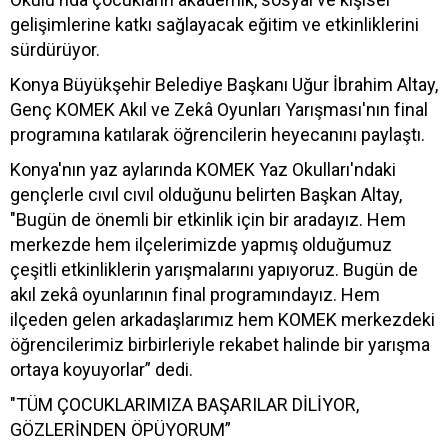
gelişimlerine katkı sağlayacak eğitim ve etkinliklerini
sürdürüyor.
Konya Büyükşehir Belediye Başkanı Uğur İbrahim Altay,
Genç KOMEK Akıl ve Zekâ Oyunları Yarışması'nın final
programına katılarak öğrencilerin heyecanını paylaştı.
Konya'nın yaz aylarında KOMEK Yaz Okulları'ndaki
gençlerle cıvıl cıvıl olduğunu belirten Başkan Altay,
"Bugün de önemli bir etkinlik için bir aradayız. Hem
merkezde hem ilçelerimizde yapmış olduğumuz
çeşitli etkinliklerin yarışmalarını yapıyoruz. Bugün de
akıl zekâ oyunlarının final programındayız. Hem
ilçeden gelen arkadaşlarımız hem KOMEK merkezdeki
öğrencilerimiz birbirleriyle rekabet halinde bir yarışma
ortaya koyuyorlar” dedi.
"TÜM ÇOCUKLARIMIZA BAŞARILAR DİLİYOR,
GÖZLERİNDEN ÖPÜYORUM”