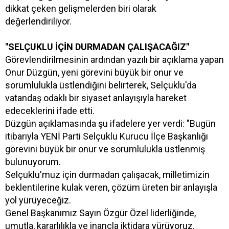
dikkat çeken gelişmelerden biri olarak
değerlendiriliyor.
"SELÇUKLU İÇİN DURMADAN ÇALIŞACAĞIZ"
Görevlendirilmesinin ardından yazılı bir açıklama yapan
Onur Düzgün, yeni görevini büyük bir onur ve
sorumlulukla üstlendiğini belirterek, Selçuklu'da
vatandaş odaklı bir siyaset anlayışıyla hareket
edeceklerini ifade etti.
Düzgün açıklamasında şu ifadelere yer verdi: "Bugün
itibarıyla YENİ Parti Selçuklu Kurucu İlçe Başkanlığı
görevini büyük bir onur ve sorumlulukla üstlenmiş
bulunuyorum.
Selçuklu'muz için durmadan çalışacak, milletimizin
beklentilerine kulak veren, çözüm üreten bir anlayışla
yol yürüyeceğiz.
Genel Başkanımız Sayın Özgür Özel liderliğinde,
umutla, kararlılıkla ve inançla iktidara yürüyoruz.