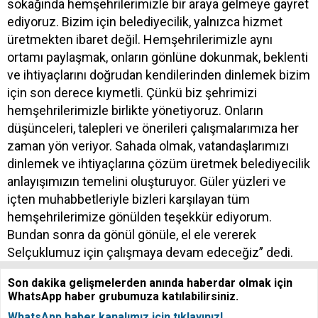
sokağında hemşehrilerimizle bir araya gelmeye gayret
ediyoruz. Bizim için belediyecilik, yalnızca hizmet
üretmekten ibaret değil. Hemşehrilerimizle aynı
ortamı paylaşmak, onların gönlüne dokunmak, beklenti
ve ihtiyaçlarını doğrudan kendilerinden dinlemek bizim
için son derece kıymetli. Çünkü biz şehrimizi
hemşehrilerimizle birlikte yönetiyoruz. Onların
düşünceleri, talepleri ve önerileri çalışmalarımıza her
zaman yön veriyor. Sahada olmak, vatandaşlarımızı
dinlemek ve ihtiyaçlarına çözüm üretmek belediyecilik
anlayışımızın temelini oluşturuyor. Güler yüzleri ve
içten muhabbetleriyle bizleri karşılayan tüm
hemşehrilerimize gönülden teşekkür ediyorum.
Bundan sonra da gönül gönüle, el ele vererek
Selçuklumuz için çalışmaya devam edeceğiz” dedi.
Son dakika gelişmelerden anında haberdar olmak için
WhatsApp haber grubumuza katılabilirsiniz.
WhatsApp haber kanalımız için tıklayınız!