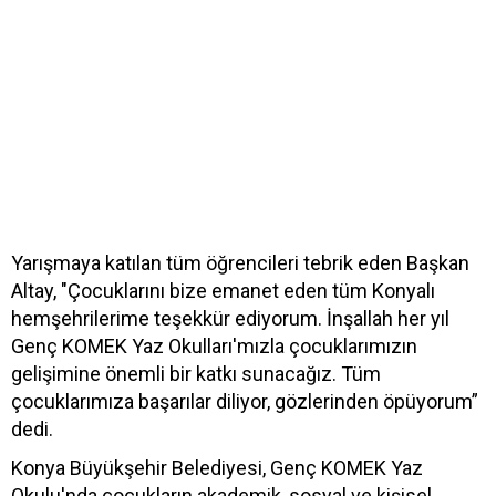
Yarışmaya katılan tüm öğrencileri tebrik eden Başkan
Altay, "Çocuklarını bize emanet eden tüm Konyalı
hemşehrilerime teşekkür ediyorum. İnşallah her yıl
Genç KOMEK Yaz Okulları'mızla çocuklarımızın
gelişimine önemli bir katkı sunacağız. Tüm
çocuklarımıza başarılar diliyor, gözlerinden öpüyorum”
dedi.
Konya Büyükşehir Belediyesi, Genç KOMEK Yaz
Okulu'nda çocukların akademik, sosyal ve kişisel