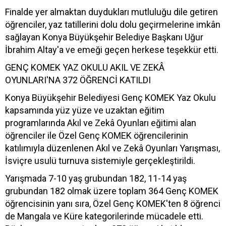
Finalde yer almaktan duydukları mutluluğu dile getiren
öğrenciler, yaz tatillerini dolu dolu geçirmelerine imkân
sağlayan Konya Büyükşehir Belediye Başkanı Uğur
İbrahim Altay'a ve emeği geçen herkese teşekkür etti.
GENÇ KOMEK YAZ OKULU AKIL VE ZEKÂ
OYUNLARI'NA 372 ÖĞRENCİ KATILDI
Konya Büyükşehir Belediyesi Genç KOMEK Yaz Okulu
kapsamında yüz yüze ve uzaktan eğitim
programlarında Akıl ve Zekâ Oyunları eğitimi alan
öğrenciler ile Özel Genç KOMEK öğrencilerinin
katılımıyla düzenlenen Akıl ve Zekâ Oyunları Yarışması,
İsviçre usulü turnuva sistemiyle gerçekleştirildi.
Yarışmada 7-10 yaş grubundan 182, 11-14 yaş
grubundan 182 olmak üzere toplam 364 Genç KOMEK
öğrencisinin yanı sıra, Özel Genç KOMEK'ten 8 öğrenci
de Mangala ve Küre kategorilerinde mücadele etti.