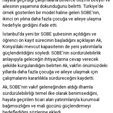
ailesinin yaşamına dokunduğunu belirtti. Türkiye'de
örnek gösterilen bir model haline gelen SOBE'nin,
ikinci on yılına daha fazla çocuğa ve aileye ulaşma
hedefiyle girdiğini ifade etti.
İstanbul'da yeni bir SOBE şubesinin açıldığını ve
öğrenci ön kayıt sürecinin başladığını açıklayan Ak,
Konya'daki mevcut kapasitenin de yeni yatırımlarla
güçlendirildiğini söyledi. SOBE'nin sürdürülebilirlik
anlayışıyla geleceğin ihtiyaçlarına cevap verecek
şekilde kurgulandığını belirten Ak, vakfın önümüzdeki
yıllarda daha fazla çocuğa ve aileye ulaşmak için
çalışmalarını kararlılıkla sürdüreceğini kaydetti.
Ak, SOBE'nin vakıf geleneğinden aldığı ilhamla
sürdürülebilirliği temel ilke olarak benimsediğini,
hayata geçirilen ticari alan yatırımlarıyla kurumsal
bağımsızlığını ve mali gücünü güçlendirmeyi
hedeflediğini sözlerine ekledi.