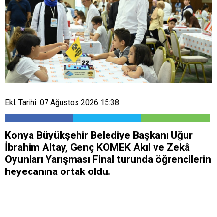
Ekl. Tarihi: 07 Ağustos 2026 15:38
Konya Büyükşehir Belediye Başkanı Uğur
İbrahim Altay, Genç KOMEK Akıl ve Zekâ
Oyunları Yarışması Final turunda öğrencilerin
heyecanına ortak oldu.