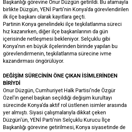
Başkanlığı görevine Onur Düzgün getirildi. Bu atamayla
birlikte Düzgün, YENİ Parti'nin Konya'da görevlendirilen
ilk ilçe başkanı olarak kayıtlara geçti.
Partinin Konya genelindeki ilçe teşkilatlanma süreci
hız kazanırken, diğer ilçe başkanlarının da gün
içerisinde netleşmesi bekleniyor. Selçuklu gibi
Konya'nın en büyük ilçelerinden birinde yapılan bu
görevlendirmenin, teşkilatlanma sürecine ivme
kazandırması öngörülüyor.
DEĞİŞİM SÜRECİNİN ÖNE ÇIKAN İSİMLERİNDEN
BİRİYDİ
Onur Düzgün, Cumhuriyet Halk Partisi'nde Özgür
Özel'in genel başkan seçildiği değişim kurultayı
sürecinde Konya'da aktif rol üstlenen isimler arasında
yer almıştı. Siyasi çalışmalarıyla dikkat çeken
Düzgün'ün, YENİ Parti'nin Selçuklu Kurucu İlçe
Başkanlığı görevine getirilmesi, Konya siyasetinde de