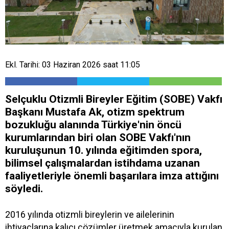
Ekl. Tarihi: 03 Haziran 2026 saat 11:05
Selçuklu Otizmli Bireyler Eğitim (SOBE) Vakfı
Başkanı Mustafa Ak, otizm spektrum
bozukluğu alanında Türkiye'nin öncü
kurumlarından biri olan SOBE Vakfı'nın
kuruluşunun 10. yılında eğitimden spora,
bilimsel çalışmalardan istihdama uzanan
faaliyetleriyle önemli başarılara imza attığını
söyledi.
2016 yılında otizmli bireylerin ve ailelerinin
ihtiyaçlarına kalıcı çözümler üretmek amacıyla kurulan