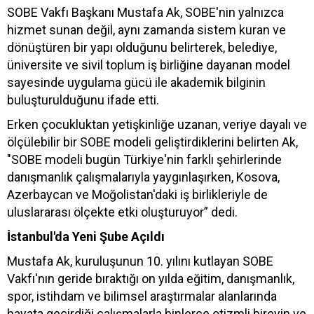
SOBE Vakfı Başkanı Mustafa Ak, SOBE'nin yalnızca
hizmet sunan değil, aynı zamanda sistem kuran ve
dönüştüren bir yapı olduğunu belirterek, belediye,
üniversite ve sivil toplum iş birliğine dayanan model
sayesinde uygulama gücü ile akademik bilginin
buluşturulduğunu ifade etti.
Erken çocukluktan yetişkinliğe uzanan, veriye dayalı ve
ölçülebilir bir SOBE modeli geliştirdiklerini belirten Ak,
"SOBE modeli bugün Türkiye'nin farklı şehirlerinde
danışmanlık çalışmalarıyla yaygınlaşırken, Kosova,
Azerbaycan ve Moğolistan'daki iş birlikleriyle de
uluslararası ölçekte etki oluşturuyor” dedi.
İstanbul'da Yeni Şube Açıldı
Mustafa Ak, kuruluşunun 10. yılını kutlayan SOBE
Vakfı'nın geride bıraktığı on yılda eğitim, danışmanlık,
spor, istihdam ve bilimsel araştırmalar alanlarında
hayata geçirdiği çalışmalarla binlerce otizmli bireyin ve