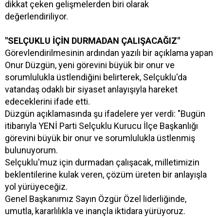
dikkat çeken gelişmelerden biri olarak
değerlendiriliyor.
"SELÇUKLU İÇİN DURMADAN ÇALIŞACAĞIZ"
Görevlendirilmesinin ardından yazılı bir açıklama yapan
Onur Düzgün, yeni görevini büyük bir onur ve
sorumlulukla üstlendiğini belirterek, Selçuklu'da
vatandaş odaklı bir siyaset anlayışıyla hareket
edeceklerini ifade etti.
Düzgün açıklamasında şu ifadelere yer verdi: "Bugün
itibarıyla YENİ Parti Selçuklu Kurucu İlçe Başkanlığı
görevini büyük bir onur ve sorumlulukla üstlenmiş
bulunuyorum.
Selçuklu'muz için durmadan çalışacak, milletimizin
beklentilerine kulak veren, çözüm üreten bir anlayışla
yol yürüyeceğiz.
Genel Başkanımız Sayın Özgür Özel liderliğinde,
umutla, kararlılıkla ve inançla iktidara yürüyoruz.