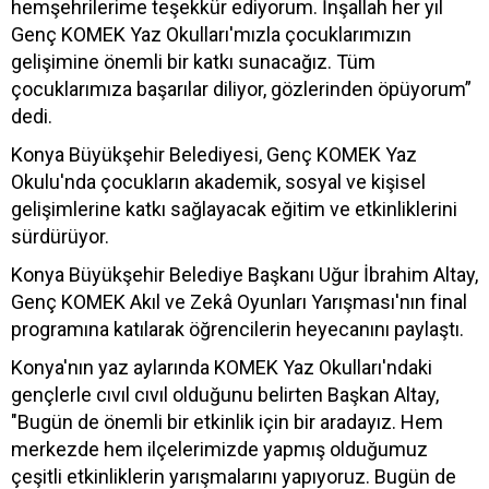
hemşehrilerime teşekkür ediyorum. İnşallah her yıl
Genç KOMEK Yaz Okulları'mızla çocuklarımızın
gelişimine önemli bir katkı sunacağız. Tüm
çocuklarımıza başarılar diliyor, gözlerinden öpüyorum”
dedi.
Konya Büyükşehir Belediyesi, Genç KOMEK Yaz
Okulu'nda çocukların akademik, sosyal ve kişisel
gelişimlerine katkı sağlayacak eğitim ve etkinliklerini
sürdürüyor.
Konya Büyükşehir Belediye Başkanı Uğur İbrahim Altay,
Genç KOMEK Akıl ve Zekâ Oyunları Yarışması'nın final
programına katılarak öğrencilerin heyecanını paylaştı.
Konya'nın yaz aylarında KOMEK Yaz Okulları'ndaki
gençlerle cıvıl cıvıl olduğunu belirten Başkan Altay,
"Bugün de önemli bir etkinlik için bir aradayız. Hem
merkezde hem ilçelerimizde yapmış olduğumuz
çeşitli etkinliklerin yarışmalarını yapıyoruz. Bugün de