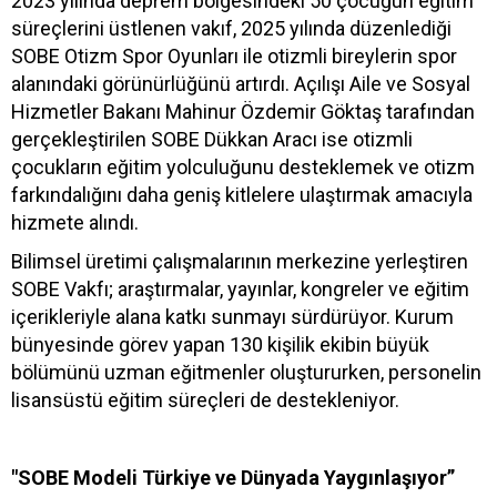
2023 yılında deprem bölgesindeki 50 çocuğun eğitim
süreçlerini üstlenen vakıf, 2025 yılında düzenlediği
SOBE Otizm Spor Oyunları ile otizmli bireylerin spor
alanındaki görünürlüğünü artırdı. Açılışı Aile ve Sosyal
Hizmetler Bakanı Mahinur Özdemir Göktaş tarafından
gerçekleştirilen SOBE Dükkan Aracı ise otizmli
çocukların eğitim yolculuğunu desteklemek ve otizm
farkındalığını daha geniş kitlelere ulaştırmak amacıyla
hizmete alındı.
Bilimsel üretimi çalışmalarının merkezine yerleştiren
SOBE Vakfı; araştırmalar, yayınlar, kongreler ve eğitim
içerikleriyle alana katkı sunmayı sürdürüyor. Kurum
bünyesinde görev yapan 130 kişilik ekibin büyük
bölümünü uzman eğitmenler oluştururken, personelin
lisansüstü eğitim süreçleri de destekleniyor.
"SOBE Modeli Türkiye ve Dünyada Yaygınlaşıyor”