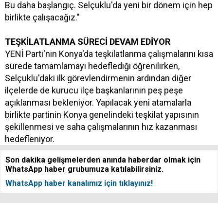
Bu daha başlangıç. Selçuklu'da yeni bir dönem için hep
birlikte çalışacağız."
TEŞKİLATLANMA SÜRECİ DEVAM EDİYOR
YENİ Parti'nin Konya'da teşkilatlanma çalışmalarını kısa
sürede tamamlamayı hedeflediği öğrenilirken,
Selçuklu'daki ilk görevlendirmenin ardından diğer
ilçelerde de kurucu ilçe başkanlarının peş peşe
açıklanması bekleniyor. Yapılacak yeni atamalarla
birlikte partinin Konya genelindeki teşkilat yapısının
şekillenmesi ve saha çalışmalarının hız kazanması
hedefleniyor.
Son dakika gelişmelerden anında haberdar olmak için
WhatsApp haber grubumuza katılabilirsiniz.
WhatsApp haber kanalımız için tıklayınız!