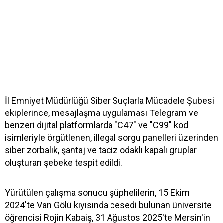
İl Emniyet Müdürlüğü Siber Suçlarla Mücadele Şubesi
ekiplerince, mesajlaşma uygulaması Telegram ve
benzeri dijital platformlarda "C47" ve "C99" kod
isimleriyle örgütlenen, illegal sorgu panelleri üzerinden
siber zorbalık, şantaj ve taciz odaklı kapalı gruplar
oluşturan şebeke tespit edildi.
Yürütülen çalışma sonucu şüphelilerin, 15 Ekim
2024'te Van Gölü kıyısında cesedi bulunan üniversite
öğrencisi Rojin Kabaiş, 31 Ağustos 2025'te Mersin'in