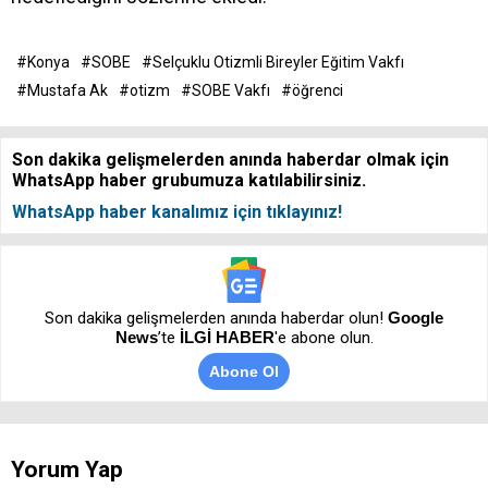
#Konya
#SOBE
#Selçuklu Otizmli Bireyler Eğitim Vakfı
#Mustafa Ak
#otizm
#SOBE Vakfı
#öğrenci
Son dakika gelişmelerden anında haberdar olmak için
WhatsApp haber grubumuza katılabilirsiniz.
WhatsApp haber kanalımız için tıklayınız!
Son dakika gelişmelerden anında haberdar olun!
Google
News
’te
İLGİ HABER
'e abone olun.
Abone Ol
Yorum Yap