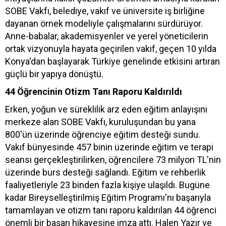
SOBE Vakfı, belediye, vakıf ve üniversite iş birliğine
dayanan örnek modeliyle çalışmalarını sürdürüyor.
Anne-babalar, akademisyenler ve yerel yöneticilerin
ortak vizyonuyla hayata geçirilen vakıf, geçen 10 yılda
Konya'dan başlayarak Türkiye genelinde etkisini artıran
güçlü bir yapıya dönüştü.
44 Öğrencinin Otizm Tanı Raporu Kaldırıldı
Erken, yoğun ve süreklilik arz eden eğitim anlayışını
merkeze alan SOBE Vakfı, kuruluşundan bu yana
800'ün üzerinde öğrenciye eğitim desteği sundu.
Vakıf bünyesinde 457 binin üzerinde eğitim ve terapi
seansı gerçekleştirilirken, öğrencilere 73 milyon TL'nin
üzerinde burs desteği sağlandı. Eğitim ve rehberlik
faaliyetleriyle 23 binden fazla kişiye ulaşıldı. Bugüne
kadar Bireyselleştirilmiş Eğitim Programı'nı başarıyla
tamamlayan ve otizm tanı raporu kaldırılan 44 öğrenci
önemli bir başarı hikayesine imza attı. Halen Yazır ve