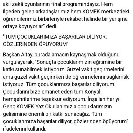
akıl zekâ oyunlarının final programındayız. Hem
ilçeden gelen arkadaşlarımız hem KOMEK merkezdeki
öğrencilerimiz birbirleriyle rekabet halinde bir yarışma
ortaya koyuyorlar” dedi.
"TÜM ÇOCUKLARIMIZA BAŞARILAR DİLİYOR,
GÖZLERİNDEN ÖPÜYORUM”
Başkan Altay, burada amacın kaynaşmak olduğunu
vurgulayarak, "Sonuçta çocuklarımızın eğitimine bir
katkı sunabilmek istiyoruz. Güzel vakit geçirmelerini
ama güzel vakit geçirirken de öğrenmelerini sağlamak
istiyoruz. Tüm çocuklarımıza başarılar diliyorum.
Çocuklarını bize emanet eden tüm Konyalı
hemşehrilerime teşekkür ediyorum. İnşallah her yıl
Genç KOMEK Yaz Okulları'mızla çocuklarımızın
gelişimine önemli bir katkı sunacağız. Tüm
çocuklarımıza başarılar diliyor, gözlerinden öpüyorum”
ifadelerini kullandı.