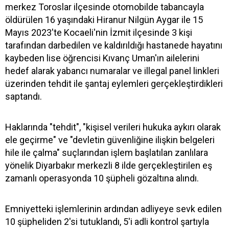
merkez Toroslar ilçesinde otomobilde tabancayla
öldürülen 16 yaşındaki Hiranur Nilgün Aygar ile 15
Mayıs 2023'te Kocaeli'nin İzmit ilçesinde 3 kişi
tarafından darbedilen ve kaldırıldığı hastanede hayatını
kaybeden lise öğrencisi Kıvanç Uman'ın ailelerini
hedef alarak yabancı numaralar ve illegal panel linkleri
üzerinden tehdit ile şantaj eylemleri gerçekleştirdikleri
saptandı.
Haklarında "tehdit", "kişisel verileri hukuka aykırı olarak
ele geçirme" ve "devletin güvenliğine ilişkin belgeleri
hile ile çalma" suçlarından işlem başlatılan zanlılara
yönelik Diyarbakır merkezli 8 ilde gerçekleştirilen eş
zamanlı operasyonda 10 şüpheli gözaltına alındı.
Emniyetteki işlemlerinin ardından adliyeye sevk edilen
10 şüpheliden 2'si tutuklandı, 5'i adli kontrol şartıyla