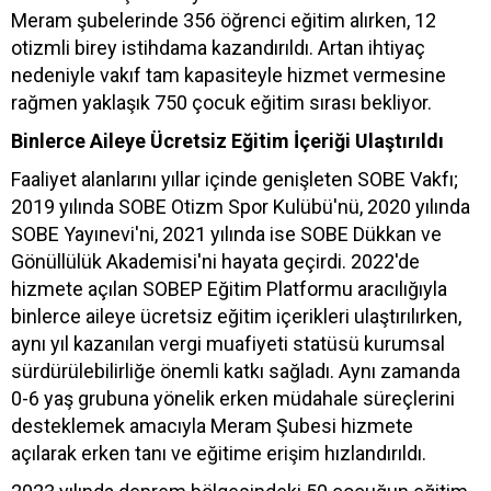
Meram şubelerinde 356 öğrenci eğitim alırken, 12
otizmli birey istihdama kazandırıldı. Artan ihtiyaç
nedeniyle vakıf tam kapasiteyle hizmet vermesine
rağmen yaklaşık 750 çocuk eğitim sırası bekliyor.
Binlerce Aileye Ücretsiz Eğitim İçeriği Ulaştırıldı
Faaliyet alanlarını yıllar içinde genişleten SOBE Vakfı;
2019 yılında SOBE Otizm Spor Kulübü'nü, 2020 yılında
SOBE Yayınevi'ni, 2021 yılında ise SOBE Dükkan ve
Gönüllülük Akademisi'ni hayata geçirdi. 2022'de
hizmete açılan SOBEP Eğitim Platformu aracılığıyla
binlerce aileye ücretsiz eğitim içerikleri ulaştırılırken,
aynı yıl kazanılan vergi muafiyeti statüsü kurumsal
sürdürülebilirliğe önemli katkı sağladı. Aynı zamanda
0-6 yaş grubuna yönelik erken müdahale süreçlerini
desteklemek amacıyla Meram Şubesi hizmete
açılarak erken tanı ve eğitime erişim hızlandırıldı.