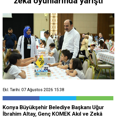
zekâ oyunlarında yarıştı
Ekl. Tarihi: 07 Ağustos 2026 15:38
Konya Büyükşehir Belediye Başkanı Uğur
İbrahim Altay, Genç KOMEK Akıl ve Zekâ