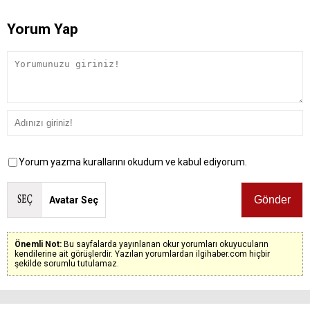
Yorum Yap
Yorum yazma kurallarını okudum ve kabul ediyorum.
Avatar Seç
Önemli Not:
Bu sayfalarda yayınlanan okur yorumları okuyucuların
kendilerine ait görüşlerdir. Yazılan yorumlardan ilgihaber.com hiçbir
şekilde sorumlu tutulamaz.