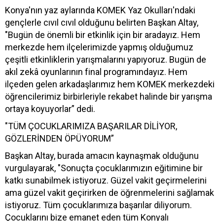
Konya'nın yaz aylarında KOMEK Yaz Okulları'ndaki
gençlerle cıvıl cıvıl olduğunu belirten Başkan Altay,
"Bugün de önemli bir etkinlik için bir aradayız. Hem
merkezde hem ilçelerimizde yapmış olduğumuz
çeşitli etkinliklerin yarışmalarını yapıyoruz. Bugün de
akıl zekâ oyunlarının final programındayız. Hem
ilçeden gelen arkadaşlarımız hem KOMEK merkezdeki
öğrencilerimiz birbirleriyle rekabet halinde bir yarışma
ortaya koyuyorlar” dedi.
"TÜM ÇOCUKLARIMIZA BAŞARILAR DİLİYOR,
GÖZLERİNDEN ÖPÜYORUM”
Başkan Altay, burada amacın kaynaşmak olduğunu
vurgulayarak, "Sonuçta çocuklarımızın eğitimine bir
katkı sunabilmek istiyoruz. Güzel vakit geçirmelerini
ama güzel vakit geçirirken de öğrenmelerini sağlamak
istiyoruz. Tüm çocuklarımıza başarılar diliyorum.
Çocuklarını bize emanet eden tüm Konyalı