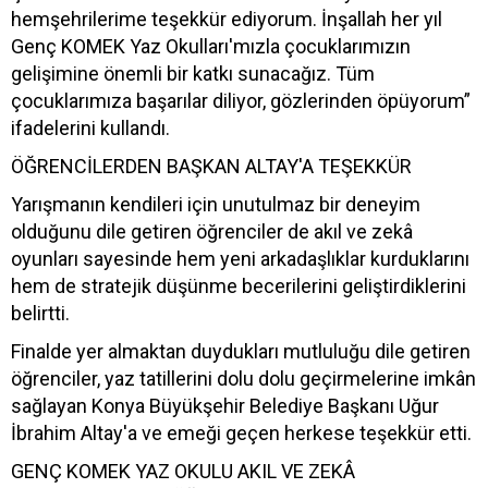
hemşehrilerime teşekkür ediyorum. İnşallah her yıl
Genç KOMEK Yaz Okulları'mızla çocuklarımızın
gelişimine önemli bir katkı sunacağız. Tüm
çocuklarımıza başarılar diliyor, gözlerinden öpüyorum”
ifadelerini kullandı.
ÖĞRENCİLERDEN BAŞKAN ALTAY'A TEŞEKKÜR
Yarışmanın kendileri için unutulmaz bir deneyim
olduğunu dile getiren öğrenciler de akıl ve zekâ
oyunları sayesinde hem yeni arkadaşlıklar kurduklarını
hem de stratejik düşünme becerilerini geliştirdiklerini
belirtti.
Finalde yer almaktan duydukları mutluluğu dile getiren
öğrenciler, yaz tatillerini dolu dolu geçirmelerine imkân
sağlayan Konya Büyükşehir Belediye Başkanı Uğur
İbrahim Altay'a ve emeği geçen herkese teşekkür etti.
GENÇ KOMEK YAZ OKULU AKIL VE ZEKÂ