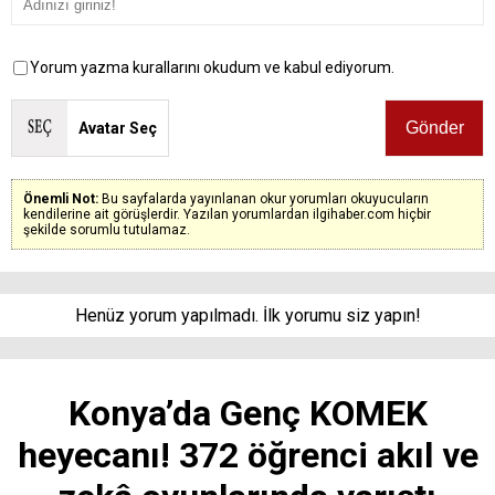
Yorum yazma kurallarını okudum ve kabul ediyorum.
Avatar Seç
Önemli Not:
Bu sayfalarda yayınlanan okur yorumları okuyucuların
kendilerine ait görüşlerdir. Yazılan yorumlardan ilgihaber.com hiçbir
şekilde sorumlu tutulamaz.
Henüz yorum yapılmadı. İlk yorumu siz yapın!
Konya’da Genç KOMEK
heyecanı! 372 öğrenci akıl ve