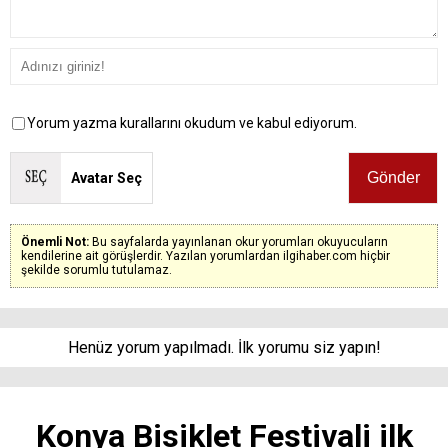
Yorum yazma kurallarını okudum ve kabul ediyorum.
Avatar Seç
Önemli Not:
Bu sayfalarda yayınlanan okur yorumları okuyucuların
kendilerine ait görüşlerdir. Yazılan yorumlardan ilgihaber.com hiçbir
şekilde sorumlu tutulamaz.
Henüz yorum yapılmadı. İlk yorumu siz yapın!
Konya Bisiklet Festivali ilk