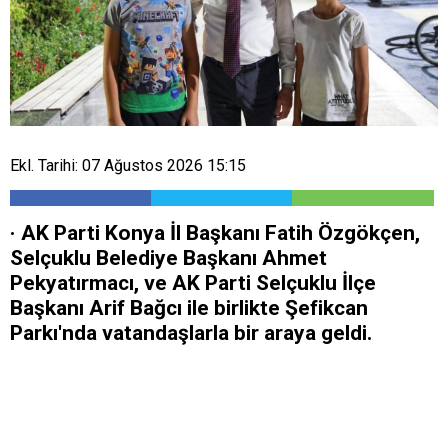
Ekl. Tarihi: 07 Ağustos 2026 15:15
· AK Parti Konya İl Başkanı Fatih Özgökçen,
Selçuklu Belediye Başkanı Ahmet
Pekyatırmacı, ve AK Parti Selçuklu İlçe
Başkanı Arif Bağcı ile birlikte Şefikcan
Parkı'nda vatandaşlarla bir araya geldi.