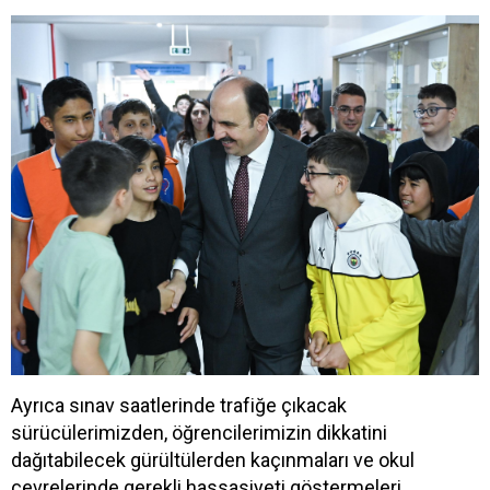
Ayrıca sınav saatlerinde trafiğe çıkacak
sürücülerimizden, öğrencilerimizin dikkatini
dağıtabilecek gürültülerden kaçınmaları ve okul
çevrelerinde gerekli hassasiyeti göstermeleri