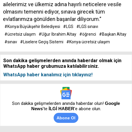
ailelerimiz ve ülkemiz adına hayırlı neticelere vesile
olmasını temenni ediyor, sınava girecek tüm
evlatlarımıza gönülden başarılar diliyorum.”
#Konya Büyükşehir Belediyesi
#LGS
#LGS sınavı
#ücretsiz ulaşım
#Uğur İbrahim Altay
#öğrenci
#Başkan Altay
#sınav
#Liselere Geçiş Sistemi
#Konya ücretsiz ulaşım
Son dakika gelişmelerden anında haberdar olmak için
WhatsApp haber grubumuza katılabilirsiniz.
WhatsApp haber kanalımız için tıklayınız!
Son dakika gelişmelerden anında haberdar olun!
Google
News
’te
İLGİ HABER
'e abone olun.
Abone Ol