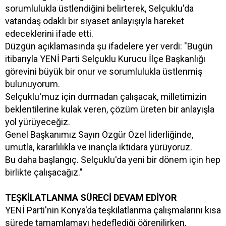
sorumlulukla üstlendiğini belirterek, Selçuklu'da
vatandaş odaklı bir siyaset anlayışıyla hareket
edeceklerini ifade etti.
Düzgün açıklamasında şu ifadelere yer verdi: "Bugün
itibarıyla YENİ Parti Selçuklu Kurucu İlçe Başkanlığı
görevini büyük bir onur ve sorumlulukla üstlenmiş
bulunuyorum.
Selçuklu'muz için durmadan çalışacak, milletimizin
beklentilerine kulak veren, çözüm üreten bir anlayışla
yol yürüyeceğiz.
Genel Başkanımız Sayın Özgür Özel liderliğinde,
umutla, kararlılıkla ve inançla iktidara yürüyoruz.
Bu daha başlangıç. Selçuklu'da yeni bir dönem için hep
birlikte çalışacağız."
TEŞKİLATLANMA SÜRECİ DEVAM EDİYOR
YENİ Parti'nin Konya'da teşkilatlanma çalışmalarını kısa
sürede tamamlamayı hedeflediği öğrenilirken,