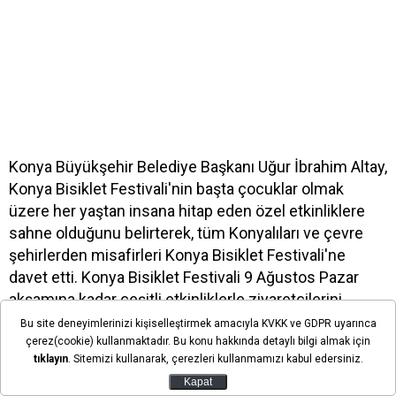
Konya Büyükşehir Belediye Başkanı Uğur İbrahim Altay,
Konya Bisiklet Festivali'nin başta çocuklar olmak
üzere her yaştan insana hitap eden özel etkinliklere
sahne olduğunu belirterek, tüm Konyalıları ve çevre
şehirlerden misafirleri Konya Bisiklet Festivali'ne
davet etti. Konya Bisiklet Festivali 9 Ağustos Pazar
akşamına kadar çeşitli etkinliklerle ziyaretçilerini
ağırlamaya devam edecek.
Bu site deneyimlerinizi kişiselleştirmek amacıyla KVKK ve GDPR uyarınca
çerez(cookie) kullanmaktadır. Bu konu hakkında detaylı bilgi almak için
Konya Büyükşehir Belediyesi, Konya'nın "2026 Avrupa
tıklayın
. Sitemizi kullanarak, çerezleri kullanmamızı kabul edersiniz.
Bisiklet Başkenti” ünvanını yıl boyunca düzenlediği
Kapat