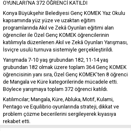
OYUNLARI'NA 372 ÖĞRENCİ KATILDI
Konya Büyükşehir Belediyesi Genç KOMEK Yaz Okulu
kapsamında yüz yüze ve uzaktan eğitim
programlarında Akıl ve Zekâ Oyunları eğitimi alan
öğrenciler ile Özel Genç KOMEK öğrencilerinin
katılımıyla düzenlenen Akıl ve Zekâ Oyunları Yarışması,
İsviçre usulü turnuva sistemiyle gerçekleştirildi.
Yarışmada 7-10 yaş grubundan 182, 11-14 yaş
grubundan 182 olmak üzere toplam 364 Genç KOMEK
öğrencisinin yanı sıra, Özel Genç KOMEK'ten 8 öğrenci
de Mangala ve Küre kategorilerinde mücadele etti.
Böylece yarışmaya toplam 372 öğrenci katıldı.
Katılımcılar; Mangala, Küre, Abluka, Motif, Kulami,
Pentago ve Equilibrio oyunlarında strateji, dikkat ve
problem çözme becerilerini sergileyerek kıyasıya
rekabet etti.