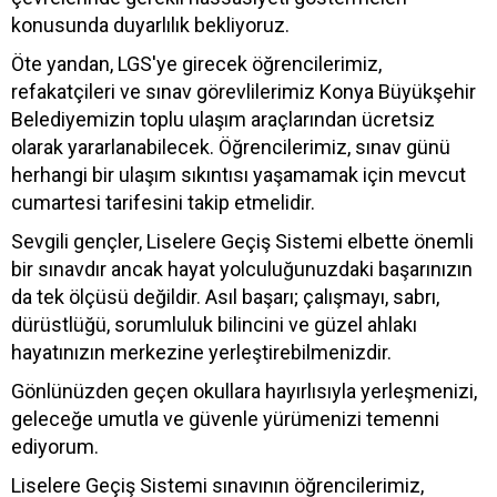
konusunda duyarlılık bekliyoruz.
Öte yandan, LGS'ye girecek öğrencilerimiz,
refakatçileri ve sınav görevlilerimiz Konya Büyükşehir
Belediyemizin toplu ulaşım araçlarından ücretsiz
olarak yararlanabilecek. Öğrencilerimiz, sınav günü
herhangi bir ulaşım sıkıntısı yaşamamak için mevcut
cumartesi tarifesini takip etmelidir.
Sevgili gençler, Liselere Geçiş Sistemi elbette önemli
bir sınavdır ancak hayat yolculuğunuzdaki başarınızın
da tek ölçüsü değildir. Asıl başarı; çalışmayı, sabrı,
dürüstlüğü, sorumluluk bilincini ve güzel ahlakı
hayatınızın merkezine yerleştirebilmenizdir.
Gönlünüzden geçen okullara hayırlısıyla yerleşmenizi,
geleceğe umutla ve güvenle yürümenizi temenni
ediyorum.
Liselere Geçiş Sistemi sınavının öğrencilerimiz,