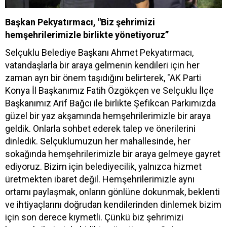
Başkan Pekyatırmacı, "Biz şehrimizi
hemşehrilerimizle birlikte yönetiyoruz”
Selçuklu Belediye Başkanı Ahmet Pekyatırmacı,
vatandaşlarla bir araya gelmenin kendileri için her
zaman ayrı bir önem taşıdığını belirterek, "AK Parti
Konya İl Başkanımız Fatih Özgökçen ve Selçuklu İlçe
Başkanımız Arif Bağcı ile birlikte Şefikcan Parkımızda
güzel bir yaz akşamında hemşehrilerimizle bir araya
geldik. Onlarla sohbet ederek talep ve önerilerini
dinledik. Selçuklumuzun her mahallesinde, her
sokağında hemşehrilerimizle bir araya gelmeye gayret
ediyoruz. Bizim için belediyecilik, yalnızca hizmet
üretmekten ibaret değil. Hemşehrilerimizle aynı
ortamı paylaşmak, onların gönlüne dokunmak, beklenti
ve ihtiyaçlarını doğrudan kendilerinden dinlemek bizim
için son derece kıymetli. Çünkü biz şehrimizi