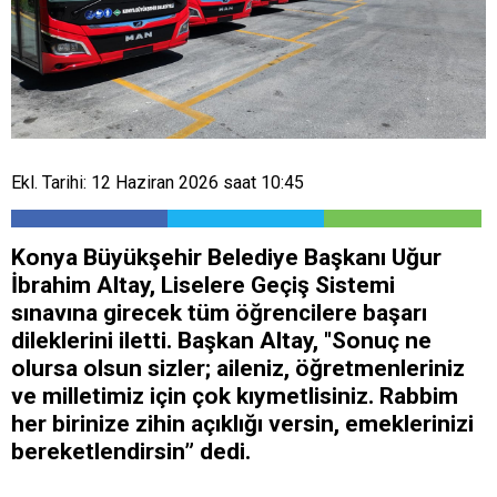
Ekl. Tarihi: 12 Haziran 2026 saat 10:45
Konya Büyükşehir Belediye Başkanı Uğur
İbrahim Altay, Liselere Geçiş Sistemi
sınavına girecek tüm öğrencilere başarı
dileklerini iletti. Başkan Altay, "Sonuç ne
olursa olsun sizler; aileniz, öğretmenleriniz
ve milletimiz için çok kıymetlisiniz. Rabbim
her birinize zihin açıklığı versin, emeklerinizi
bereketlendirsin” dedi.