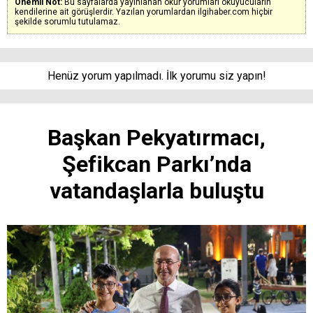
Önemli Not:
Bu sayfalarda yayınlanan okur yorumları okuyucuların
kendilerine ait görüşlerdir. Yazılan yorumlardan ilgihaber.com hiçbir
şekilde sorumlu tutulamaz.
Henüz yorum yapılmadı. İlk yorumu siz yapın!
Başkan Pekyatırmacı,
Şefikcan Parkı’nda
vatandaşlarla buluştu