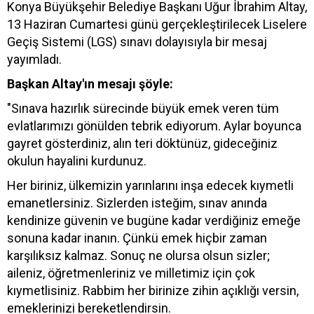
Konya Büyükşehir Belediye Başkanı Uğur İbrahim Altay,
13 Haziran Cumartesi günü gerçekleştirilecek Liselere
Geçiş Sistemi (LGS) sınavı dolayısıyla bir mesaj
yayımladı.
Başkan Altay'ın mesajı şöyle:
"Sınava hazırlık sürecinde büyük emek veren tüm
evlatlarımızı gönülden tebrik ediyorum. Aylar boyunca
gayret gösterdiniz, alın teri döktünüz, gideceğiniz
okulun hayalini kurdunuz.
Her biriniz, ülkemizin yarınlarını inşa edecek kıymetli
emanetlersiniz. Sizlerden isteğim, sınav anında
kendinize güvenin ve bugüne kadar verdiğiniz emeğe
sonuna kadar inanın. Çünkü emek hiçbir zaman
karşılıksız kalmaz. Sonuç ne olursa olsun sizler;
aileniz, öğretmenleriniz ve milletimiz için çok
kıymetlisiniz. Rabbim her birinize zihin açıklığı versin,
emeklerinizi bereketlendirsin.