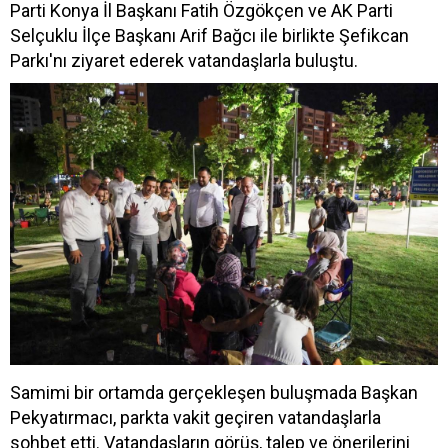
Parti Konya İl Başkanı Fatih Özgökçen ve AK Parti
Selçuklu İlçe Başkanı Arif Bağcı ile birlikte Şefikcan
Parkı'nı ziyaret ederek vatandaşlarla buluştu.
Samimi bir ortamda gerçekleşen buluşmada Başkan
Pekyatırmacı, parkta vakit geçiren vatandaşlarla
sohbet etti. Vatandaşların görüş, talep ve önerilerini