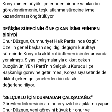
Konya'nın en büyük ilçelerinden birinde yapılan bu
görevlendirmenin, teşkilatlanma sürecine ivme
kazandırması öngörülüyor.
DEĞİŞİM SÜRECİNİN ÖNE ÇIKAN İSİMLERİNDEN
BİRİYDİ
Onur Düzgün, Cumhuriyet Halk Partisi'nde Özgür
Özel'in genel başkan seçildiği değişim kurultayı
sürecinde Konya'da aktif rol üstlenen isimler arasında
yer almıştı. Siyasi çalışmalarıyla dikkat çeken
Düzgün'ün, YENİ Parti'nin Selçuklu Kurucu İlçe
Başkanlığı görevine getirilmesi, Konya siyasetinde de
dikkat çeken gelişmelerden biri olarak
değerlendiriliyor.
"SELÇUKLU İÇİN DURMADAN ÇALIŞACAĞIZ"
Görevlendirilmesinin ardından yazılı bir açıklama yapan
Onur Düzgün, yeni görevini büyük bir onur ve