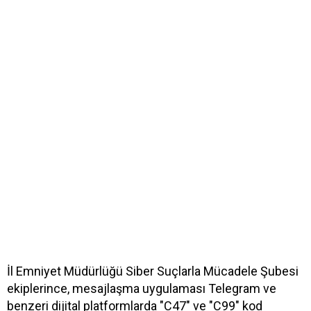
İl Emniyet Müdürlüğü Siber Suçlarla Mücadele Şubesi
ekiplerince, mesajlaşma uygulaması Telegram ve
benzeri dijital platformlarda "C47" ve "C99" kod