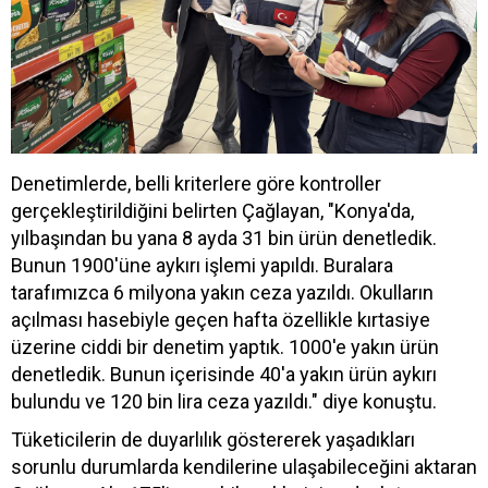
Denetimlerde, belli kriterlere göre kontroller
gerçekleştirildiğini belirten Çağlayan, "Konya'da,
yılbaşından bu yana 8 ayda 31 bin ürün denetledik.
Bunun 1900'üne aykırı işlemi yapıldı. Buralara
tarafımızca 6 milyona yakın ceza yazıldı. Okulların
açılması hasebiyle geçen hafta özellikle kırtasiye
üzerine ciddi bir denetim yaptık. 1000'e yakın ürün
denetledik. Bunun içerisinde 40'a yakın ürün aykırı
bulundu ve 120 bin lira ceza yazıldı." diye konuştu.
Tüketicilerin de duyarlılık göstererek yaşadıkları
sorunlu durumlarda kendilerine ulaşabileceğini aktaran