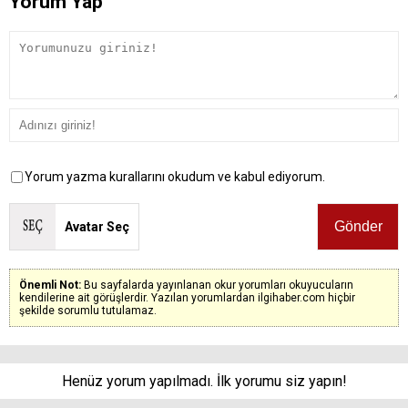
Yorum Yap
Yorum yazma kurallarını okudum ve kabul ediyorum.
Avatar Seç
Önemli Not:
Bu sayfalarda yayınlanan okur yorumları okuyucuların
kendilerine ait görüşlerdir. Yazılan yorumlardan ilgihaber.com hiçbir
şekilde sorumlu tutulamaz.
Henüz yorum yapılmadı. İlk yorumu siz yapın!