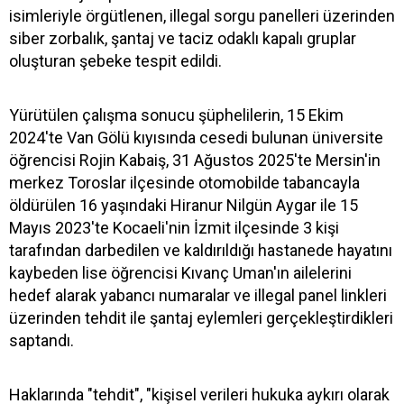
isimleriyle örgütlenen, illegal sorgu panelleri üzerinden
siber zorbalık, şantaj ve taciz odaklı kapalı gruplar
oluşturan şebeke tespit edildi.
Yürütülen çalışma sonucu şüphelilerin, 15 Ekim
2024'te Van Gölü kıyısında cesedi bulunan üniversite
öğrencisi Rojin Kabaiş, 31 Ağustos 2025'te Mersin'in
merkez Toroslar ilçesinde otomobilde tabancayla
öldürülen 16 yaşındaki Hiranur Nilgün Aygar ile 15
Mayıs 2023'te Kocaeli'nin İzmit ilçesinde 3 kişi
tarafından darbedilen ve kaldırıldığı hastanede hayatını
kaybeden lise öğrencisi Kıvanç Uman'ın ailelerini
hedef alarak yabancı numaralar ve illegal panel linkleri
üzerinden tehdit ile şantaj eylemleri gerçekleştirdikleri
saptandı.
Haklarında "tehdit", "kişisel verileri hukuka aykırı olarak