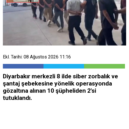
Ekl. Tarihi: 08 Ağustos 2026 11:16
Diyarbakır merkezli 8 ilde siber zorbalık ve
şantaj şebekesine yönelik operasyonda
gözaltına alınan 10 şüpheliden 2'si
tutuklandı.