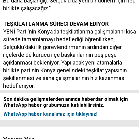
Bu daha başlangıç. Selçuklu'da yeni bir dönem için hep
birlikte çalışacağız."
TEŞKİLATLANMA SÜRECİ DEVAM EDİYOR
YENİ Parti'nin Konya'da teşkilatlanma çalışmalarını kısa
sürede tamamlamayı hedeflediği öğrenilirken,
Selçuklu'daki ilk görevlendirmenin ardından diğer
ilçelerde de kurucu ilçe başkanlarının peş peşe
açıklanması bekleniyor. Yapılacak yeni atamalarla
birlikte partinin Konya genelindeki teşkilat yapısının
şekillenmesi ve saha çalışmalarının hız kazanması
hedefleniyor.
Son dakika gelişmelerden anında haberdar olmak için
WhatsApp haber grubumuza katılabilirsiniz.
WhatsApp haber kanalımız için tıklayınız!