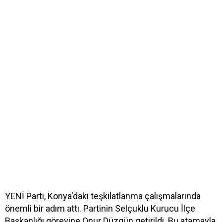
YENİ Parti, Konya'daki teşkilatlanma çalışmalarında
önemli bir adım attı. Partinin Selçuklu Kurucu İlçe
Başkanlığı görevine Onur Düzgün getirildi. Bu atamayla