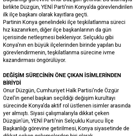
birlikte Düzgün, YENİ Parti'nin Konya'da görevlendirilen
ilk ilçe başkanı olarak kayıtlara geçti.
Partinin Konya genelindeki ilçe teşkilatlanma süreci
hız kazanırken, diğer ilçe başkanlarının da gün
içerisinde netleşmesi bekleniyor. Selçuklu gibi
Konya'nın en büyük ilçelerinden birinde yapılan bu
görevlendirmenin, teşkilatlanma sürecine ivme
kazandırması öngörülüyor.
DEĞİŞİM SÜRECİNİN ÖNE ÇIKAN İSİMLERİNDEN
BİRİYDİ
Onur Düzgün, Cumhuriyet Halk Partisi'nde Özgür
Özel'in genel başkan seçildiği değişim kurultayı
sürecinde Konya'da aktif rol üstlenen isimler arasında
yer almıştı. Siyasi çalışmalarıyla dikkat çeken
Düzgün'ün, YENİ Parti'nin Selçuklu Kurucu İlçe
Başkanlığı görevine getirilmesi, Konya siyasetinde de
dikkat çeken gelişmelerden biri olarak