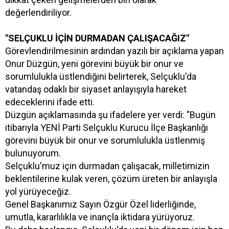
değerlendiriliyor.
"SELÇUKLU İÇİN DURMADAN ÇALIŞACAĞIZ"
Görevlendirilmesinin ardından yazılı bir açıklama yapan
Onur Düzgün, yeni görevini büyük bir onur ve
sorumlulukla üstlendiğini belirterek, Selçuklu'da
vatandaş odaklı bir siyaset anlayışıyla hareket
edeceklerini ifade etti.
Düzgün açıklamasında şu ifadelere yer verdi: "Bugün
itibarıyla YENİ Parti Selçuklu Kurucu İlçe Başkanlığı
görevini büyük bir onur ve sorumlulukla üstlenmiş
bulunuyorum.
Selçuklu'muz için durmadan çalışacak, milletimizin
beklentilerine kulak veren, çözüm üreten bir anlayışla
yol yürüyeceğiz.
Genel Başkanımız Sayın Özgür Özel liderliğinde,
umutla, kararlılıkla ve inançla iktidara yürüyoruz.