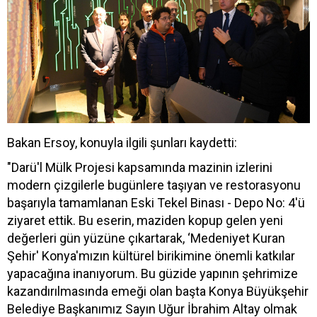
Bakan Ersoy, konuyla ilgili şunları kaydetti:
"Darü'l Mülk Projesi kapsamında mazinin izlerini
modern çizgilerle bugünlere taşıyan ve restorasyonu
başarıyla tamamlanan Eski Tekel Binası - Depo No: 4'ü
ziyaret ettik. Bu eserin, maziden kopup gelen yeni
değerleri gün yüzüne çıkartarak, ‘Medeniyet Kuran
Şehir' Konya'mızın kültürel birikimine önemli katkılar
yapacağına inanıyorum. Bu güzide yapının şehrimize
kazandırılmasında emeği olan başta Konya Büyükşehir
Belediye Başkanımız Sayın Uğur İbrahim Altay olmak