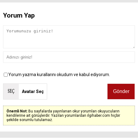
Yorum Yap
Yorum yazma kurallarını okudum ve kabul ediyorum.
Avatar Seç
Önemli Not:
Bu sayfalarda yayınlanan okur yorumları okuyucuların
kendilerine ait görüşlerdir. Yazılan yorumlardan ilgihaber.com hiçbir
şekilde sorumlu tutulamaz.