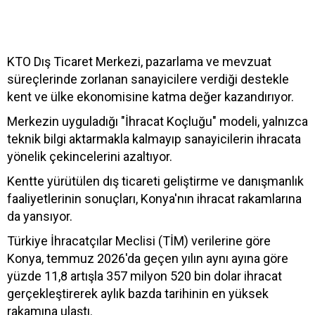
KTO Dış Ticaret Merkezi, pazarlama ve mevzuat
süreçlerinde zorlanan sanayicilere verdiği destekle
kent ve ülke ekonomisine katma değer kazandırıyor.
Merkezin uyguladığı "İhracat Koçluğu" modeli, yalnızca
teknik bilgi aktarmakla kalmayıp sanayicilerin ihracata
yönelik çekincelerini azaltıyor.
Kentte yürütülen dış ticareti geliştirme ve danışmanlık
faaliyetlerinin sonuçları, Konya'nın ihracat rakamlarına
da yansıyor.
Türkiye İhracatçılar Meclisi (TİM) verilerine göre
Konya, temmuz 2026'da geçen yılın aynı ayına göre
yüzde 11,8 artışla 357 milyon 520 bin dolar ihracat
gerçekleştirerek aylık bazda tarihinin en yüksek
rakamına ulaştı.