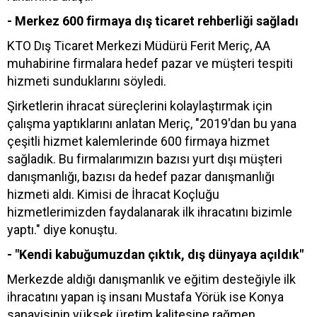
- Merkez 600 firmaya dış ticaret rehberliği sağladı
KTO Dış Ticaret Merkezi Müdürü Ferit Meriç, AA
muhabirine firmalara hedef pazar ve müşteri tespiti
hizmeti sunduklarını söyledi.
Şirketlerin ihracat süreçlerini kolaylaştırmak için
çalışma yaptıklarını anlatan Meriç, "2019'dan bu yana
çeşitli hizmet kalemlerinde 600 firmaya hizmet
sağladık. Bu firmalarımızın bazısı yurt dışı müşteri
danışmanlığı, bazısı da hedef pazar danışmanlığı
hizmeti aldı. Kimisi de İhracat Koçluğu
hizmetlerimizden faydalanarak ilk ihracatını bizimle
yaptı." diye konuştu.
- "Kendi kabuğumuzdan çıktık, dış dünyaya açıldık"
Merkezde aldığı danışmanlık ve eğitim desteğiyle ilk
ihracatını yapan iş insanı Mustafa Yörük ise Konya
sanayisinin yüksek üretim kalitesine rağmen