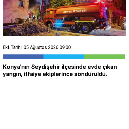
Ekl. Tarihi: 05 Ağustos 2026 09:00
Konya'nın Seydişehir ilçesinde evde çıkan
yangın, itfaiye ekiplerince söndürüldü.