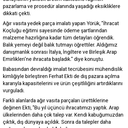
pazarlama ve prosedür alanında yaşadığı eksikliklere
dikkati çekti.
Ağır vasıta yedek parça imalatı yapan Yörük, "İhracat
Koçluğu eğitimi sayesinde ödeme şartlarından
malzeme hazırlığına kadar tüm detayları öğrendik.
Balık yemeyi değil balık tutmayı öğrettiler. Aldığımız
danışmanlık sonrası İtalya, İngiltere ve Birleşik Arap
Emirlikleri'ne ihracata başladık." diye konuştu.
Babasından devraldığı imalat tecrübesini mühendislik
kimliğiyle birleştiren Ferhat Ekti de dış pazara açılma
kararıyla kapasitelerini ve ürün çeşitliliğini artırdıklarını
vurguladı.
Farklı alanlarda ağır vasıta parçaları ürettiklerine
değinen Ekti, "Bu yıl üçüncü ihracatımızı yaptık. Arap
ülkelerinden daha çok talep var. Kendi kabuğumuzdan
çıktık, dış dünyaya açıldık. Sonra da talepler daha