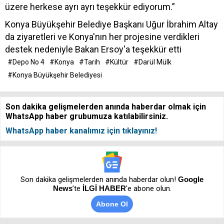
üzere herkese ayrı ayrı teşekkür ediyorum.”
Konya Büyükşehir Belediye Başkanı Uğur İbrahim Altay
da ziyaretleri ve Konya'nın her projesine verdikleri
destek nedeniyle Bakan Ersoy'a teşekkür etti
#Depo No 4
#Konya
#Tarih
#Kültür
#Darül Mülk
#Konya Büyükşehir Belediyesi
Son dakika gelişmelerden anında haberdar olmak için
WhatsApp haber grubumuza katılabilirsiniz.
WhatsApp haber kanalımız için tıklayınız!
Son dakika gelişmelerden anında haberdar olun!
Google
News
’te
İLGİ HABER
'e abone olun.
Abone Ol