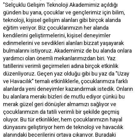
"Selçuklu Gelişim Teknoloji Akademimiz açıldığı
günden bu yana, çocuklar ve gençlerimiz için bilim,
teknoloji, kişisel gelişim alanları gibi birçok alanda
eğitim veriyor. Biz çocuklarımızın her alanda
kendilerini geliştirmelerini, kişisel deneyimler
edinmelerini ve sevdikleri alanları bizzat yaşayarak
bulmalarını istiyoruz. Akademimiz de bu alanda onlara
yardımcı olan önemli mekanlarımızdan biri. Yaz
tatillerini verimli geçirmeleri adına birçok etkinlik
düzenliyoruz. Geçen yaz olduğu gibi bu yaz da "Uzay
ve Havacılık” temalı etkinliklerle, çocuklarımıza farklı
alanlarda yeni deneyimler kazandırmak istedik. Onların
bu alanlara merakı bizleri de mutlu ediyor çünkü bu
merak güzel geri dönüşler almamızı sağlıyor ve
çocuklarımızın da tatili verimli bir şekilde geçmiş
oluyor. Bu tür etkinlikler, hem çocuklarımızın hayal
dünyasını geliştiriyor hem de teknoloji ve havacılık
alanındaki becerilerini ortaya çıkarıyor. Buradaki