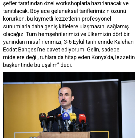
şefler tarafından özel workshoplarla hazırlanacak ve
tanıtılacak. Böylece geleneksel tariflerimizin özünü
korurken, bu kıymetli lezzetlerin profesyonel
sunumlarla daha geniş kitlelere ulaşmasını sağlamış
olacağız. Tüm hemşehrilerimizi ve ülkemizin dört bir
yanından misafirlerimizi; 3-6 Eylül tarihlerinde Kalehan
Ecdat Bahçesi'ne davet ediyorum. Gelin, sadece
midelere değil, ruhlara da hitap eden Konya'da, lezzetin
başkentinde buluşalım” dedi.