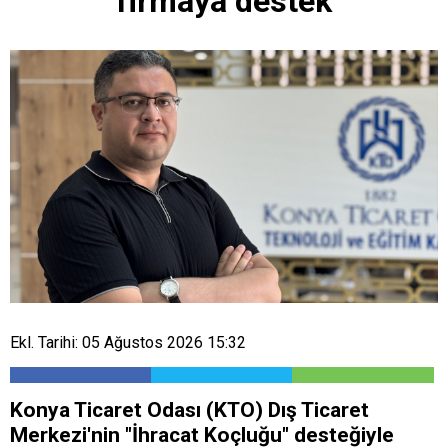
firmaya destek
Ekl. Tarihi: 05 Ağustos 2026 15:32
Konya Ticaret Odası (KTO) Dış Ticaret
Merkezi'nin "İhracat Koçluğu" desteğiyle