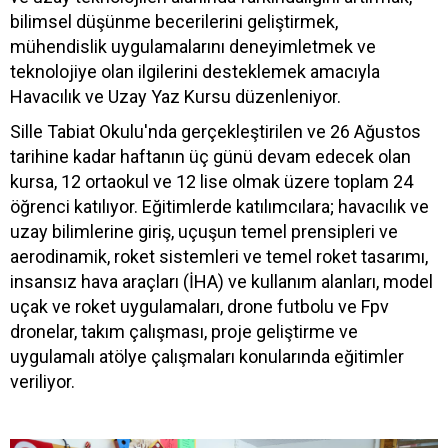
bilimsel düşünme becerilerini geliştirmek,
mühendislik uygulamalarını deneyimletmek ve
teknolojiye olan ilgilerini desteklemek amacıyla
Havacılık ve Uzay Yaz Kursu düzenleniyor.
Sille Tabiat Okulu'nda gerçekleştirilen ve 26 Ağustos
tarihine kadar haftanın üç günü devam edecek olan
kursa, 12 ortaokul ve 12 lise olmak üzere toplam 24
öğrenci katılıyor. Eğitimlerde katılımcılara; havacılık ve
uzay bilimlerine giriş, uçuşun temel prensipleri ve
aerodinamik, roket sistemleri ve temel roket tasarımı,
insansız hava araçları (İHA) ve kullanım alanları, model
uçak ve roket uygulamaları, drone futbolu ve Fpv
dronelar, takım çalışması, proje geliştirme ve
uygulamalı atölye çalışmaları konularında eğitimler
veriliyor.