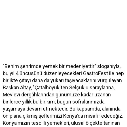
"Benim şehrimde yemek bir medeniyettir” sloganıyla,
bu yıl 4'üncüsünü düzenleyecekleri GastroFest ile hep
birlikte çıtayı daha da yukarı taşıyacaklarını vurgulayan
Başkan Altay, "Çatalhöyük'ten Selçuklu saraylarına,
Mevlevi dergâhlarından günümüze kadar uzanan
binlerce yıllık bu birikim; bugün sofralarımızda
yaşamaya devam etmektedir. Bu kapsamda; alanında
ön plana çıkmış şeflerimizi Konya'da misafir edeceğiz.
Konya'mızın tescilli yemekleri, ulusal ölçekte tanınan