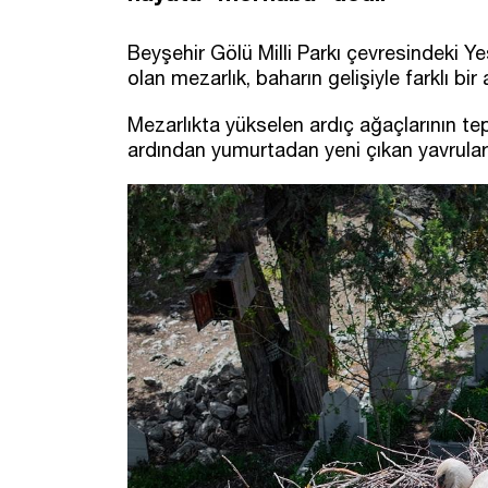
Beyşehir Gölü Milli Parkı çevresindeki Y
olan mezarlık, baharın gelişiyle farklı bi
Mezarlıkta yükselen ardıç ağaçlarının te
ardından yumurtadan yeni çıkan yavrular