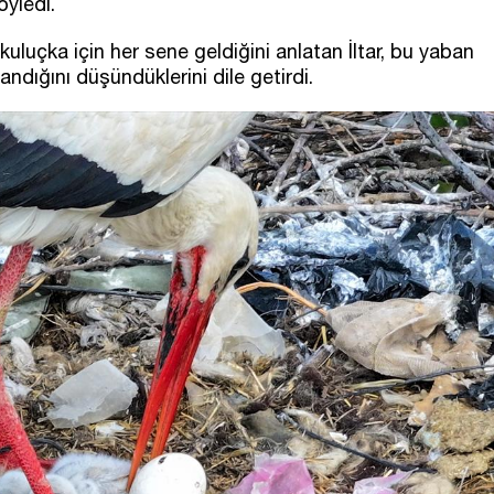
öyledi.
in kuluçka için her sene geldiğini anlatan İltar, bu yaban
dığını düşündüklerini dile getirdi.