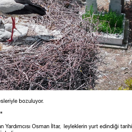
esleriyle bozuluyor.
m"
Yardımcısı Osman İltar, leyleklerin yurt edindiği tarih