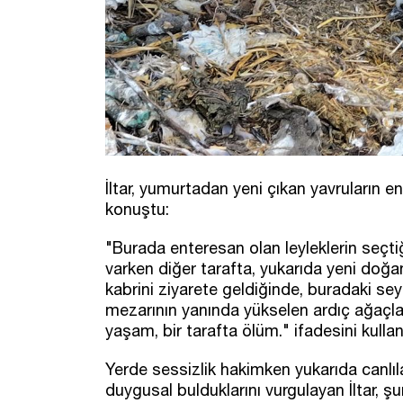
İltar, yumurtadan yeni çıkan yavruların en 
konuştu:
"Burada enteresan olan leyleklerin seçtiğ
varken diğer tarafta, yukarıda yeni doğa
kabrini ziyarete geldiğinde, buradaki seyir
mezarının yanında yükselen ardıç ağaçlar
yaşam, bir tarafta ölüm." ifadesini kullan
Yerde sessizlik hakimken yukarıda canlıl
duygusal bulduklarını vurgulayan İltar, şu