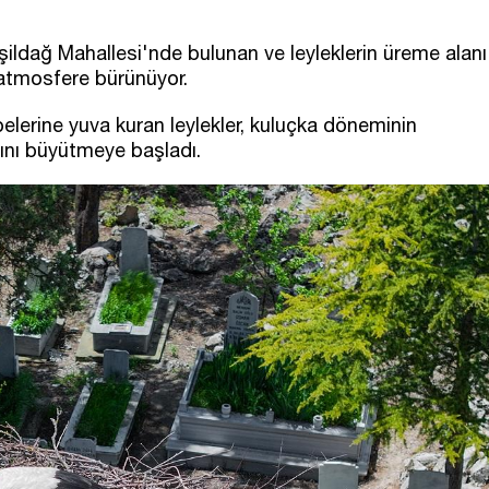
eşildağ Mahallesi'nde bulunan ve leyleklerin üreme alanı
r atmosfere bürünüyor.
pelerine yuva kuran leylekler, kuluçka döneminin
ını büyütmeye başladı.