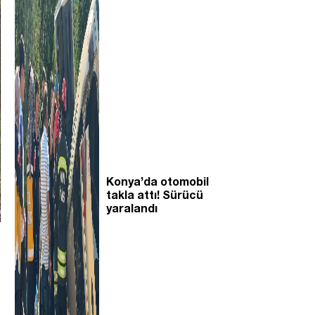
Konya’da otomobil
takla attı! Sürücü
yaralandı