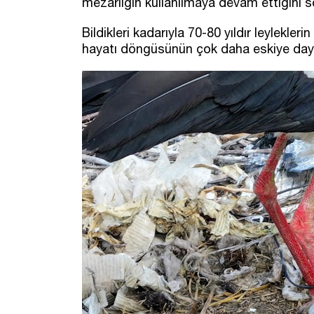
mezarlığın kullanılmaya devam ettiğini s
Bildikleri kadarıyla 70-80 yıldır leylekler
hayatı döngüsünün çok daha eskiye dayan