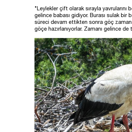
"Leylekler çift olarak sırayla yavrularını
gelince babası gidiyor. Burası sulak bir
süreci devam ettikten sonra göç zamanı 
göçe hazırlanıyorlar. Zamanı gelince de t