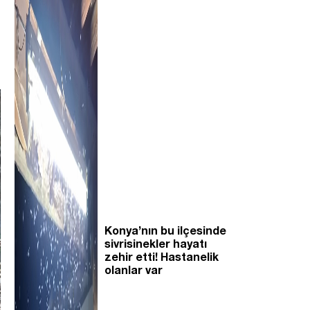
Konya’nın bu ilçesinde
sivrisinekler hayatı
zehir etti! Hastanelik
olanlar var