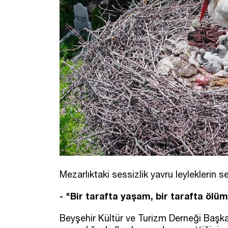
Mezarlıktaki sessizlik yavru leyleklerin s
- "Bir tarafta yaşam, bir tarafta ölü
Beyşehir Kültür ve Turizm Derneği Başkan 