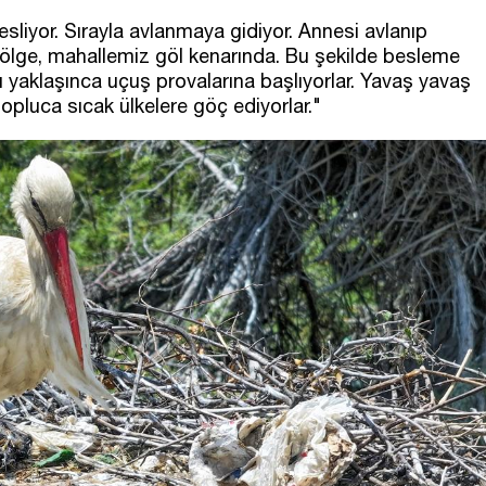
 besliyor. Sırayla avlanmaya gidiyor. Annesi avlanıp
 bölge, mahallemiz göl kenarında. Bu şekilde besleme
yaklaşınca uçuş provalarına başlıyorlar. Yavaş yavaş
opluca sıcak ülkelere göç ediyorlar."