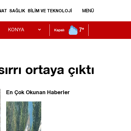
NAT
SAĞLIK
BİLİM VE TEKNOLOJİ
MENÜ
7°
Kapalı
rrı ortaya çıktı
En Çok Okunan Haberler