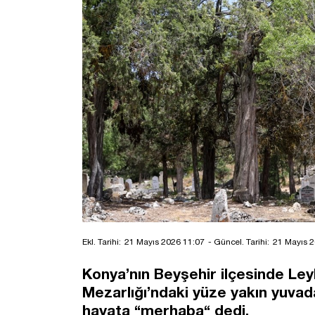
Ekl. Tarihi:
21 Mayıs 2026 11:07
- Güncel. Tarihi:
21 Mayıs 2
Konya’nın Beyşehir ilçesinde Leyl
Mezarlığı’ndaki yüze yakın yuvad
hayata “merhaba“ dedi.