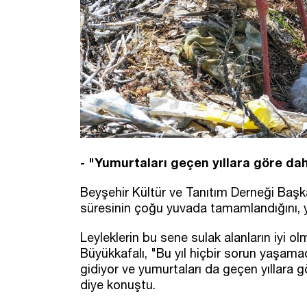
- "Yumurtaları geçen yıllara göre dah
Beyşehir Kültür ve Tanıtım Derneği Başka
süresinin çoğu yuvada tamamlandığını, yu
Leyleklerin bu sene sulak alanların iyi o
Büyükkafalı, "Bu yıl hiçbir sorun yaşamad
gidiyor ve yumurtaları da geçen yıllara g
diye konuştu.