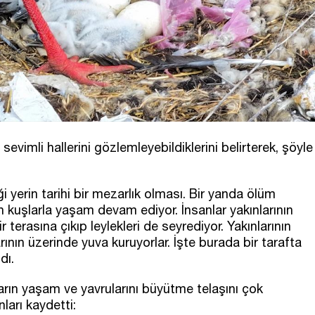
sevimli hallerini gözlemleyebildiklerini belirterek, şöyle
i yerin tarihi bir mezarlık olması. Bir yanda ölüm
n kuşlarla yaşam devam ediyor. İnsanlar yakınlarının
 terasına çıkıp leylekleri de seyrediyor. Yakınlarının
ının üzerinde yuva kuruyorlar. İşte burada bir tarafta
dı.
arın yaşam ve yavrularını büyütme telaşını çok
nları kaydetti: