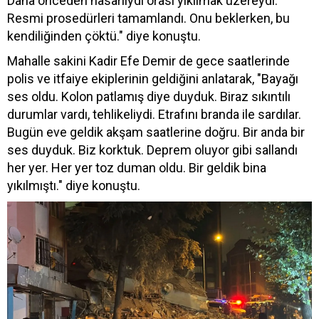
Daha önceden hasarlıydı orası yıkılmak üzereydi.
Resmi prosedürleri tamamlandı. Onu beklerken, bu
kendiliğinden çöktü." diye konuştu.
Mahalle sakini Kadir Efe Demir de gece saatlerinde
polis ve itfaiye ekiplerinin geldiğini anlatarak, "Bayağı
ses oldu. Kolon patlamış diye duyduk. Biraz sıkıntılı
durumlar vardı, tehlikeliydi. Etrafını branda ile sardılar.
Bugün eve geldik akşam saatlerine doğru. Bir anda bir
ses duyduk. Biz korktuk. Deprem oluyor gibi sallandı
her yer. Her yer toz duman oldu. Bir geldik bina
yıkılmıştı." diye konuştu.