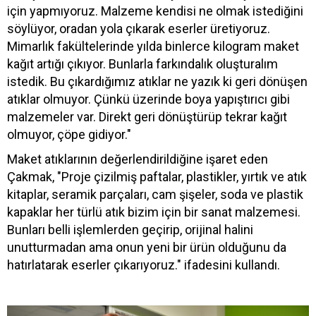
için yapmıyoruz. Malzeme kendisi ne olmak istediğini
söylüyor, oradan yola çıkarak eserler üretiyoruz.
Mimarlık fakültelerinde yılda binlerce kilogram maket
kağıt artığı çıkıyor. Bunlarla farkındalık oluşturalım
istedik. Bu çıkardığımız atıklar ne yazık ki geri dönüşen
atıklar olmuyor. Çünkü üzerinde boya yapıştırıcı gibi
malzemeler var. Direkt geri dönüştürüp tekrar kağıt
olmuyor, çöpe gidiyor."
Maket atıklarının değerlendirildiğine işaret eden
Çakmak, "Proje çizilmiş paftalar, plastikler, yırtık ve atık
kitaplar, seramik parçaları, cam şişeler, soda ve plastik
kapaklar her türlü atık bizim için bir sanat malzemesi.
Bunları belli işlemlerden geçirip, orijinal halini
unutturmadan ama onun yeni bir ürün olduğunu da
hatırlatarak eserler çıkarıyoruz." ifadesini kullandı.