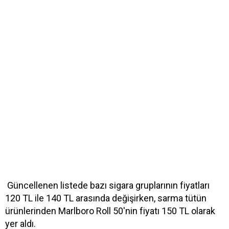
Güncellenen listede bazı sigara gruplarının fiyatları
120 TL ile 140 TL arasında değişirken, sarma tütün
ürünlerinden Marlboro Roll 50'nin fiyatı 150 TL olarak
yer aldı.