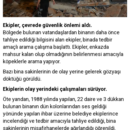
Ekipler, çevrede güvenlik önlemi aldı.
Bölgede bulunan vatandaşlardan binanın daha önce
tahliye edildiği bilgisini alan ekipler, binada tedbir
amaçlı arama çalışma başlattı. Ekipler, enkazda
mahsur kalan olup olmadığının belirlenmesi amacıyla
köpeklerle arama yapıyor.
Bazı bina sakinlerinin de olay yerine gelerek gözyaşı
döktüğü görüldü.
Ekiplerin olay yerindeki çalışmaları sürüyor.
Öte yandan, 1988 yılında yapılan, 22 daire ve 3 dükkan
bulunan binanın dün kolonlarından ses geldiği
yönünde yapılan ihbar üzerine belediye ekiplerince
incelendiği ve tedbir amacıyla tahliye edildiği, bina
sakinlerinin misafirhanelerde ağırlandığı öğrenildi.