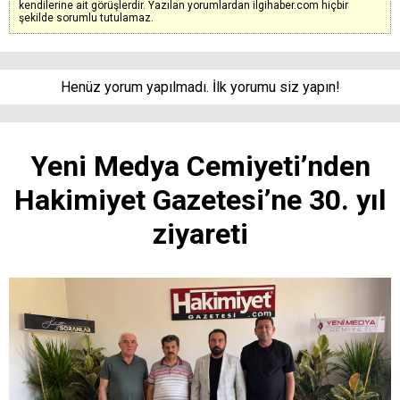
kendilerine ait görüşlerdir. Yazılan yorumlardan ilgihaber.com hiçbir
şekilde sorumlu tutulamaz.
Henüz yorum yapılmadı. İlk yorumu siz yapın!
Yeni Medya Cemiyeti’nden
Hakimiyet Gazetesi’ne 30. yıl
ziyareti