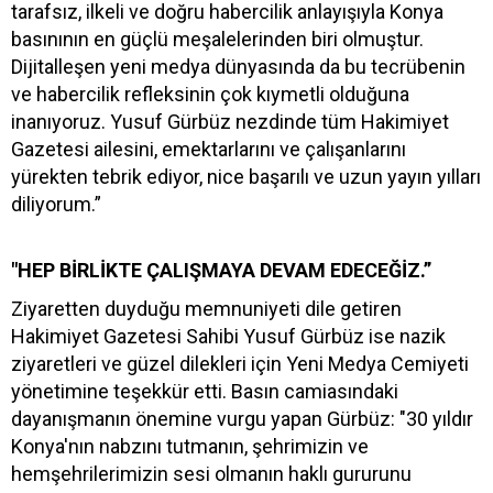
tarafsız, ilkeli ve doğru habercilik anlayışıyla Konya
basınının en güçlü meşalelerinden biri olmuştur.
Dijitalleşen yeni medya dünyasında da bu tecrübenin
ve habercilik refleksinin çok kıymetli olduğuna
inanıyoruz. Yusuf Gürbüz nezdinde tüm Hakimiyet
Gazetesi ailesini, emektarlarını ve çalışanlarını
yürekten tebrik ediyor, nice başarılı ve uzun yayın yılları
diliyorum.”
"HEP BİRLİKTE ÇALIŞMAYA DEVAM EDECEĞİZ.”
Ziyaretten duyduğu memnuniyeti dile getiren
Hakimiyet Gazetesi Sahibi Yusuf Gürbüz ise nazik
ziyaretleri ve güzel dilekleri için Yeni Medya Cemiyeti
yönetimine teşekkür etti. Basın camiasındaki
dayanışmanın önemine vurgu yapan Gürbüz: "30 yıldır
Konya'nın nabzını tutmanın, şehrimizin ve
hemşehrilerimizin sesi olmanın haklı gururunu