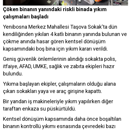
Çöken binanın yanındaki riskli binada yıkım
çalışmaları başladı
Yenibosna Merkez Mahallesi Taşova Sokak'ta dün
kendiliğinden yıkılan 4 katlı binanın yanında bulunan ve
çökme anında hasar gören kentsel dönüşüm
kapsamındaki boş bina için yıkım kararı verildi.
Geniş güvenlik önlemlerinin alındığı sokakta polis,
itfaiye, AFAD, UMKE, sağlık ve zabıta ekipleri hazır
bulundu.
Yıkıma başlayan ekipler, çalışmaların olduğu alana
çıkan sokakları yaya ve araç girişine kapattı.
Bir yandan iş makineleriyle yıkım yapılırken diğer
taraftan enkaza su püskürtüldü.
Kentsel dönüşüm kapsamında daha önce boşaltılan
binanın kontrollü yıkımı esnasında çevredeki bazı