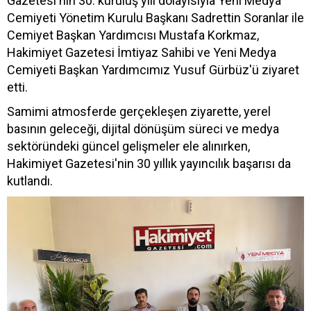
Gazetesi'nin 30. kuruluş yılı dolayısıyla Yeni Medya
Cemiyeti Yönetim Kurulu Başkanı Sadrettin Soranlar ile
Cemiyet Başkan Yardımcısı Mustafa Korkmaz,
Hakimiyet Gazetesi İmtiyaz Sahibi ve Yeni Medya
Cemiyeti Başkan Yardımcımız Yusuf Gürbüz'ü ziyaret
etti.
Samimi atmosferde gerçekleşen ziyarette, yerel
basının geleceği, dijital dönüşüm süreci ve medya
sektöründeki güncel gelişmeler ele alınırken,
Hakimiyet Gazetesi'nin 30 yıllık yayıncılık başarısı da
kutlandı.