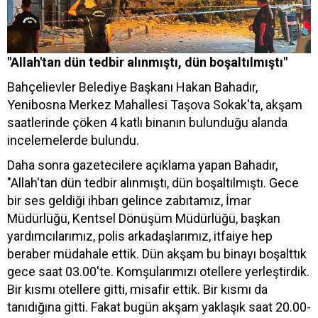
"Allah'tan dün tedbir alınmıştı, dün boşaltılmıştı"
Bahçelievler Belediye Başkanı Hakan Bahadır,
Yenibosna Merkez Mahallesi Taşova Sokak'ta, akşam
saatlerinde çöken 4 katlı binanın bulunduğu alanda
incelemelerde bulundu.
Daha sonra gazetecilere açıklama yapan Bahadır,
"Allah'tan dün tedbir alınmıştı, dün boşaltılmıştı. Gece
bir ses geldiği ihbarı gelince zabıtamız, İmar
Müdürlüğü, Kentsel Dönüşüm Müdürlüğü, başkan
yardımcılarımız, polis arkadaşlarımız, itfaiye hep
beraber müdahale ettik. Dün akşam bu binayı boşalttık
gece saat 03.00'te. Komşularımızı otellere yerleştirdik.
Bir kısmı otellere gitti, misafir ettik. Bir kısmı da
tanıdığına gitti. Fakat bugün akşam yaklaşık saat 20.00-