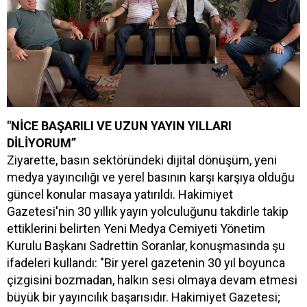
"NİCE BAŞARILI VE UZUN YAYIN YILLARI
DİLİYORUM”
Ziyarette, basın sektöründeki dijital dönüşüm, yeni
medya yayıncılığı ve yerel basının karşı karşıya olduğu
güncel konular masaya yatırıldı. Hakimiyet
Gazetesi'nin 30 yıllık yayın yolculuğunu takdirle takip
ettiklerini belirten Yeni Medya Cemiyeti Yönetim
Kurulu Başkanı Sadrettin Soranlar, konuşmasında şu
ifadeleri kullandı: "Bir yerel gazetenin 30 yıl boyunca
çizgisini bozmadan, halkın sesi olmaya devam etmesi
büyük bir yayıncılık başarısıdır. Hakimiyet Gazetesi;