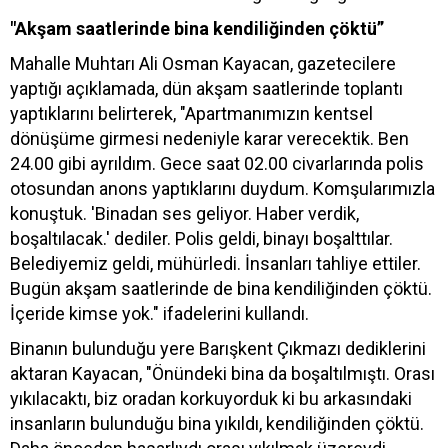
"Akşam saatlerinde bina kendiliğinden çöktü”
Mahalle Muhtarı Ali Osman Kayacan, gazetecilere
yaptığı açıklamada, dün akşam saatlerinde toplantı
yaptıklarını belirterek, "Apartmanımızın kentsel
dönüşüme girmesi nedeniyle karar verecektik. Ben
24.00 gibi ayrıldım. Gece saat 02.00 civarlarında polis
otosundan anons yaptıklarını duydum. Komşularımızla
konuştuk. 'Binadan ses geliyor. Haber verdik,
boşaltılacak.' dediler. Polis geldi, binayı boşalttılar.
Belediyemiz geldi, mühürledi. İnsanları tahliye ettiler.
Bugün akşam saatlerinde de bina kendiliğinden çöktü.
İçeride kimse yok." ifadelerini kullandı.
Binanın bulunduğu yere Barışkent Çıkmazı dediklerini
aktaran Kayacan, "Önündeki bina da boşaltılmıştı. Orası
yıkılacaktı, biz oradan korkuyorduk ki bu arkasındaki
insanların bulunduğu bina yıkıldı, kendiliğinden çöktü.