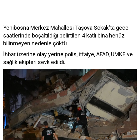
Yenibosna Merkez Mahallesi Taşova Sokak'ta gece
saatlerinde boşaltıldığı belirtilen 4 katlı bina henüz
bilinmeyen nedenle çöktü.
İhbar üzerine olay yerine polis, itfaiye, AFAD, UMKE ve
sağlık ekipleri sevk edildi.