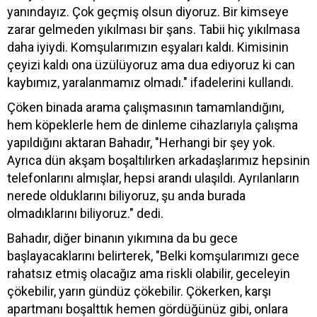
yanındayız. Çok geçmiş olsun diyoruz. Bir kimseye
zarar gelmeden yıkılması bir şans. Tabii hiç yıkılmasa
daha iyiydi. Komşularımızın eşyaları kaldı. Kimisinin
çeyizi kaldı ona üzülüyoruz ama dua ediyoruz ki can
kaybımız, yaralanmamız olmadı." ifadelerini kullandı.
Çöken binada arama çalışmasının tamamlandığını,
hem köpeklerle hem de dinleme cihazlarıyla çalışma
yapıldığını aktaran Bahadır, "Herhangi bir şey yok.
Ayrıca dün akşam boşaltılırken arkadaşlarımız hepsinin
telefonlarını almışlar, hepsi arandı ulaşıldı. Ayrılanların
nerede olduklarını biliyoruz, şu anda burada
olmadıklarını biliyoruz." dedi.
Bahadır, diğer binanın yıkımına da bu gece
başlayacaklarını belirterek, "Belki komşularımızı gece
rahatsız etmiş olacağız ama riskli olabilir, geceleyin
çökebilir, yarın gündüz çökebilir. Çökerken, karşı
apartmanı boşalttık hemen gördüğünüz gibi, onlara