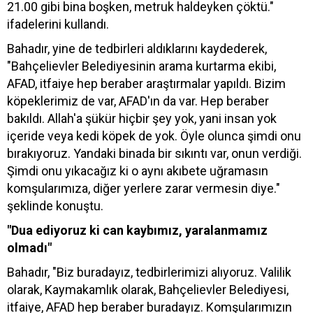
21.00 gibi bina boşken, metruk haldeyken çöktü."
ifadelerini kullandı.
Bahadır, yine de tedbirleri aldıklarını kaydederek,
"Bahçelievler Belediyesinin arama kurtarma ekibi,
AFAD, itfaiye hep beraber araştırmalar yapıldı. Bizim
köpeklerimiz de var, AFAD'ın da var. Hep beraber
bakıldı. Allah'a şükür hiçbir şey yok, yani insan yok
içeride veya kedi köpek de yok. Öyle olunca şimdi onu
bırakıyoruz. Yandaki binada bir sıkıntı var, onun verdiği.
Şimdi onu yıkacağız ki o aynı akıbete uğramasın
komşularımıza, diğer yerlere zarar vermesin diye."
şeklinde konuştu.
"Dua ediyoruz ki can kaybımız, yaralanmamız
olmadı"
Bahadır, "Biz buradayız, tedbirlerimizi alıyoruz. Valilik
olarak, Kaymakamlık olarak, Bahçelievler Belediyesi,
itfaiye, AFAD hep beraber buradayız. Komşularımızın