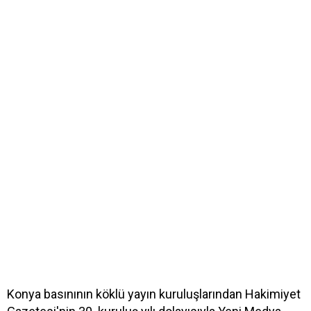
Konya basınının köklü yayın kuruluşlarından Hakimiyet